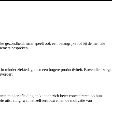
ke gezondheid, maar speelt ook een belangrijke rol bij de mentale
knemers bespreken.
 in minder ziektedagen en een hogere productiviteit. Bovendien zorgt
vordert.
ren minder afleiding en kunnen zich beter concentreren op hun
ele uitstraling, wat het zelfvertrouwen en de motivatie van