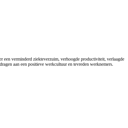
r een verminderd ziekteverzuim, verhoogde productiviteit, verlaagde
jdragen aan een positieve werkcultuur en tevreden werknemers.