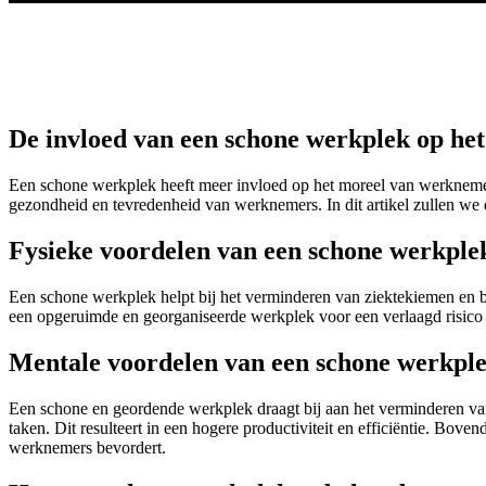
De invloed van een schone werkplek op he
Een schone werkplek heeft meer invloed op het moreel van werknemers 
gezondheid en tevredenheid van werknemers. In dit artikel zullen we
Fysieke voordelen van een schone werkple
Een schone werkplek helpt bij het verminderen van ziektekiemen en b
een opgeruimde en georganiseerde werkplek voor een verlaagd risic
Mentale voordelen van een schone werkpl
Een schone en geordende werkplek draagt bij aan het verminderen va
taken. Dit resulteert in een hogere productiviteit en efficiëntie. Bov
werknemers bevordert.