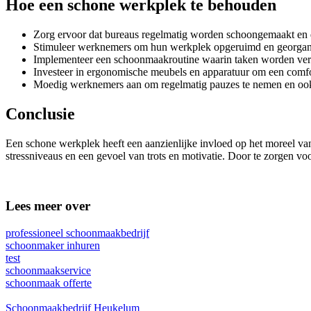
Hoe een schone werkplek te behouden
Zorg ervoor dat bureaus regelmatig worden schoongemaakt en 
Stimuleer werknemers om hun werkplek opgeruimd en georgani
Implementeer een schoonmaakroutine waarin taken worden ve
Investeer in ergonomische meubels en apparatuur om een comf
Moedig werknemers aan om regelmatig pauzes te nemen en ook
Conclusie
Een schone werkplek heeft een aanzienlijke invloed op het moreel va
stressniveaus en een gevoel van trots en motivatie. Door te zorgen
Lees meer over
professioneel schoonmaakbedrijf
schoonmaker inhuren
test
schoonmaakservice
schoonmaak offerte
Schoonmaakbedrijf Heukelum