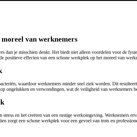
t moreel van werknemers
dan je misschien denkt. Het biedt niet alleen voordelen voor de fysie
 de positieve effecten van een schone werkplek op het moreel van wer
k
acteriën, waardoor werknemers minder snel ziek worden. Dit resulteert
o op ongelukken en verwondingen, wat de veiligheid van werknemers be
ek
n stress en het creëren van een rustige werkomgeving. Werknemers erva
endien zorgt een schone werkplek voor een gevoel van trots en profession