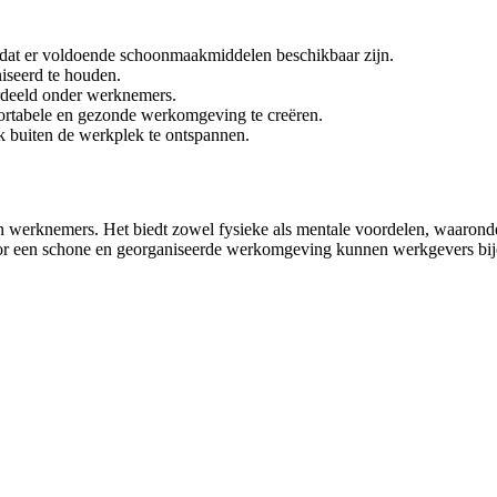
dat er voldoende schoonmaakmiddelen beschikbaar zijn.
seerd te houden.
rdeeld onder werknemers.
ortabele en gezonde werkomgeving te creëren.
 buiten de werkplek te ontspannen.
n werknemers. Het biedt zowel fysieke als mentale voordelen, waaronde
 voor een schone en georganiseerde werkomgeving kunnen werkgevers bi