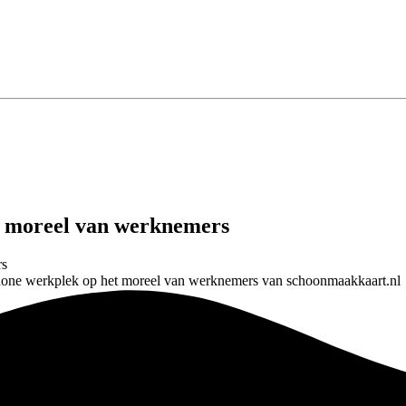
t moreel van werknemers