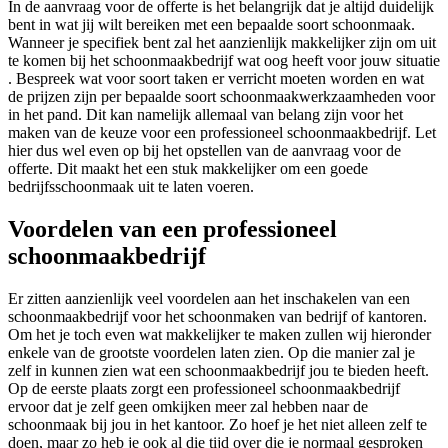
In de aanvraag voor de offerte is het belangrijk dat je altijd duidelijk
bent in wat jij wilt bereiken met een bepaalde soort schoonmaak.
Wanneer je specifiek bent zal het aanzienlijk makkelijker zijn om uit
te komen bij het schoonmaakbedrijf wat oog heeft voor jouw situatie
. Bespreek wat voor soort taken er verricht moeten worden en wat
de prijzen zijn per bepaalde soort schoonmaakwerkzaamheden voor
in het pand. Dit kan namelijk allemaal van belang zijn voor het
maken van de keuze voor een professioneel schoonmaakbedrijf. Let
hier dus wel even op bij het opstellen van de aanvraag voor de
offerte. Dit maakt het een stuk makkelijker om een goede
bedrijfsschoonmaak uit te laten voeren.
Voordelen van een professioneel
schoonmaakbedrijf
Er zitten aanzienlijk veel voordelen aan het inschakelen van een
schoonmaakbedrijf voor het schoonmaken van bedrijf of kantoren.
Om het je toch even wat makkelijker te maken zullen wij hieronder
enkele van de grootste voordelen laten zien. Op die manier zal je
zelf in kunnen zien wat een schoonmaakbedrijf jou te bieden heeft.
Op de eerste plaats zorgt een professioneel schoonmaakbedrijf
ervoor dat je zelf geen omkijken meer zal hebben naar de
schoonmaak bij jou in het kantoor. Zo hoef je het niet alleen zelf te
doen, maar zo heb je ook al die tijd over die je normaal gesproken