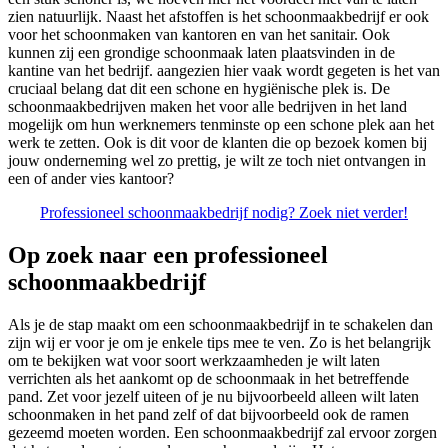
zien natuurlijk. Naast het afstoffen is het schoonmaakbedrijf er ook
voor het schoonmaken van kantoren en van het sanitair. Ook
kunnen zij een grondige schoonmaak laten plaatsvinden in de
kantine van het bedrijf. aangezien hier vaak wordt gegeten is het van
cruciaal belang dat dit een schone en hygiënische plek is. De
schoonmaakbedrijven maken het voor alle bedrijven in het land
mogelijk om hun werknemers tenminste op een schone plek aan het
werk te zetten. Ook is dit voor de klanten die op bezoek komen bij
jouw onderneming wel zo prettig, je wilt ze toch niet ontvangen in
een of ander vies kantoor?
Professioneel schoonmaakbedrijf nodig? Zoek niet verder!
Op zoek naar een professioneel
schoonmaakbedrijf
Als je de stap maakt om een schoonmaakbedrijf in te schakelen dan
zijn wij er voor je om je enkele tips mee te ven. Zo is het belangrijk
om te bekijken wat voor soort werkzaamheden je wilt laten
verrichten als het aankomt op de schoonmaak in het betreffende
pand. Zet voor jezelf uiteen of je nu bijvoorbeeld alleen wilt laten
schoonmaken in het pand zelf of dat bijvoorbeeld ook de ramen
gezeemd moeten worden. Een schoonmaakbedrijf zal ervoor zorgen