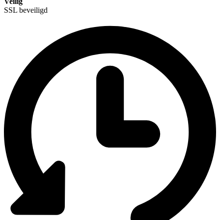
Veilig
SSL beveiligd