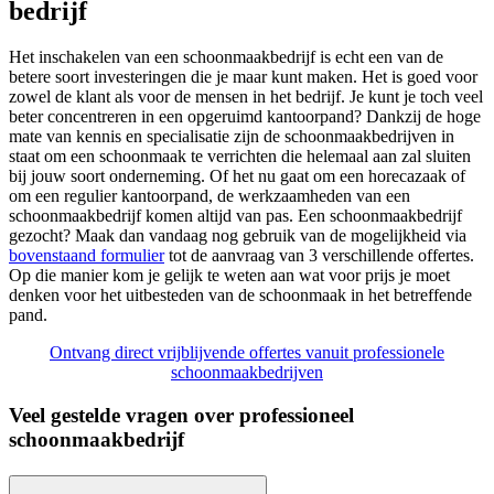
bedrijf
Het inschakelen van een schoonmaakbedrijf is echt een van de
betere soort investeringen die je maar kunt maken. Het is goed voor
zowel de klant als voor de mensen in het bedrijf. Je kunt je toch veel
beter concentreren in een opgeruimd kantoorpand? Dankzij de hoge
mate van kennis en specialisatie zijn de schoonmaakbedrijven in
staat om een schoonmaak te verrichten die helemaal aan zal sluiten
bij jouw soort onderneming. Of het nu gaat om een horecazaak of
om een regulier kantoorpand, de werkzaamheden van een
schoonmaakbedrijf komen altijd van pas. Een schoonmaakbedrijf
gezocht? Maak dan vandaag nog gebruik van de mogelijkheid via
bovenstaand formulier
tot de aanvraag van 3 verschillende offertes.
Op die manier kom je gelijk te weten aan wat voor prijs je moet
denken voor het uitbesteden van de schoonmaak in het betreffende
pand.
Ontvang direct vrijblijvende offertes vanuit professionele
schoonmaakbedrijven
Veel gestelde vragen over professioneel
schoonmaakbedrijf