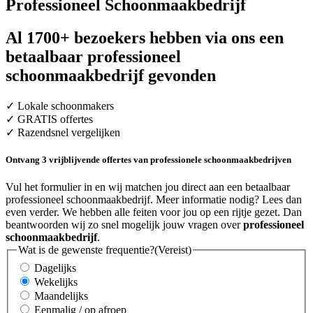
Professioneel Schoonmaakbedrijf
Al 1700+ bezoekers hebben via ons een
betaalbaar professioneel
schoonmaakbedrijf gevonden
✓ Lokale schoonmakers
✓ GRATIS offertes
✓ Razendsnel vergelijken
Ontvang 3 vrijblijvende offertes van professionele schoonmaakbedrijven
Vul het formulier in en wij matchen jou direct aan een betaalbaar
professioneel schoonmaakbedrijf. Meer informatie nodig? Lees dan
even verder. We hebben alle feiten voor jou op een rijtje gezet. Dan
beantwoorden wij zo snel mogelijk jouw vragen over
professioneel
schoonmaakbedrijf
.
Wat is de gewenste frequentie?
(Vereist)
Dagelijks
Wekelijks
Maandelijks
Eenmalig / op afroep