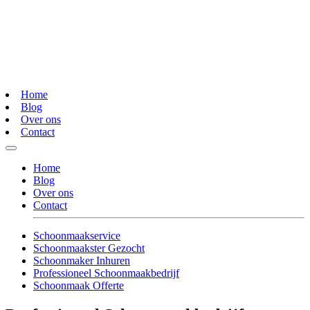
Home
Blog
Over ons
Contact
Home
Blog
Over ons
Contact
Schoonmaakservice
Schoonmaakster Gezocht
Schoonmaker Inhuren
Professioneel Schoonmaakbedrijf
Schoonmaak Offerte