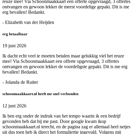
reuze mee! Via Schoonmaakkaart een offerte opgevraagd, 3 offertes
ontvangen en gewoon lekker de meest voordelige gepakt. Dit is me
erg bevallen! Bedankt.
- Elizabeth van der Heijden
erg betaalbaar
19 juni 2026
Ik dacht echt veel te moeten betalen maar gelukkig viel het reuze
mee! Via Schoonmaakkaart een offerte opgevraagd, 3 offertes
ontvangen en gewoon lekker de voordeligste gepakt. Dit is me erg
bevallen! Bedankt.
- Jolanda de Ruiter
schoonmaakkaart.nl heeft me snel verbonden
12 juni 2026
Ik ben erg onder de indruk van het tempo waarin ik een bedrijf
gevonden heb dat bij me past. Door google kwam ikop
schoonmaakkaart.nl terecht, en de pagina zag er allemaal heel netjes
uit dus toen heb ik direct het formuliertje ingevuld. Volgens mij