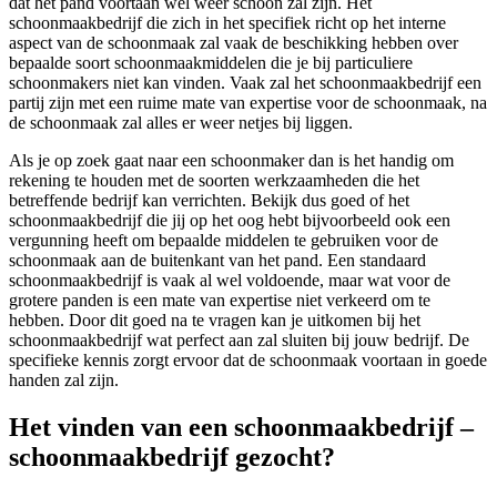
dat het pand voortaan wel weer schoon zal zijn. Het
schoonmaakbedrijf die zich in het specifiek richt op het interne
aspect van de schoonmaak zal vaak de beschikking hebben over
bepaalde soort schoonmaakmiddelen die je bij particuliere
schoonmakers niet kan vinden. Vaak zal het schoonmaakbedrijf een
partij zijn met een ruime mate van expertise voor de schoonmaak, na
de schoonmaak zal alles er weer netjes bij liggen.
Als je op zoek gaat naar een schoonmaker dan is het handig om
rekening te houden met de soorten werkzaamheden die het
betreffende bedrijf kan verrichten. Bekijk dus goed of het
schoonmaakbedrijf die jij op het oog hebt bijvoorbeeld ook een
vergunning heeft om bepaalde middelen te gebruiken voor de
schoonmaak aan de buitenkant van het pand. Een standaard
schoonmaakbedrijf is vaak al wel voldoende, maar wat voor de
grotere panden is een mate van expertise niet verkeerd om te
hebben. Door dit goed na te vragen kan je uitkomen bij het
schoonmaakbedrijf wat perfect aan zal sluiten bij jouw bedrijf. De
specifieke kennis zorgt ervoor dat de schoonmaak voortaan in goede
handen zal zijn.
Het vinden van een schoonmaakbedrijf –
schoonmaakbedrijf gezocht?