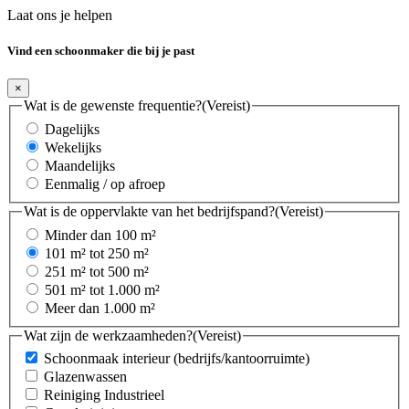
Laat ons je helpen
Vind een schoonmaker die bij je past
×
Wat is de gewenste frequentie?
(Vereist)
Dagelijks
Wekelijks
Maandelijks
Eenmalig / op afroep
Wat is de oppervlakte van het bedrijfspand?
(Vereist)
Minder dan 100 m²
101 m² tot 250 m²
251 m² tot 500 m²
501 m² tot 1.000 m²
Meer dan 1.000 m²
Wat zijn de werkzaamheden?
(Vereist)
Schoonmaak interieur (bedrijfs/kantoorruimte)
Glazenwassen
Reiniging Industrieel