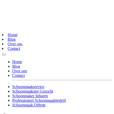
Home
Blog
Over ons
Contact
Home
Blog
Over ons
Contact
Schoonmaakservice
Schoonmaakster Gezocht
Schoonmaker Inhuren
Professioneel Schoonmaakbedrijf
Schoonmaak Offerte