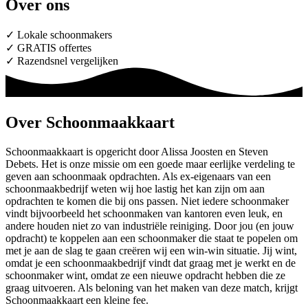
Over ons
✓ Lokale schoonmakers
✓ GRATIS offertes
✓ Razendsnel vergelijken
Over Schoonmaakkaart
Schoonmaakkaart is opgericht door Alissa Joosten en Steven
Debets. Het is onze missie om een goede maar eerlijke verdeling te
geven aan schoonmaak opdrachten. Als ex-eigenaars van een
schoonmaakbedrijf weten wij hoe lastig het kan zijn om aan
opdrachten te komen die bij ons passen. Niet iedere schoonmaker
vindt bijvoorbeeld het schoonmaken van kantoren even leuk, en
andere houden niet zo van industriële reiniging. Door jou (en jouw
opdracht) te koppelen aan een schoonmaker die staat te popelen om
met je aan de slag te gaan creëren wij een win-win situatie. Jij wint,
omdat je een schoonmaakbedrijf vindt dat graag met je werkt en de
schoonmaker wint, omdat ze een nieuwe opdracht hebben die ze
graag uitvoeren. Als beloning van het maken van deze match, krijgt
Schoonmaakkaart een kleine fee.