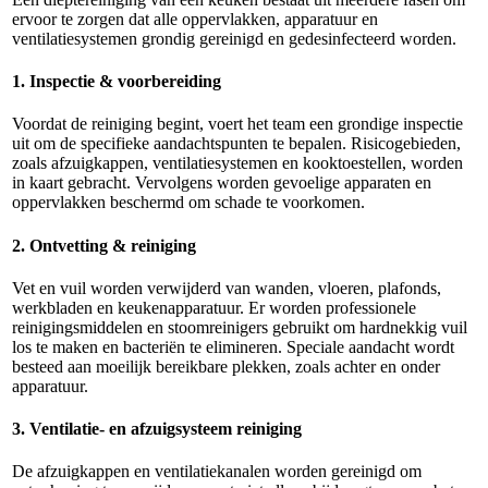
ervoor te zorgen dat alle oppervlakken, apparatuur en
ventilatiesystemen grondig gereinigd en gedesinfecteerd worden.
1. Inspectie & voorbereiding
Voordat de reiniging begint, voert het team een grondige inspectie
uit om de specifieke aandachtspunten te bepalen. Risicogebieden,
zoals afzuigkappen, ventilatiesystemen en kooktoestellen, worden
in kaart gebracht. Vervolgens worden gevoelige apparaten en
oppervlakken beschermd om schade te voorkomen.
2. Ontvetting & reiniging
Vet en vuil worden verwijderd van wanden, vloeren, plafonds,
werkbladen en keukenapparatuur. Er worden professionele
reinigingsmiddelen en stoomreinigers gebruikt om hardnekkig vuil
los te maken en bacteriën te elimineren. Speciale aandacht wordt
besteed aan moeilijk bereikbare plekken, zoals achter en onder
apparatuur.
3. Ventilatie- en afzuigsysteem reiniging
De afzuigkappen en ventilatiekanalen worden gereinigd om