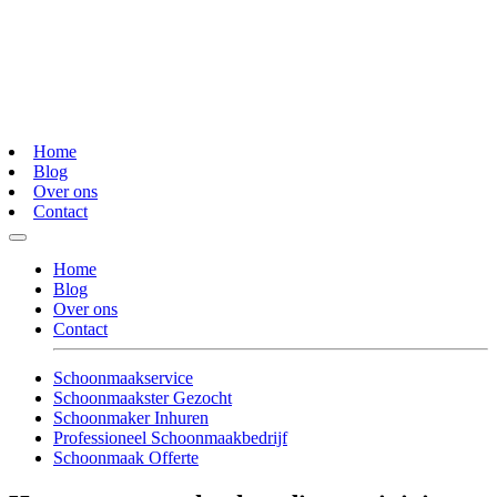
Home
Blog
Over ons
Contact
Home
Blog
Over ons
Contact
Schoonmaakservice
Schoonmaakster Gezocht
Schoonmaker Inhuren
Professioneel Schoonmaakbedrijf
Schoonmaak Offerte