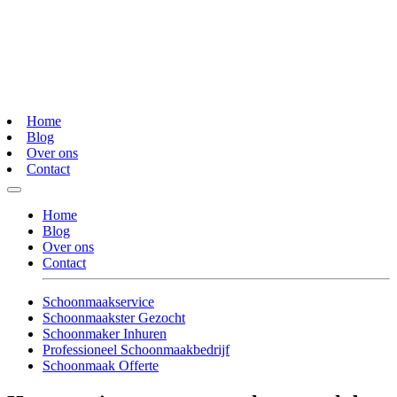
Home
Blog
Over ons
Contact
Home
Blog
Over ons
Contact
Schoonmaakservice
Schoonmaakster Gezocht
Schoonmaker Inhuren
Professioneel Schoonmaakbedrijf
Schoonmaak Offerte