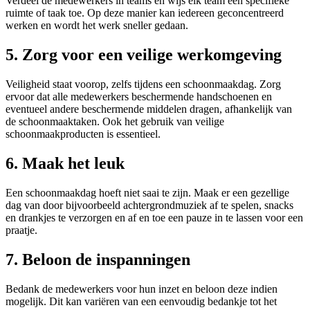
Verdeel de medewerkers in teams en wijs elk team een specifieke
ruimte of taak toe. Op deze manier kan iedereen geconcentreerd
werken en wordt het werk sneller gedaan.
5. Zorg voor een veilige werkomgeving
Veiligheid staat voorop, zelfs tijdens een schoonmaakdag. Zorg
ervoor dat alle medewerkers beschermende handschoenen en
eventueel andere beschermende middelen dragen, afhankelijk van
de schoonmaaktaken. Ook het gebruik van veilige
schoonmaakproducten is essentieel.
6. Maak het leuk
Een schoonmaakdag hoeft niet saai te zijn. Maak er een gezellige
dag van door bijvoorbeeld achtergrondmuziek af te spelen, snacks
en drankjes te verzorgen en af en toe een pauze in te lassen voor een
praatje.
7. Beloon de inspanningen
Bedank de medewerkers voor hun inzet en beloon deze indien
mogelijk. Dit kan variëren van een eenvoudig bedankje tot het