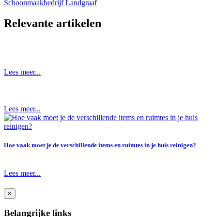
Schoonmaakbedrijf Landgraaf
Relevante artikelen
Lees meer...
Lees meer...
Hoe vaak moet je de verschillende items en ruimtes in je huis reinigen?
Lees meer...
×
Belangrijke links