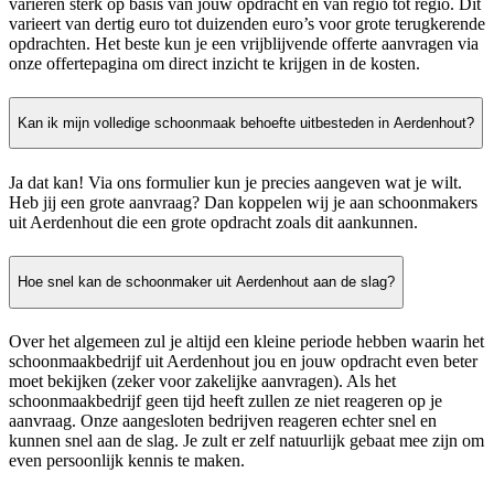
variëren sterk op basis van jouw opdracht en van regio tot regio. Dit
varieert van dertig euro tot duizenden euro’s voor grote terugkerende
opdrachten. Het beste kun je een vrijblijvende offerte aanvragen via
onze offertepagina om direct inzicht te krijgen in de kosten.
Kan ik mijn volledige schoonmaak behoefte uitbesteden in Aerdenhout?
Ja dat kan! Via ons formulier kun je precies aangeven wat je wilt.
Heb jij een grote aanvraag? Dan koppelen wij je aan schoonmakers
uit Aerdenhout die een grote opdracht zoals dit aankunnen.
Hoe snel kan de schoonmaker uit Aerdenhout aan de slag?
Over het algemeen zul je altijd een kleine periode hebben waarin het
schoonmaakbedrijf uit Aerdenhout jou en jouw opdracht even beter
moet bekijken (zeker voor zakelijke aanvragen). Als het
schoonmaakbedrijf geen tijd heeft zullen ze niet reageren op je
aanvraag. Onze aangesloten bedrijven reageren echter snel en
kunnen snel aan de slag. Je zult er zelf natuurlijk gebaat mee zijn om
even persoonlijk kennis te maken.