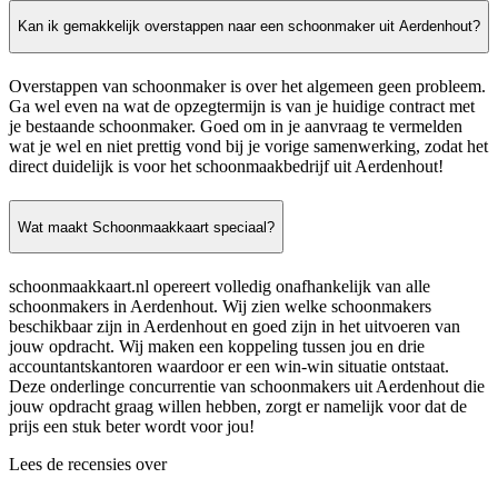
Kan ik gemakkelijk overstappen naar een schoonmaker uit Aerdenhout?
Overstappen van schoonmaker is over het algemeen geen probleem.
Ga wel even na wat de opzegtermijn is van je huidige contract met
je bestaande schoonmaker. Goed om in je aanvraag te vermelden
wat je wel en niet prettig vond bij je vorige samenwerking, zodat het
direct duidelijk is voor het schoonmaakbedrijf uit Aerdenhout!
Wat maakt Schoonmaakkaart speciaal?
schoonmaakkaart.nl opereert volledig onafhankelijk van alle
schoonmakers in Aerdenhout. Wij zien welke schoonmakers
beschikbaar zijn in Aerdenhout en goed zijn in het uitvoeren van
jouw opdracht. Wij maken een koppeling tussen jou en drie
accountantskantoren waardoor er een win-win situatie ontstaat.
Deze onderlinge concurrentie van schoonmakers uit Aerdenhout die
jouw opdracht graag willen hebben, zorgt er namelijk voor dat de
prijs een stuk beter wordt voor jou!
Lees de recensies over