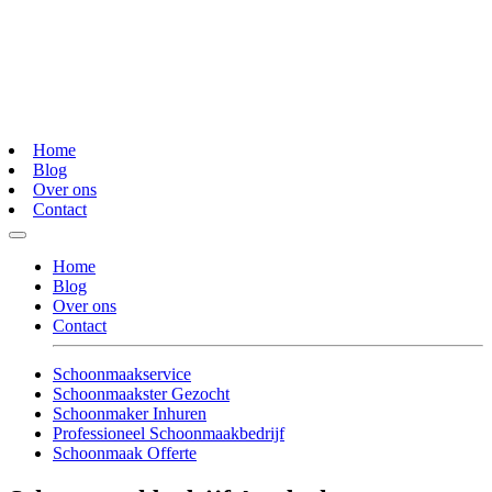
Home
Blog
Over ons
Contact
Home
Blog
Over ons
Contact
Schoonmaakservice
Schoonmaakster Gezocht
Schoonmaker Inhuren
Professioneel Schoonmaakbedrijf
Schoonmaak Offerte