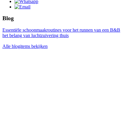
Blog
Essentiële schoonmaakroutines voor het runnen van een B&B
het belang van luchtzuivering thuis
Alle blogitems bekijken