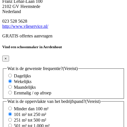
Franz Lehár-Laan 100
2102 GV Heemstede
Nederland
023 528 5628
http://www.vlieservice.nl/
GRATIS offertes aanvragen
Vind een schoonmaker in Aerdenhout
×
Wat is de gewenste frequentie?
(Vereist)
Dagelijks
Wekelijks
Maandelijks
Eenmalig / op afroep
Wat is de oppervlakte van het bedrijfspand?
(Vereist)
Minder dan 100 m²
101 m² tot 250 m²
251 m² tot 500 m²
501 m² tot 1.000 m²