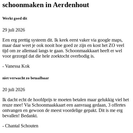
schoonmaken in Aerdenhout
Werkt goed dit
29 juli 2026
Een erg prettig systeem dit. Ik keek eerst vaker via google maps,
maar daar weet je ook nooit hoe goed ze zijn en kost het ZO veel
tijd om ze allemaal langs te gaan. Schoonmaakkaart heeft er wel
voor gezorgd dat die hele zoektocht overbodig is.
- Vanessa Kok
niet verwacht zo betaalbaar
20 juli 2026
Ik dacht echt de hoofdprijs te moeten betalen maar gelukkig viel het
reuze mee! Via Schoonmaakkaart een aanvraag gedaan, 3 offertes
ontvangen en gewoon de meest voordelige gepakt. Dit is me erg
bevallen! Bedankt.
- Chantal Schouten