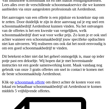
Van Industriële schoonmaak tot en met matras reinigingsdiensten.
Lees alles over de verschillende schoonmaakservice die we kunnen
aanbieden via onze aangesloten professionals uit Aerdenhout.
Het aanvragen van een offerte is een pijnloze en kosteloze stap om
te zetten. Door duidelijk te zijn in deze aanvraag zal je erg snel een
schoonmaakbedrijf Aerdenhout kunnen vinden. Na het ontvangen
van de offertes is het een kwestie van vergelijken, welk
schoonmaakbedrijf doet wat voor welke prijs. Zo kom je er ook snel
achter wanneer een schoonmaakbedrijf jouw specifieke opdrachten
niet kan uitvoeren. Wij realiseren ons ook dat het nooit eenvoudig is
om een goed schoonmaakbedrijf te vinden.
Dit betekent echter niet dat het geheel onmogelijk is, maar op ieder
potje past een dekseltje. Wij hopen dat je met bovenstaande
instructies tot een goede samenwerking komt. Maak vandaag nog
gebruik van onze 3 gratis offertes om snel in contact te komen met
de beste schoonmaakhulp Aerdenhout.
Klik op
schoonmaak offerte
om direct achter de kosten voor een
lokaal en betaalbaar schoonmaakbedrijf uit Aerdenhout te komen
middels 5 vrijblijvende offertes.