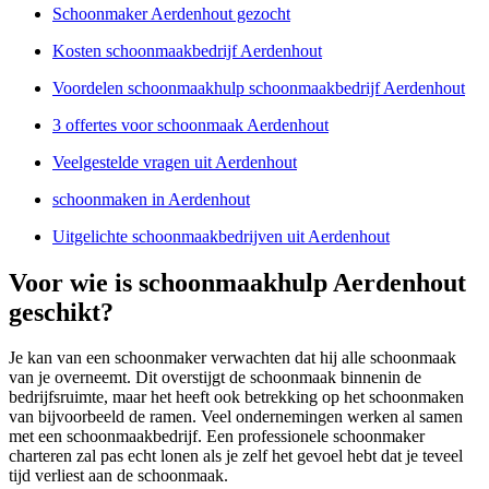
Schoonmaker Aerdenhout gezocht
Kosten schoonmaakbedrijf Aerdenhout
Voordelen schoonmaakhulp schoonmaakbedrijf Aerdenhout
3 offertes voor schoonmaak Aerdenhout
Veelgestelde vragen uit Aerdenhout
schoonmaken in Aerdenhout
Uitgelichte schoonmaakbedrijven uit Aerdenhout
Voor wie is schoonmaakhulp Aerdenhout
geschikt?
Je kan van een schoonmaker verwachten dat hij alle schoonmaak
van je overneemt. Dit overstijgt de schoonmaak binnenin de
bedrijfsruimte, maar het heeft ook betrekking op het schoonmaken
van bijvoorbeeld de ramen. Veel ondernemingen werken al samen
met een schoonmaakbedrijf. Een professionele schoonmaker
charteren zal pas echt lonen als je zelf het gevoel hebt dat je teveel
tijd verliest aan de schoonmaak.