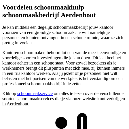
Voordelen schoonmaakhulp
schoonmaakbedrijf Aerdenhout
Je kan middels een degelijk schoonmaakbedrijf jouw kantoor
voorzien van een grondige schoonmaak. Je wilt namelijk je
personeel en klanten ontvangen in een schone ruimte, waar ze zich
prettig in voelen.
Kantoren schoonmaken behoort tot een van de meest eenvoudige en
voordelige soorten investeringen die je kan doen. Dit laat heel het
kantoor achter in een schone staat. Voor zowel bezoekers als je
werknemers brengt dit pluspunten met zich mee, zij kunnen immers
in een fris kantoor werken. Als jij jezelf of je personeel niet wilt
belasten met het poetsen van de werkplek is het verstandig om een
professioneel schoonmaakbedrijf in te zetten.
Klik op
schoonmaakservice
om alles te lezen over de verschillende
soorten schoonmaakservices die je via onze website kunt verkrijgen
in Aerdenhout.