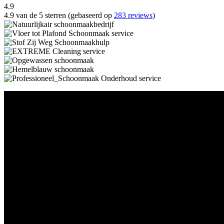
4.9
4.9 van de 5 sterren (gebaseerd op
283 reviews
)