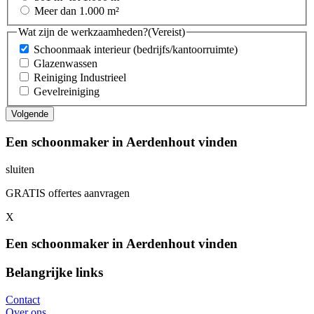
Meer dan 1.000 m²
Wat zijn de werkzaamheden?
(Vereist)
Schoonmaak interieur (bedrijfs/kantoorruimte)
Glazenwassen
Reiniging Industrieel
Gevelreiniging
Een schoonmaker in Aerdenhout vinden
sluiten
GRATIS offertes aanvragen
X
Een schoonmaker in Aerdenhout vinden
Belangrijke links
Contact
Over ons