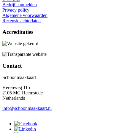
Bedrijf aanmelden
Privacy policy
Algemene voorwaarden
Recensie achterlaten
Accreditaties
Contact
Schoonmaakkaart
Herenweg 115
2105 MG Heemstede
Netherlands
info@schoonmaakkaart.nl