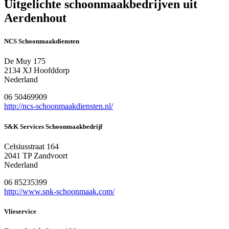
Uitgelichte schoonmaakbedrijven uit
Aerdenhout
NCS Schoonmaakdiensten
De Muy 175
2134 XJ Hoofddorp
Nederland
06 50469909
http://ncs-schoonmaakdiensten.nl/
S&K Services Schoonmaakbedrijf
Celsiusstraat 164
2041 TP Zandvoort
Nederland
06 85235399
http://www.snk-schoonmaak.com/
Vlieservice