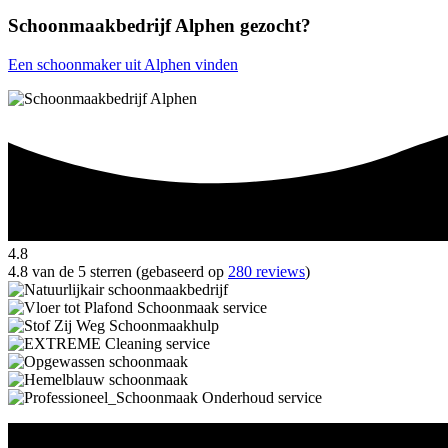
Schoonmaakbedrijf Alphen gezocht?
Een schoonmaker uit Alphen vinden
4.8
4.8 van de 5 sterren (gebaseerd op
280 reviews
)