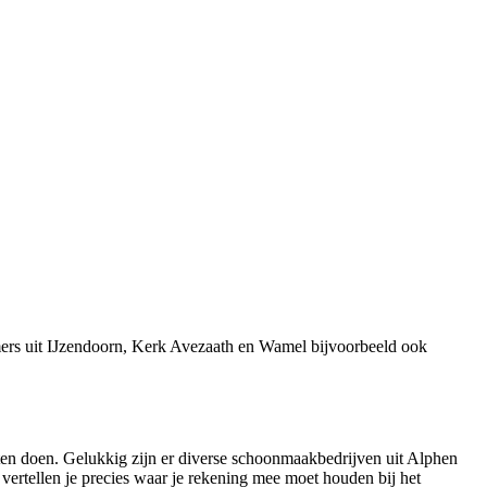
mers uit IJzendoorn, Kerk Avezaath en Wamel bijvoorbeeld ook
oeten doen. Gelukkig zijn er diverse schoonmaakbedrijven uit Alphen
 vertellen je precies waar je rekening mee moet houden bij het