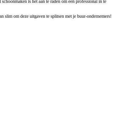
 schoonmaken is het aan te raden om een professional in te
n slim om deze uitgaven te splitsen met je buur-ondernemers!