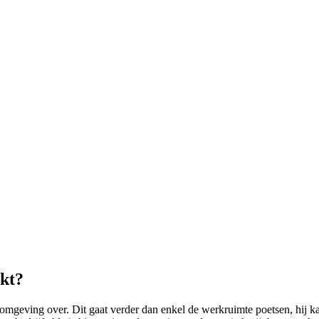
kt?
eving over. Dit gaat verder dan enkel de werkruimte poetsen, hij k