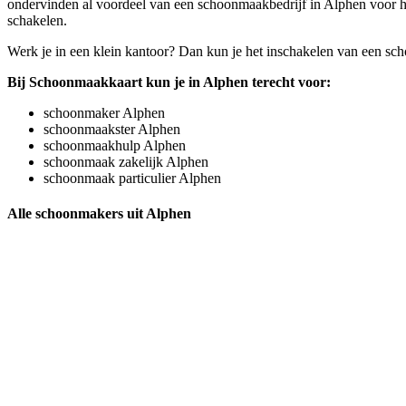
ondervinden al voordeel van een schoonmaakbedrijf in Alphen voor hun
schakelen.
Werk je in een klein kantoor? Dan kun je het inschakelen van een sc
Bij Schoonmaakkaart kun je in Alphen terecht voor:
schoonmaker Alphen
schoonmaakster Alphen
schoonmaakhulp Alphen
schoonmaak zakelijk Alphen
schoonmaak particulier Alphen
Alle schoonmakers uit Alphen