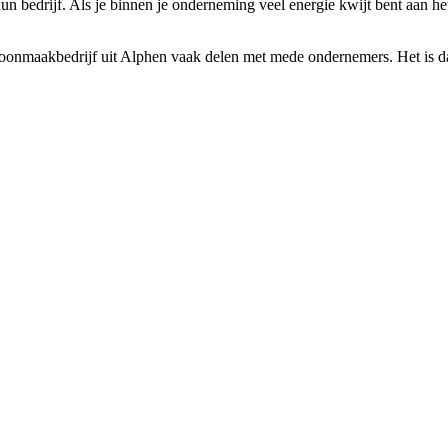
 bedrijf. Als je binnen je onderneming veel energie kwijt bent aan het
hoonmaakbedrijf uit Alphen vaak delen met mede ondernemers. Het is da