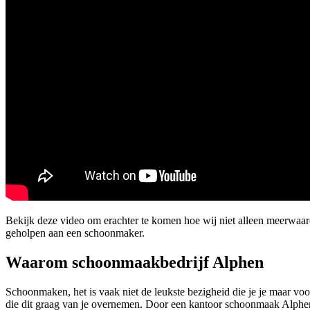
Bekijk deze video om erachter te komen hoe wij niet alleen meerwaa
geholpen aan een schoonmaker.
Waarom schoonmaakbedrijf Alphen
Schoonmaken, het is vaak niet de leukste bezigheid die je je maar voo
die dit graag van je overnemen. Door een kantoor schoonmaak Alphen kr