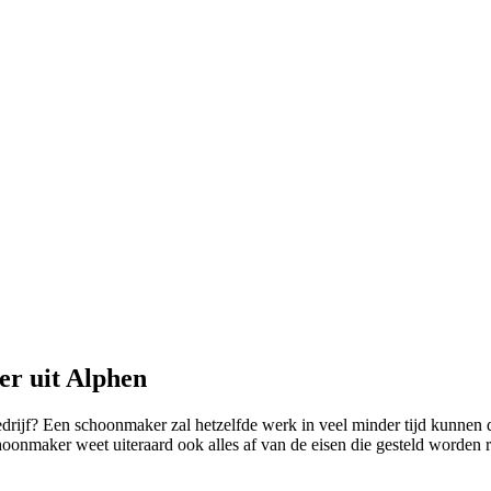
er uit Alphen
edrijf? Een schoonmaker zal hetzelfde werk in veel minder tijd kunnen d
oonmaker weet uiteraard ook alles af van de eisen die gesteld worden r