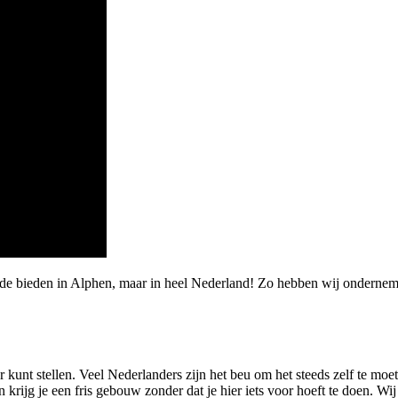
rde bieden in Alphen, maar in heel Nederland! Zo hebben wij onderne
r kunt stellen. Veel Nederlanders zijn het beu om het steeds zelf te m
ijg je een fris gebouw zonder dat je hier iets voor hoeft te doen. Wij