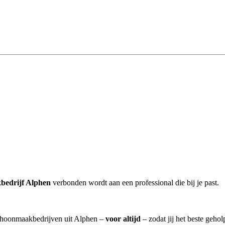
bedrijf Alphen
verbonden wordt aan een professional die bij je past.
schoonmaakbedrijven uit Alphen –
voor altijd
– zodat jij het beste geho