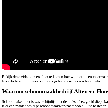
Bekijk deze video om erachter te komen hoe wij niet alleen meerwaa
Noordscheschut bijvoorbeeld ook geholpen aan een schoonmaker.
Waarom schoonmaakbedrijf Alteveer Hoo
Schoonmaken, het is waarschijnlijk niet de leukste bezigheid die je 
is er een manier om al je schoonmaakwerkzaamheden uit te besteden