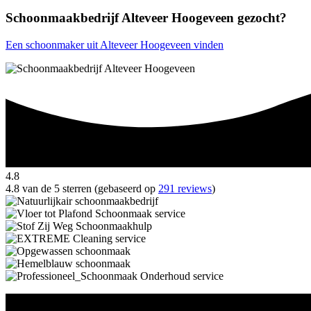
Schoonmaakbedrijf Alteveer Hoogeveen gezocht?
Een schoonmaker uit Alteveer Hoogeveen vinden
4.8
4.8 van de 5 sterren (gebaseerd op
291 reviews
)