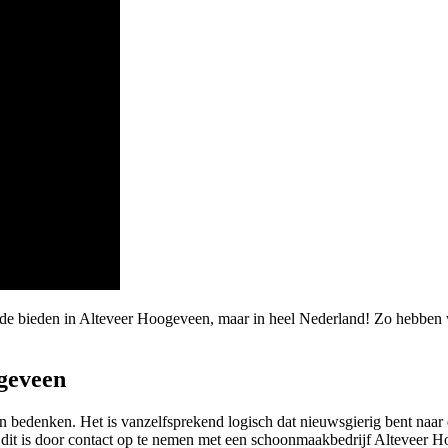
rde bieden in Alteveer Hoogeveen, maar in heel Nederland! Zo hebben
geveen
kan bedenken. Het is vanzelfsprekend logisch dat nieuwsgierig bent naa
, dit is door contact op te nemen met een schoonmaakbedrijf Alteveer