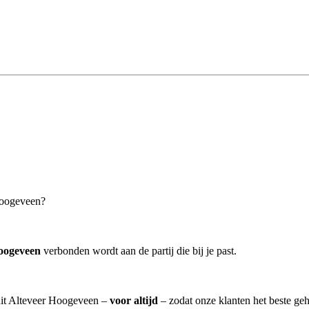
Hoogeveen?
oogeveen
verbonden wordt aan de partij die bij je past.
 uit Alteveer Hoogeveen –
voor altijd
– zodat onze klanten het beste ge