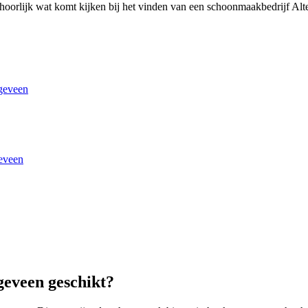
r behoorlijk wat komt kijken bij het vinden van een schoonmaakbedrijf 
geveen
eveen
geveen geschikt?