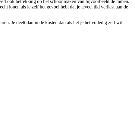
eeft ook betrekking op het schoonmaken van bijvoorbeeld de ramen.
 lonen als je zelf het gevoel hebt dat je teveel tijd verliest aan de
. Je deelt dan in de kosten dan als het je het volledig zelf wilt