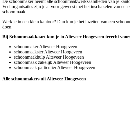
De schoonmaker neemt alle schoonmaakwerkzaamheden van je kantoor 
Veel organisaties zijn je al voor geweest met het inschakelen van een 
schoonmaak.
Werk je in een klein kantoor? Dan kun je het inzetten van een schoonm
doen.
Bij Schoonmaakkaart kun je in Alteveer Hoogeveen terecht voor
schoonmaker Alteveer Hoogeveen
schoonmaakster Alteveer Hoogeveen
schoonmaakhulp Alteveer Hoogeveen
schoonmaak zakelijk Alteveer Hoogeveen
schoonmaak particulier Alteveer Hoogeveen
Alle schoonmakers uit Alteveer Hoogeveen