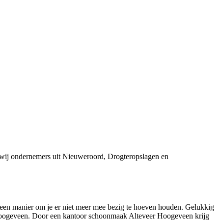
 wij ondernemers uit Nieuweroord, Drogteropslagen en
r een manier om je er niet meer mee bezig te hoeven houden. Gelukkig
 Hoogeveen. Door een kantoor schoonmaak Alteveer Hoogeveen krijg