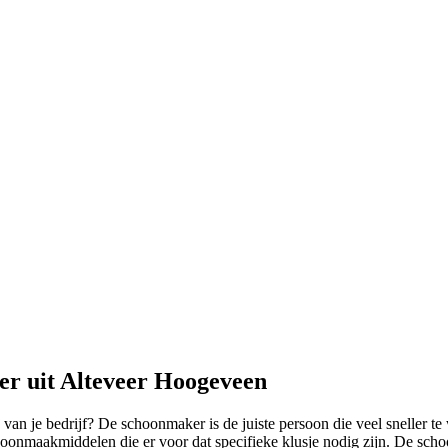
er uit Alteveer Hoogeveen
 van je bedrijf? De schoonmaker is de juiste persoon die veel sneller te
choonmaakmiddelen die er voor dat specifieke klusje nodig zijn. De sch