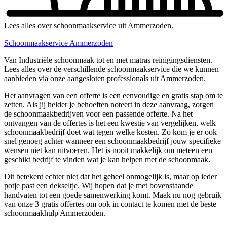
Lees alles over schoonmaakservice uit Ammerzoden.
Schoonmaakservice Ammerzoden
Van Industriële schoonmaak tot en met matras reinigingsdiensten.
Lees alles over de verschillende schoonmaakservice die we kunnen
aanbieden via onze aangesloten professionals uit Ammerzoden.
Het aanvragen van een offerte is een eenvoudige en gratis stap om te
zetten. Als jij helder je behoeften noteert in deze aanvraag, zorgen
de schoonmaakbedrijven voor een passende offerte. Na het
ontvangen van de offertes is het een kwestie van vergelijken, welk
schoonmaakbedrijf doet wat tegen welke kosten. Zo kom je er ook
snel genoeg achter wanneer een schoonmaakbedrijf jouw specifieke
wensen niet kan uitvoeren. Het is nooit makkelijk om meteen een
geschikt bedrijf te vinden wat je kan helpen met de schoonmaak.
Dit betekent echter niet dat het geheel onmogelijk is, maar op ieder
potje past een dekseltje. Wij hopen dat je met bovenstaande
handvaten tot een goede samenwerking komt. Maak nu nog gebruik
van onze 3 gratis offertes om ook in contact te komen met de beste
schoonmaakhulp Ammerzoden.