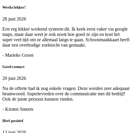
Werkt lekker!
28 juni 2026
Een erg lekker werkend systeem dit. Ik keek eerst vaker via google
maps, maar daar weet je ook nooit hoe goed ze zijn en kost het
super veel tijd om ze allemaal langs te gaan. Schoonmaakkaart heeft
daar een overbodige zoektocht van gemaakt.
- Marieke Groen
Goed contact
20 juni 2026
Na de offerte had ik nog enkele vragen. Deze werden zeer adequaat
beantwoord. Supertevreden over de communicatie met dit bedrijf!
Ook de juiste persoon kunnen vinden.
- Kirsten Smeets
Heel positief
13 juni 2026