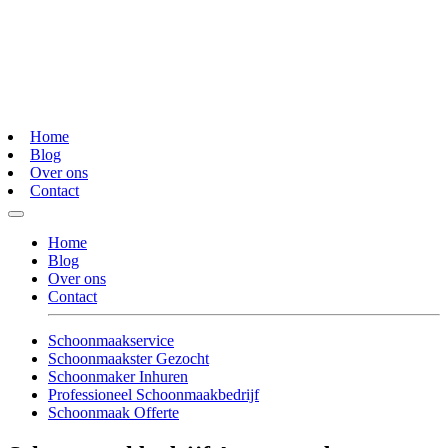
Home
Blog
Over ons
Contact
Home
Blog
Over ons
Contact
Schoonmaakservice
Schoonmaakster Gezocht
Schoonmaker Inhuren
Professioneel Schoonmaakbedrijf
Schoonmaak Offerte