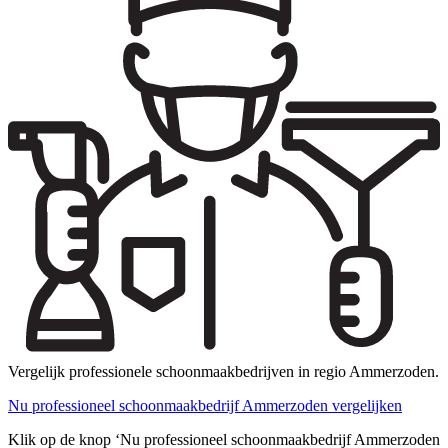
Vergelijk professionele schoonmaakbedrijven in regio Ammerzoden.
Nu professioneel schoonmaakbedrijf Ammerzoden vergelijken
Klik op de knop ‘Nu professioneel schoonmaakbedrijf Ammerzoden