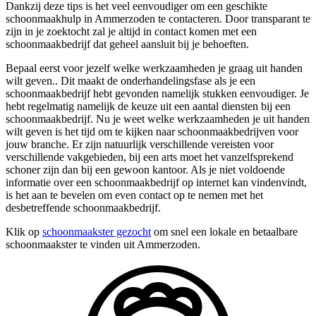
Dankzij deze tips is het veel eenvoudiger om een geschikte
schoonmaakhulp in Ammerzoden te contacteren. Door transparant te
zijn in je zoektocht zal je altijd in contact komen met een
schoonmaakbedrijf dat geheel aansluit bij je behoeften.
Bepaal eerst voor jezelf welke werkzaamheden je graag uit handen
wilt geven.. Dit maakt de onderhandelingsfase als je een
schoonmaakbedrijf hebt gevonden namelijk stukken eenvoudiger. Je
hebt regelmatig namelijk de keuze uit een aantal diensten bij een
schoonmaakbedrijf. Nu je weet welke werkzaamheden je uit handen
wilt geven is het tijd om te kijken naar schoonmaakbedrijven voor
jouw branche. Er zijn natuurlijk verschillende vereisten voor
verschillende vakgebieden, bij een arts moet het vanzelfsprekend
schoner zijn dan bij een gewoon kantoor. Als je niet voldoende
informatie over een schoonmaakbedrijf op internet kan vindenvindt,
is het aan te bevelen om even contact op te nemen met het
desbetreffende schoonmaakbedrijf.
Klik op
schoonmaakster gezocht
om snel een lokale en betaalbare
schoonmaakster te vinden uit Ammerzoden.