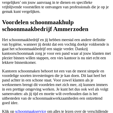
vergelijken’ om jouw aanvraag in te dienen en specifieke
vrijblijvende voorstellen te ontvangen van professionals die je op je
gemak kunt vergelijken.
Voordelen schoonmaakhulp
schoonmaakbedrijf Ammerzoden
Het schoonmaakbedrijf en jij hebben meestal een andere definitie
van hygiëne, wanneer jij denkt dat een vochtig doekje voldoende is
gaat het schoonmaakbedrijf een stapje verder. Dankzij
kantoorschoonmaak zorg je voor een pand waar al jouw klanten met
plezier binnen willen stappen, een vies kantoor is nu niet echt een
lekkere binnenkomer.
Kantoren schoonmaken behoort tot een van de meest simpele en
voordelige soorten investeringen die je kan doen. Dit laat heel het
pand achter in een schone staat. Voor zowel klanten als je
werknemers brengt dit voordelen met zich mee, zij kunnen immers
in een prettige omgeving werken. Je kunt het dus ook wel als volgt
samenvatten: als jij tijd en moeite wilt overhouden dan is het
uitbesteden van de schoonmaakwerkzaamheden een ontzettend
goed idee.
Klik op
schoonmaakservice
om alles te lezen over de verschillende