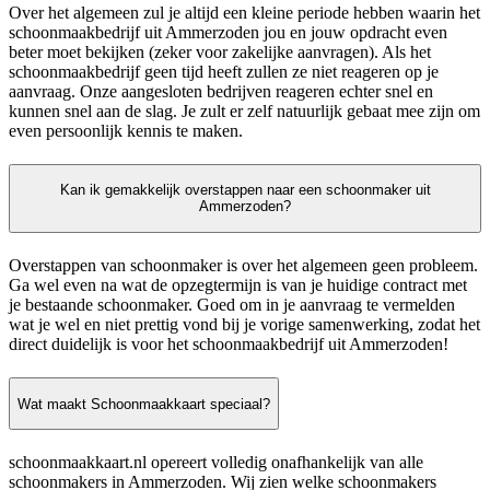
Over het algemeen zul je altijd een kleine periode hebben waarin het
schoonmaakbedrijf uit Ammerzoden jou en jouw opdracht even
beter moet bekijken (zeker voor zakelijke aanvragen). Als het
schoonmaakbedrijf geen tijd heeft zullen ze niet reageren op je
aanvraag. Onze aangesloten bedrijven reageren echter snel en
kunnen snel aan de slag. Je zult er zelf natuurlijk gebaat mee zijn om
even persoonlijk kennis te maken.
Kan ik gemakkelijk overstappen naar een schoonmaker uit
Ammerzoden?
Overstappen van schoonmaker is over het algemeen geen probleem.
Ga wel even na wat de opzegtermijn is van je huidige contract met
je bestaande schoonmaker. Goed om in je aanvraag te vermelden
wat je wel en niet prettig vond bij je vorige samenwerking, zodat het
direct duidelijk is voor het schoonmaakbedrijf uit Ammerzoden!
Wat maakt Schoonmaakkaart speciaal?
schoonmaakkaart.nl opereert volledig onafhankelijk van alle
schoonmakers in Ammerzoden. Wij zien welke schoonmakers