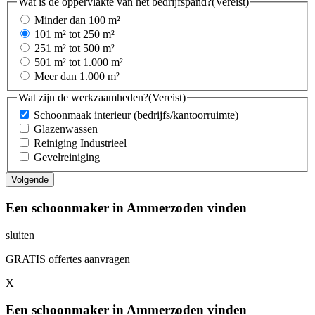
Wat is de oppervlakte van het bedrijfspand?
(Vereist)
Minder dan 100 m²
101 m² tot 250 m²
251 m² tot 500 m²
501 m² tot 1.000 m²
Meer dan 1.000 m²
Wat zijn de werkzaamheden?
(Vereist)
Schoonmaak interieur (bedrijfs/kantoorruimte)
Glazenwassen
Reiniging Industrieel
Gevelreiniging
Een schoonmaker in Ammerzoden vinden
sluiten
GRATIS offertes aanvragen
X
Een schoonmaker in Ammerzoden vinden