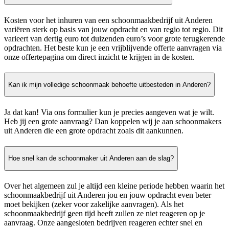
Kosten voor het inhuren van een schoonmaakbedrijf uit Anderen
variëren sterk op basis van jouw opdracht en van regio tot regio. Dit
varieert van dertig euro tot duizenden euro’s voor grote terugkerende
opdrachten. Het beste kun je een vrijblijvende offerte aanvragen via
onze offertepagina om direct inzicht te krijgen in de kosten.
Kan ik mijn volledige schoonmaak behoefte uitbesteden in Anderen?
Ja dat kan! Via ons formulier kun je precies aangeven wat je wilt.
Heb jij een grote aanvraag? Dan koppelen wij je aan schoonmakers
uit Anderen die een grote opdracht zoals dit aankunnen.
Hoe snel kan de schoonmaker uit Anderen aan de slag?
Over het algemeen zul je altijd een kleine periode hebben waarin het
schoonmaakbedrijf uit Anderen jou en jouw opdracht even beter
moet bekijken (zeker voor zakelijke aanvragen). Als het
schoonmaakbedrijf geen tijd heeft zullen ze niet reageren op je
aanvraag. Onze aangesloten bedrijven reageren echter snel en