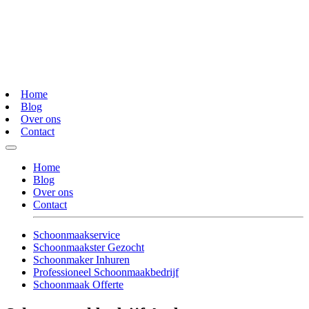
Home
Blog
Over ons
Contact
Home
Blog
Over ons
Contact
Schoonmaakservice
Schoonmaakster Gezocht
Schoonmaker Inhuren
Professioneel Schoonmaakbedrijf
Schoonmaak Offerte