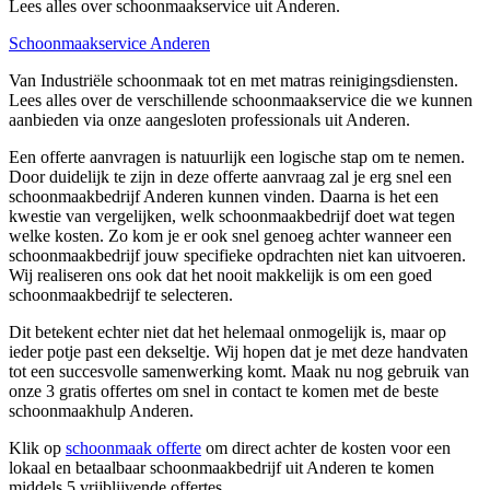
Lees alles over schoonmaakservice uit Anderen.
Schoonmaakservice Anderen
Van Industriële schoonmaak tot en met matras reinigingsdiensten.
Lees alles over de verschillende schoonmaakservice die we kunnen
aanbieden via onze aangesloten professionals uit Anderen.
Een offerte aanvragen is natuurlijk een logische stap om te nemen.
Door duidelijk te zijn in deze offerte aanvraag zal je erg snel een
schoonmaakbedrijf Anderen kunnen vinden. Daarna is het een
kwestie van vergelijken, welk schoonmaakbedrijf doet wat tegen
welke kosten. Zo kom je er ook snel genoeg achter wanneer een
schoonmaakbedrijf jouw specifieke opdrachten niet kan uitvoeren.
Wij realiseren ons ook dat het nooit makkelijk is om een goed
schoonmaakbedrijf te selecteren.
Dit betekent echter niet dat het helemaal onmogelijk is, maar op
ieder potje past een dekseltje. Wij hopen dat je met deze handvaten
tot een succesvolle samenwerking komt. Maak nu nog gebruik van
onze 3 gratis offertes om snel in contact te komen met de beste
schoonmaakhulp Anderen.
Klik op
schoonmaak offerte
om direct achter de kosten voor een
lokaal en betaalbaar schoonmaakbedrijf uit Anderen te komen
middels 5 vrijblijvende offertes.