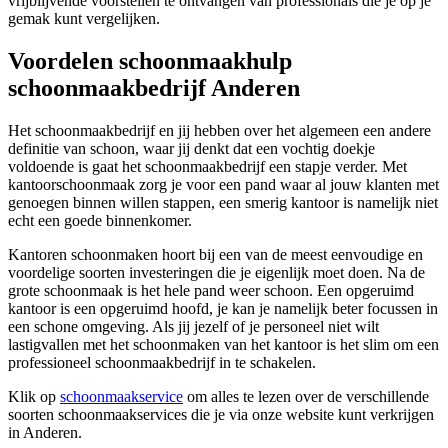
vrijblijvende voorstellen te ontvangen van professionals die je op je
gemak kunt vergelijken.
Voordelen schoonmaakhulp
schoonmaakbedrijf Anderen
Het schoonmaakbedrijf en jij hebben over het algemeen een andere
definitie van schoon, waar jij denkt dat een vochtig doekje
voldoende is gaat het schoonmaakbedrijf een stapje verder. Met
kantoorschoonmaak zorg je voor een pand waar al jouw klanten met
genoegen binnen willen stappen, een smerig kantoor is namelijk niet
echt een goede binnenkomer.
Kantoren schoonmaken hoort bij een van de meest eenvoudige en
voordelige soorten investeringen die je eigenlijk moet doen. Na de
grote schoonmaak is het hele pand weer schoon. Een opgeruimd
kantoor is een opgeruimd hoofd, je kan je namelijk beter focussen in
een schone omgeving. Als jij jezelf of je personeel niet wilt
lastigvallen met het schoonmaken van het kantoor is het slim om een
professioneel schoonmaakbedrijf in te schakelen.
Klik op
schoonmaakservice
om alles te lezen over de verschillende
soorten schoonmaakservices die je via onze website kunt verkrijgen
in Anderen.