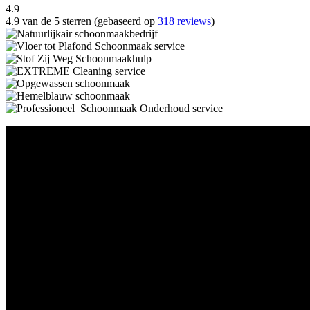
4.9
4.9 van de 5 sterren (gebaseerd op
318 reviews
)