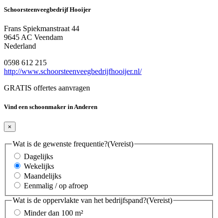
Schoorsteenveegbedrijf Hooijer
Frans Spiekmanstraat 44
9645 AC Veendam
Nederland
0598 612 215
http://www.schoorsteenveegbedrijfhooijer.nl/
GRATIS offertes aanvragen
Vind een schoonmaker in Anderen
×
Wat is de gewenste frequentie?
(Vereist)
Dagelijks
Wekelijks
Maandelijks
Eenmalig / op afroep
Wat is de oppervlakte van het bedrijfspand?
(Vereist)
Minder dan 100 m²