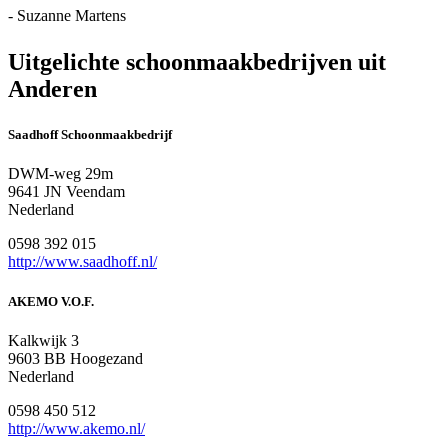
- Suzanne Martens
Uitgelichte schoonmaakbedrijven uit
Anderen
Saadhoff Schoonmaakbedrijf
DWM-weg 29m
9641 JN Veendam
Nederland
0598 392 015
http://www.saadhoff.nl/
AKEMO V.O.F.
Kalkwijk 3
9603 BB Hoogezand
Nederland
0598 450 512
http://www.akemo.nl/