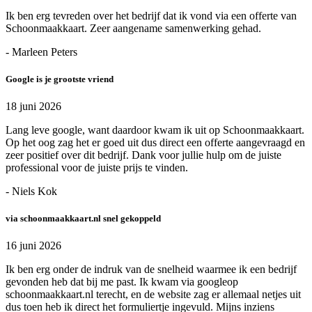
Ik ben erg tevreden over het bedrijf dat ik vond via een offerte van
Schoonmaakkaart. Zeer aangename samenwerking gehad.
- Marleen Peters
Google is je grootste vriend
18 juni 2026
Lang leve google, want daardoor kwam ik uit op Schoonmaakkaart.
Op het oog zag het er goed uit dus direct een offerte aangevraagd en
zeer positief over dit bedrijf. Dank voor jullie hulp om de juiste
professional voor de juiste prijs te vinden.
- Niels Kok
via schoonmaakkaart.nl snel gekoppeld
16 juni 2026
Ik ben erg onder de indruk van de snelheid waarmee ik een bedrijf
gevonden heb dat bij me past. Ik kwam via googleop
schoonmaakkaart.nl terecht, en de website zag er allemaal netjes uit
dus toen heb ik direct het formuliertje ingevuld. Mijns inziens