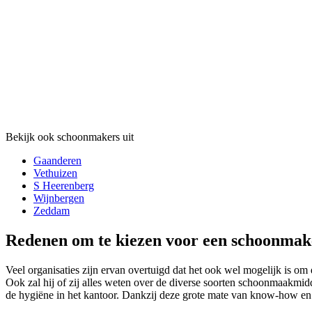
Bekijk ook schoonmakers uit
Gaanderen
Vethuizen
S Heerenberg
Wijnbergen
Zeddam
Redenen om te kiezen voor een schoonmak
Veel organisaties zijn ervan overtuigd dat het ook wel mogelijk is o
Ook zal hij of zij alles weten over de diverse soorten schoonmaakmid
de hygiëne in het kantoor. Dankzij deze grote mate van know-how en ex