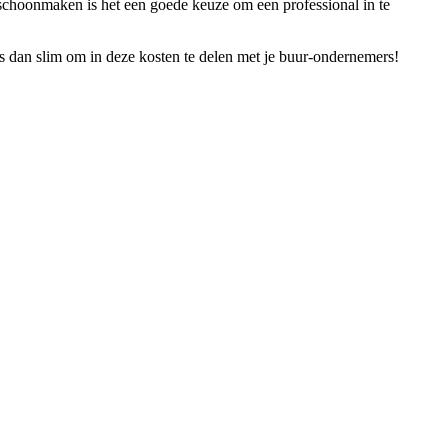
t schoonmaken is het een goede keuze om een professional in te
 dan slim om in deze kosten te delen met je buur-ondernemers!