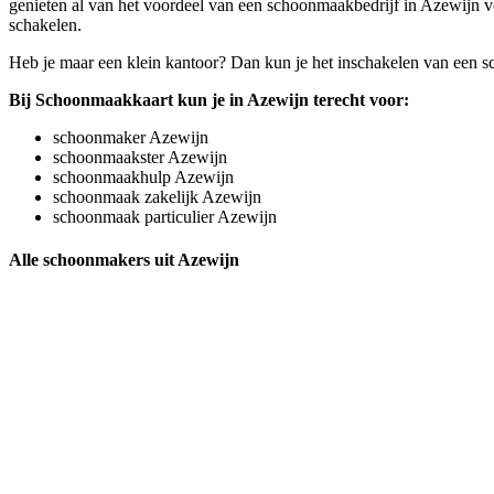
genieten al van het voordeel van een schoonmaakbedrijf in Azewijn voo
schakelen.
Heb je maar een klein kantoor? Dan kun je het inschakelen van een s
Bij Schoonmaakkaart kun je in Azewijn terecht voor:
schoonmaker Azewijn
schoonmaakster Azewijn
schoonmaakhulp Azewijn
schoonmaak zakelijk Azewijn
schoonmaak particulier Azewijn
Alle schoonmakers uit Azewijn