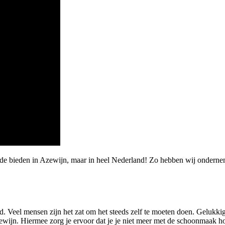
rde bieden in Azewijn, maar in heel Nederland! Zo hebben wij ondern
. Veel mensen zijn het zat om het steeds zelf te moeten doen. Gelukk
ewijn. Hiermee zorg je ervoor dat je je niet meer met de schoonmaak ho