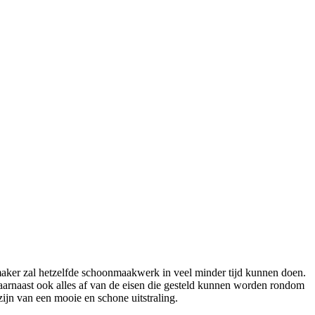
nmaker zal hetzelfde schoonmaakwerk in veel minder tijd kunnen doen.
daarnaast ook alles af van de eisen die gesteld kunnen worden rondom
ijn van een mooie en schone uitstraling.