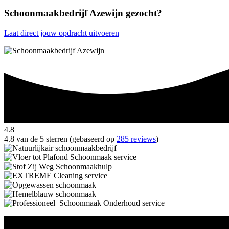
Schoonmaakbedrijf Azewijn gezocht?
Laat direct jouw opdracht uitvoeren
4.8
4.8 van de 5 sterren (gebaseerd op
285 reviews
)