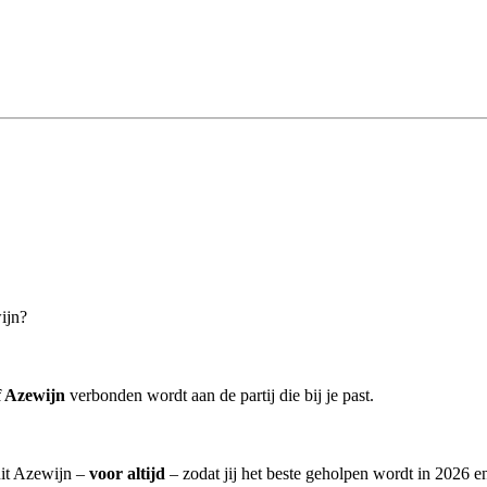
ijn?
 Azewijn
verbonden wordt aan de partij die bij je past.
uit Azewijn –
voor altijd
– zodat jij het beste geholpen wordt in 2026 en