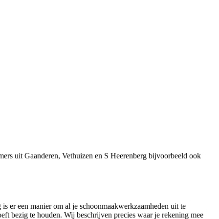
emers uit Gaanderen, Vethuizen en S Heerenberg bijvoorbeeld ook
ig is er een manier om al je schoonmaakwerkzaamheden uit te
eft bezig te houden. Wij beschrijven precies waar je rekening mee