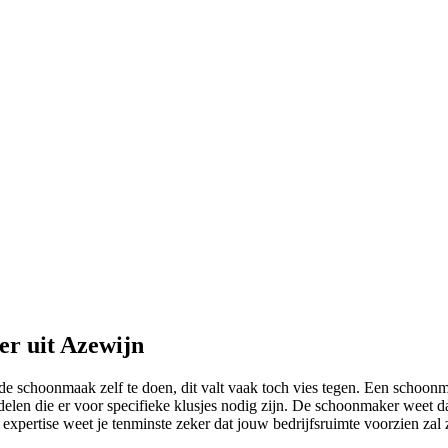
er uit Azewijn
m de schoonmaak zelf te doen, dit valt vaak toch vies tegen. Een schoo
delen die er voor specifieke klusjes nodig zijn. De schoonmaker weet 
pertise weet je tenminste zeker dat jouw bedrijfsruimte voorzien zal z