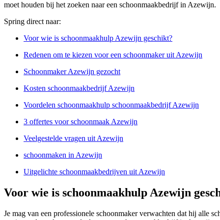
moet houden bij het zoeken naar een schoonmaakbedrijf in Azewijn.
Spring direct naar:
Voor wie is schoonmaakhulp Azewijn geschikt?
Redenen om te kiezen voor een schoonmaker uit Azewijn
Schoonmaker Azewijn gezocht
Kosten schoonmaakbedrijf Azewijn
Voordelen schoonmaakhulp schoonmaakbedrijf Azewijn
3 offertes voor schoonmaak Azewijn
Veelgestelde vragen uit Azewijn
schoonmaken in Azewijn
Uitgelichte schoonmaakbedrijven uit Azewijn
Voor wie is schoonmaakhulp Azewijn gesch
Je mag van een professionele schoonmaker verwachten dat hij alle sc