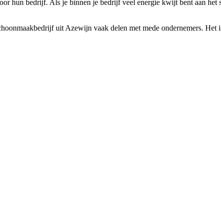
r hun bedrijf. Als je binnen je bedrijf veel energie kwijt bent aan he
choonmaakbedrijf uit Azewijn vaak delen met mede ondernemers. Het is