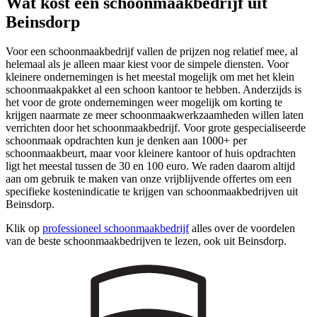
Wat kost een schoonmaakbedrijf uit
Beinsdorp
Voor een schoonmaakbedrijf vallen de prijzen nog relatief mee, al
helemaal als je alleen maar kiest voor de simpele diensten. Voor
kleinere ondernemingen is het meestal mogelijk om met het klein
schoonmaakpakket al een schoon kantoor te hebben. Anderzijds is
het voor de grote ondernemingen weer mogelijk om korting te
krijgen naarmate ze meer schoonmaakwerkzaamheden willen laten
verrichten door het schoonmaakbedrijf. Voor grote gespecialiseerde
schoonmaak opdrachten kun je denken aan 1000+ per
schoonmaakbeurt, maar voor kleinere kantoor of huis opdrachten
ligt het meestal tussen de 30 en 100 euro. We raden daarom altijd
aan om gebruik te maken van onze vrijblijvende offertes om een
specifieke kostenindicatie te krijgen van schoonmaakbedrijven uit
Beinsdorp.
Klik op
professioneel schoonmaakbedrijf
alles over de voordelen
van de beste schoonmaakbedrijven te lezen, ook uit Beinsdorp.