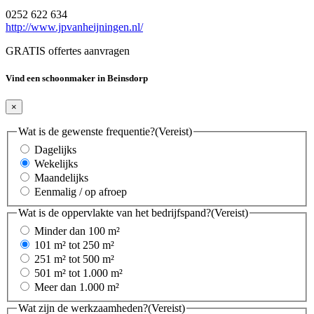
0252 622 634
http://www.jpvanheijningen.nl/
GRATIS offertes aanvragen
Vind een schoonmaker in Beinsdorp
×
Wat is de gewenste frequentie?
(Vereist)
Dagelijks
Wekelijks
Maandelijks
Eenmalig / op afroep
Wat is de oppervlakte van het bedrijfspand?
(Vereist)
Minder dan 100 m²
101 m² tot 250 m²
251 m² tot 500 m²
501 m² tot 1.000 m²
Meer dan 1.000 m²
Wat zijn de werkzaamheden?
(Vereist)