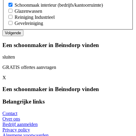
Schoonmaak interieur (bedrijfs/kantoorruimte)
Glazenwassen
Reiniging Industrieel
Gevelreiniging
Een schoonmaker in Beinsdorp vinden
sluiten
GRATIS offertes aanvragen
X
Een schoonmaker in Beinsdorp vinden
Belangrijke links
Contact
Over ons
Bedrijf aanmelden
Privacy policy
Algemene voorwaarden