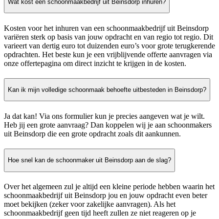
Wat kost een schoonmaakbedrijf uit Beinsdorp inhuren?
Kosten voor het inhuren van een schoonmaakbedrijf uit Beinsdorp
variëren sterk op basis van jouw opdracht en van regio tot regio. Dit
varieert van dertig euro tot duizenden euro’s voor grote terugkerende
opdrachten. Het beste kun je een vrijblijvende offerte aanvragen via
onze offertepagina om direct inzicht te krijgen in de kosten.
Kan ik mijn volledige schoonmaak behoefte uitbesteden in Beinsdorp?
Ja dat kan! Via ons formulier kun je precies aangeven wat je wilt.
Heb jij een grote aanvraag? Dan koppelen wij je aan schoonmakers
uit Beinsdorp die een grote opdracht zoals dit aankunnen.
Hoe snel kan de schoonmaker uit Beinsdorp aan de slag?
Over het algemeen zul je altijd een kleine periode hebben waarin het
schoonmaakbedrijf uit Beinsdorp jou en jouw opdracht even beter
moet bekijken (zeker voor zakelijke aanvragen). Als het
schoonmaakbedrijf geen tijd heeft zullen ze niet reageren op je