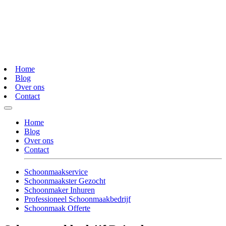
Home
Blog
Over ons
Contact
Home
Blog
Over ons
Contact
Schoonmaakservice
Schoonmaakster Gezocht
Schoonmaker Inhuren
Professioneel Schoonmaakbedrijf
Schoonmaak Offerte