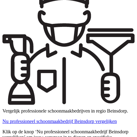
Vergelijk professionele schoonmaakbedrijven in regio Beinsdorp.
Nu professioneel schoonmaakbedrijf Beinsdorp vergelijken
Klik op de knop ‘Nu professioneel schoonmaakbedrijf Beinsdorp