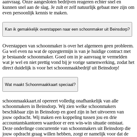
aanvraag. Onze aangesloten bedrijven reageren echter snel en
kunnen snel aan de slag. Je zult er zelf natuurlijk gebaat mee zijn om
even persoonlijk kennis te maken.
Kan ik gemakkelijk overstappen naar een schoonmaker uit Beinsdorp?
Overstappen van schoonmaker is over het algemeen geen probleem.
Ga wel even na wat de opzegtermijn is van je huidige contract met
je bestaande schoonmaker. Goed om in je aanvraag te vermelden
wat je wel en niet prettig vond bij je vorige samenwerking, zodat het
direct duidelijk is voor het schoonmaakbedrijf uit Beinsdorp!
Wat maakt Schoonmaakkaart speciaal?
schoonmaakkaart.nl opereert volledig onafhankelijk van alle
schoonmakers in Beinsdorp. Wij zien welke schoonmakers
beschikbaar zijn in Beinsdorp en goed zijn in het uitvoeren van
jouw opdracht. Wij maken een koppeling tussen jou en drie
accountantskantoren waardoor er een win-win situatie ontstaat.
Deze onderlinge concurrentie van schoonmakers uit Beinsdorp die
jouw opdracht graag willen hebben, zorgt er namelijk voor dat de