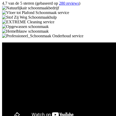
4.7 van de 5 sterren (gebaseerd op
280 reviews
)