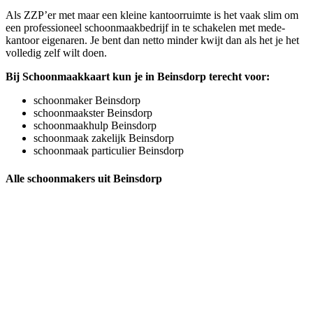
Als ZZP’er met maar een kleine kantoorruimte is het vaak slim om
een professioneel schoonmaakbedrijf in te schakelen met mede-
kantoor eigenaren. Je bent dan netto minder kwijt dan als het je het
volledig zelf wilt doen.
Bij Schoonmaakkaart kun je in Beinsdorp terecht voor:
schoonmaker Beinsdorp
schoonmaakster Beinsdorp
schoonmaakhulp Beinsdorp
schoonmaak zakelijk Beinsdorp
schoonmaak particulier Beinsdorp
Alle schoonmakers uit Beinsdorp