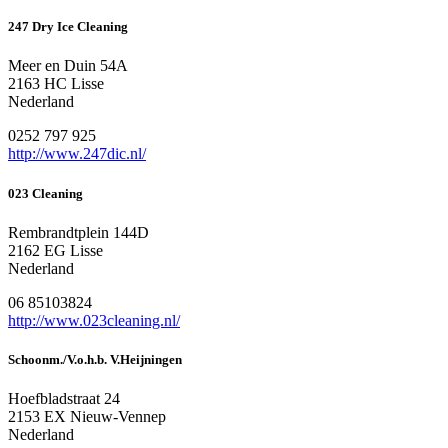
247 Dry Ice Cleaning
Meer en Duin 54A
2163 HC Lisse
Nederland
0252 797 925
http://www.247dic.nl/
023 Cleaning
Rembrandtplein 144D
2162 EG Lisse
Nederland
06 85103824
http://www.023cleaning.nl/
Schoonm./V.o.h.b. V.Heijningen
Hoefbladstraat 24
2153 EX Nieuw-Vennep
Nederland