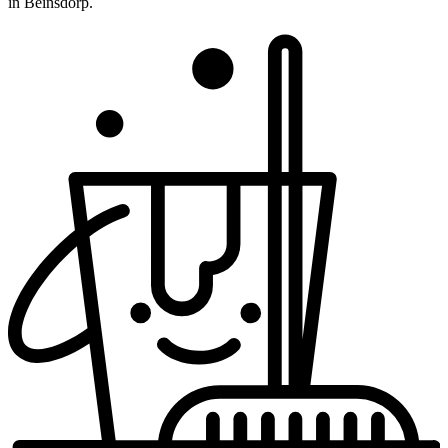
in Beinsdorp.