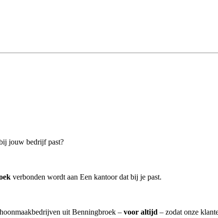
ij jouw bedrijf past?
oek
verbonden wordt aan Een kantoor dat bij je past.
 schoonmaakbedrijven uit Benningbroek –
voor altijd
– zodat onze klant