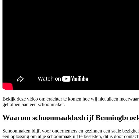
Bekijk deze video om erachter te komen hoe wij niet alleen meerwa
geholpen aan een schoonmaker.
Waarom schoonmaakbedrijf Benningbroe
Schoonmaken blijft voor ondernemers en gezinnen een saaie bezigheid
een oplossing om al je schoonmaak uit te besteden, dit is door conta