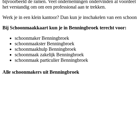
bijvoorbeeld de ramen. Veel ondernemingen ondervinden al voordeel v
het verstandig om om een professional aan te trekken.
Werk je in een klein kantoor? Dan kun je inschakelen van een schoo
Bij Schoonmaakkaart kun je in Benningbroek terecht voor:
schoonmaker Benningbroek
schoonmaakster Benningbroek
schoonmaakhulp Benningbroek
schoonmaak zakelijk Benningbroek
schoonmaak particulier Benningbroek
Alle schoonmakers uit Benningbroek