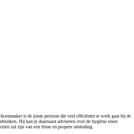
choonmaker is de juiste persoon die veel efficiënter te werk gaat bij de
ebruiken. Hij kan je daarnaast adviseren over de hygiëne eisen
en zal zijn van een frisse en propere uitstraling.