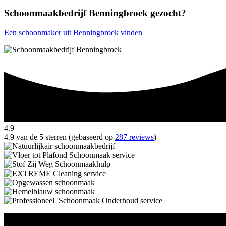
Schoonmaakbedrijf Benningbroek gezocht?
Een schoonmaker uit Benningbroek vinden
4.9
4.9 van de 5 sterren (gebaseerd op
287 reviews
)