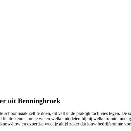
er uit Benningbroek
e schoonmaak zelf te doen, dit valt in de praktijk toch vies tegen. De s
t hij de kennis om te weten welke middelen hij bij welke ruimte moet g
ow-how en expertise weet je altijd zeker dat jouw bedrijfsruimte voorzi