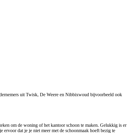
ondernemers uit Twisk, De Weere en Nibbixwoud bijvoorbeeld ook
steken om de woning of het kantoor schoon te maken. Gelukkig is er
e ervoor dat je je niet meer met de schoonmaak hoeft bezig te