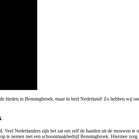
arde bieden in Benningbroek, maar in heel Nederland! Zo hebben wij 
k
. Veel Nederlanders zijn het zat om zelf de handen uit de mouwen te 
ct op te nemen met een schoonmaakbedrijf Benningbroek. Hiermee zorg j