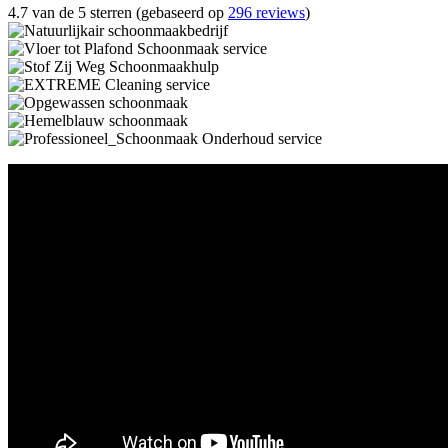
4.7 van de 5 sterren (gebaseerd op
296 reviews
)