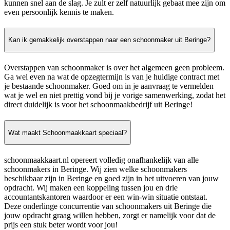
kunnen snel aan de slag. Je zult er zelf natuurlijk gebaat mee zijn om
even persoonlijk kennis te maken.
Kan ik gemakkelijk overstappen naar een schoonmaker uit Beringe?
Overstappen van schoonmaker is over het algemeen geen probleem.
Ga wel even na wat de opzegtermijn is van je huidige contract met
je bestaande schoonmaker. Goed om in je aanvraag te vermelden
wat je wel en niet prettig vond bij je vorige samenwerking, zodat het
direct duidelijk is voor het schoonmaakbedrijf uit Beringe!
Wat maakt Schoonmaakkaart speciaal?
schoonmaakkaart.nl opereert volledig onafhankelijk van alle
schoonmakers in Beringe. Wij zien welke schoonmakers
beschikbaar zijn in Beringe en goed zijn in het uitvoeren van jouw
opdracht. Wij maken een koppeling tussen jou en drie
accountantskantoren waardoor er een win-win situatie ontstaat.
Deze onderlinge concurrentie van schoonmakers uit Beringe die
jouw opdracht graag willen hebben, zorgt er namelijk voor dat de
prijs een stuk beter wordt voor jou!