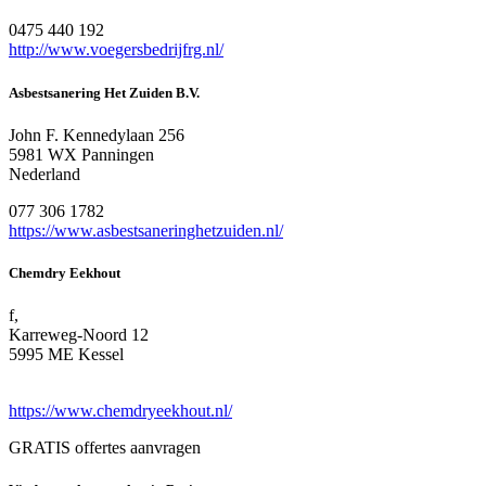
0475 440 192
http://www.voegersbedrijfrg.nl/
Asbestsanering Het Zuiden B.V.
John F. Kennedylaan 256
5981 WX Panningen
Nederland
077 306 1782
https://www.asbestsaneringhetzuiden.nl/
Chemdry Eekhout
f,
Karreweg-Noord 12
5995 ME Kessel
https://www.chemdryeekhout.nl/
GRATIS offertes aanvragen