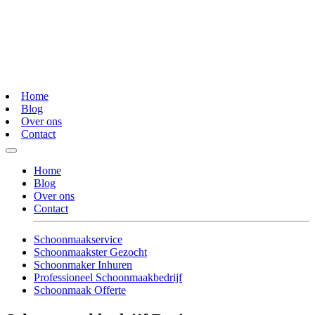
Home
Blog
Over ons
Contact
Home
Blog
Over ons
Contact
Schoonmaakservice
Schoonmaakster Gezocht
Schoonmaker Inhuren
Professioneel Schoonmaakbedrijf
Schoonmaak Offerte