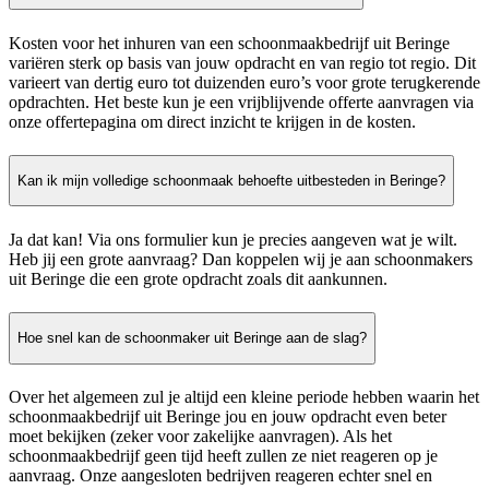
Kosten voor het inhuren van een schoonmaakbedrijf uit Beringe
variëren sterk op basis van jouw opdracht en van regio tot regio. Dit
varieert van dertig euro tot duizenden euro’s voor grote terugkerende
opdrachten. Het beste kun je een vrijblijvende offerte aanvragen via
onze offertepagina om direct inzicht te krijgen in de kosten.
Kan ik mijn volledige schoonmaak behoefte uitbesteden in Beringe?
Ja dat kan! Via ons formulier kun je precies aangeven wat je wilt.
Heb jij een grote aanvraag? Dan koppelen wij je aan schoonmakers
uit Beringe die een grote opdracht zoals dit aankunnen.
Hoe snel kan de schoonmaker uit Beringe aan de slag?
Over het algemeen zul je altijd een kleine periode hebben waarin het
schoonmaakbedrijf uit Beringe jou en jouw opdracht even beter
moet bekijken (zeker voor zakelijke aanvragen). Als het
schoonmaakbedrijf geen tijd heeft zullen ze niet reageren op je
aanvraag. Onze aangesloten bedrijven reageren echter snel en