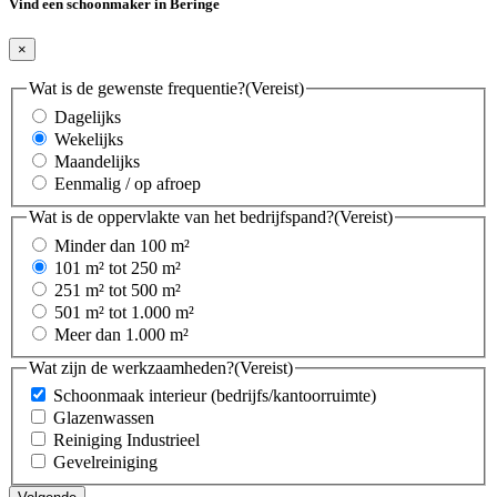
Vind een schoonmaker in Beringe
×
Wat is de gewenste frequentie?
(Vereist)
Dagelijks
Wekelijks
Maandelijks
Eenmalig / op afroep
Wat is de oppervlakte van het bedrijfspand?
(Vereist)
Minder dan 100 m²
101 m² tot 250 m²
251 m² tot 500 m²
501 m² tot 1.000 m²
Meer dan 1.000 m²
Wat zijn de werkzaamheden?
(Vereist)
Schoonmaak interieur (bedrijfs/kantoorruimte)
Glazenwassen
Reiniging Industrieel
Gevelreiniging