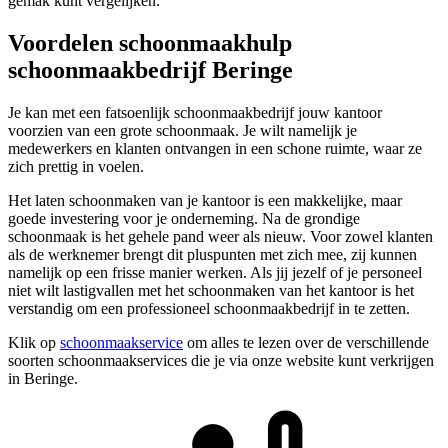
gemak kunt vergelijken.
Voordelen schoonmaakhulp
schoonmaakbedrijf Beringe
Je kan met een fatsoenlijk schoonmaakbedrijf jouw kantoor
voorzien van een grote schoonmaak. Je wilt namelijk je
medewerkers en klanten ontvangen in een schone ruimte, waar ze
zich prettig in voelen.
Het laten schoonmaken van je kantoor is een makkelijke, maar
goede investering voor je onderneming. Na de grondige
schoonmaak is het gehele pand weer als nieuw. Voor zowel klanten
als de werknemer brengt dit pluspunten met zich mee, zij kunnen
namelijk op een frisse manier werken. Als jij jezelf of je personeel
niet wilt lastigvallen met het schoonmaken van het kantoor is het
verstandig om een professioneel schoonmaakbedrijf in te zetten.
Klik op
schoonmaakservice
om alles te lezen over de verschillende
soorten schoonmaakservices die je via onze website kunt verkrijgen
in Beringe.