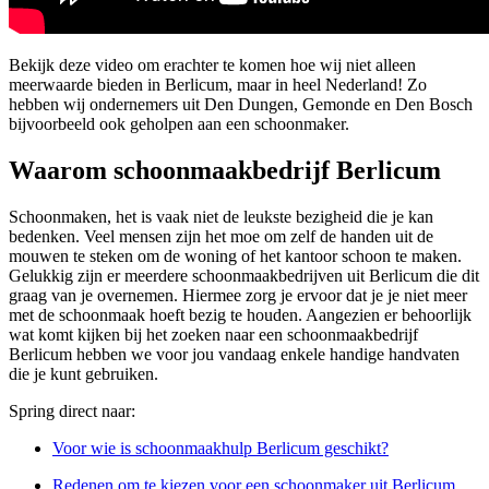
Bekijk deze video om erachter te komen hoe wij niet alleen
meerwaarde bieden in Berlicum, maar in heel Nederland! Zo
hebben wij ondernemers uit Den Dungen, Gemonde en Den Bosch
bijvoorbeeld ook geholpen aan een schoonmaker.
Waarom schoonmaakbedrijf Berlicum
Schoonmaken, het is vaak niet de leukste bezigheid die je kan
bedenken. Veel mensen zijn het moe om zelf de handen uit de
mouwen te steken om de woning of het kantoor schoon te maken.
Gelukkig zijn er meerdere schoonmaakbedrijven uit Berlicum die dit
graag van je overnemen. Hiermee zorg je ervoor dat je je niet meer
met de schoonmaak hoeft bezig te houden. Aangezien er behoorlijk
wat komt kijken bij het zoeken naar een schoonmaakbedrijf
Berlicum hebben we voor jou vandaag enkele handige handvaten
die je kunt gebruiken.
Spring direct naar:
Voor wie is schoonmaakhulp Berlicum geschikt?
Redenen om te kiezen voor een schoonmaker uit Berlicum