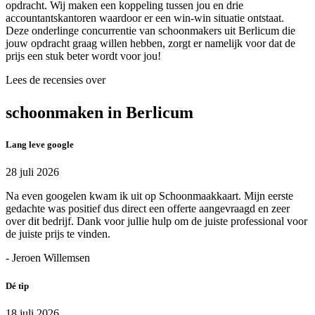
opdracht. Wij maken een koppeling tussen jou en drie
accountantskantoren waardoor er een win-win situatie ontstaat.
Deze onderlinge concurrentie van schoonmakers uit Berlicum die
jouw opdracht graag willen hebben, zorgt er namelijk voor dat de
prijs een stuk beter wordt voor jou!
Lees de recensies over
schoonmaken in Berlicum
Lang leve google
28 juli 2026
Na even googelen kwam ik uit op Schoonmaakkaart. Mijn eerste
gedachte was positief dus direct een offerte aangevraagd en zeer
over dit bedrijf. Dank voor jullie hulp om de juiste professional voor
de juiste prijs te vinden.
- Jeroen Willemsen
Dé tip
18 juli 2026