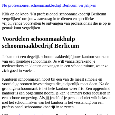
Nu professioneel schoonmaakbedrijf Berlicum vergelijken
Klik op de knop ‘Nu professioneel schoonmaakbedrijf Berlicum
vergelijken’ om jouw aanvraag in te dienen en specifieke
vrijblijvende voorstellen te ontvangen van professionals die je op je
gemak kunt vergelijken.
Voordelen schoonmaakhulp
schoonmaakbedrijf Berlicum
Je kan met een degelijk schoonmaakbedrijf jouw kantoor voorzien
van een grondige schoonmaak. Je wilt vanzelfsprekend je
medewerkers en klanten ontvangen in een schone ruimte, waar ze
zich goed in voelen.
Kantoren schoonmaken hoort bij een van de meest simpele en
voordelige soorten investeringen die je eigenlijk moet doen. Na de
grondige schoonmaak is het hele kantoor weer fris. Een opgeruimd
kantoor is een opgeruimd hoofd, je kan je immers beter focussen in
een schone omgeving. Als jij jezelf of je personeel niet wilt belasten
met het schoonmaken van het kantoor is het verstandig om een
professioneel schoonmaakbedrijf in te zetten.