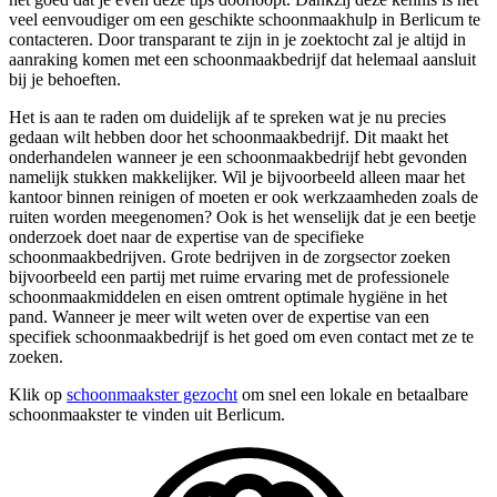
veel eenvoudiger om een geschikte schoonmaakhulp in Berlicum te
contacteren. Door transparant te zijn in je zoektocht zal je altijd in
aanraking komen met een schoonmaakbedrijf dat helemaal aansluit
bij je behoeften.
Het is aan te raden om duidelijk af te spreken wat je nu precies
gedaan wilt hebben door het schoonmaakbedrijf. Dit maakt het
onderhandelen wanneer je een schoonmaakbedrijf hebt gevonden
namelijk stukken makkelijker. Wil je bijvoorbeeld alleen maar het
kantoor binnen reinigen of moeten er ook werkzaamheden zoals de
ruiten worden meegenomen? Ook is het wenselijk dat je een beetje
onderzoek doet naar de expertise van de specifieke
schoonmaakbedrijven. Grote bedrijven in de zorgsector zoeken
bijvoorbeeld een partij met ruime ervaring met de professionele
schoonmaakmiddelen en eisen omtrent optimale hygiëne in het
pand. Wanneer je meer wilt weten over de expertise van een
specifiek schoonmaakbedrijf is het goed om even contact met ze te
zoeken.
Klik op
schoonmaakster gezocht
om snel een lokale en betaalbare
schoonmaakster te vinden uit Berlicum.