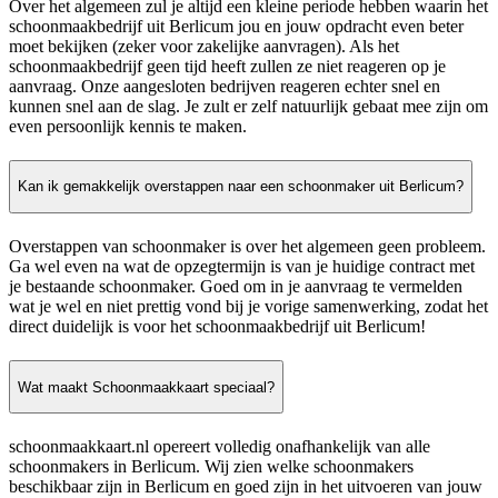
Over het algemeen zul je altijd een kleine periode hebben waarin het
schoonmaakbedrijf uit Berlicum jou en jouw opdracht even beter
moet bekijken (zeker voor zakelijke aanvragen). Als het
schoonmaakbedrijf geen tijd heeft zullen ze niet reageren op je
aanvraag. Onze aangesloten bedrijven reageren echter snel en
kunnen snel aan de slag. Je zult er zelf natuurlijk gebaat mee zijn om
even persoonlijk kennis te maken.
Kan ik gemakkelijk overstappen naar een schoonmaker uit Berlicum?
Overstappen van schoonmaker is over het algemeen geen probleem.
Ga wel even na wat de opzegtermijn is van je huidige contract met
je bestaande schoonmaker. Goed om in je aanvraag te vermelden
wat je wel en niet prettig vond bij je vorige samenwerking, zodat het
direct duidelijk is voor het schoonmaakbedrijf uit Berlicum!
Wat maakt Schoonmaakkaart speciaal?
schoonmaakkaart.nl opereert volledig onafhankelijk van alle
schoonmakers in Berlicum. Wij zien welke schoonmakers
beschikbaar zijn in Berlicum en goed zijn in het uitvoeren van jouw