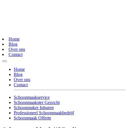
Home
Blog
Over ons
Contact
Home
Blog
Over ons
Contact
Schoonmaakservice
Schoonmaakster Gezocht
Schoonmaker Inhuren
Professioneel Schoonmaakbedrijf
Schoonmaak Offerte