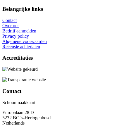
Belangrijke links
Contact
Over ons
Bedrijf aanmelden
Privacy policy
Algemene voorwaarden
Recensie achterlaten
Accreditaties
Contact
Schoonmaakkaart
Europalaan 28 D
5232 BC 's-Hertogenbosch
Netherlands