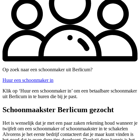
Op zoek naar een schoonmaker uit Berlicum?
Huur een schoonmaker in
Klik op ‘Huur een schoonmaker in’ om een betaalbare schoonmaker
uit Berlicum in te huren die bij je past.
Schoonmaakster Berlicum gezocht
Het is wenselijk dat je met een paar zaken rekening houd wanneer je
twijfelt om een schoonmaker of schoonmaakster in te schakelen
Alvorens je het eerste bedrijf contacteert dat je maar kunt vinden is
het goed dat je even deze tips doorloopt. Dankzij deze kennis is het