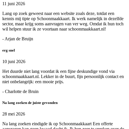
11 juni 2026
Lang op zoek geweest naar een website zoals deze, totdat een
kennis mij tipte op Schoonmaakkaart. Ik werk namelijk in dezelfde
sector, maar krijg soms aanvragen van ver weg. Omdat ik hun toch
wil helpen stuur ik ze voortaan naar schoonmaakkaart.nl!
- Arjan de Bruijn
erg snel
10 juni 2026
Het duurde niet lang voordat ik een fijne deskundige vond via
schoonmaakkaart.nl. Lekker in de buurt, fijn persoonlijk contact en
niet onbelangrijk: een mooie prijs.
- Charlotte de Bruin
Na lang zoeken de juiste gevonden
28 mei 2026
Na lang zoeken eindigde ik op Schoonmaakkaart Een offerte
aanvragen kan geen kwaad dacht ik. Ik ben zeer te spreken over de