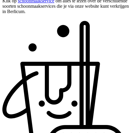
Klik op
schoonmaakservice
om alles te lezen over de verschillende
soorten schoonmaakservices die je via onze website kunt verkrijgen
in Berlicum.