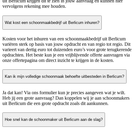
uit Berlicum krijgen dit te zien in jouw aanvraag en kunnen hier
vervolgens rekening mee houden.
Wat kost een schoonmaakbedrijf uit Berlicum inhuren?
Kosten voor het inhuren van een schoonmaakbedrijf uit Berlicum
variëren sterk op basis van jouw opdracht en van regio tot regio. Dit
varieert van dertig euro tot duizenden euro’s voor grote terugkerende
opdrachten. Het beste kun je een vrijblijvende offerte aanvragen via
onze offertepagina om direct inzicht te krijgen in de kosten.
Kan ik mijn volledige schoonmaak behoefte uitbesteden in Berlicum?
Ja dat kan! Via ons formulier kun je precies aangeven wat je wilt.
Heb jij een grote aanvraag? Dan koppelen wij je aan schoonmakers
uit Berlicum die een grote opdracht zoals dit aankunnen.
Hoe snel kan de schoonmaker uit Berlicum aan de slag?