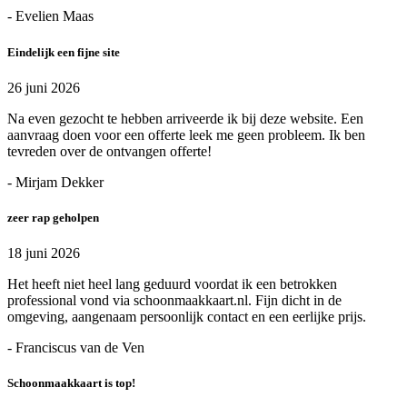
- Evelien Maas
Eindelijk een fijne site
26 juni 2026
Na even gezocht te hebben arriveerde ik bij deze website. Een
aanvraag doen voor een offerte leek me geen probleem. Ik ben
tevreden over de ontvangen offerte!
- Mirjam Dekker
zeer rap geholpen
18 juni 2026
Het heeft niet heel lang geduurd voordat ik een betrokken
professional vond via schoonmaakkaart.nl. Fijn dicht in de
omgeving, aangenaam persoonlijk contact en een eerlijke prijs.
- Franciscus van de Ven
Schoonmaakkaart is top!