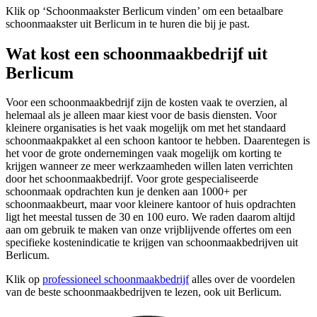
Klik op ‘Schoonmaakster Berlicum vinden’ om een betaalbare
schoonmaakster uit Berlicum in te huren die bij je past.
Wat kost een schoonmaakbedrijf uit
Berlicum
Voor een schoonmaakbedrijf zijn de kosten vaak te overzien, al
helemaal als je alleen maar kiest voor de basis diensten. Voor
kleinere organisaties is het vaak mogelijk om met het standaard
schoonmaakpakket al een schoon kantoor te hebben. Daarentegen is
het voor de grote ondernemingen vaak mogelijk om korting te
krijgen wanneer ze meer werkzaamheden willen laten verrichten
door het schoonmaakbedrijf. Voor grote gespecialiseerde
schoonmaak opdrachten kun je denken aan 1000+ per
schoonmaakbeurt, maar voor kleinere kantoor of huis opdrachten
ligt het meestal tussen de 30 en 100 euro. We raden daarom altijd
aan om gebruik te maken van onze vrijblijvende offertes om een
specifieke kostenindicatie te krijgen van schoonmaakbedrijven uit
Berlicum.
Klik op
professioneel schoonmaakbedrijf
alles over de voordelen
van de beste schoonmaakbedrijven te lezen, ook uit Berlicum.