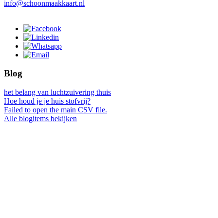
info@schoonmaakkaart.nl
Blog
het belang van luchtzuivering thuis
Hoe houd je je huis stofvrij?
Failed to open the main CSV file.
Alle blogitems bekijken