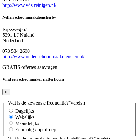
http://www.vds-reinigen.nl/
Nellen schoonmaakdiensten bv
Rijksweg 67
5391 LJ Nuland
Nederland
073 534 2600
http://www.nellenschoonmaakdiensten.nl/
GRATIS offertes aanvragen
Vind een schoonmaker in Berlicum
×
Wat is de gewenste frequentie?
(Vereist)
Dagelijks
Wekelijks
Maandelijks
Eenmalig / op afroep
Wat is de oppervlakte van het bedrijfspand?
(Vereist)