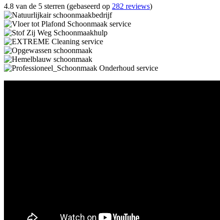
4.8 van de 5 sterren (gebaseerd op
282 reviews
)