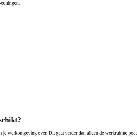
 Beuningen.
schikt?
 werkomgeving over. Dit gaat verder dan alleen de werkruimte poetse