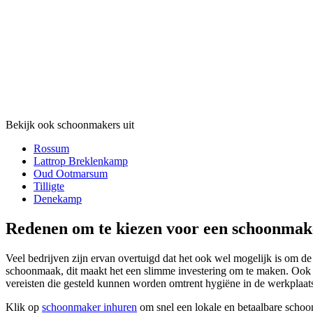
Bekijk ook schoonmakers uit
Rossum
Lattrop Breklenkamp
Oud Ootmarsum
Tilligte
Denekamp
Redenen om te kiezen voor een schoonmak
Veel bedrijven zijn ervan overtuigd dat het ook wel mogelijk is om de 
schoonmaak, dit maakt het een slimme investering om te maken. Ook h
vereisten die gesteld kunnen worden omtrent hygiëne in de werkplaat
Klik op
schoonmaker inhuren
om snel een lokale en betaalbare schoo