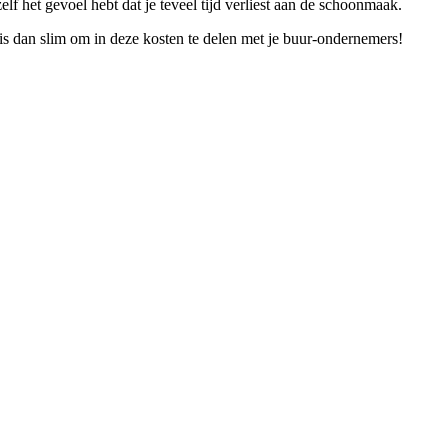
f het gevoel hebt dat je teveel tijd verliest aan de schoonmaak.
s dan slim om in deze kosten te delen met je buur-ondernemers!