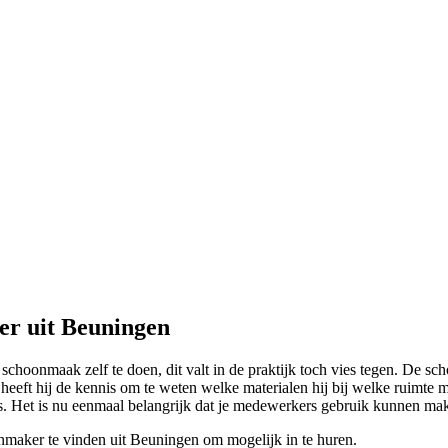
er uit Beuningen
schoonmaak zelf te doen, dit valt in de praktijk toch vies tegen. De sch
eeft hij de kennis om te weten welke materialen hij bij welke ruimte
s. Het is nu eenmaal belangrijk dat je medewerkers gebruik kunnen ma
nmaker te vinden uit Beuningen om mogelijk in te huren.