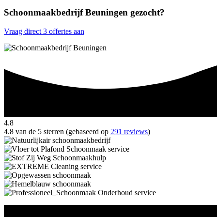
Schoonmaakbedrijf Beuningen gezocht?
Vraag direct 3 offertes aan
4.8
4.8 van de 5 sterren (gebaseerd op
291 reviews
)