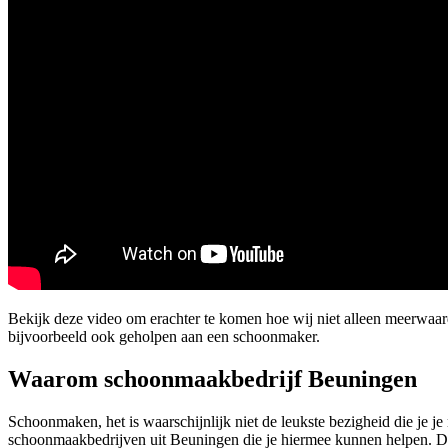
Bekijk deze video om erachter te komen hoe wij niet alleen meerwa
bijvoorbeeld ook geholpen aan een schoonmaker.
Waarom schoonmaakbedrijf Beuningen
Schoonmaken, het is waarschijnlijk niet de leukste bezigheid die je j
schoonmaakbedrijven uit Beuningen die je hiermee kunnen helpen. Dank