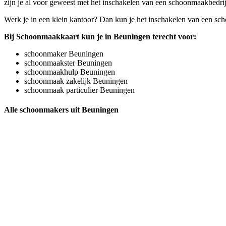
zijn je al voor geweest met het inschakelen van een schoonmaakbedrijf
Werk je in een klein kantoor? Dan kun je het inschakelen van een sc
Bij Schoonmaakkaart kun je in Beuningen terecht voor:
schoonmaker Beuningen
schoonmaakster Beuningen
schoonmaakhulp Beuningen
schoonmaak zakelijk Beuningen
schoonmaak particulier Beuningen
Alle schoonmakers uit Beuningen