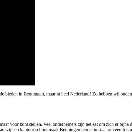
arde bieden in Beuningen, maar in heel Nederland! Zo hebben wij on
e maar voor kunt stellen. Veel ondernemers zijn het zat om zich er bijn
zij een kantoor schoonmaak Beuningen ben je in staat om een fris pand 