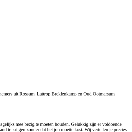
dernemers uit Rossum, Lattrop Breklenkamp en Oud Ootmarsum
a dagelijks mee bezig te moeten houden. Gelukkig zijn er voldoende
te krijgen zonder dat het jou moeite kost. Wij vertellen je precies