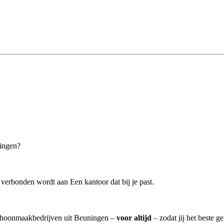
ningen?
verbonden wordt aan Een kantoor dat bij je past.
schoonmaakbedrijven uit Beuningen –
voor altijd
– zodat jij het beste g