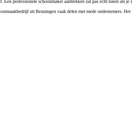
. Een professionele schoonmaker aantrekken zal pas echt lonen als je zel
hoonmaakbedrijf uit Beuningen vaak delen met mede ondernemers. Het i