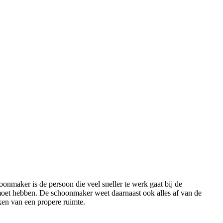
oonmaker is de persoon die veel sneller te werk gaat bij de
 moet hebben. De schoonmaker weet daarnaast ook alles af van de
ken van een propere ruimte.