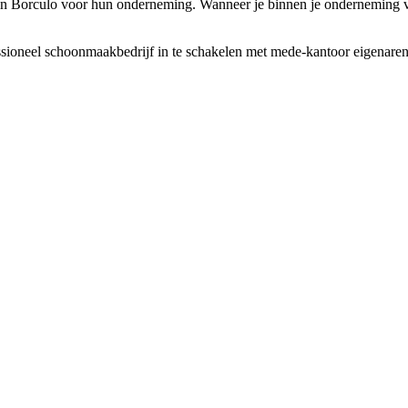
 in Borculo voor hun onderneming. Wanneer je binnen je onderneming ve
ioneel schoonmaakbedrijf in te schakelen met mede-kantoor eigenaren. Je