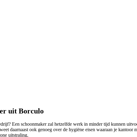
r uit Borculo
drijf? Een schoonmaker zal hetzelfde werk in minder tijd kunnen uitvoer
 weet daarnaast ook genoeg over de hygiëne eisen waaraan je kantoor m
ne uitstraling.