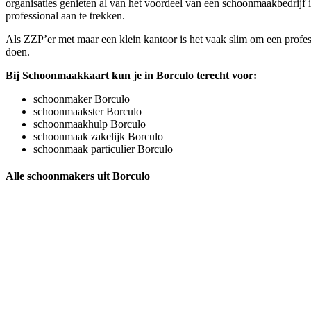
organisaties genieten al van het voordeel van een schoonmaakbedrijf
professional aan te trekken.
Als ZZP’er met maar een klein kantoor is het vaak slim om een profess
doen.
Bij Schoonmaakkaart kun je in Borculo terecht voor:
schoonmaker Borculo
schoonmaakster Borculo
schoonmaakhulp Borculo
schoonmaak zakelijk Borculo
schoonmaak particulier Borculo
Alle schoonmakers uit Borculo