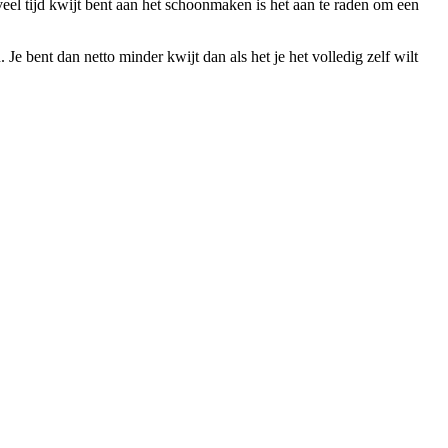
el tijd kwijt bent aan het schoonmaken is het aan te raden om een
 bent dan netto minder kwijt dan als het je het volledig zelf wilt