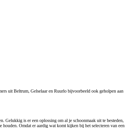
ers uit Beltrum, Gelselaar en Ruurlo bijvoorbeeld ook geholpen aan
n. Gelukkig is er een oplossing om al je schoonmaak uit te besteden,
te houden. Omdat er aardig wat komt kijken bij het selecteren van een