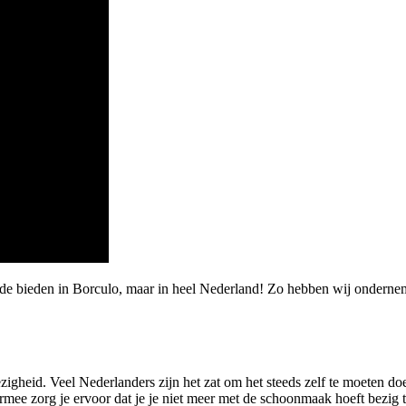
de bieden in Borculo, maar in heel Nederland! Zo hebben wij ondernem
gheid. Veel Nederlanders zijn het zat om het steeds zelf te moeten doe
rmee zorg je ervoor dat je je niet meer met de schoonmaak hoeft bezig 