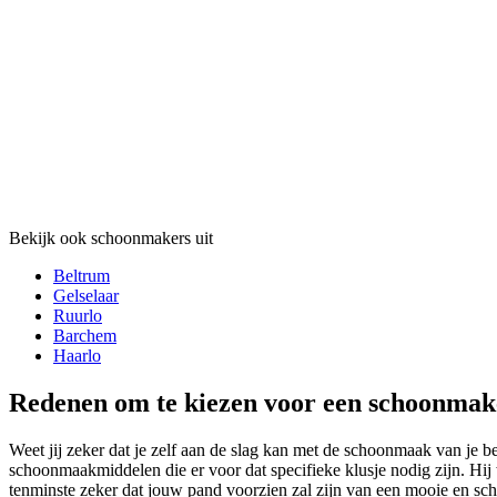
Bekijk ook schoonmakers uit
Beltrum
Gelselaar
Ruurlo
Barchem
Haarlo
Redenen om te kiezen voor een schoonmake
Weet jij zeker dat je zelf aan de slag kan met de schoonmaak van je be
schoonmaakmiddelen die er voor dat specifieke klusje nodig zijn. Hij
tenminste zeker dat jouw pand voorzien zal zijn van een mooie en scho