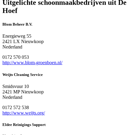
Uitgelichte schoonmaakbedrijven uit De
Hoef
Blom Beheer B.V.
Energieweg 55
2421 LX Nieuwkoop
Nederland
0172 570 053
http://www.blom-groenboen.nl/
Weijts Cleaning Service
Smidsvuur 10
2421 MP Nieuwkoop
Nederland
0172 572 538
http://www.weijts.org/
Eldee Reinigings Support