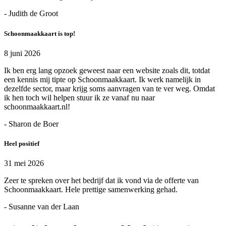
- Judith de Groot
Schoonmaakkaart is top!
8 juni 2026
Ik ben erg lang opzoek geweest naar een website zoals dit, totdat
een kennis mij tipte op Schoonmaakkaart. Ik werk namelijk in
dezelfde sector, maar krijg soms aanvragen van te ver weg. Omdat
ik hen toch wil helpen stuur ik ze vanaf nu naar
schoonmaakkaart.nl!
- Sharon de Boer
Heel positief
31 mei 2026
Zeer te spreken over het bedrijf dat ik vond via de offerte van
Schoonmaakkaart. Hele prettige samenwerking gehad.
- Susanne van der Laan