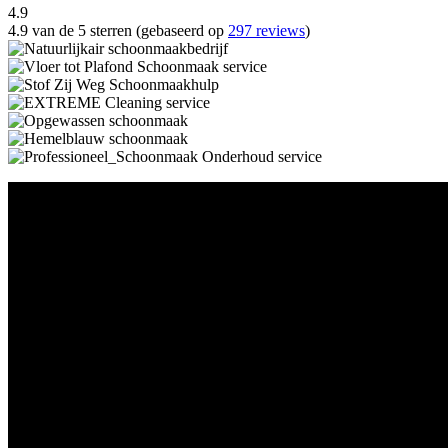
4.9
4.9 van de 5 sterren (gebaseerd op
297 reviews
)