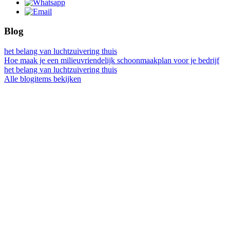
Blog
het belang van luchtzuivering thuis
Hoe maak je een milieuvriendelijk schoonmaakplan voor je bedrijf
het belang van luchtzuivering thuis
Alle blogitems bekijken