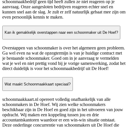
schoonmaakbedrijf geen tijd heeft zullen ze niet reageren op je
aanvraag. Onze aangesloten bedrijven reageren echter snel en
kunnen snel aan de slag. Je zult er zelf natuurlijk gebaat mee zijn om
even persoonlijk kennis te maken.
Kan ik gemakkelijk overstappen naar een schoonmaker uit De Hoef?
Overstappen van schoonmaker is over het algemeen geen probleem.
Ga wel even na wat de opzegtermijn is van je huidige contract met
je bestaande schoonmaker. Goed om in je aanvraag te vermelden
wat je wel en niet prettig vond bij je vorige samenwerking, zodat het
direct duidelijk is voor het schoonmaakbedrijf uit De Hoef!
Wat maakt Schoonmaakkaart speciaal?
schoonmaakkaart.nl opereert volledig onafhankelijk van alle
schoonmakers in De Hoef. Wij zien welke schoonmakers
beschikbaar zijn in De Hoef en goed zijn in het uitvoeren van jouw
opdracht. Wij maken een koppeling tussen jou en drie
accountantskantoren waardoor er een win-win situatie ontstaat.
Deze onderlinge concurrentie van schoonmakers uit De Hoef die