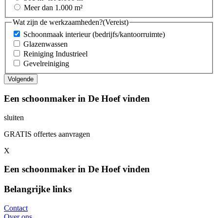
Meer dan 1.000 m²
Wat zijn de werkzaamheden?
(Vereist)
Schoonmaak interieur (bedrijfs/kantoorruimte)
Glazenwassen
Reiniging Industrieel
Gevelreiniging
Een schoonmaker in De Hoef vinden
sluiten
GRATIS offertes aanvragen
X
Een schoonmaker in De Hoef vinden
Belangrijke links
Contact
Over ons