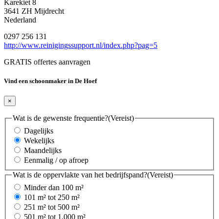
Karekiet 8
3641 ZH Mijdrecht
Nederland
0297 256 131
http://www.reinigingssupport.nl/index.php?pag=5
GRATIS offertes aanvragen
Vind een schoonmaker in De Hoef
×
Wat is de gewenste frequentie?
(Vereist)
Dagelijks
Wekelijks
Maandelijks
Eenmalig / op afroep
Wat is de oppervlakte van het bedrijfspand?
(Vereist)
Minder dan 100 m²
101 m² tot 250 m²
251 m² tot 500 m²
501 m² tot 1.000 m²