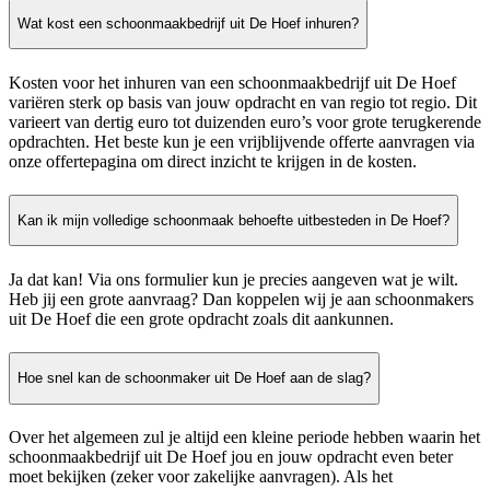
Wat kost een schoonmaakbedrijf uit De Hoef inhuren?
Kosten voor het inhuren van een schoonmaakbedrijf uit De Hoef
variëren sterk op basis van jouw opdracht en van regio tot regio. Dit
varieert van dertig euro tot duizenden euro’s voor grote terugkerende
opdrachten. Het beste kun je een vrijblijvende offerte aanvragen via
onze offertepagina om direct inzicht te krijgen in de kosten.
Kan ik mijn volledige schoonmaak behoefte uitbesteden in De Hoef?
Ja dat kan! Via ons formulier kun je precies aangeven wat je wilt.
Heb jij een grote aanvraag? Dan koppelen wij je aan schoonmakers
uit De Hoef die een grote opdracht zoals dit aankunnen.
Hoe snel kan de schoonmaker uit De Hoef aan de slag?
Over het algemeen zul je altijd een kleine periode hebben waarin het
schoonmaakbedrijf uit De Hoef jou en jouw opdracht even beter
moet bekijken (zeker voor zakelijke aanvragen). Als het