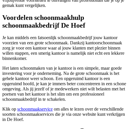
vrijblijvende voorstellen te ontvangen van professionals die je op je
gemak kunt vergelijken.
Voordelen schoonmaakhulp
schoonmaakbedrijf De Hoef
Je kan middels een fatsoenlijk schoonmaakbedrijf jouw kantoor
voorzien van een grote schoonmaak. Dankzij kantoorschoonmaak
zorg je voor een kantoor waar al jouw klanten met plezier binnen
willen stappen, een smerig kantoor is namelijk niet echt een lekkere
binnenkomer.
Het laten schoonmaken van je kantoor is een simpele, maar goede
investering voor je onderneming. Na de grote schoonmaak is het
gehele kantoor weer schoon. Een opgeruimd kantoor is een
opgeruimd hoofd, je kan je immers beter concentreren in een schone
omgeving. Als jij jezelf of je medewerkers niet wilt belasten met het
poetsen van het kantoor is het slim om een professioneel
schoonmaakbedrijf in te schakelen.
Klik op
schoonmaakservice
om alles te lezen over de verschillende
soorten schoonmaakservices die je via onze website kunt verkrijgen
in De Hoef.