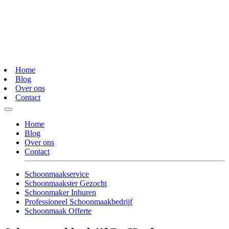
Home
Blog
Over ons
Contact
Home
Blog
Over ons
Contact
Schoonmaakservice
Schoonmaakster Gezocht
Schoonmaker Inhuren
Professioneel Schoonmaakbedrijf
Schoonmaak Offerte