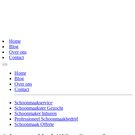
Home
Blog
Over ons
Contact
Home
Blog
Over ons
Contact
Schoonmaakservice
Schoonmaakster Gezocht
Schoonmaker Inhuren
Professioneel Schoonmaakbedrijf
Schoonmaak Offerte