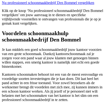
Nu professioneel schoonmaakbedrijf Den Bommel vergelijken
Klik op de knop ‘Nu professioneel schoonmaakbedrijf Den Bommel
vergelijken’ om jouw aanvraag in te dienen en specifieke
vrijblijvende voorstellen te ontvangen van professionals die je op je
gemak kunt vergelijken.
Voordelen schoonmaakhulp
schoonmaakbedrijf Den Bommel
Je kan middels een goed schoonmaakbedrijf jouw kantoor voorzien
van een grote schoonmaak. Dankzij kantoorschoonmaak zal je
zorgen voor een pand waar al jouw klanten met genoegen binnen
willen stappen, een smerig kantoor is namelijk niet echt een goede
binnenkomer.
Kantoren schoonmaken behoort tot een van de meest eenvoudige en
voordelige soorten investeringen die je kan doen. Dit laat heel het
pand achter in een frisse toestand. Voor zowel bezoekers als de
werknemer brengt dit voordelen met zich mee, zij kunnen immers in
een schoon kantoor werken. Als jij jezelf of je personeel niet wilt
belasten met het schoonmaken van het kantoor is het slim om een
professioneel schoonmaakbedrijf in te zetten.