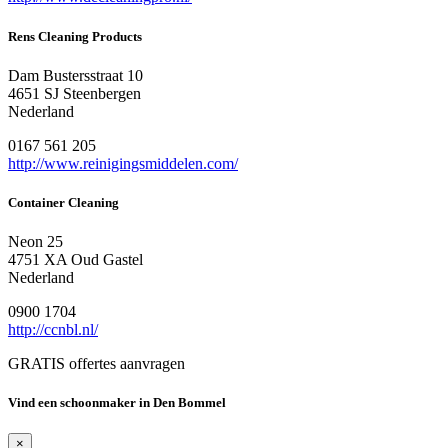
Rens Cleaning Products
Dam Bustersstraat 10
4651 SJ Steenbergen
Nederland
0167 561 205
http://www.reinigingsmiddelen.com/
Container Cleaning
Neon 25
4751 XA Oud Gastel
Nederland
0900 1704
http://ccnbl.nl/
GRATIS offertes aanvragen
Vind een schoonmaker in Den Bommel
×