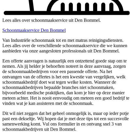
Lees alles over schoonmaakservice uit Den Bommel.
Schoonmaakservice Den Bommel
Van Industriële schoonmaak tot en met matras reinigingsdiensten.
Lees alles over de verschillende schoonmaakservice die we kunnen
aanbieden via onze aangesloten professionals uit Den Bommel.
Een offerte aanvragen is natuurlijk een ontzettend goede stap om te
nemen. Als jij helder je behoeften noteert in deze aanvraag, zorgen
de schoonmaakbedrijven voor een passende offerte. Na het
ontvangen van de offertes is het een kwestie van vergelijken, welk
schoonmaakbedrijf doet wat tegen welke kosten. Wanneer de
schoonmaakbedrijven bepaalde branches niet schoonmaken,
bijvoorbeeld medische praktijken, dan kom je hier op deze manier
meteen achter. Het is nooit eenvoudig om meteen een goed bedrijf te
vinden wat je kan assisteren met de schoonmaak.
Dit wil niet zeggen dat het geheel onmogelijk is, maar op ieder potje
past een dekseltje. Wij hopen dat je met deze tips tot een succesvolle
samenwerking komt. Vul ons formulier in en ontvang snel 3 van
schoonmaakbedrijven uit Den Bommel.