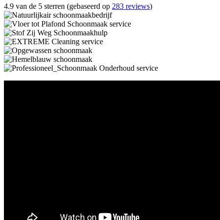
4.9 van de 5 sterren (gebaseerd op
283 reviews
)