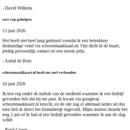
- David Willems
zeer rap geholpen
13 juni 2026
Het heeft niet heel lang geduurd voordat ik een betrokken
deskundige vond via schoonmaakkaart.nl. Fijn dicht in de buurt,
prettig persoonlijk contact en een mooie prijs.
- Astrid de Boer
schoonmaakkaart.nl heeft me snel verbonden
10 juni 2026
Ik ben erg onder de indruk van de snelheid waarmee ik een bedrijf
gevonden heb dat bij me past. Ik kwam via googleop
schoonmaakkaart.nl terecht, en de site zag er allemaal netjes uit dus
toen heb ik direct het formuliertje ingevuld. Mijns inziens duurde het
nog 2 uur of ik had al een bedrijf gevonden waarmee ik aan de slag
wilde.
- René Groen