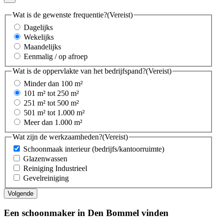
Wat is de gewenste frequentie?
(Vereist)
Dagelijks
Wekelijks
Maandelijks
Eenmalig / op afroep
Wat is de oppervlakte van het bedrijfspand?
(Vereist)
Minder dan 100 m²
101 m² tot 250 m²
251 m² tot 500 m²
501 m² tot 1.000 m²
Meer dan 1.000 m²
Wat zijn de werkzaamheden?
(Vereist)
Schoonmaak interieur (bedrijfs/kantoorruimte)
Glazenwassen
Reiniging Industrieel
Gevelreiniging
Een schoonmaker in Den Bommel vinden