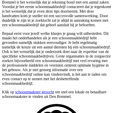
Bommel is het wenselijk dat je rekening houd met een aantal zaken.
Voordat je het eerste schoonmaakbedrijf contacteert dat je tegenkomt
is het wenselijk dat je even deze tips doorneemt. Met deze
handvatten kom je sneller tot een succesvolle samenwerking. Door
duidelijk te zijn in je zoektocht zal je altijd in aanraking komen met
een schoonmaakbedrijf dat geheel aansluit bij je behoeften.
Bepaal eerst voor jezelf welke klusjes je graag wilt uitbesteden. Dit
maakt het onderhandelen als je een schoonmaakbedrijf hebt
gevonden namelijk stukken eenvoudiger. Je hebt regelmatig
namelijk de keuze uit een aantal diensten bij een schoonmaakbedrijf.
Ook is het wenselijk dat je onderzoek doet naar de expertise van de
specifieke schoonmaakbedrijven. Grote organisaties in de zorgsector
zoeken bijvoorbeeld een schoonmaakbedrijf met veel ervaring met
de professionele middelen en vereisten omtrent optimale hygiëne in
het gebouw. Als je niet genoeg informatie over een
schoonmaakbedrijf online kan vindenvindt, is het aan te raden om
even contact op te nemen met het desbetreffende
schoonmaakbedrijf.
Klik op
schoonmaakster gezocht
om snel een lokale en betaalbare
schoonmaakster te vinden uit Den Bommel.