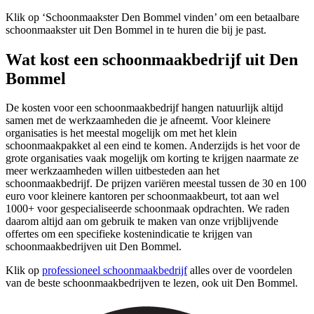
Klik op ‘Schoonmaakster Den Bommel vinden’ om een betaalbare
schoonmaakster uit Den Bommel in te huren die bij je past.
Wat kost een schoonmaakbedrijf uit Den
Bommel
De kosten voor een schoonmaakbedrijf hangen natuurlijk altijd
samen met de werkzaamheden die je afneemt. Voor kleinere
organisaties is het meestal mogelijk om met het klein
schoonmaakpakket al een eind te komen. Anderzijds is het voor de
grote organisaties vaak mogelijk om korting te krijgen naarmate ze
meer werkzaamheden willen uitbesteden aan het
schoonmaakbedrijf. De prijzen variëren meestal tussen de 30 en 100
euro voor kleinere kantoren per schoonmaakbeurt, tot aan wel
1000+ voor gespecialiseerde schoonmaak opdrachten. We raden
daarom altijd aan om gebruik te maken van onze vrijblijvende
offertes om een specifieke kostenindicatie te krijgen van
schoonmaakbedrijven uit Den Bommel.
Klik op
professioneel schoonmaakbedrijf
alles over de voordelen
van de beste schoonmaakbedrijven te lezen, ook uit Den Bommel.