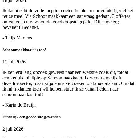
18 juli 2026
Ik dacht echt de volle mep te moeten betalen maar gelukkig viel het
reuze mee! Via Schoonmaakkaart een aanvraag gedaan, 3 offertes
ontvangen en gewoon de goedkoopste gepakt. Dit is me erg
bevallen! Bedankt.
- Thijs Martens
Schoonmaakkaart is top!
11 juli 2026
Ik ben erg lang opzoek geweest naar een website zoals dit, totdat
een kennis mij tipte op Schoonmaakkaart. Ik werk namelijk in
dezelfde sector, maar krijg soms verzoeken op lange afstand. Omdat
ik mijn klanten toch wil helpen stuur ik ze vanaf heden naar
schoonmaakkaart.nl!
- Karin de Bruijn
Eindelijk een goede site gevonden
2 juli 2026