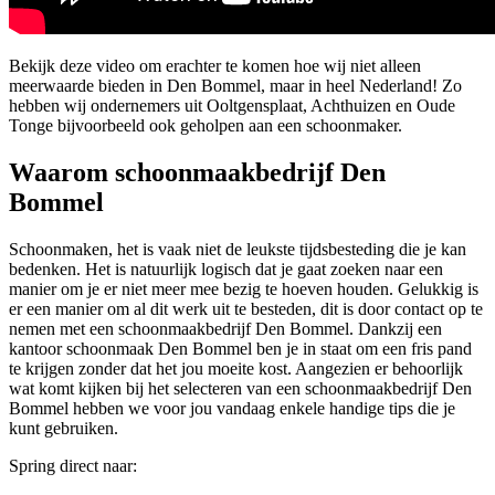
Bekijk deze video om erachter te komen hoe wij niet alleen
meerwaarde bieden in Den Bommel, maar in heel Nederland! Zo
hebben wij ondernemers uit Ooltgensplaat, Achthuizen en Oude
Tonge bijvoorbeeld ook geholpen aan een schoonmaker.
Waarom schoonmaakbedrijf Den
Bommel
Schoonmaken, het is vaak niet de leukste tijdsbesteding die je kan
bedenken. Het is natuurlijk logisch dat je gaat zoeken naar een
manier om je er niet meer mee bezig te hoeven houden. Gelukkig is
er een manier om al dit werk uit te besteden, dit is door contact op te
nemen met een schoonmaakbedrijf Den Bommel. Dankzij een
kantoor schoonmaak Den Bommel ben je in staat om een fris pand
te krijgen zonder dat het jou moeite kost. Aangezien er behoorlijk
wat komt kijken bij het selecteren van een schoonmaakbedrijf Den
Bommel hebben we voor jou vandaag enkele handige tips die je
kunt gebruiken.
Spring direct naar: