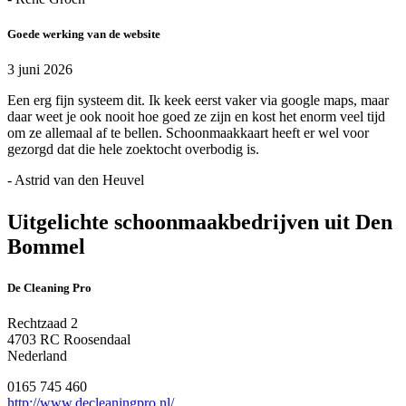
Goede werking van de website
3 juni 2026
Een erg fijn systeem dit. Ik keek eerst vaker via google maps, maar
daar weet je ook nooit hoe goed ze zijn en kost het enorm veel tijd
om ze allemaal af te bellen. Schoonmaakkaart heeft er wel voor
gezorgd dat die hele zoektocht overbodig is.
- Astrid van den Heuvel
Uitgelichte schoonmaakbedrijven uit Den
Bommel
De Cleaning Pro
Rechtzaad 2
4703 RC Roosendaal
Nederland
0165 745 460
http://www.decleaningpro.nl/