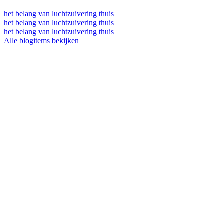
het belang van luchtzuivering thuis
het belang van luchtzuivering thuis
het belang van luchtzuivering thuis
Alle blogitems bekijken