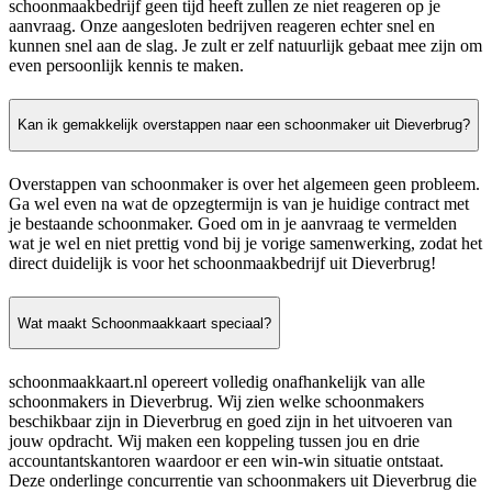
schoonmaakbedrijf geen tijd heeft zullen ze niet reageren op je
aanvraag. Onze aangesloten bedrijven reageren echter snel en
kunnen snel aan de slag. Je zult er zelf natuurlijk gebaat mee zijn om
even persoonlijk kennis te maken.
Kan ik gemakkelijk overstappen naar een schoonmaker uit Dieverbrug?
Overstappen van schoonmaker is over het algemeen geen probleem.
Ga wel even na wat de opzegtermijn is van je huidige contract met
je bestaande schoonmaker. Goed om in je aanvraag te vermelden
wat je wel en niet prettig vond bij je vorige samenwerking, zodat het
direct duidelijk is voor het schoonmaakbedrijf uit Dieverbrug!
Wat maakt Schoonmaakkaart speciaal?
schoonmaakkaart.nl opereert volledig onafhankelijk van alle
schoonmakers in Dieverbrug. Wij zien welke schoonmakers
beschikbaar zijn in Dieverbrug en goed zijn in het uitvoeren van
jouw opdracht. Wij maken een koppeling tussen jou en drie
accountantskantoren waardoor er een win-win situatie ontstaat.
Deze onderlinge concurrentie van schoonmakers uit Dieverbrug die