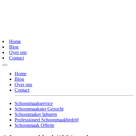
Home
Blog
Over ons
Contact
Home
Blog
Over ons
Contact
Schoonmaakservice
Schoonmaakster Gezocht
Schoonmaker Inhuren
Professioneel Schoonmaakbedrijf
Schoonmaak Offerte