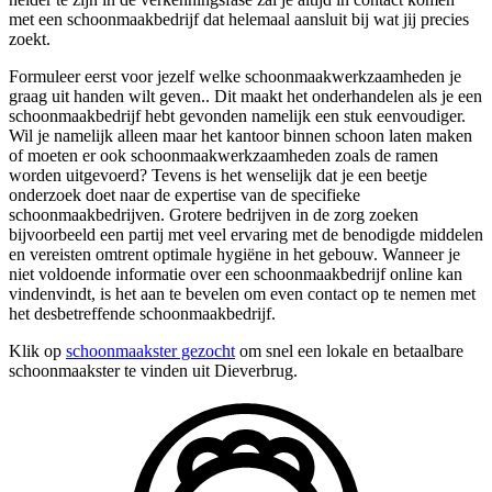
met een schoonmaakbedrijf dat helemaal aansluit bij wat jij precies
zoekt.
Formuleer eerst voor jezelf welke schoonmaakwerkzaamheden je
graag uit handen wilt geven.. Dit maakt het onderhandelen als je een
schoonmaakbedrijf hebt gevonden namelijk een stuk eenvoudiger.
Wil je namelijk alleen maar het kantoor binnen schoon laten maken
of moeten er ook schoonmaakwerkzaamheden zoals de ramen
worden uitgevoerd? Tevens is het wenselijk dat je een beetje
onderzoek doet naar de expertise van de specifieke
schoonmaakbedrijven. Grotere bedrijven in de zorg zoeken
bijvoorbeeld een partij met veel ervaring met de benodigde middelen
en vereisten omtrent optimale hygiëne in het gebouw. Wanneer je
niet voldoende informatie over een schoonmaakbedrijf online kan
vindenvindt, is het aan te bevelen om even contact op te nemen met
het desbetreffende schoonmaakbedrijf.
Klik op
schoonmaakster gezocht
om snel een lokale en betaalbare
schoonmaakster te vinden uit Dieverbrug.