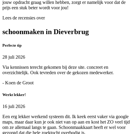
jouw opdracht graag willen hebben, zorgt er namelijk voor dat de
prijs een stuk beter wordt voor jou!
Lees de recensies over
schoonmaken in Dieverbrug
Perfecte tip
28 juli 2026
Via kennissen terecht gekomen bij deze site. concreet en
overzichtelijk. Ook tevreden over de gekozen medewerker.
- Koen de Groot
Werkt lekker!
16 juli 2026
Een erg lekker werkend systeem dit. Ik keek eerst vaker via google
maps, maar daar kun je ook niet van op aan en kost het ZO veel tijd
om ze allemaal langs te gaan. Schoonmaakkaart heeft er wel voor
gezorgd dat die hele zoektocht overbodig is.