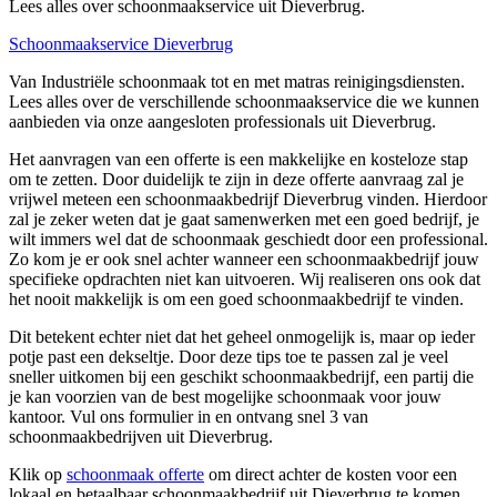
Lees alles over schoonmaakservice uit Dieverbrug.
Schoonmaakservice Dieverbrug
Van Industriële schoonmaak tot en met matras reinigingsdiensten.
Lees alles over de verschillende schoonmaakservice die we kunnen
aanbieden via onze aangesloten professionals uit Dieverbrug.
Het aanvragen van een offerte is een makkelijke en kosteloze stap
om te zetten. Door duidelijk te zijn in deze offerte aanvraag zal je
vrijwel meteen een schoonmaakbedrijf Dieverbrug vinden. Hierdoor
zal je zeker weten dat je gaat samenwerken met een goed bedrijf, je
wilt immers wel dat de schoonmaak geschiedt door een professional.
Zo kom je er ook snel achter wanneer een schoonmaakbedrijf jouw
specifieke opdrachten niet kan uitvoeren. Wij realiseren ons ook dat
het nooit makkelijk is om een goed schoonmaakbedrijf te vinden.
Dit betekent echter niet dat het geheel onmogelijk is, maar op ieder
potje past een dekseltje. Door deze tips toe te passen zal je veel
sneller uitkomen bij een geschikt schoonmaakbedrijf, een partij die
je kan voorzien van de best mogelijke schoonmaak voor jouw
kantoor. Vul ons formulier in en ontvang snel 3 van
schoonmaakbedrijven uit Dieverbrug.
Klik op
schoonmaak offerte
om direct achter de kosten voor een
lokaal en betaalbaar schoonmaakbedrijf uit Dieverbrug te komen