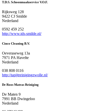
T.D.S. Schoonmaakservice V.O.F.
Rijksweg 128
9422 CJ Smilde
Nederland
0592 459 252
http://www.tds-smilde.nl/
Cinco Cleaning B.V.
Oeveraseweg 13a
7971 PA Havelte
Nederland
038 808 0116
http://tapijtreinigingzwolle.nl/
De Roos Matras Reiniging
De Maten 9
7991 BB Dwingeloo
Nederland