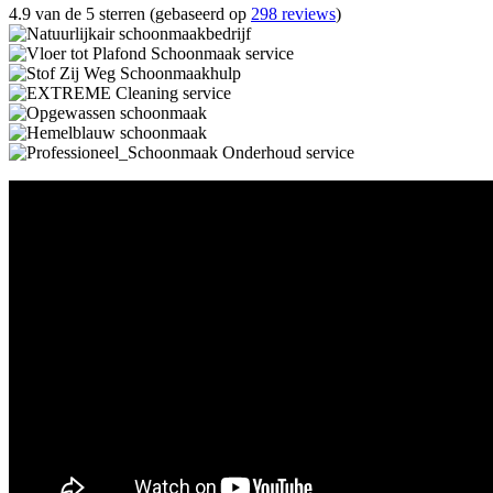
4.9 van de 5 sterren (gebaseerd op
298 reviews
)