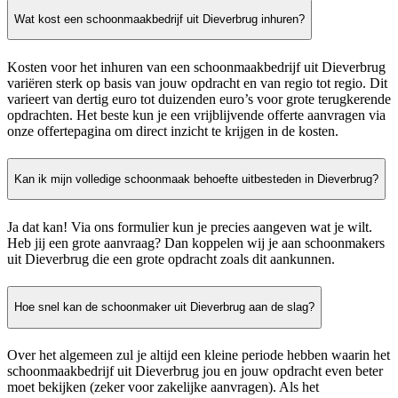
Wat kost een schoonmaakbedrijf uit Dieverbrug inhuren?
Kosten voor het inhuren van een schoonmaakbedrijf uit Dieverbrug
variëren sterk op basis van jouw opdracht en van regio tot regio. Dit
varieert van dertig euro tot duizenden euro’s voor grote terugkerende
opdrachten. Het beste kun je een vrijblijvende offerte aanvragen via
onze offertepagina om direct inzicht te krijgen in de kosten.
Kan ik mijn volledige schoonmaak behoefte uitbesteden in Dieverbrug?
Ja dat kan! Via ons formulier kun je precies aangeven wat je wilt.
Heb jij een grote aanvraag? Dan koppelen wij je aan schoonmakers
uit Dieverbrug die een grote opdracht zoals dit aankunnen.
Hoe snel kan de schoonmaker uit Dieverbrug aan de slag?
Over het algemeen zul je altijd een kleine periode hebben waarin het
schoonmaakbedrijf uit Dieverbrug jou en jouw opdracht even beter
moet bekijken (zeker voor zakelijke aanvragen). Als het