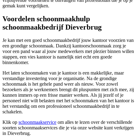
vrijblijvende voorstellen te ontvangen van professionals die je op je
gemak kunt vergelijken.
Voordelen schoonmaakhulp
schoonmaakbedrijf Dieverbrug
Je kan met een goed schoonmaakbedrijf jouw kantoor voorzien van
een grondige schoonmaak. Dankzij kantoorschoonmaak zorg je
voor een pand waar al jouw medewerkers met plezier binnen willen
stappen, een vies kantoor is namelijk niet echt een goede
binnenkomer.
Het laten schoonmaken van je kantoor is een makkelijke, maar
verstandige investering voor je organisatie. Na de grondige
schoonmaak is het gehele pand weer als nieuw. Voor zowel
bezoekers als je werknemers brengt dit pluspunten met zich mee, zij
kunnen immers op een frisse manier werken. Als jij jezelf of je
personeel niet wilt belasten met het schoonmaken van het kantoor is
het verstandig om een professioneel schoonmaakbedrijf in te
schakelen.
Klik op
schoonmaakservice
om alles te lezen over de verschillende
soorten schoonmaakservices die je via onze website kunt verkrijgen
in Dieverbrug.