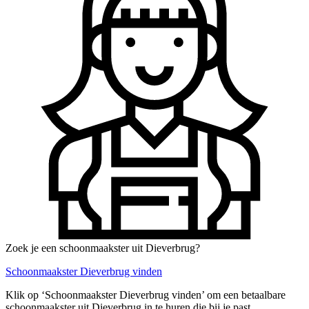
Zoek je een schoonmaakster uit Dieverbrug?
Schoonmaakster Dieverbrug vinden
Klik op ‘Schoonmaakster Dieverbrug vinden’ om een betaalbare
schoonmaakster uit Dieverbrug in te huren die bij je past.