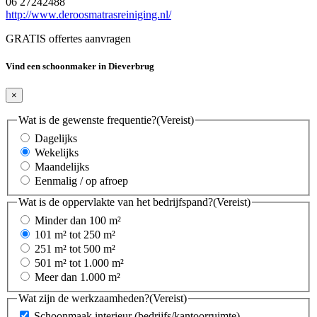
06 27242488
http://www.deroosmatrasreiniging.nl/
GRATIS offertes aanvragen
Vind een schoonmaker in Dieverbrug
×
Wat is de gewenste frequentie?
(Vereist)
Dagelijks
Wekelijks
Maandelijks
Eenmalig / op afroep
Wat is de oppervlakte van het bedrijfspand?
(Vereist)
Minder dan 100 m²
101 m² tot 250 m²
251 m² tot 500 m²
501 m² tot 1.000 m²
Meer dan 1.000 m²
Wat zijn de werkzaamheden?
(Vereist)
Schoonmaak interieur (bedrijfs/kantoorruimte)