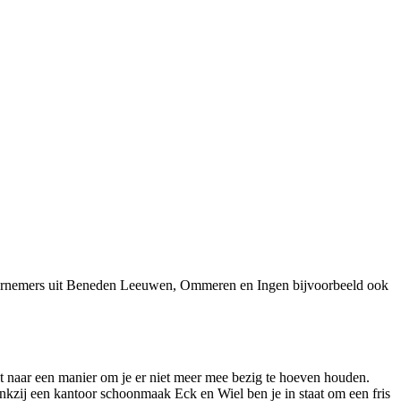
ndernemers uit Beneden Leeuwen, Ommeren en Ingen bijvoorbeeld ook
ent naar een manier om je er niet meer mee bezig te hoeven houden.
nkzij een kantoor schoonmaak Eck en Wiel ben je in staat om een fris