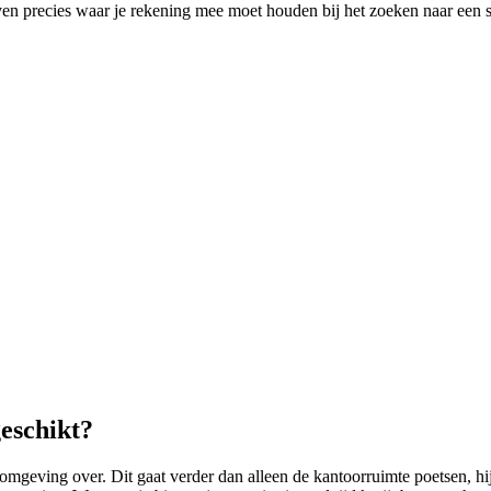
rijven precies waar je rekening mee moet houden bij het zoeken naar ee
eschikt?
ving over. Dit gaat verder dan alleen de kantoorruimte poetsen, hij