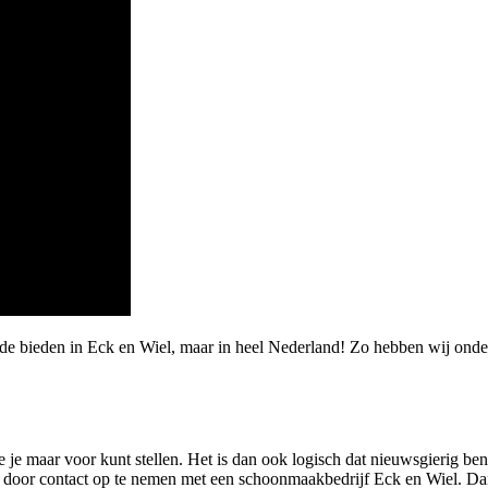
arde bieden in Eck en Wiel, maar in heel Nederland! Zo hebben wij o
je je maar voor kunt stellen. Het is dan ook logisch dat nieuwsgierig b
 is door contact op te nemen met een schoonmaakbedrijf Eck en Wiel. Da