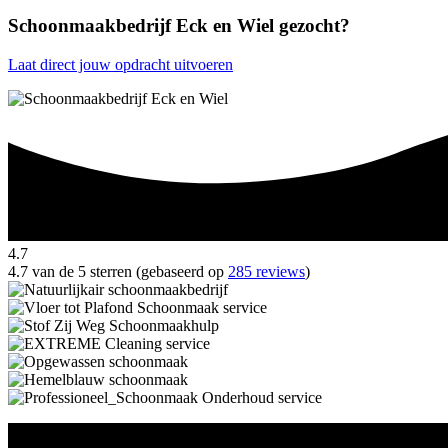
Schoonmaakbedrijf Eck en Wiel gezocht?
Laat direct jouw opdracht uitvoeren
4.7
4.7 van de 5 sterren (gebaseerd op
285 reviews
)