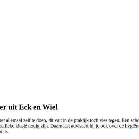
r uit Eck en Wiel
het allemaal zelf te doen, dit valt in de praktijk toch vies tegen. Een 
cifieke klusje nodig zijn. Daarnaast adviseert hij je ook over de hygi
mte.