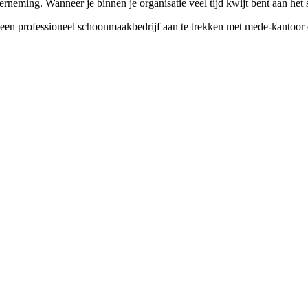
rneming. Wanneer je binnen je organisatie veel tijd kwijt bent aan het 
en professioneel schoonmaakbedrijf aan te trekken met mede-kantoor eige