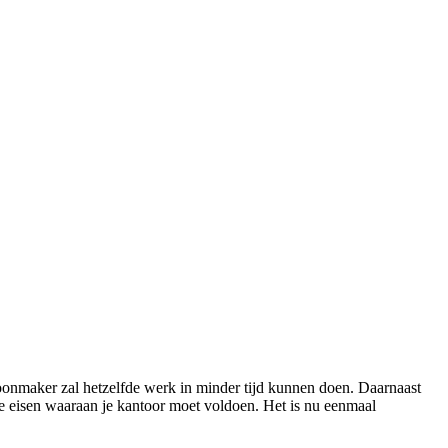
schoonmaker zal hetzelfde werk in minder tijd kunnen doen. Daarnaast
ëne eisen waaraan je kantoor moet voldoen. Het is nu eenmaal