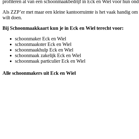
profiteren al van een schoonmaakbedrijf in Eck en Wiel voor hun onde
Als ZZP’er met maar een kleine kantoorruimte is het vaak handig om e
wilt doen.
Bij Schoonmaakkaart kun je in Eck en Wiel terecht voor:
schoonmaker Eck en Wiel
schoonmaakster Eck en Wiel
schoonmaakhulp Eck en Wiel
schoonmaak zakelijk Eck en Wiel
schoonmaak particulier Eck en Wiel
Alle schoonmakers uit Eck en Wiel