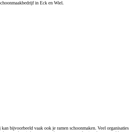
n schoonmaakbedrijf in Eck en Wiel.
 kan bijvoorbeeld vaak ook je ramen schoonmaken. Veel organisaties