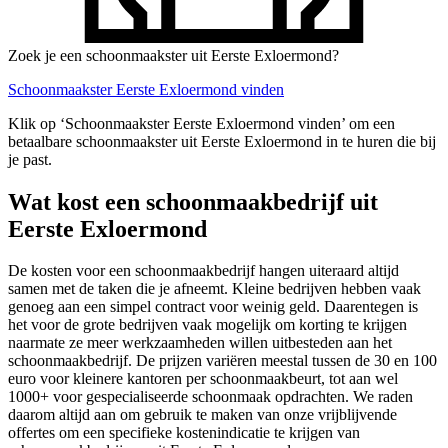
Zoek je een schoonmaakster uit Eerste Exloermond?
Schoonmaakster Eerste Exloermond vinden
Klik op ‘Schoonmaakster Eerste Exloermond vinden’ om een
betaalbare schoonmaakster uit Eerste Exloermond in te huren die bij
je past.
Wat kost een schoonmaakbedrijf uit
Eerste Exloermond
De kosten voor een schoonmaakbedrijf hangen uiteraard altijd
samen met de taken die je afneemt. Kleine bedrijven hebben vaak
genoeg aan een simpel contract voor weinig geld. Daarentegen is
het voor de grote bedrijven vaak mogelijk om korting te krijgen
naarmate ze meer werkzaamheden willen uitbesteden aan het
schoonmaakbedrijf. De prijzen variëren meestal tussen de 30 en 100
euro voor kleinere kantoren per schoonmaakbeurt, tot aan wel
1000+ voor gespecialiseerde schoonmaak opdrachten. We raden
daarom altijd aan om gebruik te maken van onze vrijblijvende
offertes om een specifieke kostenindicatie te krijgen van