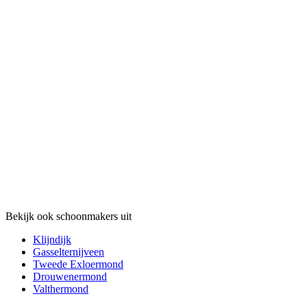
Bekijk ook schoonmakers uit
Klijndijk
Gasselternijveen
Tweede Exloermond
Drouwenermond
Valthermond