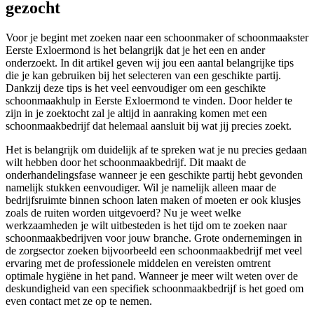
gezocht
Voor je begint met zoeken naar een schoonmaker of schoonmaakster
Eerste Exloermond is het belangrijk dat je het een en ander
onderzoekt. In dit artikel geven wij jou een aantal belangrijke tips
die je kan gebruiken bij het selecteren van een geschikte partij.
Dankzij deze tips is het veel eenvoudiger om een geschikte
schoonmaakhulp in Eerste Exloermond te vinden. Door helder te
zijn in je zoektocht zal je altijd in aanraking komen met een
schoonmaakbedrijf dat helemaal aansluit bij wat jij precies zoekt.
Het is belangrijk om duidelijk af te spreken wat je nu precies gedaan
wilt hebben door het schoonmaakbedrijf. Dit maakt de
onderhandelingsfase wanneer je een geschikte partij hebt gevonden
namelijk stukken eenvoudiger. Wil je namelijk alleen maar de
bedrijfsruimte binnen schoon laten maken of moeten er ook klusjes
zoals de ruiten worden uitgevoerd? Nu je weet welke
werkzaamheden je wilt uitbesteden is het tijd om te zoeken naar
schoonmaakbedrijven voor jouw branche. Grote ondernemingen in
de zorgsector zoeken bijvoorbeeld een schoonmaakbedrijf met veel
ervaring met de professionele middelen en vereisten omtrent
optimale hygiëne in het pand. Wanneer je meer wilt weten over de
deskundigheid van een specifiek schoonmaakbedrijf is het goed om
even contact met ze op te nemen.