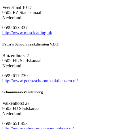
Veenstraat 10-D
9502 EZ Stadskanaal
Nederland
0599 653 337
http://www.mcscleaning.nl/
Petra’s Schoonmaakdiensten V.O.F.
Buizerdhorst 7
9502 HL Stadskanaal
Nederland
0599 617 730
http://www.petra-schoonmaakdiensten.nl/
SchoonmaakVandenberg
Valkenhorst 27
9502 HJ Stadskanaal
Nederland
0599 651 453
http://www.schoonmaakvandenberg.nl/