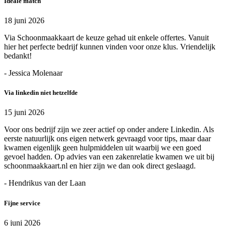
Ideale match
18 juni 2026
Via Schoonmaakkaart de keuze gehad uit enkele offertes. Vanuit
hier het perfecte bedrijf kunnen vinden voor onze klus. Vriendelijk
bedankt!
- Jessica Molenaar
Via linkedin niet hetzelfde
15 juni 2026
Voor ons bedrijf zijn we zeer actief op onder andere Linkedin. Als
eerste natuurlijk ons eigen netwerk gevraagd voor tips, maar daar
kwamen eigenlijk geen hulpmiddelen uit waarbij we een goed
gevoel hadden. Op advies van een zakenrelatie kwamen we uit bij
schoonmaakkaart.nl en hier zijn we dan ook direct geslaagd.
- Hendrikus van der Laan
Fijne service
6 juni 2026