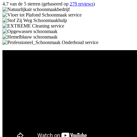
4.7 van de 5 sterren (gebaseerd op
279 reviews
)