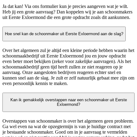
Ja dat kan! Via ons formulier kun je precies aangeven wat je wilt.
Heb jij een grote aanvraag? Dan koppelen wij je aan schoonmakers
uit Eerste Exloermond die een grote opdracht zoals dit aankunnen.
Hoe snel kan de schoonmaker uit Eerste Exloermond aan de slag?
Over het algemeen zul je altijd een kleine periode hebben waarin het
schoonmaakbedrijf uit Eerste Exloermond jou en jouw opdracht
even beter moet bekijken (zeker voor zakelijke aanvragen). Als het
schoonmaakbedrijf geen tijd heeft zullen ze niet reageren op je
aanvraag. Onze aangesloten bedrijven reageren echter snel en
kunnen snel aan de slag. Je zult er zelf natuurlijk gebaat mee zijn om
even persoonlijk kennis te maken.
Kan ik gemakkelijk overstappen naar een schoonmaker uit Eerste
Exloermond?
Overstappen van schoonmaker is over het algemeen geen probleem.
Ga wel even na wat de opzegtermijn is van je huidige contract met
je bestaande schoonmaker. Goed om in je aanvraag te vermelden