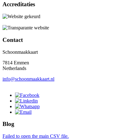
Accreditaties
Contact
Schoonmaakkaart
7814 Emmen
Netherlands
info@schoonmaakkaart.nl
Blog
Failed to open the main CSV file.