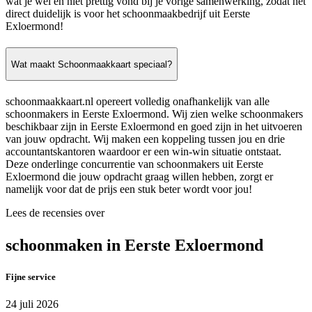
wat je wel en niet prettig vond bij je vorige samenwerking, zodat het
direct duidelijk is voor het schoonmaakbedrijf uit Eerste
Exloermond!
Wat maakt Schoonmaakkaart speciaal?
schoonmaakkaart.nl opereert volledig onafhankelijk van alle
schoonmakers in Eerste Exloermond. Wij zien welke schoonmakers
beschikbaar zijn in Eerste Exloermond en goed zijn in het uitvoeren
van jouw opdracht. Wij maken een koppeling tussen jou en drie
accountantskantoren waardoor er een win-win situatie ontstaat.
Deze onderlinge concurrentie van schoonmakers uit Eerste
Exloermond die jouw opdracht graag willen hebben, zorgt er
namelijk voor dat de prijs een stuk beter wordt voor jou!
Lees de recensies over
schoonmaken in Eerste Exloermond
Fijne service
24 juli 2026