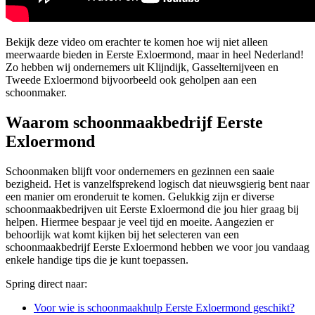
Bekijk deze video om erachter te komen hoe wij niet alleen
meerwaarde bieden in Eerste Exloermond, maar in heel Nederland!
Zo hebben wij ondernemers uit Klijndijk, Gasselternijveen en
Tweede Exloermond bijvoorbeeld ook geholpen aan een
schoonmaker.
Waarom schoonmaakbedrijf Eerste
Exloermond
Schoonmaken blijft voor ondernemers en gezinnen een saaie
bezigheid. Het is vanzelfsprekend logisch dat nieuwsgierig bent naar
een manier om eronderuit te komen. Gelukkig zijn er diverse
schoonmaakbedrijven uit Eerste Exloermond die jou hier graag bij
helpen. Hiermee bespaar je veel tijd en moeite. Aangezien er
behoorlijk wat komt kijken bij het selecteren van een
schoonmaakbedrijf Eerste Exloermond hebben we voor jou vandaag
enkele handige tips die je kunt toepassen.
Spring direct naar:
Voor wie is schoonmaakhulp Eerste Exloermond geschikt?