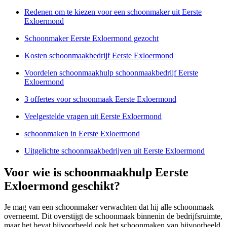
Redenen om te kiezen voor een schoonmaker uit Eerste
Exloermond
Schoonmaker Eerste Exloermond gezocht
Kosten schoonmaakbedrijf Eerste Exloermond
Voordelen schoonmaakhulp schoonmaakbedrijf Eerste
Exloermond
3 offertes voor schoonmaak Eerste Exloermond
Veelgestelde vragen uit Eerste Exloermond
schoonmaken in Eerste Exloermond
Uitgelichte schoonmaakbedrijven uit Eerste Exloermond
Voor wie is schoonmaakhulp Eerste
Exloermond geschikt?
Je mag van een schoonmaker verwachten dat hij alle schoonmaak
overneemt. Dit overstijgt de schoonmaak binnenin de bedrijfsruimte,
maar het bevat bijvoorbeeld ook het schoonmaken van bijvoorbeeld