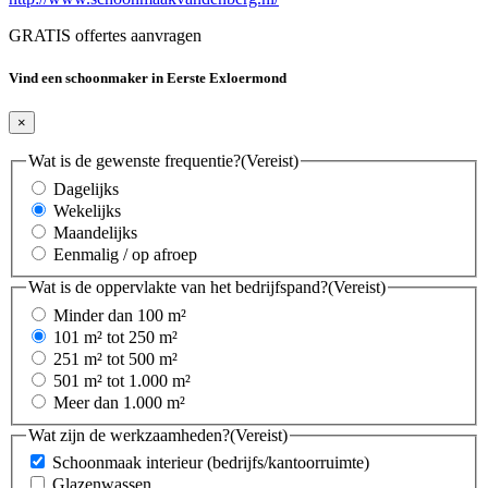
GRATIS offertes aanvragen
Vind een schoonmaker in Eerste Exloermond
×
Wat is de gewenste frequentie?
(Vereist)
Dagelijks
Wekelijks
Maandelijks
Eenmalig / op afroep
Wat is de oppervlakte van het bedrijfspand?
(Vereist)
Minder dan 100 m²
101 m² tot 250 m²
251 m² tot 500 m²
501 m² tot 1.000 m²
Meer dan 1.000 m²
Wat zijn de werkzaamheden?
(Vereist)
Schoonmaak interieur (bedrijfs/kantoorruimte)
Glazenwassen