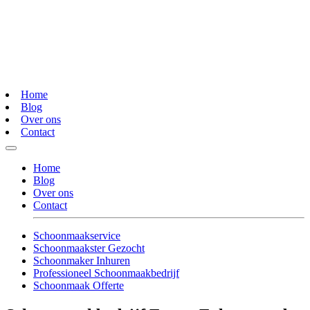
Home
Blog
Over ons
Contact
Home
Blog
Over ons
Contact
Schoonmaakservice
Schoonmaakster Gezocht
Schoonmaker Inhuren
Professioneel Schoonmaakbedrijf
Schoonmaak Offerte