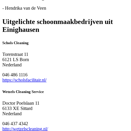
- Hendrika van de Veen
Uitgelichte schoonmaakbedrijven uit
Einighausen
Schols Cleaning
Torenstraat 11
6121 LS Born
Nederland
046 486 1116
https://scholsfacilitair.nl/
Wetzels Cleaning Service
Doctor Poelslaan 11
6133 XE Sittard
Nederland
046 437 4342
http://wetzelscleaning.nl/