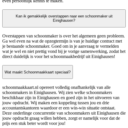
even persoonlijk kennis te maken.
Kan ik gemakkelijk overstappen naar een schoonmaker uit
Einighausen?
Overstappen van schoonmaker is over het algemeen geen probleem.
Ga wel even na wat de opzegtermijn is van je huidige contract met
je bestaande schoonmaker. Goed om in je aanvraag te vermelden
wat je wel en niet prettig vond bij je vorige samenwerking, zodat het
direct duidelijk is voor het schoonmaakbedrijf uit Einighausen!
Wat maakt Schoonmaakkaart speciaal?
schoonmaakkaart.nl opereert volledig onafhankelijk van alle
schoonmakers in Einighausen. Wij zien welke schoonmakers
beschikbaar zijn in Einighausen en goed zijn in het uitvoeren van
jouw opdracht. Wij maken een koppeling tussen jou en drie
accountantskantoren waardoor er een win-win situatie ontstaat.
Deze onderlinge concurrentie van schoonmakers uit Einighausen die
jouw opdracht graag willen hebben, zorgt er namelijk voor dat de
prijs een stuk beter wordt voor jou!