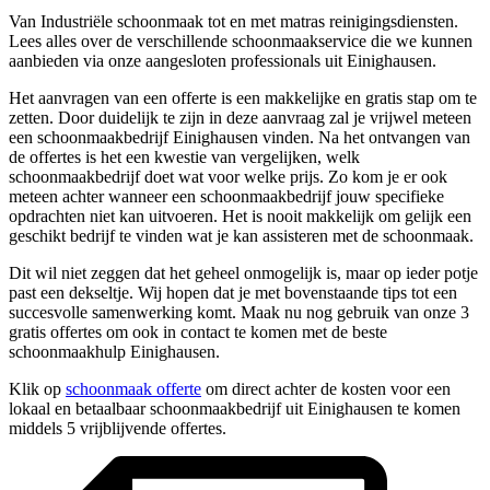
Van Industriële schoonmaak tot en met matras reinigingsdiensten.
Lees alles over de verschillende schoonmaakservice die we kunnen
aanbieden via onze aangesloten professionals uit Einighausen.
Het aanvragen van een offerte is een makkelijke en gratis stap om te
zetten. Door duidelijk te zijn in deze aanvraag zal je vrijwel meteen
een schoonmaakbedrijf Einighausen vinden. Na het ontvangen van
de offertes is het een kwestie van vergelijken, welk
schoonmaakbedrijf doet wat voor welke prijs. Zo kom je er ook
meteen achter wanneer een schoonmaakbedrijf jouw specifieke
opdrachten niet kan uitvoeren. Het is nooit makkelijk om gelijk een
geschikt bedrijf te vinden wat je kan assisteren met de schoonmaak.
Dit wil niet zeggen dat het geheel onmogelijk is, maar op ieder potje
past een dekseltje. Wij hopen dat je met bovenstaande tips tot een
succesvolle samenwerking komt. Maak nu nog gebruik van onze 3
gratis offertes om ook in contact te komen met de beste
schoonmaakhulp Einighausen.
Klik op
schoonmaak offerte
om direct achter de kosten voor een
lokaal en betaalbaar schoonmaakbedrijf uit Einighausen te komen
middels 5 vrijblijvende offertes.