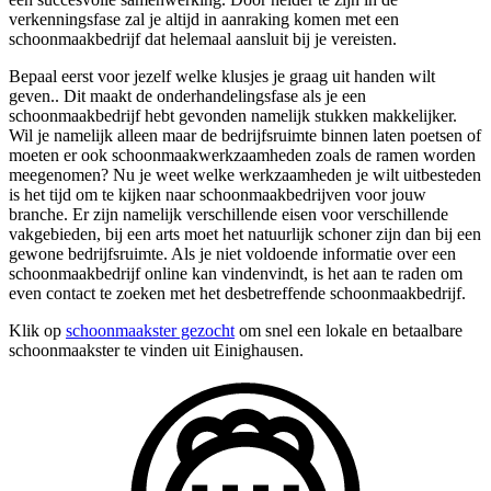
verkenningsfase zal je altijd in aanraking komen met een
schoonmaakbedrijf dat helemaal aansluit bij je vereisten.
Bepaal eerst voor jezelf welke klusjes je graag uit handen wilt
geven.. Dit maakt de onderhandelingsfase als je een
schoonmaakbedrijf hebt gevonden namelijk stukken makkelijker.
Wil je namelijk alleen maar de bedrijfsruimte binnen laten poetsen of
moeten er ook schoonmaakwerkzaamheden zoals de ramen worden
meegenomen? Nu je weet welke werkzaamheden je wilt uitbesteden
is het tijd om te kijken naar schoonmaakbedrijven voor jouw
branche. Er zijn namelijk verschillende eisen voor verschillende
vakgebieden, bij een arts moet het natuurlijk schoner zijn dan bij een
gewone bedrijfsruimte. Als je niet voldoende informatie over een
schoonmaakbedrijf online kan vindenvindt, is het aan te raden om
even contact te zoeken met het desbetreffende schoonmaakbedrijf.
Klik op
schoonmaakster gezocht
om snel een lokale en betaalbare
schoonmaakster te vinden uit Einighausen.