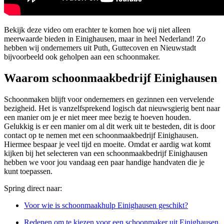
Bekijk deze video om erachter te komen hoe wij niet alleen
meerwaarde bieden in Einighausen, maar in heel Nederland! Zo
hebben wij ondernemers uit Puth, Guttecoven en Nieuwstadt
bijvoorbeeld ook geholpen aan een schoonmaker.
Waarom schoonmaakbedrijf Einighausen
Schoonmaken blijft voor ondernemers en gezinnen een vervelende
bezigheid. Het is vanzelfsprekend logisch dat nieuwsgierig bent naar
een manier om je er niet meer mee bezig te hoeven houden.
Gelukkig is er een manier om al dit werk uit te besteden, dit is door
contact op te nemen met een schoonmaakbedrijf Einighausen.
Hiermee bespaar je veel tijd en moeite. Omdat er aardig wat komt
kijken bij het selecteren van een schoonmaakbedrijf Einighausen
hebben we voor jou vandaag een paar handige handvaten die je
kunt toepassen.
Spring direct naar:
Voor wie is schoonmaakhulp Einighausen geschikt?
Redenen om te kiezen voor een schoonmaker uit Einighausen