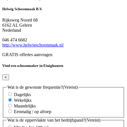
Helwig Schoonmaak B.V.
Rijksweg Noord 68
6162 AL Geleen
Nederland
046 474 6682
http://www.helwigschoonmaak.nl/
GRATIS offertes aanvragen
Vind een schoonmaker in Einighausen
×
Wat is de gewenste frequentie?
(Vereist)
Dagelijks
Wekelijks
Maandelijks
Eenmalig / op afroep
Wat is de oppervlakte van het bedrijfspand?
(Vereist)