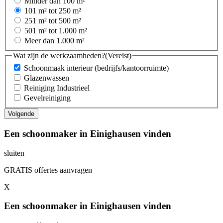
Minder dan 100 m²
101 m² tot 250 m²
251 m² tot 500 m²
501 m² tot 1.000 m²
Meer dan 1.000 m²
Wat zijn de werkzaamheden?
(Vereist)
Schoonmaak interieur (bedrijfs/kantoorruimte)
Glazenwassen
Reiniging Industrieel
Gevelreiniging
Een schoonmaker in Einighausen vinden
sluiten
GRATIS offertes aanvragen
X
Een schoonmaker in Einighausen vinden