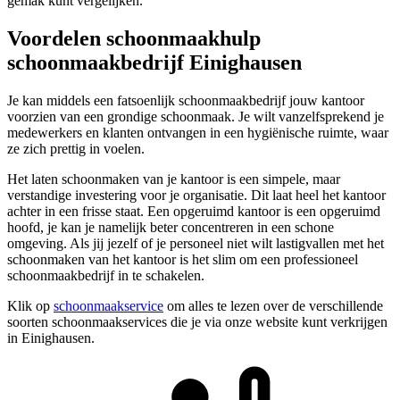
gemak kunt vergelijken.
Voordelen schoonmaakhulp
schoonmaakbedrijf Einighausen
Je kan middels een fatsoenlijk schoonmaakbedrijf jouw kantoor
voorzien van een grondige schoonmaak. Je wilt vanzelfsprekend je
medewerkers en klanten ontvangen in een hygiënische ruimte, waar
ze zich prettig in voelen.
Het laten schoonmaken van je kantoor is een simpele, maar
verstandige investering voor je organisatie. Dit laat heel het kantoor
achter in een frisse staat. Een opgeruimd kantoor is een opgeruimd
hoofd, je kan je namelijk beter concentreren in een schone
omgeving. Als jij jezelf of je personeel niet wilt lastigvallen met het
schoonmaken van het kantoor is het slim om een professioneel
schoonmaakbedrijf in te schakelen.
Klik op
schoonmaakservice
om alles te lezen over de verschillende
soorten schoonmaakservices die je via onze website kunt verkrijgen
in Einighausen.