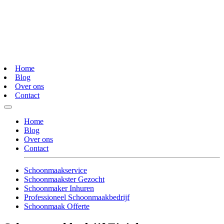
Home
Blog
Over ons
Contact
Home
Blog
Over ons
Contact
Schoonmaakservice
Schoonmaakster Gezocht
Schoonmaker Inhuren
Professioneel Schoonmaakbedrijf
Schoonmaak Offerte