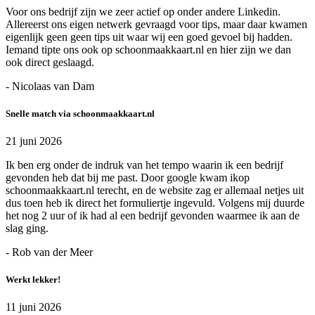
Voor ons bedrijf zijn we zeer actief op onder andere Linkedin.
Allereerst ons eigen netwerk gevraagd voor tips, maar daar kwamen
eigenlijk geen geen tips uit waar wij een goed gevoel bij hadden.
Iemand tipte ons ook op schoonmaakkaart.nl en hier zijn we dan
ook direct geslaagd.
- Nicolaas van Dam
Snelle match via schoonmaakkaart.nl
21 juni 2026
Ik ben erg onder de indruk van het tempo waarin ik een bedrijf
gevonden heb dat bij me past. Door google kwam ikop
schoonmaakkaart.nl terecht, en de website zag er allemaal netjes uit
dus toen heb ik direct het formuliertje ingevuld. Volgens mij duurde
het nog 2 uur of ik had al een bedrijf gevonden waarmee ik aan de
slag ging.
- Rob van der Meer
Werkt lekker!
11 juni 2026