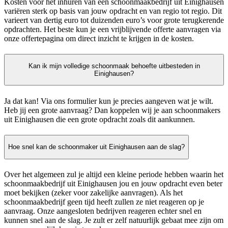
Kosten voor het inhuren van een schoonmaakbedrijf uit Einighausen
variëren sterk op basis van jouw opdracht en van regio tot regio. Dit
varieert van dertig euro tot duizenden euro’s voor grote terugkerende
opdrachten. Het beste kun je een vrijblijvende offerte aanvragen via
onze offertepagina om direct inzicht te krijgen in de kosten.
Kan ik mijn volledige schoonmaak behoefte uitbesteden in
Einighausen?
Ja dat kan! Via ons formulier kun je precies aangeven wat je wilt.
Heb jij een grote aanvraag? Dan koppelen wij je aan schoonmakers
uit Einighausen die een grote opdracht zoals dit aankunnen.
Hoe snel kan de schoonmaker uit Einighausen aan de slag?
Over het algemeen zul je altijd een kleine periode hebben waarin het
schoonmaakbedrijf uit Einighausen jou en jouw opdracht even beter
moet bekijken (zeker voor zakelijke aanvragen). Als het
schoonmaakbedrijf geen tijd heeft zullen ze niet reageren op je
aanvraag. Onze aangesloten bedrijven reageren echter snel en
kunnen snel aan de slag. Je zult er zelf natuurlijk gebaat mee zijn om