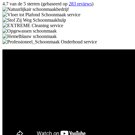
4.7 van de 5 sterren (gebaseerd op
283 reviews
)