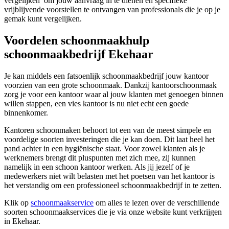
vergelijken’ om jouw aanvraag in te dienen en specifieke
vrijblijvende voorstellen te ontvangen van professionals die je op je
gemak kunt vergelijken.
Voordelen schoonmaakhulp
schoonmaakbedrijf Ekehaar
Je kan middels een fatsoenlijk schoonmaakbedrijf jouw kantoor
voorzien van een grote schoonmaak. Dankzij kantoorschoonmaak
zorg je voor een kantoor waar al jouw klanten met genoegen binnen
willen stappen, een vies kantoor is nu niet echt een goede
binnenkomer.
Kantoren schoonmaken behoort tot een van de meest simpele en
voordelige soorten investeringen die je kan doen. Dit laat heel het
pand achter in een hygiënische staat. Voor zowel klanten als je
werknemers brengt dit pluspunten met zich mee, zij kunnen
namelijk in een schoon kantoor werken. Als jij jezelf of je
medewerkers niet wilt belasten met het poetsen van het kantoor is
het verstandig om een professioneel schoonmaakbedrijf in te zetten.
Klik op
schoonmaakservice
om alles te lezen over de verschillende
soorten schoonmaakservices die je via onze website kunt verkrijgen
in Ekehaar.