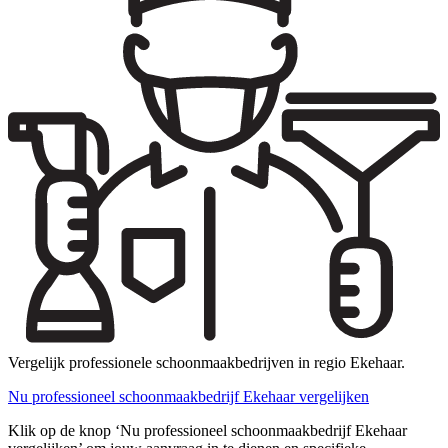
Vergelijk professionele schoonmaakbedrijven in regio Ekehaar.
Nu professioneel schoonmaakbedrijf Ekehaar vergelijken
Klik op de knop ‘Nu professioneel schoonmaakbedrijf Ekehaar