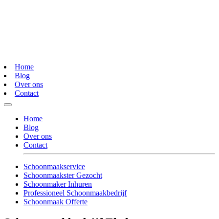
Home
Blog
Over ons
Contact
Home
Blog
Over ons
Contact
Schoonmaakservice
Schoonmaakster Gezocht
Schoonmaker Inhuren
Professioneel Schoonmaakbedrijf
Schoonmaak Offerte