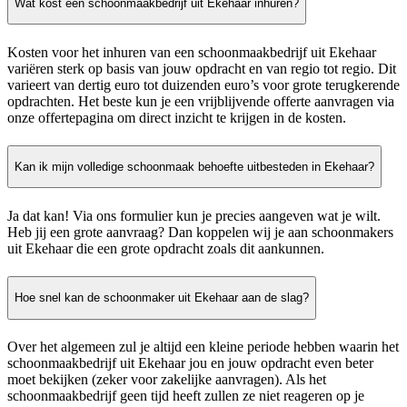
Wat kost een schoonmaakbedrijf uit Ekehaar inhuren?
Kosten voor het inhuren van een schoonmaakbedrijf uit Ekehaar
variëren sterk op basis van jouw opdracht en van regio tot regio. Dit
varieert van dertig euro tot duizenden euro’s voor grote terugkerende
opdrachten. Het beste kun je een vrijblijvende offerte aanvragen via
onze offertepagina om direct inzicht te krijgen in de kosten.
Kan ik mijn volledige schoonmaak behoefte uitbesteden in Ekehaar?
Ja dat kan! Via ons formulier kun je precies aangeven wat je wilt.
Heb jij een grote aanvraag? Dan koppelen wij je aan schoonmakers
uit Ekehaar die een grote opdracht zoals dit aankunnen.
Hoe snel kan de schoonmaker uit Ekehaar aan de slag?
Over het algemeen zul je altijd een kleine periode hebben waarin het
schoonmaakbedrijf uit Ekehaar jou en jouw opdracht even beter
moet bekijken (zeker voor zakelijke aanvragen). Als het
schoonmaakbedrijf geen tijd heeft zullen ze niet reageren op je