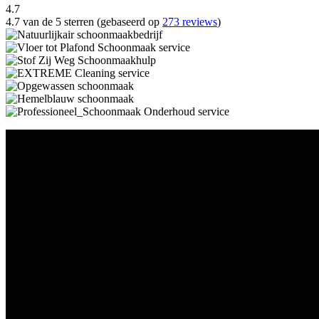
4.7
4.7 van de 5 sterren (gebaseerd op
273 reviews
)