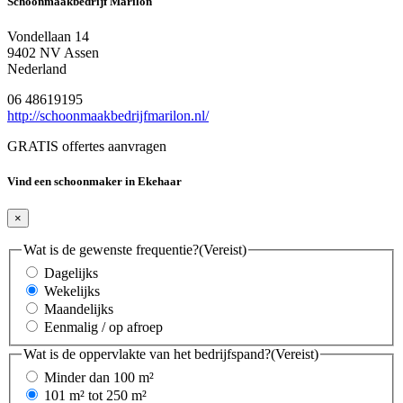
Schoonmaakbedrijf Marilon
Vondellaan 14
9402 NV Assen
Nederland
06 48619195
http://schoonmaakbedrijfmarilon.nl/
GRATIS offertes aanvragen
Vind een schoonmaker in Ekehaar
×
Wat is de gewenste frequentie?
(Vereist)
Dagelijks
Wekelijks
Maandelijks
Eenmalig / op afroep
Wat is de oppervlakte van het bedrijfspand?
(Vereist)
Minder dan 100 m²
101 m² tot 250 m²