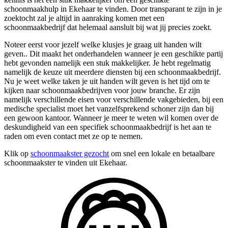
schoonmaakhulp in Ekehaar te vinden. Door transparant te zijn in je
zoektocht zal je altijd in aanraking komen met een
schoonmaakbedrijf dat helemaal aansluit bij wat jij precies zoekt.
Noteer eerst voor jezelf welke klusjes je graag uit handen wilt
geven.. Dit maakt het onderhandelen wanneer je een geschikte partij
hebt gevonden namelijk een stuk makkelijker. Je hebt regelmatig
namelijk de keuze uit meerdere diensten bij een schoonmaakbedrijf.
Nu je weet welke taken je uit handen wilt geven is het tijd om te
kijken naar schoonmaakbedrijven voor jouw branche. Er zijn
namelijk verschillende eisen voor verschillende vakgebieden, bij een
medische specialist moet het vanzelfsprekend schoner zijn dan bij
een gewoon kantoor. Wanneer je meer te weten wil komen over de
deskundigheid van een specifiek schoonmaakbedrijf is het aan te
raden om even contact met ze op te nemen.
Klik op
schoonmaakster gezocht
om snel een lokale en betaalbare
schoonmaakster te vinden uit Ekehaar.