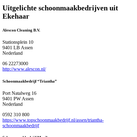
Uitgelichte schoonmaakbedrijven uit
Ekehaar
Alescon Cleaning B.V.
Stationsplein 10
9401 LB Assen
Nederland
06 22273000
http://www.alescon.nl/
Schoonmaakbedrijf “Triantha”
Port Natalweg 16
9401 PW Assen
Nederland
0592 310 800
https://www.topschoonmaakbedrijf.nl/assen/triantha-
schoonmaakbedrijf