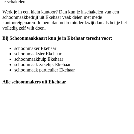
te schakelen.
Werk je in een klein kantoor? Dan kun je inschakelen van een
schoonmaakbedrijf uit Ekehaar vaak delen met mede-
kantooreigenaren. Je bent dan netto minder kwijt dan als het je het
volledig zelf wilt doen.
Bij Schoonmaakkaart kun je in Ekehaar terecht voor:
schoonmaker Ekehaar
schoonmaakster Ekehaar
schoonmaakhulp Ekehaar
schoonmaak zakelijk Ekehaar
schoonmaak particulier Ekehaar
Alle schoonmakers uit Ekehaar