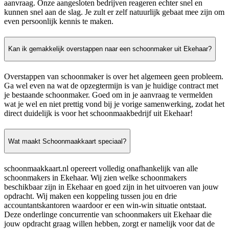
aanvraag. Onze aangesloten bedrijven reageren echter snel en
kunnen snel aan de slag. Je zult er zelf natuurlijk gebaat mee zijn om
even persoonlijk kennis te maken.
Kan ik gemakkelijk overstappen naar een schoonmaker uit Ekehaar?
Overstappen van schoonmaker is over het algemeen geen probleem.
Ga wel even na wat de opzegtermijn is van je huidige contract met
je bestaande schoonmaker. Goed om in je aanvraag te vermelden
wat je wel en niet prettig vond bij je vorige samenwerking, zodat het
direct duidelijk is voor het schoonmaakbedrijf uit Ekehaar!
Wat maakt Schoonmaakkaart speciaal?
schoonmaakkaart.nl opereert volledig onafhankelijk van alle
schoonmakers in Ekehaar. Wij zien welke schoonmakers
beschikbaar zijn in Ekehaar en goed zijn in het uitvoeren van jouw
opdracht. Wij maken een koppeling tussen jou en drie
accountantskantoren waardoor er een win-win situatie ontstaat.
Deze onderlinge concurrentie van schoonmakers uit Ekehaar die
jouw opdracht graag willen hebben, zorgt er namelijk voor dat de