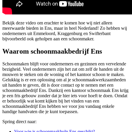
Bekijk deze video om erachter te komen hoe wij niet alleen
meerwaarde bieden in Ens, maar in heel Nederland! Zo hebben wij
ondernemers uit Emmeloord, Kraggenburg en Swifterbant
bijvoorbeeld ook geholpen aan een schoonmaker.
Waarom schoonmaakbedrijf Ens
Schoonmaken blijft voor ondernemers en gezinnen een vervelende
bezigheid. Veel ondernemers zijn het zat om zelf de handen uit de
mouwen te steken om de woning of het kantoor schoon te maken.
Gelukkig is er een oplossing om al je schoonmaakwerkzaamheden
uit handen te geven, dit is door contact op te nemen met een
schoonmaakbedrijf Ens. Dankzij een kantoor schoonmaak Ens krijg
je een fris gebouw zonder dat je hier iets voor hoeft te doen. Omdat
er behoorlijk wat komt kijken bij het vinden van een
schoonmaakbedrijf Ens hebben we voor jou vandaag enkele
handige handvaten die je kunt toepassen.
Spring direct naar:
Voor wie is schoonmaakhulp Ens geschikt?