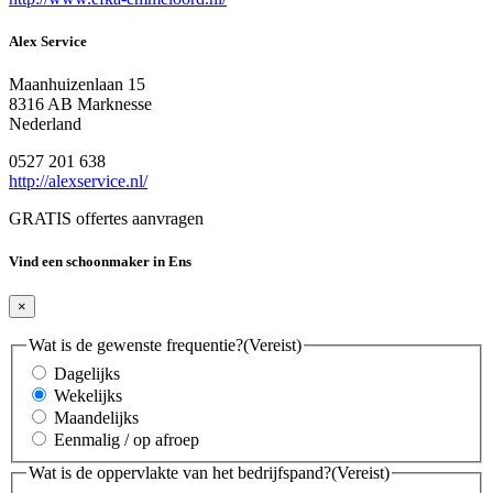
Alex Service
Maanhuizenlaan 15
8316 AB Marknesse
Nederland
0527 201 638
http://alexservice.nl/
GRATIS offertes aanvragen
Vind een schoonmaker in Ens
×
Wat is de gewenste frequentie?
(Vereist)
Dagelijks
Wekelijks
Maandelijks
Eenmalig / op afroep
Wat is de oppervlakte van het bedrijfspand?
(Vereist)