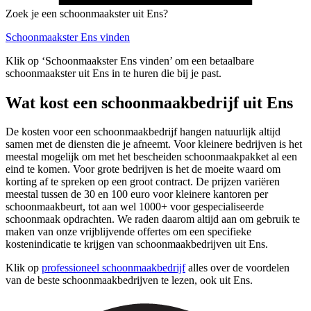
Zoek je een schoonmaakster uit Ens?
Schoonmaakster Ens vinden
Klik op ‘Schoonmaakster Ens vinden’ om een betaalbare
schoonmaakster uit Ens in te huren die bij je past.
Wat kost een schoonmaakbedrijf uit Ens
De kosten voor een schoonmaakbedrijf hangen natuurlijk altijd
samen met de diensten die je afneemt. Voor kleinere bedrijven is het
meestal mogelijk om met het bescheiden schoonmaakpakket al een
eind te komen. Voor grote bedrijven is het de moeite waard om
korting af te spreken op een groot contract. De prijzen variëren
meestal tussen de 30 en 100 euro voor kleinere kantoren per
schoonmaakbeurt, tot aan wel 1000+ voor gespecialiseerde
schoonmaak opdrachten. We raden daarom altijd aan om gebruik te
maken van onze vrijblijvende offertes om een specifieke
kostenindicatie te krijgen van schoonmaakbedrijven uit Ens.
Klik op
professioneel schoonmaakbedrijf
alles over de voordelen
van de beste schoonmaakbedrijven te lezen, ook uit Ens.