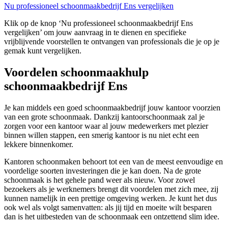
Nu professioneel schoonmaakbedrijf Ens vergelijken
Klik op de knop ‘Nu professioneel schoonmaakbedrijf Ens
vergelijken’ om jouw aanvraag in te dienen en specifieke
vrijblijvende voorstellen te ontvangen van professionals die je op je
gemak kunt vergelijken.
Voordelen schoonmaakhulp
schoonmaakbedrijf Ens
Je kan middels een goed schoonmaakbedrijf jouw kantoor voorzien
van een grote schoonmaak. Dankzij kantoorschoonmaak zal je
zorgen voor een kantoor waar al jouw medewerkers met plezier
binnen willen stappen, een smerig kantoor is nu niet echt een
lekkere binnenkomer.
Kantoren schoonmaken behoort tot een van de meest eenvoudige en
voordelige soorten investeringen die je kan doen. Na de grote
schoonmaak is het gehele pand weer als nieuw. Voor zowel
bezoekers als je werknemers brengt dit voordelen met zich mee, zij
kunnen namelijk in een prettige omgeving werken. Je kunt het dus
ook wel als volgt samenvatten: als jij tijd en moeite wilt besparen
dan is het uitbesteden van de schoonmaak een ontzettend slim idee.