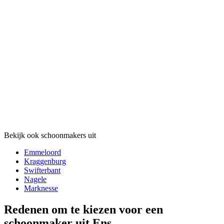
Bekijk ook schoonmakers uit
Emmeloord
Kraggenburg
Swifterbant
Nagele
Marknesse
Redenen om te kiezen voor een
schoonmaker uit Ens