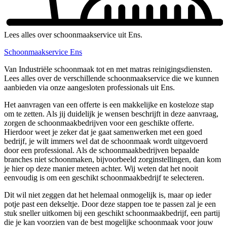
Lees alles over schoonmaakservice uit Ens.
Schoonmaakservice Ens
Van Industriële schoonmaak tot en met matras reinigingsdiensten.
Lees alles over de verschillende schoonmaakservice die we kunnen
aanbieden via onze aangesloten professionals uit Ens.
Het aanvragen van een offerte is een makkelijke en kosteloze stap
om te zetten. Als jij duidelijk je wensen beschrijft in deze aanvraag,
zorgen de schoonmaakbedrijven voor een geschikte offerte.
Hierdoor weet je zeker dat je gaat samenwerken met een goed
bedrijf, je wilt immers wel dat de schoonmaak wordt uitgevoerd
door een professional. Als de schoonmaakbedrijven bepaalde
branches niet schoonmaken, bijvoorbeeld zorginstellingen, dan kom
je hier op deze manier meteen achter. Wij weten dat het nooit
eenvoudig is om een geschikt schoonmaakbedrijf te selecteren.
Dit wil niet zeggen dat het helemaal onmogelijk is, maar op ieder
potje past een dekseltje. Door deze stappen toe te passen zal je een
stuk sneller uitkomen bij een geschikt schoonmaakbedrijf, een partij
die je kan voorzien van de best mogelijke schoonmaak voor jouw