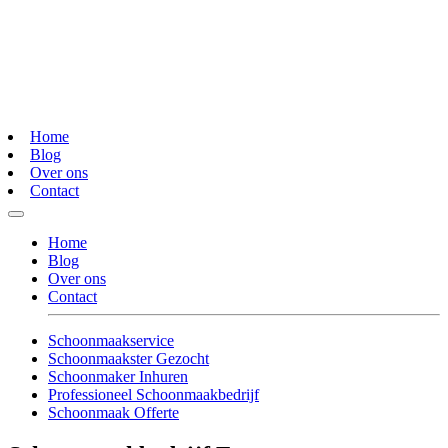
Home
Blog
Over ons
Contact
Home
Blog
Over ons
Contact
Schoonmaakservice
Schoonmaakster Gezocht
Schoonmaker Inhuren
Professioneel Schoonmaakbedrijf
Schoonmaak Offerte