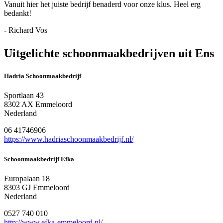
Vanuit hier het juiste bedrijf benaderd voor onze klus. Heel erg
bedankt!
- Richard Vos
Uitgelichte schoonmaakbedrijven uit Ens
Hadria Schoonmaakbedrijf
Sportlaan 43
8302 AX Emmeloord
Nederland
06 41746906
https://www.hadriaschoonmaakbedrijf.nl/
Schoonmaakbedrijf Efka
Europalaan 18
8303 GJ Emmeloord
Nederland
0527 740 010
http://www.efka-emmeloord.nl/