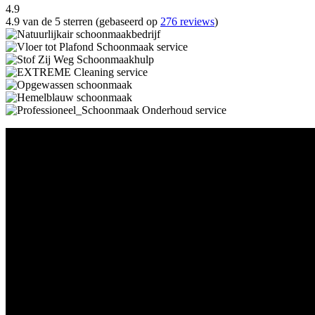
4.9
4.9 van de 5 sterren (gebaseerd op
276 reviews
)