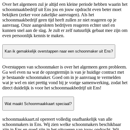
Over het algemeen zul je altijd een kleine periode hebben waarin het
schoonmaakbedrijf uit Ens jou en jouw opdracht even beter moet
bekijken (zeker voor zakelijke aanvragen). Als het
schoonmaakbedrijf geen tijd heeft zullen ze niet reageren op je
aanvraag. Onze aangesloten bedrijven reageren echter snel en
kunnen snel aan de slag. Je zult er zelf natuurlijk gebaat mee zijn om
even persoonlijk kennis te maken.
Kan ik gemakkelijk overstappen naar een schoonmaker uit Ens?
Overstappen van schoonmaker is over het algemeen geen probleem.
Ga wel even na wat de opzegtermijn is van je huidige contract met
je bestaande schoonmaker. Goed om in je aanvraag te vermelden
wat je wel en niet prettig vond bij je vorige samenwerking, zodat het
direct duidelijk is voor het schoonmaakbedrijf uit Ens!
Wat maakt Schoonmaakkaart speciaal?
schoonmaakkaart.nl opereert volledig onafhankelijk van alle
schoonmakers in Ens. Wij zien welke schoonmakers beschikbaar
zijn in Ens en goed zijn in het uitvoeren van jouw opdracht. Wij