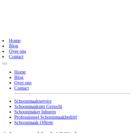
Home
Blog
Over ons
Contact
Home
Blog
Over ons
Contact
Schoonmaakservice
Schoonmaakster Gezocht
Schoonmaker Inhuren
Professioneel Schoonmaakbedrijf
Schoonmaak Offerte