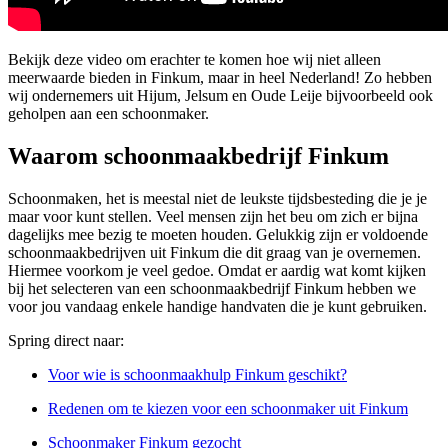
Bekijk deze video om erachter te komen hoe wij niet alleen
meerwaarde bieden in Finkum, maar in heel Nederland! Zo hebben
wij ondernemers uit Hijum, Jelsum en Oude Leije bijvoorbeeld ook
geholpen aan een schoonmaker.
Waarom schoonmaakbedrijf Finkum
Schoonmaken, het is meestal niet de leukste tijdsbesteding die je je
maar voor kunt stellen. Veel mensen zijn het beu om zich er bijna
dagelijks mee bezig te moeten houden. Gelukkig zijn er voldoende
schoonmaakbedrijven uit Finkum die dit graag van je overnemen.
Hiermee voorkom je veel gedoe. Omdat er aardig wat komt kijken
bij het selecteren van een schoonmaakbedrijf Finkum hebben we
voor jou vandaag enkele handige handvaten die je kunt gebruiken.
Spring direct naar:
Voor wie is schoonmaakhulp Finkum geschikt?
Redenen om te kiezen voor een schoonmaker uit Finkum
Schoonmaker Finkum gezocht