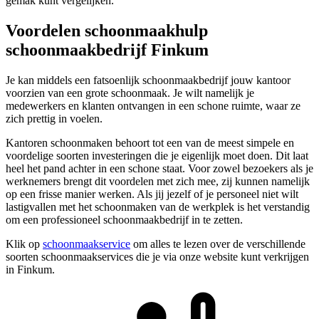
gemak kunt vergelijken.
Voordelen schoonmaakhulp
schoonmaakbedrijf Finkum
Je kan middels een fatsoenlijk schoonmaakbedrijf jouw kantoor
voorzien van een grote schoonmaak. Je wilt namelijk je
medewerkers en klanten ontvangen in een schone ruimte, waar ze
zich prettig in voelen.
Kantoren schoonmaken behoort tot een van de meest simpele en
voordelige soorten investeringen die je eigenlijk moet doen. Dit laat
heel het pand achter in een schone staat. Voor zowel bezoekers als je
werknemers brengt dit voordelen met zich mee, zij kunnen namelijk
op een frisse manier werken. Als jij jezelf of je personeel niet wilt
lastigvallen met het schoonmaken van de werkplek is het verstandig
om een professioneel schoonmaakbedrijf in te zetten.
Klik op
schoonmaakservice
om alles te lezen over de verschillende
soorten schoonmaakservices die je via onze website kunt verkrijgen
in Finkum.