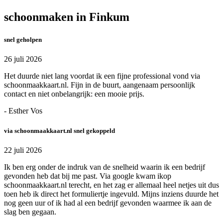
schoonmaken in Finkum
snel geholpen
26 juli 2026
Het duurde niet lang voordat ik een fijne professional vond via
schoonmaakkaart.nl. Fijn in de buurt, aangenaam persoonlijk
contact en niet onbelangrijk: een mooie prijs.
- Esther Vos
via schoonmaakkaart.nl snel gekoppeld
22 juli 2026
Ik ben erg onder de indruk van de snelheid waarin ik een bedrijf
gevonden heb dat bij me past. Via google kwam ikop
schoonmaakkaart.nl terecht, en het zag er allemaal heel netjes uit dus
toen heb ik direct het formuliertje ingevuld. Mijns inziens duurde het
nog geen uur of ik had al een bedrijf gevonden waarmee ik aan de
slag ben gegaan.