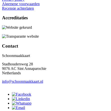
Algemene voorwaarden
Recensie achterlaten
Accreditaties
Contact
Schoonmaakkaart
Stadhoudersweg 28
9076 AC Sint Annaparochie
Netherlands
info@schoonmaakkaart.nl