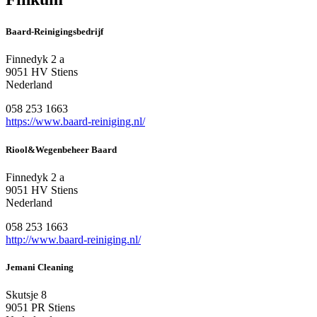
Baard-Reinigingsbedrijf
Finnedyk 2 a
9051 HV Stiens
Nederland
058 253 1663
https://www.baard-reiniging.nl/
Riool&Wegenbeheer Baard
Finnedyk 2 a
9051 HV Stiens
Nederland
058 253 1663
http://www.baard-reiniging.nl/
Jemani Cleaning
Skutsje 8
9051 PR Stiens