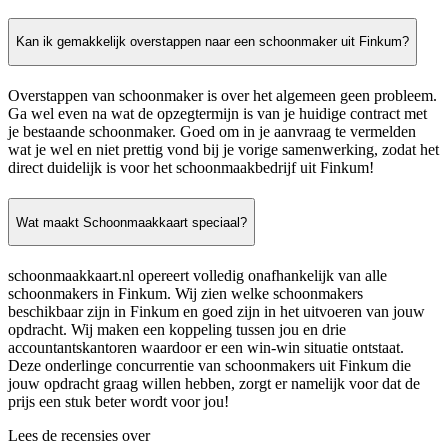
Kan ik gemakkelijk overstappen naar een schoonmaker uit Finkum?
Overstappen van schoonmaker is over het algemeen geen probleem.
Ga wel even na wat de opzegtermijn is van je huidige contract met
je bestaande schoonmaker. Goed om in je aanvraag te vermelden
wat je wel en niet prettig vond bij je vorige samenwerking, zodat het
direct duidelijk is voor het schoonmaakbedrijf uit Finkum!
Wat maakt Schoonmaakkaart speciaal?
schoonmaakkaart.nl opereert volledig onafhankelijk van alle
schoonmakers in Finkum. Wij zien welke schoonmakers
beschikbaar zijn in Finkum en goed zijn in het uitvoeren van jouw
opdracht. Wij maken een koppeling tussen jou en drie
accountantskantoren waardoor er een win-win situatie ontstaat.
Deze onderlinge concurrentie van schoonmakers uit Finkum die
jouw opdracht graag willen hebben, zorgt er namelijk voor dat de
prijs een stuk beter wordt voor jou!
Lees de recensies over