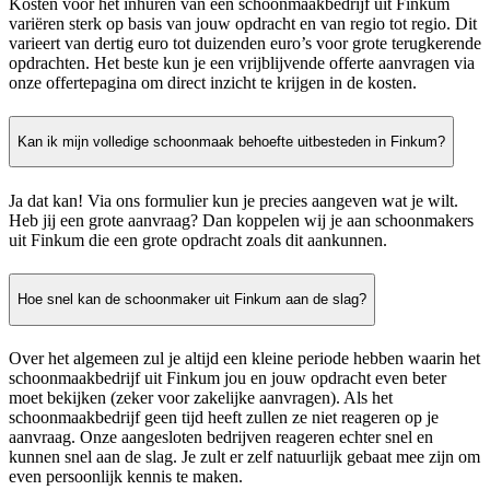
Kosten voor het inhuren van een schoonmaakbedrijf uit Finkum
variëren sterk op basis van jouw opdracht en van regio tot regio. Dit
varieert van dertig euro tot duizenden euro’s voor grote terugkerende
opdrachten. Het beste kun je een vrijblijvende offerte aanvragen via
onze offertepagina om direct inzicht te krijgen in de kosten.
Kan ik mijn volledige schoonmaak behoefte uitbesteden in Finkum?
Ja dat kan! Via ons formulier kun je precies aangeven wat je wilt.
Heb jij een grote aanvraag? Dan koppelen wij je aan schoonmakers
uit Finkum die een grote opdracht zoals dit aankunnen.
Hoe snel kan de schoonmaker uit Finkum aan de slag?
Over het algemeen zul je altijd een kleine periode hebben waarin het
schoonmaakbedrijf uit Finkum jou en jouw opdracht even beter
moet bekijken (zeker voor zakelijke aanvragen). Als het
schoonmaakbedrijf geen tijd heeft zullen ze niet reageren op je
aanvraag. Onze aangesloten bedrijven reageren echter snel en
kunnen snel aan de slag. Je zult er zelf natuurlijk gebaat mee zijn om
even persoonlijk kennis te maken.