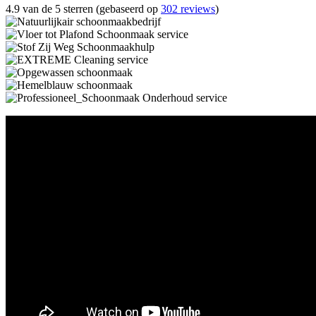
4.9 van de 5 sterren (gebaseerd op
302 reviews
)