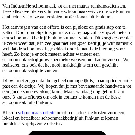
Van Industriële schoonmaak tot en met matras reinigingsdiensten.
Lees alles over de verschillende schoonmaakservice die we kunnen
aanbieden via onze aangesloten professionals uit Finkum.
Het aanvragen van een offerte is een pijnloze en gratis stap om te
zetten. Door duidelijk te zijn in deze aanvraag zal je vrijwel meteen
een schoonmaakbedrijf Finkum kunnen vinden. Dit zorgt ervoor dat
je zeker weet dat je in zee gaat met een goed bedrijf, je wilt namelijk
wel dat de schoonmaak geschiedt door iemand die hier oog voor
heeft. Zo kom je er ook meteen achter wanneer een
schoonmaakbedrijf jouw specifieke wensen niet kan uitvoeren. Wij
realiseren ons ook dat het nooit makkelijk is om een geschikt
schoonmaakbedrijf te vinden.
Dit wil niet zeggen dat het geheel onmogelijk is, maar op ieder potje
past een dekseltje. Wij hopen dat je met bovenstaande handvaten tot
een goede samenwerking komt. Maak vandaag nog gebruik van
onze 3 gratis offertes om ook in contact te komen met de beste
schoonmaakhulp Finkum.
Klik op
schoonmaak offerte
om direct achter de kosten voor een
lokaal en betaalbaar schoonmaakbedrijf uit Finkum te komen
middels 5 vrijblijvende offertes.