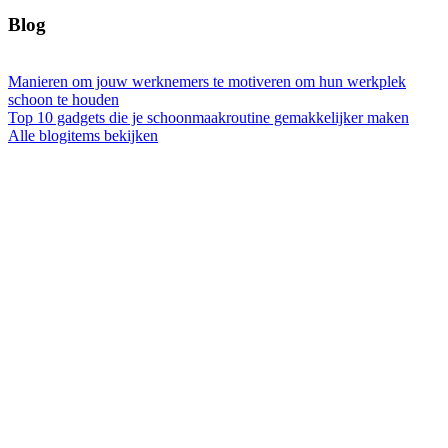
Blog
Manieren om jouw werknemers te motiveren om hun werkplek
schoon te houden
Top 10 gadgets die je schoonmaakroutine gemakkelijker maken
Alle blogitems bekijken