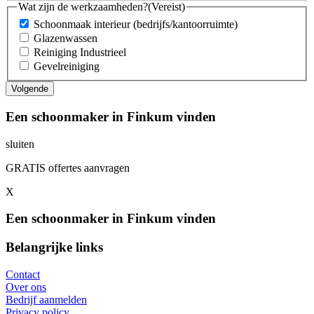
Wat zijn de werkzaamheden?
(Vereist)
Schoonmaak interieur (bedrijfs/kantoorruimte)
Glazenwassen
Reiniging Industrieel
Gevelreiniging
Een schoonmaker in Finkum vinden
sluiten
GRATIS offertes aanvragen
X
Een schoonmaker in Finkum vinden
Belangrijke links
Contact
Over ons
Bedrijf aanmelden
Privacy policy