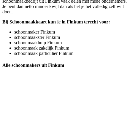
schoonmaakbedrijf uit Finkum vaak delen met mede ondernemers.
Je bent dan netto minder kwijt dan als het je het volledig zelf wilt
doen.
Bij Schoonmaakkaart kun je in Finkum terecht voor:
schoonmaker Finkum
schoonmaakster Finkum
schoonmaakhulp Finkum
schoonmaak zakelijk Finkum
schoonmaak particulier Finkum
Alle schoonmakers uit Finkum