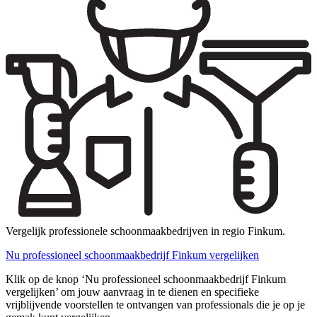
Vergelijk professionele schoonmaakbedrijven in regio Finkum.
Nu professioneel schoonmaakbedrijf Finkum vergelijken
Klik op de knop ‘Nu professioneel schoonmaakbedrijf Finkum
vergelijken’ om jouw aanvraag in te dienen en specifieke
vrijblijvende voorstellen te ontvangen van professionals die je op je