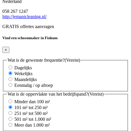
Nederland
058 267 1247
http://jemanicleaning.nl/
GRATIS offertes aanvragen
Vind een schoonmaker in Finkum
×
Wat is de gewenste frequentie?
(Vereist)
Dagelijks
Wekelijks
Maandelijks
Eenmalig / op afroep
Wat is de oppervlakte van het bedrijfspand?
(Vereist)
Minder dan 100 m²
101 m² tot 250 m²
251 m² tot 500 m²
501 m² tot 1.000 m²
Meer dan 1.000 m²