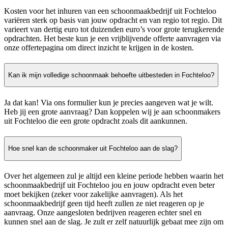
Kosten voor het inhuren van een schoonmaakbedrijf uit Fochteloo
variëren sterk op basis van jouw opdracht en van regio tot regio. Dit
varieert van dertig euro tot duizenden euro’s voor grote terugkerende
opdrachten. Het beste kun je een vrijblijvende offerte aanvragen via
onze offertepagina om direct inzicht te krijgen in de kosten.
Kan ik mijn volledige schoonmaak behoefte uitbesteden in Fochteloo?
Ja dat kan! Via ons formulier kun je precies aangeven wat je wilt.
Heb jij een grote aanvraag? Dan koppelen wij je aan schoonmakers
uit Fochteloo die een grote opdracht zoals dit aankunnen.
Hoe snel kan de schoonmaker uit Fochteloo aan de slag?
Over het algemeen zul je altijd een kleine periode hebben waarin het
schoonmaakbedrijf uit Fochteloo jou en jouw opdracht even beter
moet bekijken (zeker voor zakelijke aanvragen). Als het
schoonmaakbedrijf geen tijd heeft zullen ze niet reageren op je
aanvraag. Onze aangesloten bedrijven reageren echter snel en
kunnen snel aan de slag. Je zult er zelf natuurlijk gebaat mee zijn om