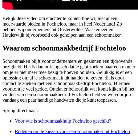
Bekijk deze video om erachter te komen hoe wij niet alleen
meerwaarde bieden in Fochteloo, maar in heel Nederland! Zo
hebben wij ondernemers uit Oosterwolde, Waskemeer en
Haulerwijk bijvoorbeeld ook geholpen aan een schoonmaker.
Waarom schoonmaakbedrijf Fochteloo
Schoonmaken blijft voor ondernemers en gezinnen een tijdrovende
bezigheid. Het is dan ook logisch dat je gaat zoeken naar een manier
om je er niet meer mee bezig te hoeven houden. Gelukkig is er een
oplossing om al je schoonmaak uit handen te geven, dit is door
contact te zoeken met een schoonmaakbedrijf Fochteloo. Hiermee
voorkom je veel gedoe. Omdat er behoorlijk wat komt kijken bij het
vinden van een schoonmaakbedrijf Fochteloo hebben we voor jou
vandaag een paar handige handvaten die je kunt toepassen.
Spring direct naar:
Voor wie is schoonmaakhulp Fochteloo geschikt?
Redenen om te kiezen voor een schoonmaker uit Fochteloo