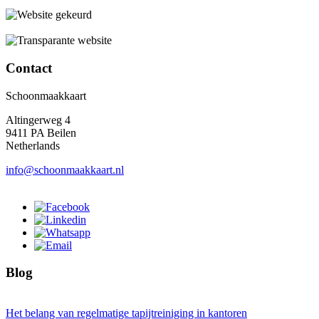
Contact
Schoonmaakkaart
Altingerweg 4
9411 PA Beilen
Netherlands
info@schoonmaakkaart.nl
Blog
Het belang van regelmatige tapijtreiniging in kantoren