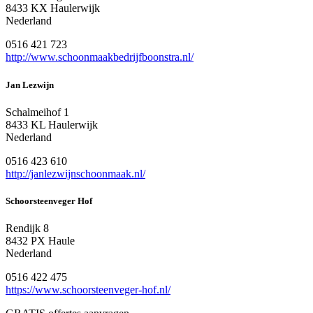
8433 KX Haulerwijk
Nederland
0516 421 723
http://www.schoonmaakbedrijfboonstra.nl/
Jan Lezwijn
Schalmeihof 1
8433 KL Haulerwijk
Nederland
0516 423 610
http://janlezwijnschoonmaak.nl/
Schoorsteenveger Hof
Rendijk 8
8432 PX Haule
Nederland
0516 422 475
https://www.schoorsteenveger-hof.nl/