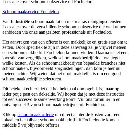
Lees alles over schoonmaakservice uit Fochteloo.
Schoonmaakservice Fochteloo
Van Industriële schoonmaak tot en met matras reinigingsdiensten.
Lees alles over de verschillende schoonmaakservice die we kunnen
aanbieden via onze aangesloten professionals uit Fochteloo.
Het aanvragen van een offerte is een makkelijke en gratis stap om te
zetten. Door specifiek te zijn in deze aanvraag zal je vrijwel meteen
een schoonmaakbedrijf Fochteloo kunnen vinden. Daarna is het een
kwestie van vergelijken, welk schoonmaakbedrijf doet wat tegen
welke kosten. Als de schoonmaakbedrijven bepaalde branches niet
schoonmaken, bijvoorbeeld zorginstellingen, dan kom je hier nu
meteen achter. Wij weten dat het nooit makkelijk is om een goed
schoonmaakbedrijf te selecteren.
Dit betekent echter niet dat het helemaal onmogelijk is, maar op
ieder potje past een dekseltje. Wij hopen dat je met deze instructies
tot een succesvolle samenwerking komt. Vul ons formulier in en
ontvang snel 3 van schoonmaakbedrijven uit Fochteloo.
Klik op
schoonmaak offerte
om direct achter de kosten voor een
lokaal en betaalbaar schoonmaakbedrijf uit Fochteloo te komen
middels 5 vrijblijvende offertes.