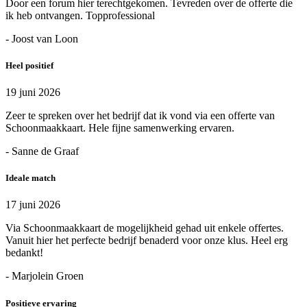
Door een forum hier terechtgekomen. Tevreden over de offerte die
ik heb ontvangen. Topprofessional
- Joost van Loon
Heel positief
19 juni 2026
Zeer te spreken over het bedrijf dat ik vond via een offerte van
Schoonmaakkaart. Hele fijne samenwerking ervaren.
- Sanne de Graaf
Ideale match
17 juni 2026
Via Schoonmaakkaart de mogelijkheid gehad uit enkele offertes.
Vanuit hier het perfecte bedrijf benaderd voor onze klus. Heel erg
bedankt!
- Marjolein Groen
Positieve ervaring