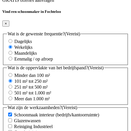
GRATIS offertes aanvragen
Vind een schoonmaker in Fochteloo
×
Wat is de gewenste frequentie?
(Vereist)
Dagelijks
Wekelijks
Maandelijks
Eenmalig / op afroep
Wat is de oppervlakte van het bedrijfspand?
(Vereist)
Minder dan 100 m²
101 m² tot 250 m²
251 m² tot 500 m²
501 m² tot 1.000 m²
Meer dan 1.000 m²
Wat zijn de werkzaamheden?
(Vereist)
Schoonmaak interieur (bedrijfs/kantoorruimte)
Glazenwassen
Reiniging Industrieel