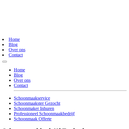
Home
Blog
Over ons
Contact
Home
Blog
Over ons
Contact
Schoonmaakservice
Schoonmaakster Gezocht
Schoonmaker Inhuren
Professioneel Schoonmaakbedrijf
Schoonmaak Offerte