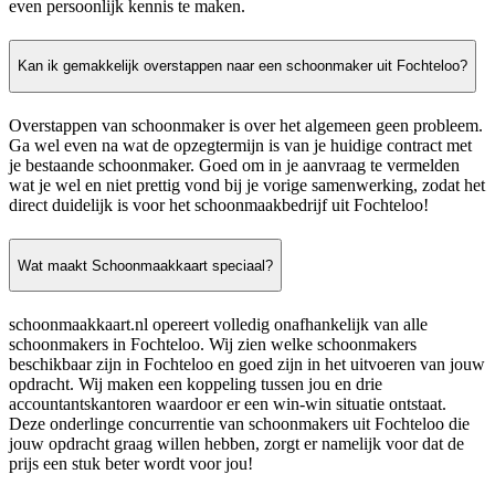
even persoonlijk kennis te maken.
Kan ik gemakkelijk overstappen naar een schoonmaker uit Fochteloo?
Overstappen van schoonmaker is over het algemeen geen probleem.
Ga wel even na wat de opzegtermijn is van je huidige contract met
je bestaande schoonmaker. Goed om in je aanvraag te vermelden
wat je wel en niet prettig vond bij je vorige samenwerking, zodat het
direct duidelijk is voor het schoonmaakbedrijf uit Fochteloo!
Wat maakt Schoonmaakkaart speciaal?
schoonmaakkaart.nl opereert volledig onafhankelijk van alle
schoonmakers in Fochteloo. Wij zien welke schoonmakers
beschikbaar zijn in Fochteloo en goed zijn in het uitvoeren van jouw
opdracht. Wij maken een koppeling tussen jou en drie
accountantskantoren waardoor er een win-win situatie ontstaat.
Deze onderlinge concurrentie van schoonmakers uit Fochteloo die
jouw opdracht graag willen hebben, zorgt er namelijk voor dat de
prijs een stuk beter wordt voor jou!