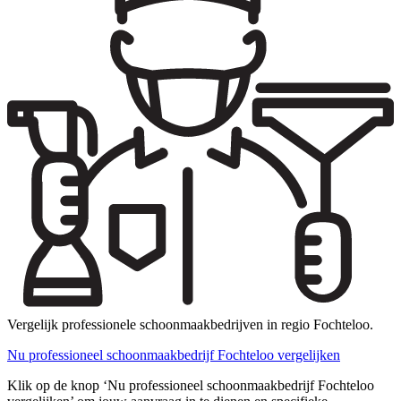
Vergelijk professionele schoonmaakbedrijven in regio Fochteloo.
Nu professioneel schoonmaakbedrijf Fochteloo vergelijken
Klik op de knop ‘Nu professioneel schoonmaakbedrijf Fochteloo