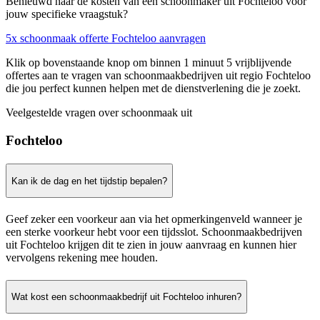
Benieuwd naar de kosten van een schoonmaker uit Fochteloo voor
jouw specifieke vraagstuk?
5x schoonmaak offerte Fochteloo aanvragen
Klik op bovenstaande knop om binnen 1 minuut 5 vrijblijvende
offertes aan te vragen van schoonmaakbedrijven uit regio Fochteloo
die jou perfect kunnen helpen met de dienstverlening die je zoekt.
Veelgestelde vragen over schoonmaak uit
Fochteloo
Kan ik de dag en het tijdstip bepalen?
Geef zeker een voorkeur aan via het opmerkingenveld wanneer je
een sterke voorkeur hebt voor een tijdsslot. Schoonmaakbedrijven
uit Fochteloo krijgen dit te zien in jouw aanvraag en kunnen hier
vervolgens rekening mee houden.
Wat kost een schoonmaakbedrijf uit Fochteloo inhuren?