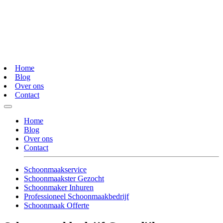
Home
Blog
Over ons
Contact
Home
Blog
Over ons
Contact
Schoonmaakservice
Schoonmaakster Gezocht
Schoonmaker Inhuren
Professioneel Schoonmaakbedrijf
Schoonmaak Offerte