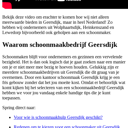
Bekijk deze video om erachter te komen hoe wij niet alleen
meerwaarde bieden in Geersdijk, maar in heel Nederland! Zo
hebben wij ondernemers uit Wolphaartsdijk, Heinkenszand en
Lewedorp bijvoorbeeld ook geholpen aan een schoonmaker.
Waarom schoonmaakbedrijf Geersdijk
Schoonmaken blijft voor ondernemers en gezinnen een vervelende
bezigheid. Het is dan ook logisch dat je gaat zoeken naar een manier
om je er niet meer mee bezig te hoeven houden. Gelukkig zijn er
meerdere schoonmaakbedrijven uit Geersdijk die dit graag van je
overnemen. Door een kantoor schoonmaak Geersdijk krijg je een
fris gebouw zonder dat het jou moeite kost. Omdat er behoorlijk wat
komt kijken bij het selecteren van een schoonmaakbedrijf Geersdijk
hebben we voor jou vandaag enkele handige tips die je kunt
toepassen.
Spring direct naar:
Voor wie is schoonmaakhulp Geersdijk geschikt?
Redenen om te kiezen voor een schoonmaker uit Geersdijk