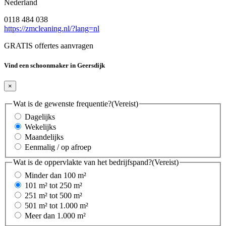
Nederland
0118 484 038
https://zmcleaning.nl/?lang=nl
GRATIS offertes aanvragen
Vind een schoonmaker in Geersdijk
×
Wat is de gewenste frequentie?
(Vereist)
Dagelijks
Wekelijks
Maandelijks
Eenmalig / op afroep
Wat is de oppervlakte van het bedrijfspand?
(Vereist)
Minder dan 100 m²
101 m² tot 250 m²
251 m² tot 500 m²
501 m² tot 1.000 m²
Meer dan 1.000 m²