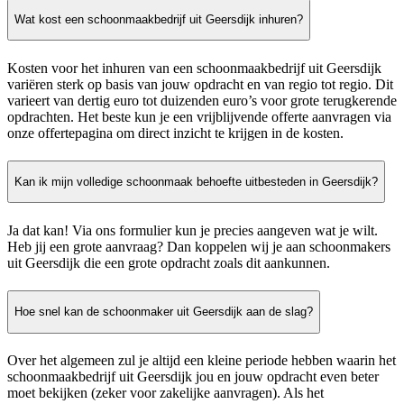
Wat kost een schoonmaakbedrijf uit Geersdijk inhuren?
Kosten voor het inhuren van een schoonmaakbedrijf uit Geersdijk
variëren sterk op basis van jouw opdracht en van regio tot regio. Dit
varieert van dertig euro tot duizenden euro’s voor grote terugkerende
opdrachten. Het beste kun je een vrijblijvende offerte aanvragen via
onze offertepagina om direct inzicht te krijgen in de kosten.
Kan ik mijn volledige schoonmaak behoefte uitbesteden in Geersdijk?
Ja dat kan! Via ons formulier kun je precies aangeven wat je wilt.
Heb jij een grote aanvraag? Dan koppelen wij je aan schoonmakers
uit Geersdijk die een grote opdracht zoals dit aankunnen.
Hoe snel kan de schoonmaker uit Geersdijk aan de slag?
Over het algemeen zul je altijd een kleine periode hebben waarin het
schoonmaakbedrijf uit Geersdijk jou en jouw opdracht even beter
moet bekijken (zeker voor zakelijke aanvragen). Als het