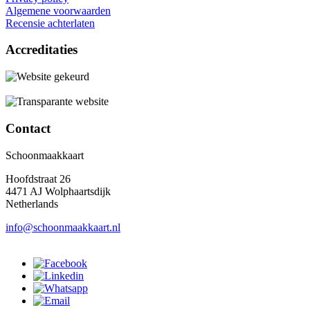
Algemene voorwaarden
Recensie achterlaten
Accreditaties
Contact
Schoonmaakkaart
Hoofdstraat 26
4471 AJ Wolphaartsdijk
Netherlands
info@schoonmaakkaart.nl