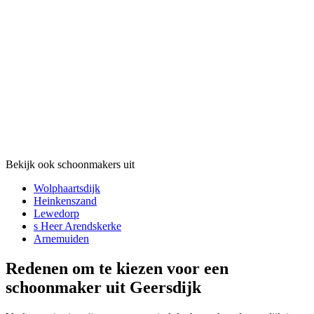
Bekijk ook schoonmakers uit
Wolphaartsdijk
Heinkenszand
Lewedorp
s Heer Arendskerke
Arnemuiden
Redenen om te kiezen voor een
schoonmaker uit Geersdijk