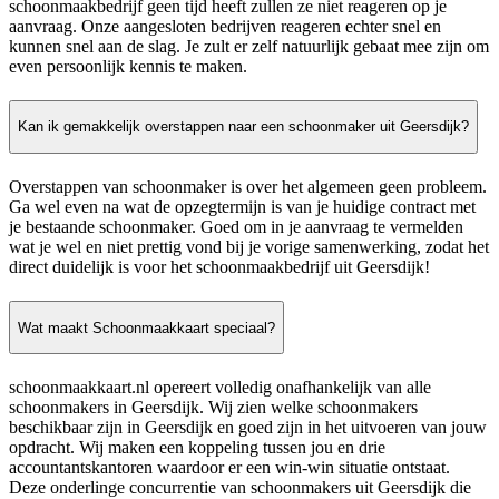
schoonmaakbedrijf geen tijd heeft zullen ze niet reageren op je
aanvraag. Onze aangesloten bedrijven reageren echter snel en
kunnen snel aan de slag. Je zult er zelf natuurlijk gebaat mee zijn om
even persoonlijk kennis te maken.
Kan ik gemakkelijk overstappen naar een schoonmaker uit Geersdijk?
Overstappen van schoonmaker is over het algemeen geen probleem.
Ga wel even na wat de opzegtermijn is van je huidige contract met
je bestaande schoonmaker. Goed om in je aanvraag te vermelden
wat je wel en niet prettig vond bij je vorige samenwerking, zodat het
direct duidelijk is voor het schoonmaakbedrijf uit Geersdijk!
Wat maakt Schoonmaakkaart speciaal?
schoonmaakkaart.nl opereert volledig onafhankelijk van alle
schoonmakers in Geersdijk. Wij zien welke schoonmakers
beschikbaar zijn in Geersdijk en goed zijn in het uitvoeren van jouw
opdracht. Wij maken een koppeling tussen jou en drie
accountantskantoren waardoor er een win-win situatie ontstaat.
Deze onderlinge concurrentie van schoonmakers uit Geersdijk die