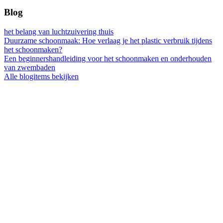
Blog
het belang van luchtzuivering thuis
Duurzame schoonmaak: Hoe verlaag je het plastic verbruik tijdens
het schoonmaken?
Een beginnershandleiding voor het schoonmaken en onderhouden
van zwembaden
Alle blogitems bekijken