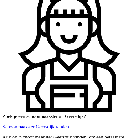
Zoek je een schoonmaakster uit Geersdijk?
Schoonmaakster Geersdijk vinden
Klik op ‘Schoonmaakster Geersdijk vinden’ om een betaalbare