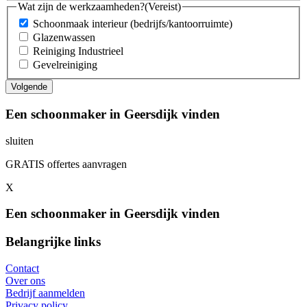
Wat zijn de werkzaamheden?
(Vereist)
Schoonmaak interieur (bedrijfs/kantoorruimte)
Glazenwassen
Reiniging Industrieel
Gevelreiniging
Een schoonmaker in Geersdijk vinden
sluiten
GRATIS offertes aanvragen
X
Een schoonmaker in Geersdijk vinden
Belangrijke links
Contact
Over ons
Bedrijf aanmelden
Privacy policy