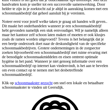
handvatten kom je sneller tot een succesvolle samenwerking. Door
helder te zijn in je zoektocht zal je altijd in aanraking komen met een
schoonmaakbedrijf dat geheel aansluit bij je vereisten.
Noteer eerst voor jezelf welke taken je graag uit handen wilt geven..
Dit maakt het onderhandelen wanneer je een schoonmaakbedrijf
hebt gevonden namelijk een stuk eenvoudiger. Wil je namelijk alleen
maar het kantoor zelf schoon laten maken of moeten er ook klusjes
zoals de ramen worden uitgevoerd? Tevens is het belangrijk dat je
een beetje onderzoek doet naar de deskundigheid van de specifieke
schoonmaakbedrijven. Grotere ondernemingen in de zorgsector
zoeken bijvoorbeeld een schoonmaakbedrijf met ruime ervaring met
de benodigde schoonmaakmiddelen en eisen omtrent optimale
hygiëne in het pand. Wanneer je niet genoeg informatie over een
schoonmaakbedrijf op internet kan vindenvindt, is het aan te bevelen
om even contact op te nemen met het desbetreffende
schoonmaakbedrijf.
Klik op
schoonmaakster gezocht
om snel een lokale en betaalbare
schoonmaakster te vinden uit Geersdijk.