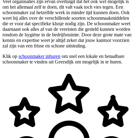
Veel organisaties zijn ervan overtuigd dat het ook wel mogelijk is
om het allemaal zelf te doen, dit valt vaak toch vies tegen. Een
schoonmaker zal hetzelfde werk in minder tijd kunnen doen. Ook
weet hij alles over de verschillende soorten schoonmaakmiddelen
die er voor dat specifieke klusje nodig zijn. De schoonmaker weet
daarnaast ook alles af van de vereisten die gesteld kunnen worden
rondom de hygiëne in de bedrijfsruimte. Door deze grote mate van
kennis en expertise weet je altijd zeker dat jouw kantoor voorzien
zal zijn van een frisse en schone uitstraling.
Klik op
schoonmaker inhuren
om snel een lokale en betaalbare
schoonmaker te vinden uit Geersdijk om mogelijk in te huren.