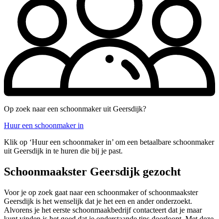
Op zoek naar een schoonmaker uit Geersdijk?
Huur een schoonmaker in
Klik op ‘Huur een schoonmaker in’ om een betaalbare schoonmaker
uit Geersdijk in te huren die bij je past.
Schoonmaakster Geersdijk gezocht
Voor je op zoek gaat naar een schoonmaker of schoonmaakster
Geersdijk is het wenselijk dat je het een en ander onderzoekt.
Alvorens je het eerste schoonmaakbedrijf contacteert dat je maar
kunt vinden is het goed dat je onderstaande tips doorloopt. Met deze