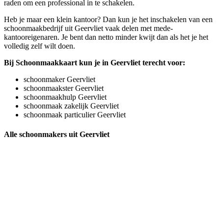
raden om een professional in te schakelen.
Heb je maar een klein kantoor? Dan kun je het inschakelen van een
schoonmaakbedrijf uit Geervliet vaak delen met mede-
kantooreigenaren. Je bent dan netto minder kwijt dan als het je het
volledig zelf wilt doen.
Bij Schoonmaakkaart kun je in Geervliet terecht voor:
schoonmaker Geervliet
schoonmaakster Geervliet
schoonmaakhulp Geervliet
schoonmaak zakelijk Geervliet
schoonmaak particulier Geervliet
Alle schoonmakers uit Geervliet