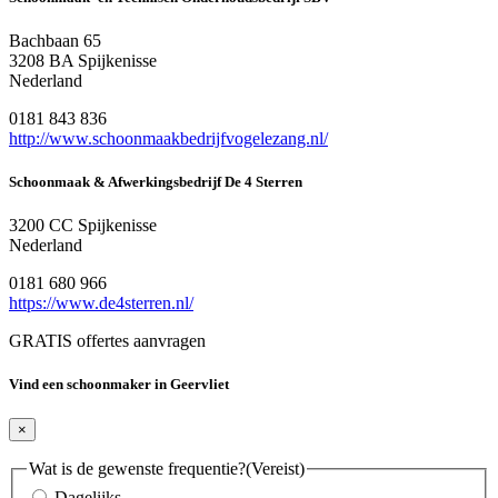
Bachbaan 65
3208 BA Spijkenisse
Nederland
0181 843 836
http://www.schoonmaakbedrijfvogelezang.nl/
Schoonmaak & Afwerkingsbedrijf De 4 Sterren
3200 CC Spijkenisse
Nederland
0181 680 966
https://www.de4sterren.nl/
GRATIS offertes aanvragen
Vind een schoonmaker in Geervliet
×
Wat is de gewenste frequentie?
(Vereist)
Dagelijks