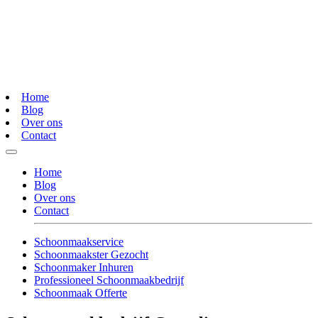
Home
Blog
Over ons
Contact
Home
Blog
Over ons
Contact
Schoonmaakservice
Schoonmaakster Gezocht
Schoonmaker Inhuren
Professioneel Schoonmaakbedrijf
Schoonmaak Offerte