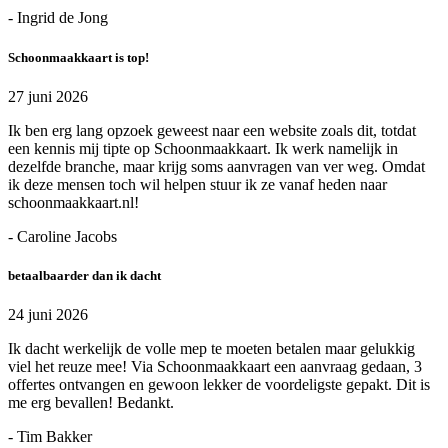
- Ingrid de Jong
Schoonmaakkaart is top!
27 juni 2026
Ik ben erg lang opzoek geweest naar een website zoals dit, totdat
een kennis mij tipte op Schoonmaakkaart. Ik werk namelijk in
dezelfde branche, maar krijg soms aanvragen van ver weg. Omdat
ik deze mensen toch wil helpen stuur ik ze vanaf heden naar
schoonmaakkaart.nl!
- Caroline Jacobs
betaalbaarder dan ik dacht
24 juni 2026
Ik dacht werkelijk de volle mep te moeten betalen maar gelukkig
viel het reuze mee! Via Schoonmaakkaart een aanvraag gedaan, 3
offertes ontvangen en gewoon lekker de voordeligste gepakt. Dit is
me erg bevallen! Bedankt.
- Tim Bakker