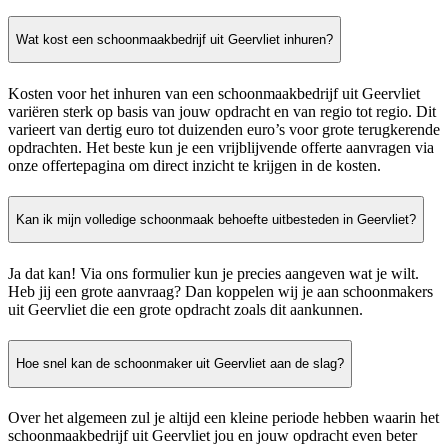
Wat kost een schoonmaakbedrijf uit Geervliet inhuren?
Kosten voor het inhuren van een schoonmaakbedrijf uit Geervliet
variëren sterk op basis van jouw opdracht en van regio tot regio. Dit
varieert van dertig euro tot duizenden euro’s voor grote terugkerende
opdrachten. Het beste kun je een vrijblijvende offerte aanvragen via
onze offertepagina om direct inzicht te krijgen in de kosten.
Kan ik mijn volledige schoonmaak behoefte uitbesteden in Geervliet?
Ja dat kan! Via ons formulier kun je precies aangeven wat je wilt.
Heb jij een grote aanvraag? Dan koppelen wij je aan schoonmakers
uit Geervliet die een grote opdracht zoals dit aankunnen.
Hoe snel kan de schoonmaker uit Geervliet aan de slag?
Over het algemeen zul je altijd een kleine periode hebben waarin het
schoonmaakbedrijf uit Geervliet jou en jouw opdracht even beter