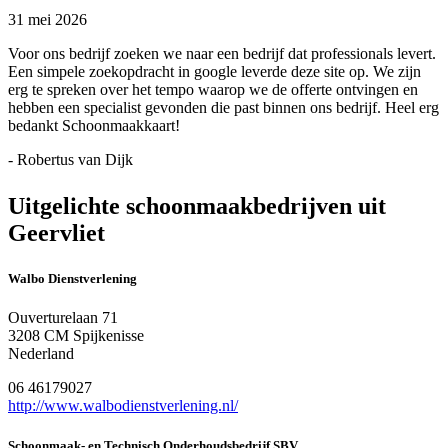
31 mei 2026
Voor ons bedrijf zoeken we naar een bedrijf dat professionals levert.
Een simpele zoekopdracht in google leverde deze site op. We zijn
erg te spreken over het tempo waarop we de offerte ontvingen en
hebben een specialist gevonden die past binnen ons bedrijf. Heel erg
bedankt Schoonmaakkaart!
- Robertus van Dijk
Uitgelichte schoonmaakbedrijven uit
Geervliet
Walbo Dienstverlening
Ouverturelaan 71
3208 CM Spijkenisse
Nederland
06 46179027
http://www.walbodienstverlening.nl/
Schoonmaak- en Technisch Onderhoudsbedrijf SBV