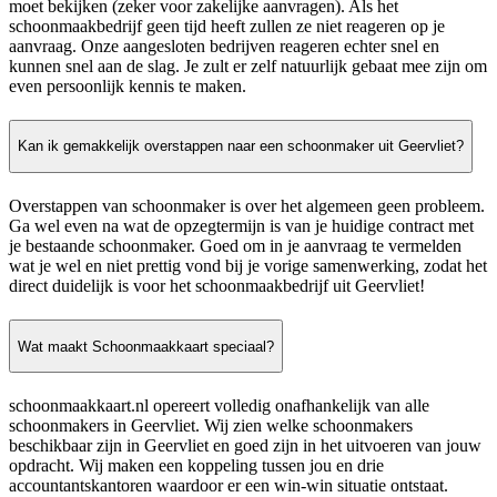
moet bekijken (zeker voor zakelijke aanvragen). Als het
schoonmaakbedrijf geen tijd heeft zullen ze niet reageren op je
aanvraag. Onze aangesloten bedrijven reageren echter snel en
kunnen snel aan de slag. Je zult er zelf natuurlijk gebaat mee zijn om
even persoonlijk kennis te maken.
Kan ik gemakkelijk overstappen naar een schoonmaker uit Geervliet?
Overstappen van schoonmaker is over het algemeen geen probleem.
Ga wel even na wat de opzegtermijn is van je huidige contract met
je bestaande schoonmaker. Goed om in je aanvraag te vermelden
wat je wel en niet prettig vond bij je vorige samenwerking, zodat het
direct duidelijk is voor het schoonmaakbedrijf uit Geervliet!
Wat maakt Schoonmaakkaart speciaal?
schoonmaakkaart.nl opereert volledig onafhankelijk van alle
schoonmakers in Geervliet. Wij zien welke schoonmakers
beschikbaar zijn in Geervliet en goed zijn in het uitvoeren van jouw
opdracht. Wij maken een koppeling tussen jou en drie
accountantskantoren waardoor er een win-win situatie ontstaat.