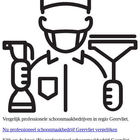
Vergelijk professionele schoonmaakbedrijven in regio Geervliet.
Nu professioneel schoonmaakbedrijf Geervliet vergelijken