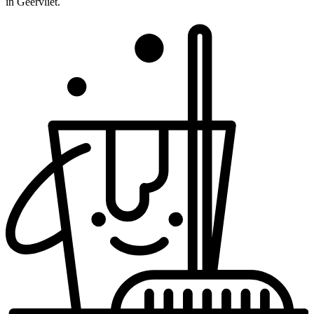
in Geervliet.