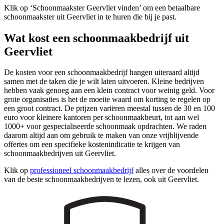
Klik op ‘Schoonmaakster Geervliet vinden’ om een betaalbare
schoonmaakster uit Geervliet in te huren die bij je past.
Wat kost een schoonmaakbedrijf uit
Geervliet
De kosten voor een schoonmaakbedrijf hangen uiteraard altijd
samen met de taken die je wilt laten uitvoeren. Kleine bedrijven
hebben vaak genoeg aan een klein contract voor weinig geld. Voor
grote organisaties is het de moeite waard om korting te regelen op
een groot contract. De prijzen variëren meestal tussen de 30 en 100
euro voor kleinere kantoren per schoonmaakbeurt, tot aan wel
1000+ voor gespecialiseerde schoonmaak opdrachten. We raden
daarom altijd aan om gebruik te maken van onze vrijblijvende
offertes om een specifieke kostenindicatie te krijgen van
schoonmaakbedrijven uit Geervliet.
Klik op
professioneel schoonmaakbedrijf
alles over de voordelen
van de beste schoonmaakbedrijven te lezen, ook uit Geervliet.