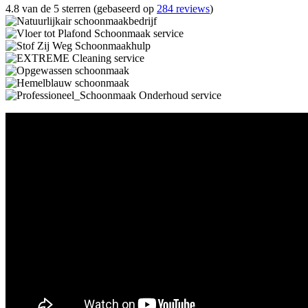
4.8 van de 5 sterren (gebaseerd op
284 reviews
)