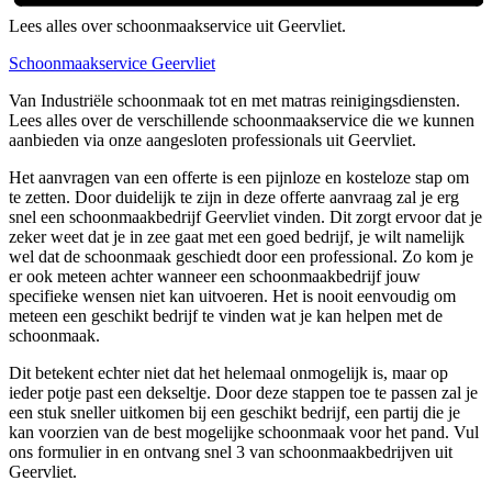
Lees alles over schoonmaakservice uit Geervliet.
Schoonmaakservice Geervliet
Van Industriële schoonmaak tot en met matras reinigingsdiensten.
Lees alles over de verschillende schoonmaakservice die we kunnen
aanbieden via onze aangesloten professionals uit Geervliet.
Het aanvragen van een offerte is een pijnloze en kosteloze stap om
te zetten. Door duidelijk te zijn in deze offerte aanvraag zal je erg
snel een schoonmaakbedrijf Geervliet vinden. Dit zorgt ervoor dat je
zeker weet dat je in zee gaat met een goed bedrijf, je wilt namelijk
wel dat de schoonmaak geschiedt door een professional. Zo kom je
er ook meteen achter wanneer een schoonmaakbedrijf jouw
specifieke wensen niet kan uitvoeren. Het is nooit eenvoudig om
meteen een geschikt bedrijf te vinden wat je kan helpen met de
schoonmaak.
Dit betekent echter niet dat het helemaal onmogelijk is, maar op
ieder potje past een dekseltje. Door deze stappen toe te passen zal je
een stuk sneller uitkomen bij een geschikt bedrijf, een partij die je
kan voorzien van de best mogelijke schoonmaak voor het pand. Vul
ons formulier in en ontvang snel 3 van schoonmaakbedrijven uit
Geervliet.