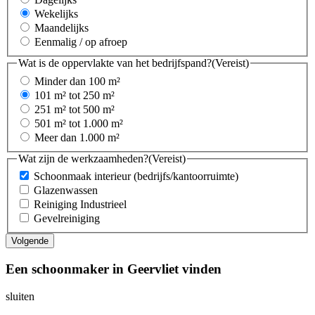
Wekelijks
Maandelijks
Eenmalig / op afroep
Wat is de oppervlakte van het bedrijfspand?
(Vereist)
Minder dan 100 m²
101 m² tot 250 m²
251 m² tot 500 m²
501 m² tot 1.000 m²
Meer dan 1.000 m²
Wat zijn de werkzaamheden?
(Vereist)
Schoonmaak interieur (bedrijfs/kantoorruimte)
Glazenwassen
Reiniging Industrieel
Gevelreiniging
Een schoonmaker in Geervliet vinden
sluiten