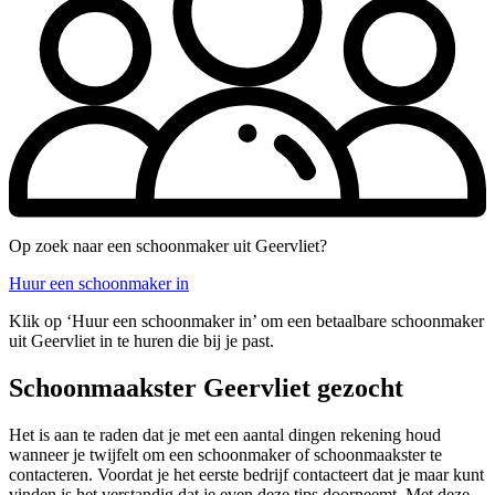
Op zoek naar een schoonmaker uit Geervliet?
Huur een schoonmaker in
Klik op ‘Huur een schoonmaker in’ om een betaalbare schoonmaker
uit Geervliet in te huren die bij je past.
Schoonmaakster Geervliet gezocht
Het is aan te raden dat je met een aantal dingen rekening houd
wanneer je twijfelt om een schoonmaker of schoonmaakster te
contacteren. Voordat je het eerste bedrijf contacteert dat je maar kunt
vinden is het verstandig dat je even deze tips doorneemt. Met deze