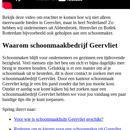
Bekijk deze video om erachter te komen hoe wij niet alleen
meerwaarde bieden in Geervliet, maar in heel Nederland! Zo
hebben wij ondernemers uit Abbenbroek, Heenvliet en Botlek
Rotterdam bijvoorbeeld ook geholpen aan een schoonmaker.
Waarom schoonmaakbedrijf Geervliet
Schoonmaken blijft voor ondernemers en gezinnen een tijdrovende
bezigheid. Veel mensen zijn het beu om zich er bijna dagelijks mee
bezig te moeten houden. Gelukkig is er een manier om al je
schoonmaak uit te besteden, dit is door contact te zoeken met een
schoonmaakbedrijf Geervliet. Door een kantoor schoonmaak
Geervliet krijg je een fris pand zonder dat het jou moeite kost.
Omdat er aardig wat komt kijken bij het zoeken naar een
schoonmaakbedrijf Geervliet hebben we voor jou vandaag een paar
handige tips die je kunt toepassen.
Spring direct naar:
Voor wie is schoonmaakhulp Geervliet geschikt?
Redenen om te kiezen voor een schoonmaker uit Geervliet