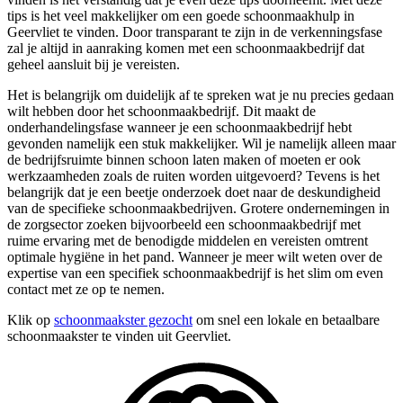
tips is het veel makkelijker om een goede schoonmaakhulp in
Geervliet te vinden. Door transparant te zijn in de verkenningsfase
zal je altijd in aanraking komen met een schoonmaakbedrijf dat
geheel aansluit bij je vereisten.
Het is belangrijk om duidelijk af te spreken wat je nu precies gedaan
wilt hebben door het schoonmaakbedrijf. Dit maakt de
onderhandelingsfase wanneer je een schoonmaakbedrijf hebt
gevonden namelijk een stuk makkelijker. Wil je namelijk alleen maar
de bedrijfsruimte binnen schoon laten maken of moeten er ook
werkzaamheden zoals de ruiten worden uitgevoerd? Tevens is het
belangrijk dat je een beetje onderzoek doet naar de deskundigheid
van de specifieke schoonmaakbedrijven. Grotere ondernemingen in
de zorgsector zoeken bijvoorbeeld een schoonmaakbedrijf met
ruime ervaring met de benodigde middelen en vereisten omtrent
optimale hygiëne in het pand. Wanneer je meer wilt weten over de
expertise van een specifiek schoonmaakbedrijf is het slim om even
contact met ze op te nemen.
Klik op
schoonmaakster gezocht
om snel een lokale en betaalbare
schoonmaakster te vinden uit Geervliet.