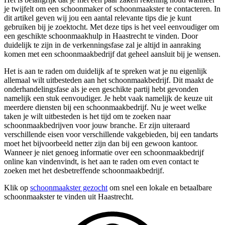
je twijfelt om een schoonmaker of schoonmaakster te contacteren. In
dit artikel geven wij jou een aantal relevante tips die je kunt
gebruiken bij je zoektocht. Met deze tips is het veel eenvoudiger om
een geschikte schoonmaakhulp in Haastrecht te vinden. Door
duidelijk te zijn in de verkenningsfase zal je altijd in aanraking
komen met een schoonmaakbedrijf dat geheel aansluit bij je wensen.
Het is aan te raden om duidelijk af te spreken wat je nu eigenlijk
allemaal wilt uitbesteden aan het schoonmaakbedrijf. Dit maakt de
onderhandelingsfase als je een geschikte partij hebt gevonden
namelijk een stuk eenvoudiger. Je hebt vaak namelijk de keuze uit
meerdere diensten bij een schoonmaakbedrijf. Nu je weet welke
taken je wilt uitbesteden is het tijd om te zoeken naar
schoonmaakbedrijven voor jouw branche. Er zijn uiteraard
verschillende eisen voor verschillende vakgebieden, bij een tandarts
moet het bijvoorbeeld netter zijn dan bij een gewoon kantoor.
Wanneer je niet genoeg informatie over een schoonmaakbedrijf
online kan vindenvindt, is het aan te raden om even contact te
zoeken met het desbetreffende schoonmaakbedrijf.
Klik op
schoonmaakster gezocht
om snel een lokale en betaalbare
schoonmaakster te vinden uit Haastrecht.