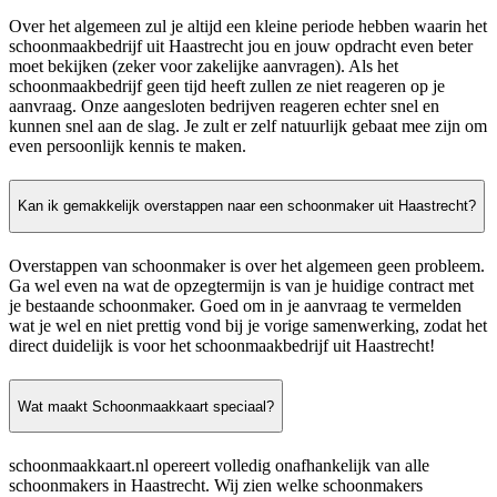
Over het algemeen zul je altijd een kleine periode hebben waarin het
schoonmaakbedrijf uit Haastrecht jou en jouw opdracht even beter
moet bekijken (zeker voor zakelijke aanvragen). Als het
schoonmaakbedrijf geen tijd heeft zullen ze niet reageren op je
aanvraag. Onze aangesloten bedrijven reageren echter snel en
kunnen snel aan de slag. Je zult er zelf natuurlijk gebaat mee zijn om
even persoonlijk kennis te maken.
Kan ik gemakkelijk overstappen naar een schoonmaker uit Haastrecht?
Overstappen van schoonmaker is over het algemeen geen probleem.
Ga wel even na wat de opzegtermijn is van je huidige contract met
je bestaande schoonmaker. Goed om in je aanvraag te vermelden
wat je wel en niet prettig vond bij je vorige samenwerking, zodat het
direct duidelijk is voor het schoonmaakbedrijf uit Haastrecht!
Wat maakt Schoonmaakkaart speciaal?
schoonmaakkaart.nl opereert volledig onafhankelijk van alle
schoonmakers in Haastrecht. Wij zien welke schoonmakers