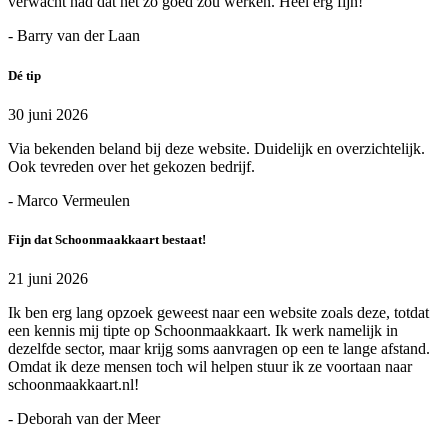
verwacht had dat het zo goed zou werken. Heel erg fijn!
- Barry van der Laan
Dé tip
30 juni 2026
Via bekenden beland bij deze website. Duidelijk en overzichtelijk.
Ook tevreden over het gekozen bedrijf.
- Marco Vermeulen
Fijn dat Schoonmaakkaart bestaat!
21 juni 2026
Ik ben erg lang opzoek geweest naar een website zoals deze, totdat
een kennis mij tipte op Schoonmaakkaart. Ik werk namelijk in
dezelfde sector, maar krijg soms aanvragen op een te lange afstand.
Omdat ik deze mensen toch wil helpen stuur ik ze voortaan naar
schoonmaakkaart.nl!
- Deborah van der Meer