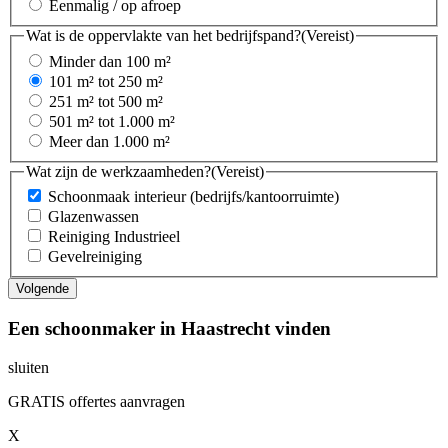
Eenmalig / op afroep
Wat is de oppervlakte van het bedrijfspand?
(Vereist)
Minder dan 100 m²
101 m² tot 250 m²
251 m² tot 500 m²
501 m² tot 1.000 m²
Meer dan 1.000 m²
Wat zijn de werkzaamheden?
(Vereist)
Schoonmaak interieur (bedrijfs/kantoorruimte)
Glazenwassen
Reiniging Industrieel
Gevelreiniging
Een schoonmaker in Haastrecht vinden
sluiten
GRATIS offertes aanvragen
X