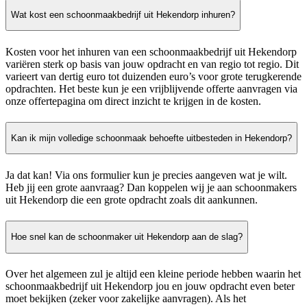
Wat kost een schoonmaakbedrijf uit Hekendorp inhuren?
Kosten voor het inhuren van een schoonmaakbedrijf uit Hekendorp
variëren sterk op basis van jouw opdracht en van regio tot regio. Dit
varieert van dertig euro tot duizenden euro’s voor grote terugkerende
opdrachten. Het beste kun je een vrijblijvende offerte aanvragen via
onze offertepagina om direct inzicht te krijgen in de kosten.
Kan ik mijn volledige schoonmaak behoefte uitbesteden in Hekendorp?
Ja dat kan! Via ons formulier kun je precies aangeven wat je wilt.
Heb jij een grote aanvraag? Dan koppelen wij je aan schoonmakers
uit Hekendorp die een grote opdracht zoals dit aankunnen.
Hoe snel kan de schoonmaker uit Hekendorp aan de slag?
Over het algemeen zul je altijd een kleine periode hebben waarin het
schoonmaakbedrijf uit Hekendorp jou en jouw opdracht even beter
moet bekijken (zeker voor zakelijke aanvragen). Als het