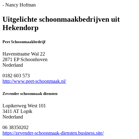
- Nancy Hofman
Uitgelichte schoonmaakbedrijven uit
Hekendorp
Peet Schoonmaakbedrijf
Havenstraatse Wal 22
2871 EP Schoonhoven
Nederland
0182 603 573
http://www.peet-schoonmaak.nl/
Zevender schoonmaak diensten
Lopikerweg West 101
3411 AT Lopik
Nederland
06 38350202
https://zevender-schoonmaak-diensten.business.site/