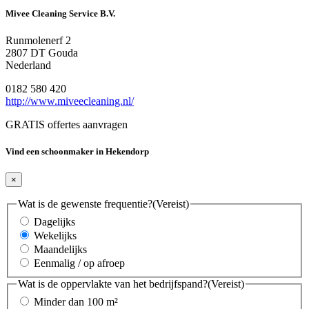
Mivee Cleaning Service B.V.
Runmolenerf 2
2807 DT Gouda
Nederland
0182 580 420
http://www.miveecleaning.nl/
GRATIS offertes aanvragen
Vind een schoonmaker in Hekendorp
×
Wat is de gewenste frequentie?
(Vereist)
Dagelijks
Wekelijks
Maandelijks
Eenmalig / op afroep
Wat is de oppervlakte van het bedrijfspand?
(Vereist)
Minder dan 100 m²