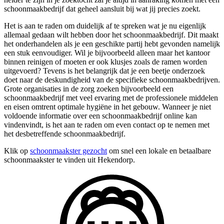
schoonmaakbedrijf dat geheel aansluit bij wat jij precies zoekt.
Het is aan te raden om duidelijk af te spreken wat je nu eigenlijk
allemaal gedaan wilt hebben door het schoonmaakbedrijf. Dit maakt
het onderhandelen als je een geschikte partij hebt gevonden namelijk
een stuk eenvoudiger. Wil je bijvoorbeeld alleen maar het kantoor
binnen reinigen of moeten er ook klusjes zoals de ramen worden
uitgevoerd? Tevens is het belangrijk dat je een beetje onderzoek
doet naar de deskundigheid van de specifieke schoonmaakbedrijven.
Grote organisaties in de zorg zoeken bijvoorbeeld een
schoonmaakbedrijf met veel ervaring met de professionele middelen
en eisen omtrent optimale hygiëne in het gebouw. Wanneer je niet
voldoende informatie over een schoonmaakbedrijf online kan
vindenvindt, is het aan te raden om even contact op te nemen met
het desbetreffende schoonmaakbedrijf.
Klik op
schoonmaakster gezocht
om snel een lokale en betaalbare
schoonmaakster te vinden uit Hekendorp.