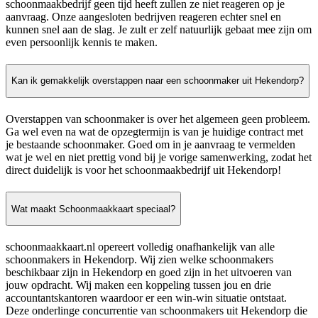
schoonmaakbedrijf geen tijd heeft zullen ze niet reageren op je
aanvraag. Onze aangesloten bedrijven reageren echter snel en
kunnen snel aan de slag. Je zult er zelf natuurlijk gebaat mee zijn om
even persoonlijk kennis te maken.
Kan ik gemakkelijk overstappen naar een schoonmaker uit Hekendorp?
Overstappen van schoonmaker is over het algemeen geen probleem.
Ga wel even na wat de opzegtermijn is van je huidige contract met
je bestaande schoonmaker. Goed om in je aanvraag te vermelden
wat je wel en niet prettig vond bij je vorige samenwerking, zodat het
direct duidelijk is voor het schoonmaakbedrijf uit Hekendorp!
Wat maakt Schoonmaakkaart speciaal?
schoonmaakkaart.nl opereert volledig onafhankelijk van alle
schoonmakers in Hekendorp. Wij zien welke schoonmakers
beschikbaar zijn in Hekendorp en goed zijn in het uitvoeren van
jouw opdracht. Wij maken een koppeling tussen jou en drie
accountantskantoren waardoor er een win-win situatie ontstaat.
Deze onderlinge concurrentie van schoonmakers uit Hekendorp die