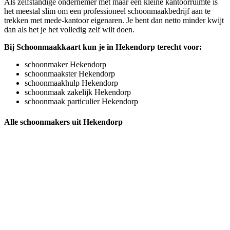
Als zelfstandige ondernemer met maar een kleine kantoorruimte is
het meestal slim om een professioneel schoonmaakbedrijf aan te
trekken met mede-kantoor eigenaren. Je bent dan netto minder kwijt
dan als het je het volledig zelf wilt doen.
Bij Schoonmaakkaart kun je in Hekendorp terecht voor:
schoonmaker Hekendorp
schoonmaakster Hekendorp
schoonmaakhulp Hekendorp
schoonmaak zakelijk Hekendorp
schoonmaak particulier Hekendorp
Alle schoonmakers uit Hekendorp