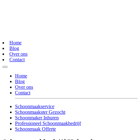
Home
Blog
Over ons
Contact
Home
Blog
Over ons
Contact
Schoonmaakservice
Schoonmaakster Gezocht
Schoonmaker Inhuren
Professioneel Schoonmaakbedrijf
Schoonmaak Offerte