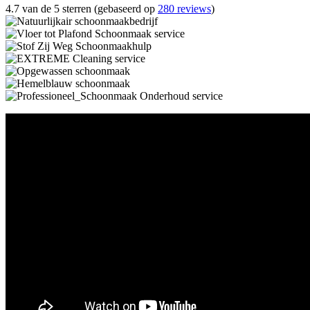
4.7 van de 5 sterren (gebaseerd op
280 reviews
)