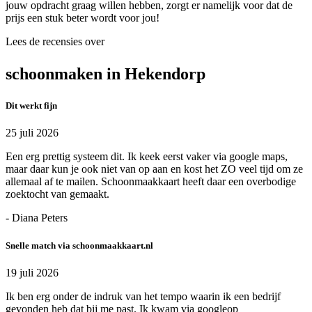
jouw opdracht graag willen hebben, zorgt er namelijk voor dat de
prijs een stuk beter wordt voor jou!
Lees de recensies over
schoonmaken in Hekendorp
Dit werkt fijn
25 juli 2026
Een erg prettig systeem dit. Ik keek eerst vaker via google maps,
maar daar kun je ook niet van op aan en kost het ZO veel tijd om ze
allemaal af te mailen. Schoonmaakkaart heeft daar een overbodige
zoektocht van gemaakt.
- Diana Peters
Snelle match via schoonmaakkaart.nl
19 juli 2026
Ik ben erg onder de indruk van het tempo waarin ik een bedrijf
gevonden heb dat bij me past. Ik kwam via googleop