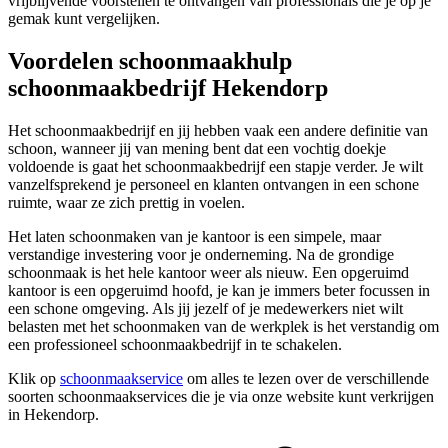
vrijblijvende voorstellen te ontvangen van professionals die je op je
gemak kunt vergelijken.
Voordelen schoonmaakhulp
schoonmaakbedrijf Hekendorp
Het schoonmaakbedrijf en jij hebben vaak een andere definitie van
schoon, wanneer jij van mening bent dat een vochtig doekje
voldoende is gaat het schoonmaakbedrijf een stapje verder. Je wilt
vanzelfsprekend je personeel en klanten ontvangen in een schone
ruimte, waar ze zich prettig in voelen.
Het laten schoonmaken van je kantoor is een simpele, maar
verstandige investering voor je onderneming. Na de grondige
schoonmaak is het hele kantoor weer als nieuw. Een opgeruimd
kantoor is een opgeruimd hoofd, je kan je immers beter focussen in
een schone omgeving. Als jij jezelf of je medewerkers niet wilt
belasten met het schoonmaken van de werkplek is het verstandig om
een professioneel schoonmaakbedrijf in te schakelen.
Klik op
schoonmaakservice
om alles te lezen over de verschillende
soorten schoonmaakservices die je via onze website kunt verkrijgen
in Hekendorp.