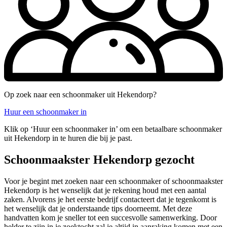
Op zoek naar een schoonmaker uit Hekendorp?
Huur een schoonmaker in
Klik op ‘Huur een schoonmaker in’ om een betaalbare schoonmaker
uit Hekendorp in te huren die bij je past.
Schoonmaakster Hekendorp gezocht
Voor je begint met zoeken naar een schoonmaker of schoonmaakster
Hekendorp is het wenselijk dat je rekening houd met een aantal
zaken. Alvorens je het eerste bedrijf contacteert dat je tegenkomt is
het wenselijk dat je onderstaande tips doorneemt. Met deze
handvatten kom je sneller tot een succesvolle samenwerking. Door
helder te zijn in je zoektocht zal je altijd in aanraking komen met een