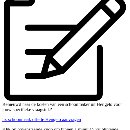
Benieuwd naar de kosten van een schoonmaker uit Hengelo voor
jouw specifieke vraagstuk?
5x schoonmaak offerte Hengelo aanvragen
Klik op bovenstaande knop om binnen 1 minuut 5 vrijblijvende