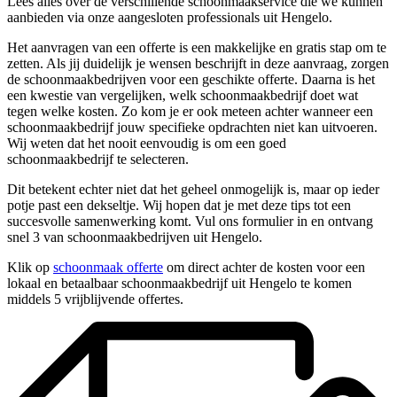
Lees alles over de verschillende schoonmaakservice die we kunnen
aanbieden via onze aangesloten professionals uit Hengelo.
Het aanvragen van een offerte is een makkelijke en gratis stap om te
zetten. Als jij duidelijk je wensen beschrijft in deze aanvraag, zorgen
de schoonmaakbedrijven voor een geschikte offerte. Daarna is het
een kwestie van vergelijken, welk schoonmaakbedrijf doet wat
tegen welke kosten. Zo kom je er ook meteen achter wanneer een
schoonmaakbedrijf jouw specifieke opdrachten niet kan uitvoeren.
Wij weten dat het nooit eenvoudig is om een goed
schoonmaakbedrijf te selecteren.
Dit betekent echter niet dat het geheel onmogelijk is, maar op ieder
potje past een dekseltje. Wij hopen dat je met deze tips tot een
succesvolle samenwerking komt. Vul ons formulier in en ontvang
snel 3 van schoonmaakbedrijven uit Hengelo.
Klik op
schoonmaak offerte
om direct achter de kosten voor een
lokaal en betaalbaar schoonmaakbedrijf uit Hengelo te komen
middels 5 vrijblijvende offertes.