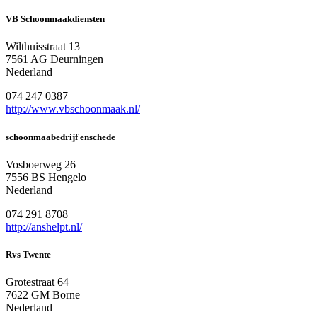
VB Schoonmaakdiensten
Wilthuisstraat 13
7561 AG Deurningen
Nederland
074 247 0387
http://www.vbschoonmaak.nl/
schoonmaabedrijf enschede
Vosboerweg 26
7556 BS Hengelo
Nederland
074 291 8708
http://anshelpt.nl/
Rvs Twente
Grotestraat 64
7622 GM Borne
Nederland