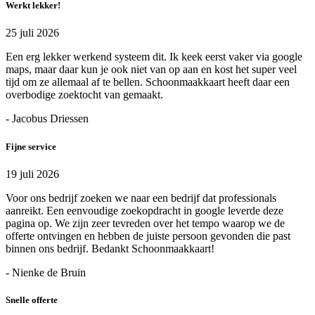
Werkt lekker!
25 juli 2026
Een erg lekker werkend systeem dit. Ik keek eerst vaker via google
maps, maar daar kun je ook niet van op aan en kost het super veel
tijd om ze allemaal af te bellen. Schoonmaakkaart heeft daar een
overbodige zoektocht van gemaakt.
- Jacobus Driessen
Fijne service
19 juli 2026
Voor ons bedrijf zoeken we naar een bedrijf dat professionals
aanreikt. Een eenvoudige zoekopdracht in google leverde deze
pagina op. We zijn zeer tevreden over het tempo waarop we de
offerte ontvingen en hebben de juiste persoon gevonden die past
binnen ons bedrijf. Bedankt Schoonmaakkaart!
- Nienke de Bruin
Snelle offerte