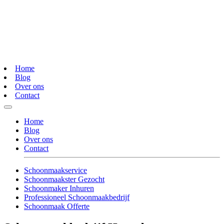
Home
Blog
Over ons
Contact
Home
Blog
Over ons
Contact
Schoonmaakservice
Schoonmaakster Gezocht
Schoonmaker Inhuren
Professioneel Schoonmaakbedrijf
Schoonmaak Offerte