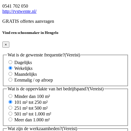
0541 702 050
http://rvstwente.nl/
GRATIS offertes aanvragen
Vind een schoonmaker in Hengelo
×
Wat is de gewenste frequentie?
(Vereist)
Dagelijks
Wekelijks
Maandelijks
Eenmalig / op afroep
Wat is de oppervlakte van het bedrijfspand?
(Vereist)
Minder dan 100 m²
101 m² tot 250 m²
251 m² tot 500 m²
501 m² tot 1.000 m²
Meer dan 1.000 m²
Wat zijn de werkzaamheden?
(Vereist)