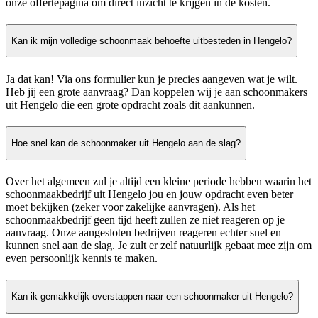
onze offertepagina om direct inzicht te krijgen in de kosten.
Kan ik mijn volledige schoonmaak behoefte uitbesteden in Hengelo?
Ja dat kan! Via ons formulier kun je precies aangeven wat je wilt.
Heb jij een grote aanvraag? Dan koppelen wij je aan schoonmakers
uit Hengelo die een grote opdracht zoals dit aankunnen.
Hoe snel kan de schoonmaker uit Hengelo aan de slag?
Over het algemeen zul je altijd een kleine periode hebben waarin het
schoonmaakbedrijf uit Hengelo jou en jouw opdracht even beter
moet bekijken (zeker voor zakelijke aanvragen). Als het
schoonmaakbedrijf geen tijd heeft zullen ze niet reageren op je
aanvraag. Onze aangesloten bedrijven reageren echter snel en
kunnen snel aan de slag. Je zult er zelf natuurlijk gebaat mee zijn om
even persoonlijk kennis te maken.
Kan ik gemakkelijk overstappen naar een schoonmaker uit Hengelo?