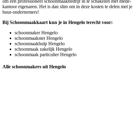
om een professioneel schoonmaakbedrijf in te schakelen met mede-
kantoor eigenaren. Het is dan slim om in deze kosten te delen met je
buur-ondernemers!
Bij Schoonmaakkaart kun je in Hengelo terecht voor:
schoonmaker Hengelo
schoonmaakster Hengelo
schoonmaakhulp Hengelo
schoonmaak zakelijk Hengelo
schoonmaak particulier Hengelo
Alle schoonmakers uit Hengelo