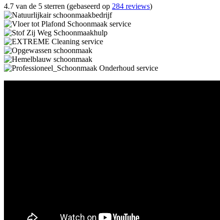
4.7 van de 5 sterren (gebaseerd op
284 reviews
)