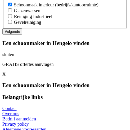
Schoonmaak interieur (bedrijfs/kantoorruimte)
Glazenwassen
Reiniging Industrieel
Gevelreiniging
Een schoonmaker in Hengelo vinden
sluiten
GRATIS offertes aanvragen
X
Een schoonmaker in Hengelo vinden
Belangrijke links
Contact
Over ons
Bedrijf aanmelden
Privacy policy
Algemene voorwaarden