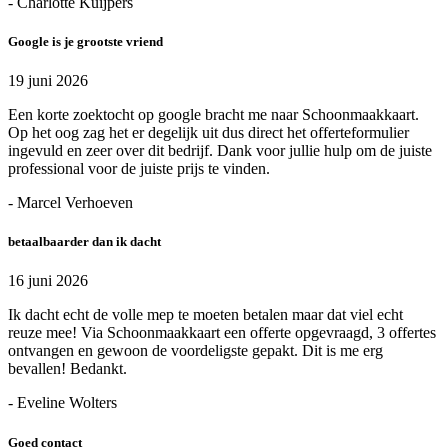
- Charlotte Kuijpers
Google is je grootste vriend
19 juni 2026
Een korte zoektocht op google bracht me naar Schoonmaakkaart.
Op het oog zag het er degelijk uit dus direct het offerteformulier
ingevuld en zeer over dit bedrijf. Dank voor jullie hulp om de juiste
professional voor de juiste prijs te vinden.
- Marcel Verhoeven
betaalbaarder dan ik dacht
16 juni 2026
Ik dacht echt de volle mep te moeten betalen maar dat viel echt
reuze mee! Via Schoonmaakkaart een offerte opgevraagd, 3 offertes
ontvangen en gewoon de voordeligste gepakt. Dit is me erg
bevallen! Bedankt.
- Eveline Wolters
Goed contact