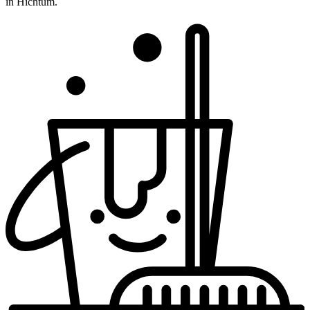
in Hichtum.