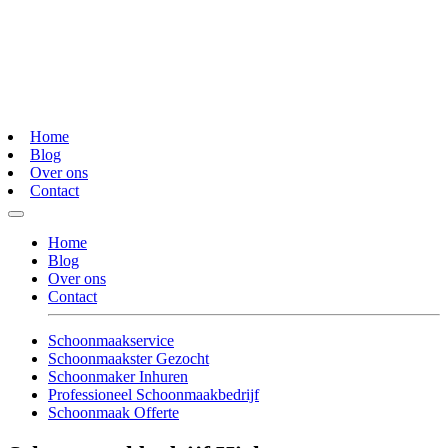
Home
Blog
Over ons
Contact
Home
Blog
Over ons
Contact
Schoonmaakservice
Schoonmaakster Gezocht
Schoonmaker Inhuren
Professioneel Schoonmaakbedrijf
Schoonmaak Offerte