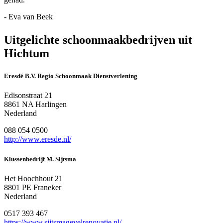
- Eva van Beek
Uitgelichte schoonmaakbedrijven uit
Hichtum
Eresdé B.V. Regio Schoonmaak Dienstverlening
Edisonstraat 21
8861 NA Harlingen
Nederland
088 054 0500
http://www.eresde.nl/
Klussenbedrijf M. Sijtsma
Het Hoochhout 21
8801 PE Franeker
Nederland
0517 393 467
https://www.sijtsmagevelrenovatie.nl/