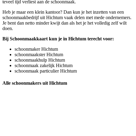
teveel tijd verliest aan de schoonmaak.
Heb je maar een klein kantoor? Dan kun je het inzetten van een
schoonmaakbedrijf uit Hichtum vaak delen met mede ondernemers.
Je bent dan netto minder kwijt dan als het je het volledig zelf wilt
doen.
Bij Schoonmaakkaart kun je in Hichtum terecht voor:
schoonmaker Hichtum
schoonmaakster Hichtum
schoonmaakhulp Hichtum
schoonmaak zakelijk Hichtum
schoonmaak particulier Hichtum
Alle schoonmakers uit Hichtum