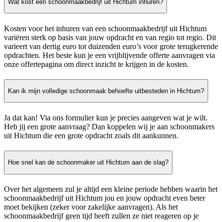
Wat kost een schoonmaakbedrijf uit Hichtum inhuren?
Kosten voor het inhuren van een schoonmaakbedrijf uit Hichtum
variëren sterk op basis van jouw opdracht en van regio tot regio. Dit
varieert van dertig euro tot duizenden euro’s voor grote terugkerende
opdrachten. Het beste kun je een vrijblijvende offerte aanvragen via
onze offertepagina om direct inzicht te krijgen in de kosten.
Kan ik mijn volledige schoonmaak behoefte uitbesteden in Hichtum?
Ja dat kan! Via ons formulier kun je precies aangeven wat je wilt.
Heb jij een grote aanvraag? Dan koppelen wij je aan schoonmakers
uit Hichtum die een grote opdracht zoals dit aankunnen.
Hoe snel kan de schoonmaker uit Hichtum aan de slag?
Over het algemeen zul je altijd een kleine periode hebben waarin het
schoonmaakbedrijf uit Hichtum jou en jouw opdracht even beter
moet bekijken (zeker voor zakelijke aanvragen). Als het
schoonmaakbedrijf geen tijd heeft zullen ze niet reageren op je