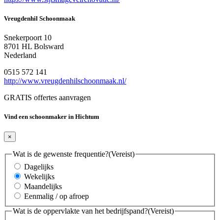
Vreugdenhil Schoonmaak
Snekerpoort 10
8701 HL Bolsward
Nederland
0515 572 141
http://www.vreugdenhilschoonmaak.nl/
GRATIS offertes aanvragen
Vind een schoonmaker in Hichtum
×
Wat is de gewenste frequentie?
(Vereist)
Dagelijks
Wekelijks
Maandelijks
Eenmalig / op afroep
Wat is de oppervlakte van het bedrijfspand?
(Vereist)