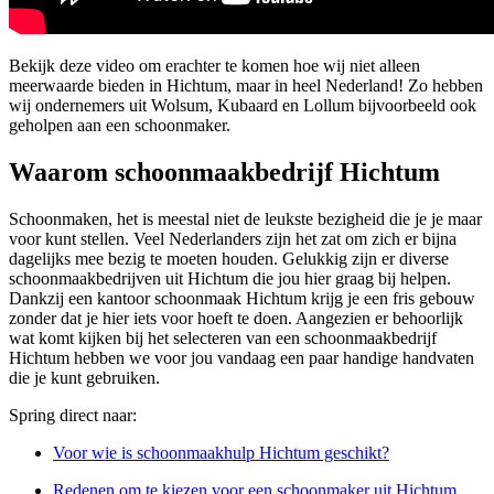
Bekijk deze video om erachter te komen hoe wij niet alleen
meerwaarde bieden in Hichtum, maar in heel Nederland! Zo hebben
wij ondernemers uit Wolsum, Kubaard en Lollum bijvoorbeeld ook
geholpen aan een schoonmaker.
Waarom schoonmaakbedrijf Hichtum
Schoonmaken, het is meestal niet de leukste bezigheid die je je maar
voor kunt stellen. Veel Nederlanders zijn het zat om zich er bijna
dagelijks mee bezig te moeten houden. Gelukkig zijn er diverse
schoonmaakbedrijven uit Hichtum die jou hier graag bij helpen.
Dankzij een kantoor schoonmaak Hichtum krijg je een fris gebouw
zonder dat je hier iets voor hoeft te doen. Aangezien er behoorlijk
wat komt kijken bij het selecteren van een schoonmaakbedrijf
Hichtum hebben we voor jou vandaag een paar handige handvaten
die je kunt gebruiken.
Spring direct naar:
Voor wie is schoonmaakhulp Hichtum geschikt?
Redenen om te kiezen voor een schoonmaker uit Hichtum