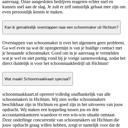
aanvraag. Onze aangesloten bedrijven reageren echter snel en
kunnen snel aan de slag. Je zult er zelf natuurlijk gebaat mee zijn om
even persoonlijk kennis te maken.
Kan ik gemakkelijk overstappen naar een schoonmaker uit Hichtum?
Overstappen van schoonmaker is over het algemeen geen probleem.
Ga wel even na wat de opzegtermijn is van je huidige contract met
je bestaande schoonmaker. Goed om in je aanvraag te vermelden
wat je wel en niet prettig vond bij je vorige samenwerking, zodat het
direct duidelijk is voor het schoonmaakbedrijf uit Hichtum!
Wat maakt Schoonmaakkaart speciaal?
schoonmaakkaart.nl opereert volledig onafhankelijk van alle
schoonmakers in Hichtum. Wij zien welke schoonmakers
beschikbaar zijn in Hichtum en goed zijn in het uitvoeren van jouw
opdracht. Wij maken een koppeling tussen jou en drie
accountantskantoren waardoor er een win-win situatie ontstaat.
Deze onderlinge concurrentie van schoonmakers uit Hichtum die
jouw opdracht graag willen hebben, zorgt er namelijk voor dat de