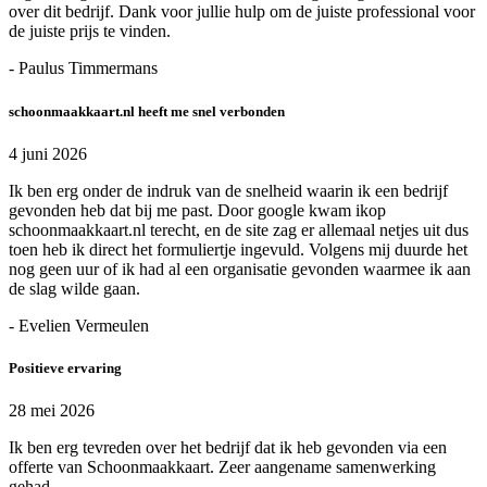
over dit bedrijf. Dank voor jullie hulp om de juiste professional voor
de juiste prijs te vinden.
- Paulus Timmermans
schoonmaakkaart.nl heeft me snel verbonden
4 juni 2026
Ik ben erg onder de indruk van de snelheid waarin ik een bedrijf
gevonden heb dat bij me past. Door google kwam ikop
schoonmaakkaart.nl terecht, en de site zag er allemaal netjes uit dus
toen heb ik direct het formuliertje ingevuld. Volgens mij duurde het
nog geen uur of ik had al een organisatie gevonden waarmee ik aan
de slag wilde gaan.
- Evelien Vermeulen
Positieve ervaring
28 mei 2026
Ik ben erg tevreden over het bedrijf dat ik heb gevonden via een
offerte van Schoonmaakkaart. Zeer aangename samenwerking
gehad.