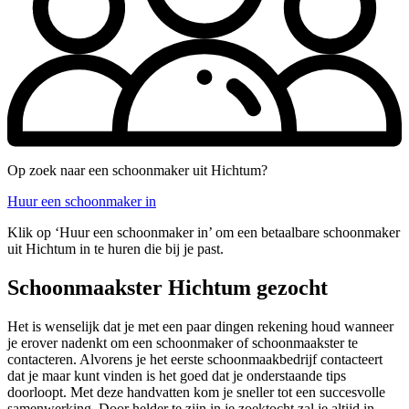
Op zoek naar een schoonmaker uit Hichtum?
Huur een schoonmaker in
Klik op ‘Huur een schoonmaker in’ om een betaalbare schoonmaker
uit Hichtum in te huren die bij je past.
Schoonmaakster Hichtum gezocht
Het is wenselijk dat je met een paar dingen rekening houd wanneer
je erover nadenkt om een schoonmaker of schoonmaakster te
contacteren. Alvorens je het eerste schoonmaakbedrijf contacteert
dat je maar kunt vinden is het goed dat je onderstaande tips
doorloopt. Met deze handvatten kom je sneller tot een succesvolle
samenwerking. Door helder te zijn in je zoektocht zal je altijd in