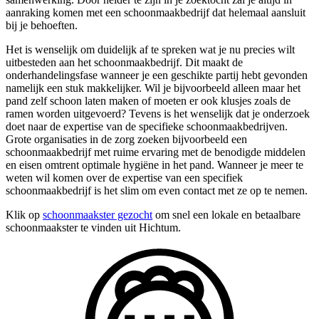
aanraking komen met een schoonmaakbedrijf dat helemaal aansluit
bij je behoeften.
Het is wenselijk om duidelijk af te spreken wat je nu precies wilt
uitbesteden aan het schoonmaakbedrijf. Dit maakt de
onderhandelingsfase wanneer je een geschikte partij hebt gevonden
namelijk een stuk makkelijker. Wil je bijvoorbeeld alleen maar het
pand zelf schoon laten maken of moeten er ook klusjes zoals de
ramen worden uitgevoerd? Tevens is het wenselijk dat je onderzoek
doet naar de expertise van de specifieke schoonmaakbedrijven.
Grote organisaties in de zorg zoeken bijvoorbeeld een
schoonmaakbedrijf met ruime ervaring met de benodigde middelen
en eisen omtrent optimale hygiëne in het pand. Wanneer je meer te
weten wil komen over de expertise van een specifiek
schoonmaakbedrijf is het slim om even contact met ze op te nemen.
Klik op
schoonmaakster gezocht
om snel een lokale en betaalbare
schoonmaakster te vinden uit Hichtum.