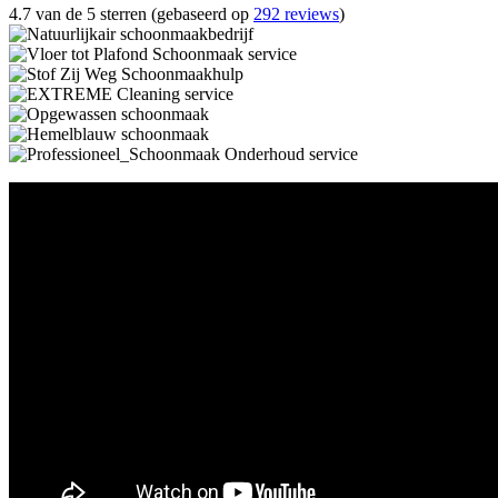
4.7 van de 5 sterren (gebaseerd op
292 reviews
)