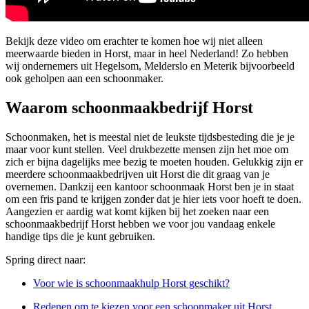
Bekijk deze video om erachter te komen hoe wij niet alleen
meerwaarde bieden in Horst, maar in heel Nederland! Zo hebben
wij ondernemers uit Hegelsom, Melderslo en Meterik bijvoorbeeld
ook geholpen aan een schoonmaker.
Waarom schoonmaakbedrijf Horst
Schoonmaken, het is meestal niet de leukste tijdsbesteding die je je
maar voor kunt stellen. Veel drukbezette mensen zijn het moe om
zich er bijna dagelijks mee bezig te moeten houden. Gelukkig zijn er
meerdere schoonmaakbedrijven uit Horst die dit graag van je
overnemen. Dankzij een kantoor schoonmaak Horst ben je in staat
om een fris pand te krijgen zonder dat je hier iets voor hoeft te doen.
Aangezien er aardig wat komt kijken bij het zoeken naar een
schoonmaakbedrijf Horst hebben we voor jou vandaag enkele
handige tips die je kunt gebruiken.
Spring direct naar:
Voor wie is schoonmaakhulp Horst geschikt?
Redenen om te kiezen voor een schoonmaker uit Horst