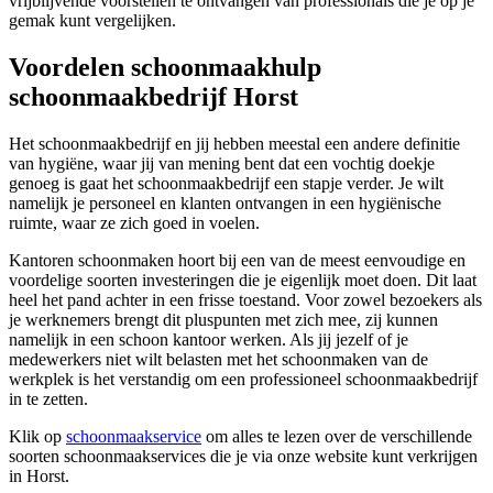
vrijblijvende voorstellen te ontvangen van professionals die je op je
gemak kunt vergelijken.
Voordelen schoonmaakhulp
schoonmaakbedrijf Horst
Het schoonmaakbedrijf en jij hebben meestal een andere definitie
van hygiëne, waar jij van mening bent dat een vochtig doekje
genoeg is gaat het schoonmaakbedrijf een stapje verder. Je wilt
namelijk je personeel en klanten ontvangen in een hygiënische
ruimte, waar ze zich goed in voelen.
Kantoren schoonmaken hoort bij een van de meest eenvoudige en
voordelige soorten investeringen die je eigenlijk moet doen. Dit laat
heel het pand achter in een frisse toestand. Voor zowel bezoekers als
je werknemers brengt dit pluspunten met zich mee, zij kunnen
namelijk in een schoon kantoor werken. Als jij jezelf of je
medewerkers niet wilt belasten met het schoonmaken van de
werkplek is het verstandig om een professioneel schoonmaakbedrijf
in te zetten.
Klik op
schoonmaakservice
om alles te lezen over de verschillende
soorten schoonmaakservices die je via onze website kunt verkrijgen
in Horst.