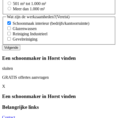
501 m² tot 1.000 m²
Meer dan 1.000 m²
Wat zijn de werkzaamheden?
(Vereist)
Schoonmaak interieur (bedrijfs/kantoorruimte)
Glazenwassen
Reiniging Industrieel
Gevelreiniging
Een schoonmaker in Horst vinden
sluiten
GRATIS offertes aanvragen
X
Een schoonmaker in Horst vinden
Belangrijke links
Contact