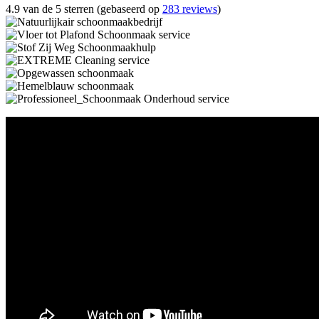
4.9 van de 5 sterren (gebaseerd op
283 reviews
)