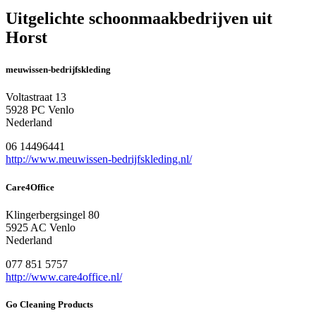
Uitgelichte schoonmaakbedrijven uit
Horst
meuwissen-bedrijfskleding
Voltastraat 13
5928 PC Venlo
Nederland
06 14496441
http://www.meuwissen-bedrijfskleding.nl/
Care4Office
Klingerbergsingel 80
5925 AC Venlo
Nederland
077 851 5757
http://www.care4office.nl/
Go Cleaning Products