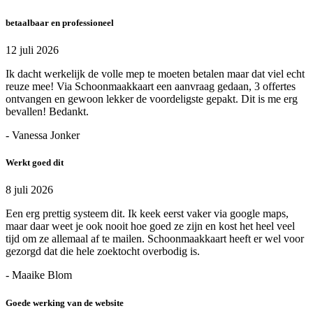
betaalbaar en professioneel
12 juli 2026
Ik dacht werkelijk de volle mep te moeten betalen maar dat viel echt
reuze mee! Via Schoonmaakkaart een aanvraag gedaan, 3 offertes
ontvangen en gewoon lekker de voordeligste gepakt. Dit is me erg
bevallen! Bedankt.
- Vanessa Jonker
Werkt goed dit
8 juli 2026
Een erg prettig systeem dit. Ik keek eerst vaker via google maps,
maar daar weet je ook nooit hoe goed ze zijn en kost het heel veel
tijd om ze allemaal af te mailen. Schoonmaakkaart heeft er wel voor
gezorgd dat die hele zoektocht overbodig is.
- Maaike Blom
Goede werking van de website