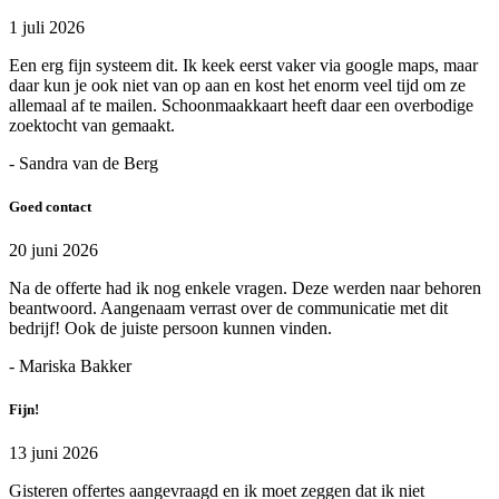
1 juli 2026
Een erg fijn systeem dit. Ik keek eerst vaker via google maps, maar
daar kun je ook niet van op aan en kost het enorm veel tijd om ze
allemaal af te mailen. Schoonmaakkaart heeft daar een overbodige
zoektocht van gemaakt.
- Sandra van de Berg
Goed contact
20 juni 2026
Na de offerte had ik nog enkele vragen. Deze werden naar behoren
beantwoord. Aangenaam verrast over de communicatie met dit
bedrijf! Ook de juiste persoon kunnen vinden.
- Mariska Bakker
Fijn!
13 juni 2026
Gisteren offertes aangevraagd en ik moet zeggen dat ik niet