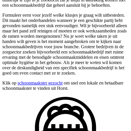
een schoonmaakbedrijf dat geheel aansluit bij je behoeften.
Formuleer eerst voor jezelf welke klusjes je graag wilt uitbesteden.
Dit maakt het onderhandelen wanneer je een geschikte partij hebt
gevonden namelijk een stuk eenvoudiger. Wil je bijvoorbeeld alleen
maar het pand zelf reinigen of moeten er ook werkzaamheden zoals
de ramen worden meegenomen? Nu je weet welke taken je uit
handen wilt geven is het moment aangebroken om te kijken naar
schoonmaakbedrijven voor jouw branche. Grotere bedrijven in de
zorgsector zoeken bijvoorbeeld een schoonmaakbedrijf met ruime
ervaring met de benodigde schoonmaakmiddelen en eisen omtrent
optimale hygiëne in het gebouw. Als je meer te weten wil komen
over de deskundigheid van een specifiek schoonmaakbedrijf is het
goed om even contact met ze te zoeken.
Klik op
schoonmaakster gezocht
om snel een lokale en betaalbare
schoonmaakster te vinden uit Horst.