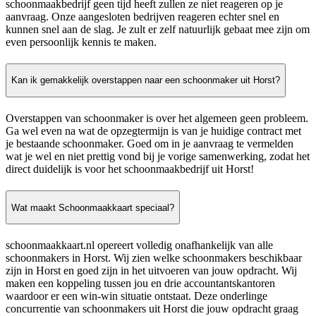
schoonmaakbedrijf geen tijd heeft zullen ze niet reageren op je
aanvraag. Onze aangesloten bedrijven reageren echter snel en
kunnen snel aan de slag. Je zult er zelf natuurlijk gebaat mee zijn om
even persoonlijk kennis te maken.
Kan ik gemakkelijk overstappen naar een schoonmaker uit Horst?
Overstappen van schoonmaker is over het algemeen geen probleem.
Ga wel even na wat de opzegtermijn is van je huidige contract met
je bestaande schoonmaker. Goed om in je aanvraag te vermelden
wat je wel en niet prettig vond bij je vorige samenwerking, zodat het
direct duidelijk is voor het schoonmaakbedrijf uit Horst!
Wat maakt Schoonmaakkaart speciaal?
schoonmaakkaart.nl opereert volledig onafhankelijk van alle
schoonmakers in Horst. Wij zien welke schoonmakers beschikbaar
zijn in Horst en goed zijn in het uitvoeren van jouw opdracht. Wij
maken een koppeling tussen jou en drie accountantskantoren
waardoor er een win-win situatie ontstaat. Deze onderlinge
concurrentie van schoonmakers uit Horst die jouw opdracht graag