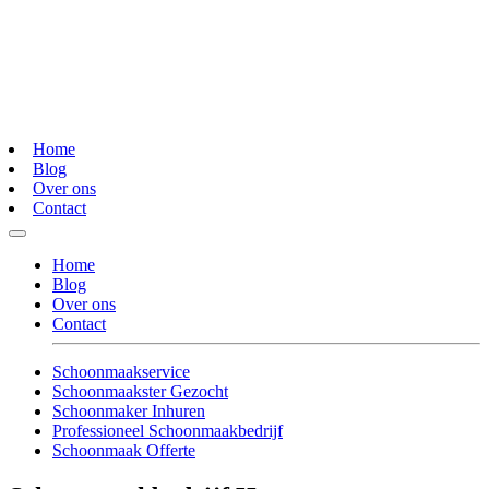
Home
Blog
Over ons
Contact
Home
Blog
Over ons
Contact
Schoonmaakservice
Schoonmaakster Gezocht
Schoonmaker Inhuren
Professioneel Schoonmaakbedrijf
Schoonmaak Offerte