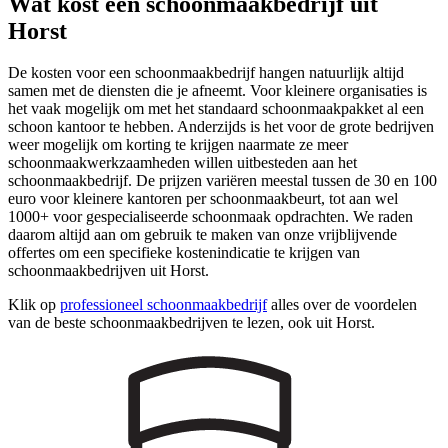
Wat kost een schoonmaakbedrijf uit
Horst
De kosten voor een schoonmaakbedrijf hangen natuurlijk altijd
samen met de diensten die je afneemt. Voor kleinere organisaties is
het vaak mogelijk om met het standaard schoonmaakpakket al een
schoon kantoor te hebben. Anderzijds is het voor de grote bedrijven
weer mogelijk om korting te krijgen naarmate ze meer
schoonmaakwerkzaamheden willen uitbesteden aan het
schoonmaakbedrijf. De prijzen variëren meestal tussen de 30 en 100
euro voor kleinere kantoren per schoonmaakbeurt, tot aan wel
1000+ voor gespecialiseerde schoonmaak opdrachten. We raden
daarom altijd aan om gebruik te maken van onze vrijblijvende
offertes om een specifieke kostenindicatie te krijgen van
schoonmaakbedrijven uit Horst.
Klik op
professioneel schoonmaakbedrijf
alles over de voordelen
van de beste schoonmaakbedrijven te lezen, ook uit Horst.