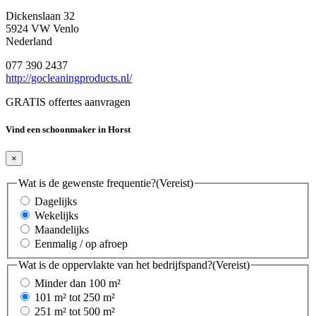
Dickenslaan 32
5924 VW Venlo
Nederland
077 390 2437
http://gocleaningproducts.nl/
GRATIS offertes aanvragen
Vind een schoonmaker in Horst
×
Wat is de gewenste frequentie?
(Vereist)
Dagelijks
Wekelijks
Maandelijks
Eenmalig / op afroep
Wat is de oppervlakte van het bedrijfspand?
(Vereist)
Minder dan 100 m²
101 m² tot 250 m²
251 m² tot 500 m²