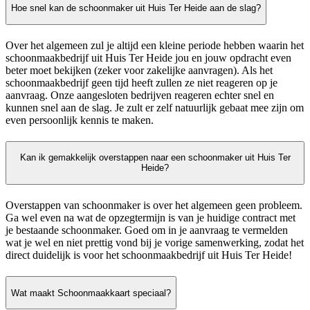
Hoe snel kan de schoonmaker uit Huis Ter Heide aan de slag?
Over het algemeen zul je altijd een kleine periode hebben waarin het
schoonmaakbedrijf uit Huis Ter Heide jou en jouw opdracht even
beter moet bekijken (zeker voor zakelijke aanvragen). Als het
schoonmaakbedrijf geen tijd heeft zullen ze niet reageren op je
aanvraag. Onze aangesloten bedrijven reageren echter snel en
kunnen snel aan de slag. Je zult er zelf natuurlijk gebaat mee zijn om
even persoonlijk kennis te maken.
Kan ik gemakkelijk overstappen naar een schoonmaker uit Huis Ter
Heide?
Overstappen van schoonmaker is over het algemeen geen probleem.
Ga wel even na wat de opzegtermijn is van je huidige contract met
je bestaande schoonmaker. Goed om in je aanvraag te vermelden
wat je wel en niet prettig vond bij je vorige samenwerking, zodat het
direct duidelijk is voor het schoonmaakbedrijf uit Huis Ter Heide!
Wat maakt Schoonmaakkaart speciaal?