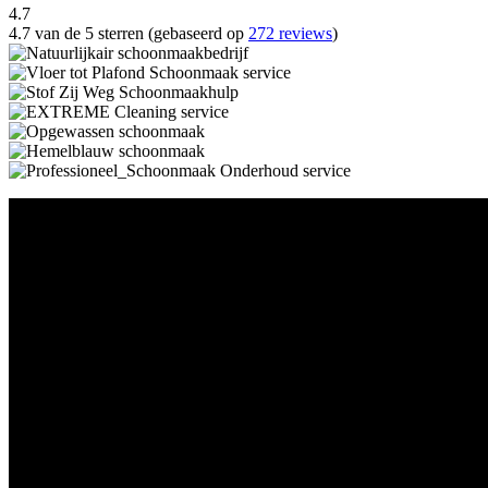
4.7
4.7 van de 5 sterren (gebaseerd op
272 reviews
)