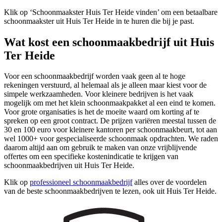
Klik op ‘Schoonmaakster Huis Ter Heide vinden’ om een betaalbare
schoonmaakster uit Huis Ter Heide in te huren die bij je past.
Wat kost een schoonmaakbedrijf uit Huis
Ter Heide
Voor een schoonmaakbedrijf worden vaak geen al te hoge
rekeningen verstuurd, al helemaal als je alleen maar kiest voor de
simpele werkzaamheden. Voor kleinere bedrijven is het vaak
mogelijk om met het klein schoonmaakpakket al een eind te komen.
Voor grote organisaties is het de moeite waard om korting af te
spreken op een groot contract. De prijzen variëren meestal tussen de
30 en 100 euro voor kleinere kantoren per schoonmaakbeurt, tot aan
wel 1000+ voor gespecialiseerde schoonmaak opdrachten. We raden
daarom altijd aan om gebruik te maken van onze vrijblijvende
offertes om een specifieke kostenindicatie te krijgen van
schoonmaakbedrijven uit Huis Ter Heide.
Klik op
professioneel schoonmaakbedrijf
alles over de voordelen
van de beste schoonmaakbedrijven te lezen, ook uit Huis Ter Heide.