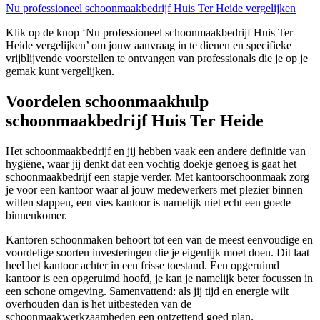
Nu professioneel schoonmaakbedrijf Huis Ter Heide vergelijken
Klik op de knop ‘Nu professioneel schoonmaakbedrijf Huis Ter
Heide vergelijken’ om jouw aanvraag in te dienen en specifieke
vrijblijvende voorstellen te ontvangen van professionals die je op je
gemak kunt vergelijken.
Voordelen schoonmaakhulp
schoonmaakbedrijf Huis Ter Heide
Het schoonmaakbedrijf en jij hebben vaak een andere definitie van
hygiëne, waar jij denkt dat een vochtig doekje genoeg is gaat het
schoonmaakbedrijf een stapje verder. Met kantoorschoonmaak zorg
je voor een kantoor waar al jouw medewerkers met plezier binnen
willen stappen, een vies kantoor is namelijk niet echt een goede
binnenkomer.
Kantoren schoonmaken behoort tot een van de meest eenvoudige en
voordelige soorten investeringen die je eigenlijk moet doen. Dit laat
heel het kantoor achter in een frisse toestand. Een opgeruimd
kantoor is een opgeruimd hoofd, je kan je namelijk beter focussen in
een schone omgeving. Samenvattend: als jij tijd en energie wilt
overhouden dan is het uitbesteden van de
schoonmaakwerkzaamheden een ontzettend goed plan.