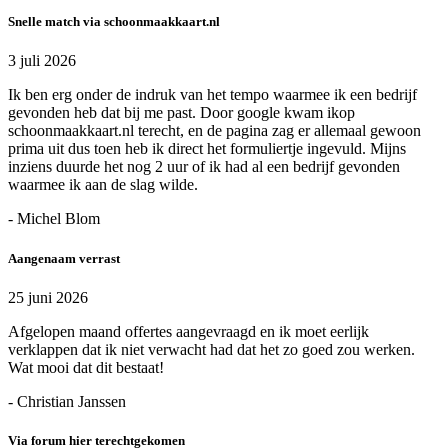
Snelle match via schoonmaakkaart.nl
3 juli 2026
Ik ben erg onder de indruk van het tempo waarmee ik een bedrijf
gevonden heb dat bij me past. Door google kwam ikop
schoonmaakkaart.nl terecht, en de pagina zag er allemaal gewoon
prima uit dus toen heb ik direct het formuliertje ingevuld. Mijns
inziens duurde het nog 2 uur of ik had al een bedrijf gevonden
waarmee ik aan de slag wilde.
- Michel Blom
Aangenaam verrast
25 juni 2026
Afgelopen maand offertes aangevraagd en ik moet eerlijk
verklappen dat ik niet verwacht had dat het zo goed zou werken.
Wat mooi dat dit bestaat!
- Christian Janssen
Via forum hier terechtgekomen