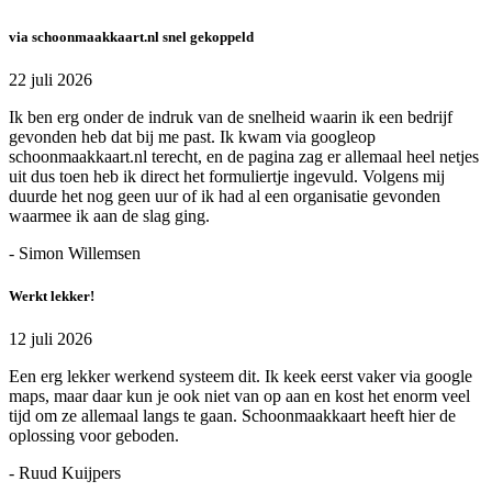
via schoonmaakkaart.nl snel gekoppeld
22 juli 2026
Ik ben erg onder de indruk van de snelheid waarin ik een bedrijf
gevonden heb dat bij me past. Ik kwam via googleop
schoonmaakkaart.nl terecht, en de pagina zag er allemaal heel netjes
uit dus toen heb ik direct het formuliertje ingevuld. Volgens mij
duurde het nog geen uur of ik had al een organisatie gevonden
waarmee ik aan de slag ging.
- Simon Willemsen
Werkt lekker!
12 juli 2026
Een erg lekker werkend systeem dit. Ik keek eerst vaker via google
maps, maar daar kun je ook niet van op aan en kost het enorm veel
tijd om ze allemaal langs te gaan. Schoonmaakkaart heeft hier de
oplossing voor geboden.
- Ruud Kuijpers