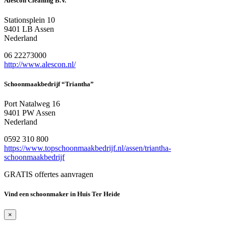
Alescon Cleaning B.V.
Stationsplein 10
9401 LB Assen
Nederland
06 22273000
http://www.alescon.nl/
Schoonmaakbedrijf “Triantha”
Port Natalweg 16
9401 PW Assen
Nederland
0592 310 800
https://www.topschoonmaakbedrijf.nl/assen/triantha-
schoonmaakbedrijf
GRATIS offertes aanvragen
Vind een schoonmaker in Huis Ter Heide
×