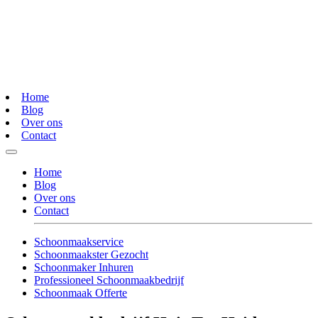
Home
Blog
Over ons
Contact
Home
Blog
Over ons
Contact
Schoonmaakservice
Schoonmaakster Gezocht
Schoonmaker Inhuren
Professioneel Schoonmaakbedrijf
Schoonmaak Offerte