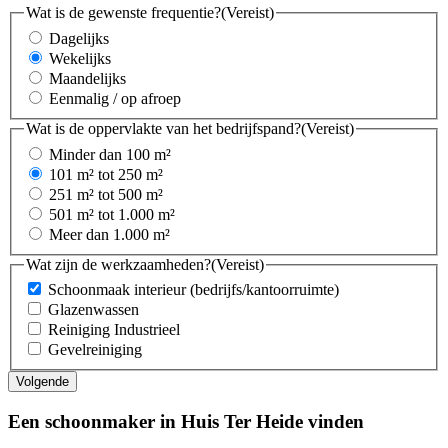
Wat is de gewenste frequentie?
(Vereist)
Dagelijks
Wekelijks
Maandelijks
Eenmalig / op afroep
Wat is de oppervlakte van het bedrijfspand?
(Vereist)
Minder dan 100 m²
101 m² tot 250 m²
251 m² tot 500 m²
501 m² tot 1.000 m²
Meer dan 1.000 m²
Wat zijn de werkzaamheden?
(Vereist)
Schoonmaak interieur (bedrijfs/kantoorruimte)
Glazenwassen
Reiniging Industrieel
Gevelreiniging
Een schoonmaker in Huis Ter Heide vinden