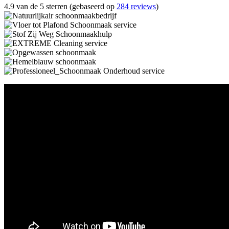
4.9 van de 5 sterren (gebaseerd op
284 reviews
)