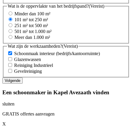
Wat is de oppervlakte van het bedrijfspand?
(Vereist)
Minder dan 100 m²
101 m² tot 250 m²
251 m² tot 500 m²
501 m² tot 1.000 m²
Meer dan 1.000 m²
Wat zijn de werkzaamheden?
(Vereist)
Schoonmaak interieur (bedrijfs/kantoorruimte)
Glazenwassen
Reiniging Industrieel
Gevelreiniging
Een schoonmaker in Kapel Avezaath vinden
sluiten
GRATIS offertes aanvragen
X