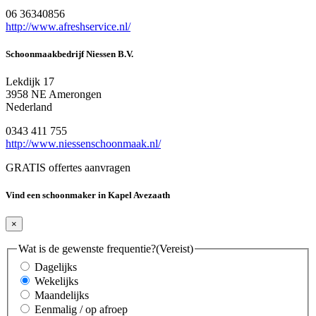
06 36340856
http://www.afreshservice.nl/
Schoonmaakbedrijf Niessen B.V.
Lekdijk 17
3958 NE Amerongen
Nederland
0343 411 755
http://www.niessenschoonmaak.nl/
GRATIS offertes aanvragen
Vind een schoonmaker in Kapel Avezaath
×
Wat is de gewenste frequentie?
(Vereist)
Dagelijks
Wekelijks
Maandelijks
Eenmalig / op afroep