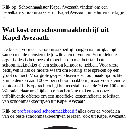
Klik op ‘Schoonmaakster Kapel Avezaath vinden’ om een
betaalbare schoonmaakster uit Kapel Avezaath in te huren die bij je
past.
Wat kost een schoonmaakbedrijf uit
Kapel Avezaath
De kosten voor een schoonmaakbedrijf hangen natuurlijk altijd
samen met de diensten die je wilt laten uitvoeren. Voor kleinere
organisaties is het meestal mogelijk om met het standaard
schoonmaakpakket al een schoon kantoor te hebben. Voor grote
bedrijven is het de moeite waard om korting af te spreken op een
groot contract. Voor grote gespecialiseerde schoonmaak opdrachten
kun je denken aan 1000+ per schoonmaakbeurt, maar voor kleinere
kantoor of huis opdrachten ligt het meestal tussen de 30 en 100 euro.
We raden daarom altijd aan om gebruik te maken van onze
vrijblijvende offertes om een specifieke kostenindicatie te krijgen
van schoonmaakbedrijven uit Kapel Avezaath.
Klik op
professioneel schoonmaakbedrijf
alles over de voordelen
van de beste schoonmaakbedrijven te lezen, ook uit Kapel Avezaath.