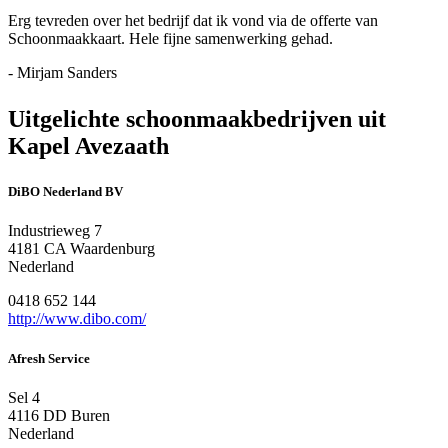
Erg tevreden over het bedrijf dat ik vond via de offerte van
Schoonmaakkaart. Hele fijne samenwerking gehad.
- Mirjam Sanders
Uitgelichte schoonmaakbedrijven uit
Kapel Avezaath
DiBO Nederland BV
Industrieweg 7
4181 CA Waardenburg
Nederland
0418 652 144
http://www.dibo.com/
Afresh Service
Sel 4
4116 DD Buren
Nederland