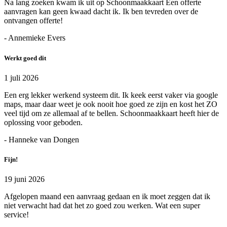
Na lang zoeken kwam ik uit op Schoonmaakkaart Een offerte
aanvragen kan geen kwaad dacht ik. Ik ben tevreden over de
ontvangen offerte!
- Annemieke Evers
Werkt goed dit
1 juli 2026
Een erg lekker werkend systeem dit. Ik keek eerst vaker via google
maps, maar daar weet je ook nooit hoe goed ze zijn en kost het ZO
veel tijd om ze allemaal af te bellen. Schoonmaakkaart heeft hier de
oplossing voor geboden.
- Hanneke van Dongen
Fijn!
19 juni 2026
Afgelopen maand een aanvraag gedaan en ik moet zeggen dat ik
niet verwacht had dat het zo goed zou werken. Wat een super
service!