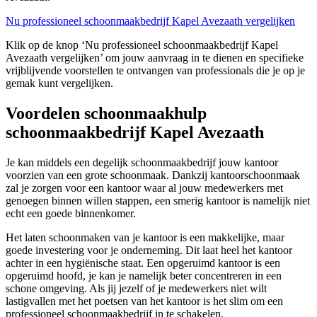
Nu professioneel schoonmaakbedrijf Kapel Avezaath vergelijken
Klik op de knop ‘Nu professioneel schoonmaakbedrijf Kapel
Avezaath vergelijken’ om jouw aanvraag in te dienen en specifieke
vrijblijvende voorstellen te ontvangen van professionals die je op je
gemak kunt vergelijken.
Voordelen schoonmaakhulp
schoonmaakbedrijf Kapel Avezaath
Je kan middels een degelijk schoonmaakbedrijf jouw kantoor
voorzien van een grote schoonmaak. Dankzij kantoorschoonmaak
zal je zorgen voor een kantoor waar al jouw medewerkers met
genoegen binnen willen stappen, een smerig kantoor is namelijk niet
echt een goede binnenkomer.
Het laten schoonmaken van je kantoor is een makkelijke, maar
goede investering voor je onderneming. Dit laat heel het kantoor
achter in een hygiënische staat. Een opgeruimd kantoor is een
opgeruimd hoofd, je kan je namelijk beter concentreren in een
schone omgeving. Als jij jezelf of je medewerkers niet wilt
lastigvallen met het poetsen van het kantoor is het slim om een
professioneel schoonmaakbedrijf in te schakelen.