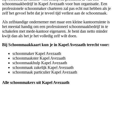
schoonmaakbedrijf in Kapel Avezaath voor hun organisatie. Een
professionele schoonmaker charteren zal pas echt nut hebben als je
zelf het gevoel hebt dat je teveel tijd verliest aan de schoonmaak.
Als zelfstandige ondernemer met maar een kleine kantoorruimte is
het meestal handig om een professioneel schoonmaakbedrijf in te
schakelen met mede-kantoor eigenaren. Je bent dan netto minder
kwijt dan als het je het volledig zelf wilt doen.
Bij Schoonmaakkaart kun je in Kapel Avezaath terecht voor:
schoonmaker Kapel Avezaath
schoonmaakster Kapel Avezaath
schoonmaakhulp Kapel Avezaath
schoonmaak zakelijk Kapel Avezaath
schoonmaak particulier Kapel Avezaath
Alle schoonmakers uit Kapel Avezaath