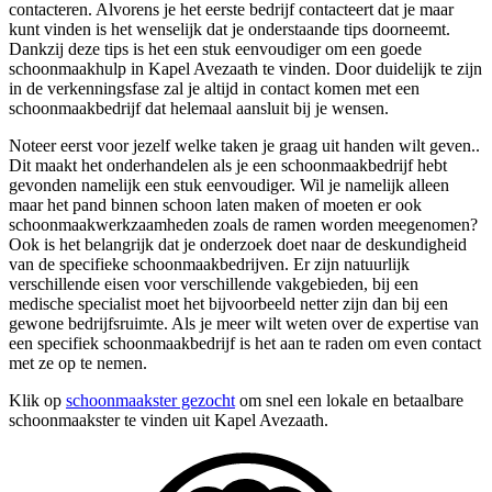
contacteren. Alvorens je het eerste bedrijf contacteert dat je maar
kunt vinden is het wenselijk dat je onderstaande tips doorneemt.
Dankzij deze tips is het een stuk eenvoudiger om een goede
schoonmaakhulp in Kapel Avezaath te vinden. Door duidelijk te zijn
in de verkenningsfase zal je altijd in contact komen met een
schoonmaakbedrijf dat helemaal aansluit bij je wensen.
Noteer eerst voor jezelf welke taken je graag uit handen wilt geven..
Dit maakt het onderhandelen als je een schoonmaakbedrijf hebt
gevonden namelijk een stuk eenvoudiger. Wil je namelijk alleen
maar het pand binnen schoon laten maken of moeten er ook
schoonmaakwerkzaamheden zoals de ramen worden meegenomen?
Ook is het belangrijk dat je onderzoek doet naar de deskundigheid
van de specifieke schoonmaakbedrijven. Er zijn natuurlijk
verschillende eisen voor verschillende vakgebieden, bij een
medische specialist moet het bijvoorbeeld netter zijn dan bij een
gewone bedrijfsruimte. Als je meer wilt weten over de expertise van
een specifiek schoonmaakbedrijf is het aan te raden om even contact
met ze op te nemen.
Klik op
schoonmaakster gezocht
om snel een lokale en betaalbare
schoonmaakster te vinden uit Kapel Avezaath.