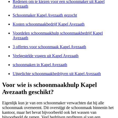
Redenen om te kiezen voor een schoonmaker uit Kapel
Avezaath
Schoonmaker Kapel Avezaath gezocht
Kosten schoonmaakbedrijf Kapel Avezaath
Voordelen schoonmaakhulp schoonmaakbedrijf Kapel
Avezaath
3 offertes voor schoonmaak Kapel Avezaath
Veelgestelde vragen uit Kapel Avezaath
schoonmaken in Kapel Avezaath
Uitgelichte schoonmaakbedrijven uit Kapel Avezaath
Voor wie is schoonmaakhulp Kapel
Avezaath geschikt?
Eigenlijk kun je van een schoonmaker verwachten dat hij alle
schoonmaak overneemt. Dit overstijgt de schoonmaak binnenin het
kantoor, maar het bevat bijvoorbeeld ook het wassen van
bijvoorbeeld de ramen. Veel bedrijven profiteren al van een