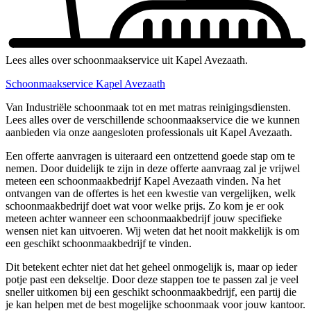
Lees alles over schoonmaakservice uit Kapel Avezaath.
Schoonmaakservice Kapel Avezaath
Van Industriële schoonmaak tot en met matras reinigingsdiensten.
Lees alles over de verschillende schoonmaakservice die we kunnen
aanbieden via onze aangesloten professionals uit Kapel Avezaath.
Een offerte aanvragen is uiteraard een ontzettend goede stap om te
nemen. Door duidelijk te zijn in deze offerte aanvraag zal je vrijwel
meteen een schoonmaakbedrijf Kapel Avezaath vinden. Na het
ontvangen van de offertes is het een kwestie van vergelijken, welk
schoonmaakbedrijf doet wat voor welke prijs. Zo kom je er ook
meteen achter wanneer een schoonmaakbedrijf jouw specifieke
wensen niet kan uitvoeren. Wij weten dat het nooit makkelijk is om
een geschikt schoonmaakbedrijf te vinden.
Dit betekent echter niet dat het geheel onmogelijk is, maar op ieder
potje past een dekseltje. Door deze stappen toe te passen zal je veel
sneller uitkomen bij een geschikt schoonmaakbedrijf, een partij die
je kan helpen met de best mogelijke schoonmaak voor jouw kantoor.