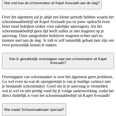
Hoe snel kan de schoonmaker uit Kapel Avezaath aan de slag?
Over het algemeen zul je altijd een kleine periode hebben waarin het
schoonmaakbedrijf uit Kapel Avezaath jou en jouw opdracht even
beter moet bekijken (zeker voor zakelijke aanvragen). Als het
schoonmaakbedrijf geen tijd heeft zullen ze niet reageren op je
aanvraag. Onze aangesloten bedrijven reageren echter snel en
kunnen snel aan de slag. Je zult er zelf natuurlijk gebaat mee zijn om
even persoonlijk kennis te maken.
Kan ik gemakkelijk overstappen naar een schoonmaker uit Kapel
Avezaath?
Overstappen van schoonmaker is over het algemeen geen probleem.
Ga wel even na wat de opzegtermijn is van je huidige contract met
je bestaande schoonmaker. Goed om in je aanvraag te vermelden
wat je wel en niet prettig vond bij je vorige samenwerking, zodat het
direct duidelijk is voor het schoonmaakbedrijf uit Kapel Avezaath!
Wat maakt Schoonmaakkaart speciaal?