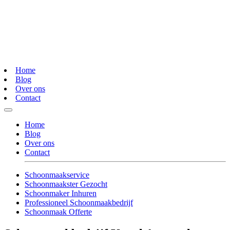
Home
Blog
Over ons
Contact
Home
Blog
Over ons
Contact
Schoonmaakservice
Schoonmaakster Gezocht
Schoonmaker Inhuren
Professioneel Schoonmaakbedrijf
Schoonmaak Offerte