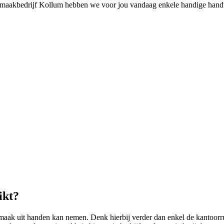
nmaakbedrijf Kollum hebben we voor jou vandaag enkele handige handv
ikt?
maak uit handen kan nemen. Denk hierbij verder dan enkel de kantoorru