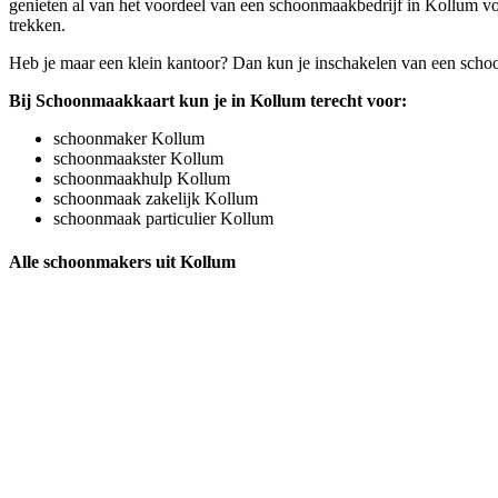
genieten al van het voordeel van een schoonmaakbedrijf in Kollum voo
trekken.
Heb je maar een klein kantoor? Dan kun je inschakelen van een schoo
Bij Schoonmaakkaart kun je in Kollum terecht voor:
schoonmaker Kollum
schoonmaakster Kollum
schoonmaakhulp Kollum
schoonmaak zakelijk Kollum
schoonmaak particulier Kollum
Alle schoonmakers uit Kollum