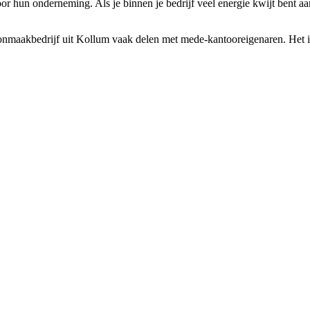
r hun onderneming. Als je binnen je bedrijf veel energie kwijt bent aa
nmaakbedrijf uit Kollum vaak delen met mede-kantooreigenaren. Het is