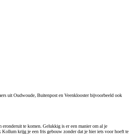
mers uit Oudwoude, Buitenpost en Veenklooster bijvoorbeeld ook
 eronderuit te komen. Gelukkig is er een manier om al je
lum krijg je een fris gebouw zonder dat je hier iets voor hoeft te