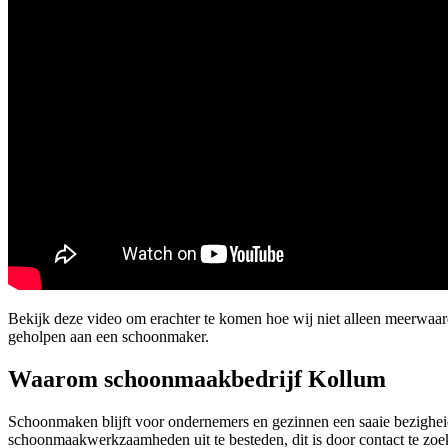
Bekijk deze video om erachter te komen hoe wij niet alleen meerwaa
geholpen aan een schoonmaker.
Waarom schoonmaakbedrijf Kollum
Schoonmaken blijft voor ondernemers en gezinnen een saaie bezigheid.
schoonmaakwerkzaamheden uit te besteden, dit is door contact te zoe