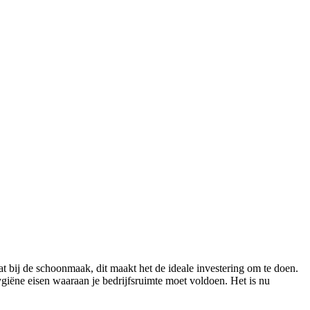
at bij de schoonmaak, dit maakt het de ideale investering om te doen.
ygiëne eisen waaraan je bedrijfsruimte moet voldoen. Het is nu