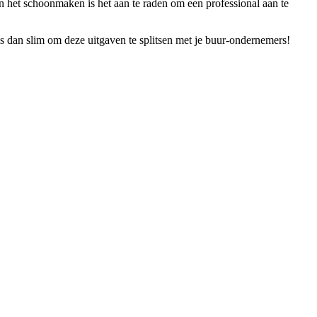
n het schoonmaken is het aan te raden om een professional aan te
 dan slim om deze uitgaven te splitsen met je buur-ondernemers!