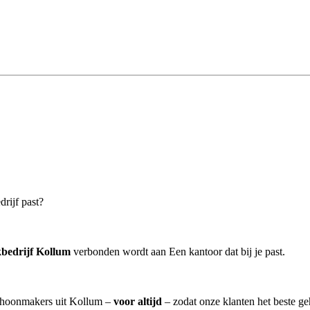
drijf past?
bedrijf Kollum
verbonden wordt aan Een kantoor dat bij je past.
schoonmakers uit Kollum –
voor altijd
– zodat onze klanten het beste g