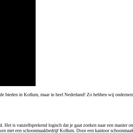
rde bieden in Kollum, maar in heel Nederland! Zo hebben wij onderne
 Het is vanzelfsprekend logisch dat je gaat zoeken naar een manier om
ken met een schoonmaakbedrijf Kollum. Door een kantoor schoonmaak Kol