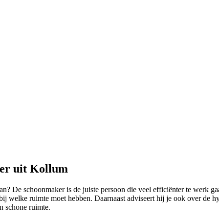
er uit Kollum
an? De schoonmaker is de juiste persoon die veel efficiënter te werk ga
bij welke ruimte moet hebben. Daarnaast adviseert hij je ook over de h
n schone ruimte.