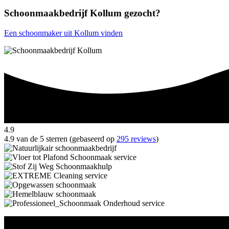
Schoonmaakbedrijf Kollum gezocht?
Een schoonmaker uit Kollum vinden
4.9
4.9 van de 5 sterren (gebaseerd op
295 reviews
)