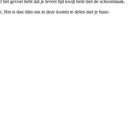
het gevoel hebt dat je teveel tijd kwijt bent met de schoonmaak.
 Het is dan slim om in deze kosten te delen met je buur-