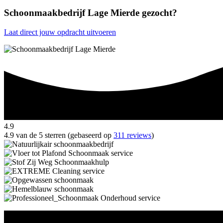
Schoonmaakbedrijf Lage Mierde gezocht?
Laat direct jouw opdracht uitvoeren
4.9
4.9 van de 5 sterren (gebaseerd op
311 reviews
)