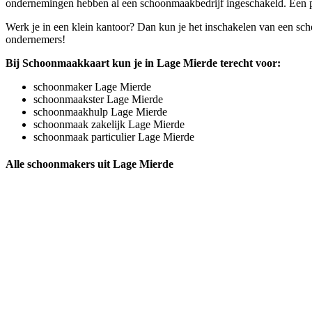
ondernemingen hebben al een schoonmaakbedrijf ingeschakeld. Een prof
Werk je in een klein kantoor? Dan kun je het inschakelen van een sc
ondernemers!
Bij Schoonmaakkaart kun je in Lage Mierde terecht voor:
schoonmaker Lage Mierde
schoonmaakster Lage Mierde
schoonmaakhulp Lage Mierde
schoonmaak zakelijk Lage Mierde
schoonmaak particulier Lage Mierde
Alle schoonmakers uit Lage Mierde