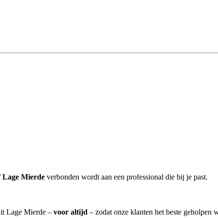
f Lage Mierde
verbonden wordt aan een professional die bij je past.
uit Lage Mierde –
voor altijd
– zodat onze klanten het beste geholpen 