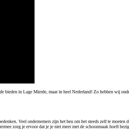
rde bieden in Lage Mierde, maar in heel Nederland! Zo hebben wij onde
 bedenken. Veel ondernemers zijn het beu om het steeds zelf te moeten d
mee zorg je ervoor dat je je niet meer met de schoonmaak hoeft bezig te