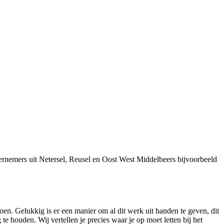
rnemers uit Netersel, Reusel en Oost West Middelbeers bijvoorbeeld
oen. Gelukkig is er een manier om al dit werk uit handen te geven, dit
 houden. Wij vertellen je precies waar je op moet letten bij het