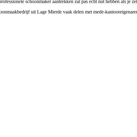
essionele schoonmaker aantrekken zal pas echt nut hebben als je zelf 
hoonmaakbedrijf uit Lage Mierde vaak delen met mede-kantooreigenaren.