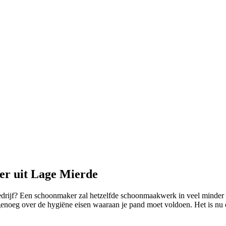
er uit Lage Mierde
 bedrijf? Een schoonmaker zal hetzelfde schoonmaakwerk in veel minder
 genoeg over de hygiëne eisen waaraan je pand moet voldoen. Het is nu