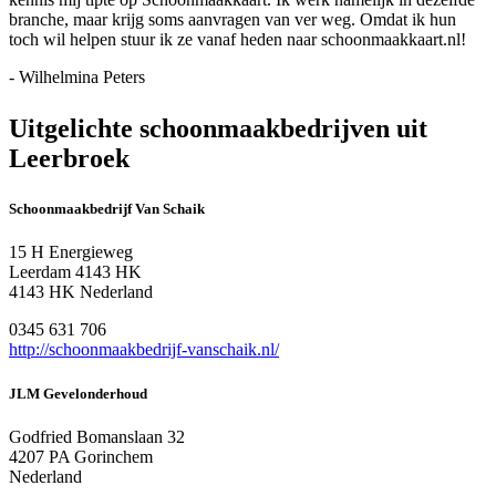
branche, maar krijg soms aanvragen van ver weg. Omdat ik hun
toch wil helpen stuur ik ze vanaf heden naar schoonmaakkaart.nl!
- Wilhelmina Peters
Uitgelichte schoonmaakbedrijven uit
Leerbroek
Schoonmaakbedrijf Van Schaik
15 H Energieweg
Leerdam 4143 HK
4143 HK Nederland
0345 631 706
http://schoonmaakbedrijf-vanschaik.nl/
JLM Gevelonderhoud
Godfried Bomanslaan 32
4207 PA Gorinchem
Nederland