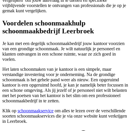
vergelijken’ om jouw aanvraag in te dienen en specifieke
vrijblijvende voorstellen te ontvangen van professionals die je op je
gemak kunt vergelijken.
Voordelen schoonmaakhulp
schoonmaakbedrijf Leerbroek
Je kan met een degelijk schoonmaakbedrijf jouw kantoor voorzien
van een grondige schoonmaak. Je wilt natuurlijk je personeel en
klanten ontvangen in een schone ruimte, waar ze zich goed in
voelen.
Het laten schoonmaken van je kantoor is een simpele, maar
verstandige investering voor je onderneming. Na de grondige
schoonmaak is het gehele pand weer als nieuw. Een opgeruimd
kantoor is een opgeruimd hoofd, je kan je namelijk beter focussen in
een schone omgeving. Als jij jezelf of je personeel niet wilt belasten
met het poetsen van het kantoor is het slim om een professioneel
schoonmaakbedrijf in te zetten.
Klik op
schoonmaakservice
om alles te lezen over de verschillende
soorten schoonmaakservices die je via onze website kunt verkrijgen
in Leerbroek.