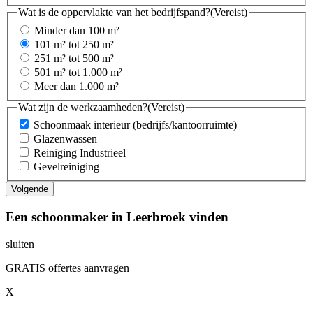
Wat is de oppervlakte van het bedrijfspand?
(Vereist)
Minder dan 100 m²
101 m² tot 250 m²
251 m² tot 500 m²
501 m² tot 1.000 m²
Meer dan 1.000 m²
Wat zijn de werkzaamheden?
(Vereist)
Schoonmaak interieur (bedrijfs/kantoorruimte)
Glazenwassen
Reiniging Industrieel
Gevelreiniging
Een schoonmaker in Leerbroek vinden
sluiten
GRATIS offertes aanvragen
X