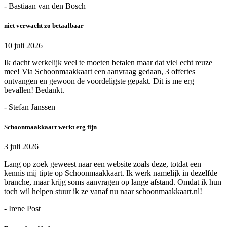
- Bastiaan van den Bosch
niet verwacht zo betaalbaar
10 juli 2026
Ik dacht werkelijk veel te moeten betalen maar dat viel echt reuze
mee! Via Schoonmaakkaart een aanvraag gedaan, 3 offertes
ontvangen en gewoon de voordeligste gepakt. Dit is me erg
bevallen! Bedankt.
- Stefan Janssen
Schoonmaakkaart werkt erg fijn
3 juli 2026
Lang op zoek geweest naar een website zoals deze, totdat een
kennis mij tipte op Schoonmaakkaart. Ik werk namelijk in dezelfde
branche, maar krijg soms aanvragen op lange afstand. Omdat ik hun
toch wil helpen stuur ik ze vanaf nu naar schoonmaakkaart.nl!
- Irene Post