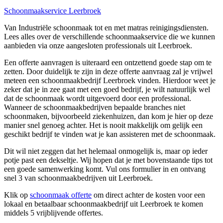
Schoonmaakservice Leerbroek
Van Industriële schoonmaak tot en met matras reinigingsdiensten.
Lees alles over de verschillende schoonmaakservice die we kunnen
aanbieden via onze aangesloten professionals uit Leerbroek.
Een offerte aanvragen is uiteraard een ontzettend goede stap om te
zetten. Door duidelijk te zijn in deze offerte aanvraag zal je vrijwel
meteen een schoonmaakbedrijf Leerbroek vinden. Hierdoor weet je
zeker dat je in zee gaat met een goed bedrijf, je wilt natuurlijk wel
dat de schoonmaak wordt uitgevoerd door een professional.
Wanneer de schoonmaakbedrijven bepaalde branches niet
schoonmaken, bijvoorbeeld ziekenhuizen, dan kom je hier op deze
manier snel genoeg achter. Het is nooit makkelijk om gelijk een
geschikt bedrijf te vinden wat je kan assisteren met de schoonmaak.
Dit wil niet zeggen dat het helemaal onmogelijk is, maar op ieder
potje past een dekseltje. Wij hopen dat je met bovenstaande tips tot
een goede samenwerking komt. Vul ons formulier in en ontvang
snel 3 van schoonmaakbedrijven uit Leerbroek.
Klik op
schoonmaak offerte
om direct achter de kosten voor een
lokaal en betaalbaar schoonmaakbedrijf uit Leerbroek te komen
middels 5 vrijblijvende offertes.