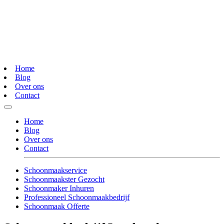
Home
Blog
Over ons
Contact
Home
Blog
Over ons
Contact
Schoonmaakservice
Schoonmaakster Gezocht
Schoonmaker Inhuren
Professioneel Schoonmaakbedrijf
Schoonmaak Offerte