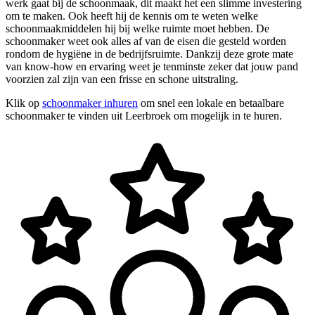
werk gaat bij de schoonmaak, dit maakt het een slimme investering
om te maken. Ook heeft hij de kennis om te weten welke
schoonmaakmiddelen hij bij welke ruimte moet hebben. De
schoonmaker weet ook alles af van de eisen die gesteld worden
rondom de hygiëne in de bedrijfsruimte. Dankzij deze grote mate
van know-how en ervaring weet je tenminste zeker dat jouw pand
voorzien zal zijn van een frisse en schone uitstraling.
Klik op
schoonmaker inhuren
om snel een lokale en betaalbare
schoonmaker te vinden uit Leerbroek om mogelijk in te huren.