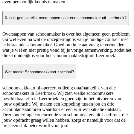
even persoonlijk kennis te maken.
Kan ik gemakkelijk overstappen naar een schoonmaker uit Leerbroek?
Overstappen van schoonmaker is over het algemeen geen probleem.
Ga wel even na wat de opzegtermijn is van je huidige contract met
je bestaande schoonmaker. Goed om in je aanvraag te vermelden
wat je wel en niet prettig vond bij je vorige samenwerking, zodat het
direct duidelijk is voor het schoonmaakbedrijf uit Leerbroek!
Wat maakt Schoonmaakkaart speciaal?
schoonmaakkaart.nl opereert volledig onafhankelijk van alle
schoonmakers in Leerbroek. Wij zien welke schoonmakers
beschikbaar zijn in Leerbroek en goed zijn in het uitvoeren van
jouw opdracht. Wij maken een koppeling tussen jou en drie
accountantskantoren waardoor er een win-win situatie ontstaat.
Deze onderlinge concurrentie van schoonmakers uit Leerbroek die
jouw opdracht graag willen hebben, zorgt er namelijk voor dat de
prijs een stuk beter wordt voor jou!