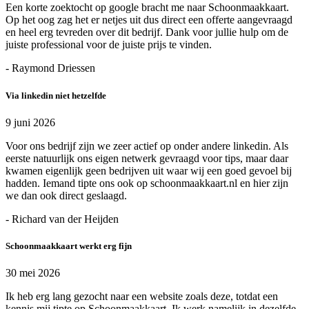
Een korte zoektocht op google bracht me naar Schoonmaakkaart.
Op het oog zag het er netjes uit dus direct een offerte aangevraagd
en heel erg tevreden over dit bedrijf. Dank voor jullie hulp om de
juiste professional voor de juiste prijs te vinden.
- Raymond Driessen
Via linkedin niet hetzelfde
9 juni 2026
Voor ons bedrijf zijn we zeer actief op onder andere linkedin. Als
eerste natuurlijk ons eigen netwerk gevraagd voor tips, maar daar
kwamen eigenlijk geen bedrijven uit waar wij een goed gevoel bij
hadden. Iemand tipte ons ook op schoonmaakkaart.nl en hier zijn
we dan ook direct geslaagd.
- Richard van der Heijden
Schoonmaakkaart werkt erg fijn
30 mei 2026
Ik heb erg lang gezocht naar een website zoals deze, totdat een
kennis mij tipte op Schoonmaakkaart. Ik werk namelijk in dezelfde