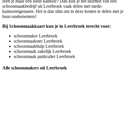
Heb je maar een klein kantoor? Dan kun je het inzetten van een
schoonmaakbedrijf uit Leerbroek vaak delen met mede-
kantooreigenaren. Het is dan slim om in deze kosten te delen met je
buur-ondernemers!
Bij Schoonmaakkaart kun je in Leerbroek terecht voor:
schoonmaker Leerbroek
schoonmaakster Leerbroek
schoonmaakhulp Leerbroek
schoonmaak zakelijk Leerbroek
schoonmaak particulier Leerbroek
Alle schoonmakers uit Leerbroek