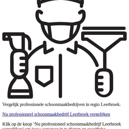
Vergelijk professionele schoonmaakbedrijven in regio Leerbroek.
Nu professioneel schoonmaakbedrijf Leerbroek vergelijken
Klik op de knop ‘Nu professioneel schoonmaakbedrijf Leerbroek