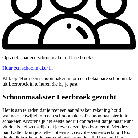
Op zoek naar een schoonmaker uit Leerbroek?
Huur een schoonmaker in
Klik op ‘Huur een schoonmaker in’ om een betaalbare schoonmaker
uit Leerbroek in te huren die bij je past.
Schoonmaakster Leerbroek gezocht
Het is aan te raden dat je met een aantal zaken rekening houd
wanneer je twijfelt om een schoonmaker of schoonmaakster in te
schakelen Alvorens je het eerste bedrijf contacteert dat je maar kunt
vinden is het wenselijk dat je even deze tips doorneemt. Met deze
handvatten kom je sneller tot een succesvolle samenwerking. Door
duidelijk te zijn in de verkenningsfase zal je altijd in aanraking