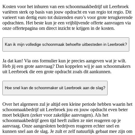
Kosten voor het inhuren van een schoonmaakbedrijf uit Leerbroek
variëren sterk op basis van jouw opdracht en van regio tot regio. Dit
varieert van dertig euro tot duizenden euro’s voor grote terugkerende
opdrachten. Het beste kun je een vrijblijvende offerte aanvragen via
onze offertepagina om direct inzicht te krijgen in de kosten.
Kan ik mijn volledige schoonmaak behoefte uitbesteden in Leerbroek?
Ja dat kan! Via ons formulier kun je precies aangeven wat je wilt.
Heb jij een grote aanvraag? Dan koppelen wij je aan schoonmakers
uit Leerbroek die een grote opdracht zoals dit aankunnen.
Hoe snel kan de schoonmaker uit Leerbroek aan de slag?
Over het algemeen zul je altijd een kleine periode hebben waarin het
schoonmaakbedrijf uit Leerbroek jou en jouw opdracht even beter
moet bekijken (zeker voor zakelijke aanvragen). Als het
schoonmaakbedrijf geen tijd heeft zullen ze niet reageren op je
aanvraag. Onze aangesloten bedrijven reageren echter snel en
kunnen snel aan de slag. Je zult er zelf natuurlijk gebaat mee zijn om