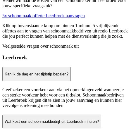
Benieuwd naar de kosten van een schoonmaker uit Leerbroek voor
jouw specifieke vraagstuk?
5x schoonmaak offerte Leerbroek aanvragen
Klik op bovenstaande knop om binnen 1 minuut 5 vrijblijvende
offertes aan te vragen van schoonmaakbedrijven uit regio Leerbroek
die jou perfect kunnen helpen met de dienstverlening die je zoekt.
Veelgestelde vragen over schoonmaak uit
Leerbroek
Kan ik de dag en het tijdstip bepalen?
Geef zeker een voorkeur aan via het opmerkingenveld wanneer je
een sterke voorkeur hebt voor een tijdsslot. Schoonmaakbedrijven
uit Leerbroek krijgen dit te zien in jouw aanvraag en kunnen hier
vervolgens rekening mee houden.
Wat kost een schoonmaakbedrijf uit Leerbroek inhuren?