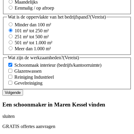
Maandelijks
Eenmalig / op afroep
Wat is de oppervlakte van het bedrijfspand?
(Vereist)
Minder dan 100 m²
101 m² tot 250 m²
251 m² tot 500 m²
501 m² tot 1.000 m²
Meer dan 1.000 m²
Wat zijn de werkzaamheden?
(Vereist)
Schoonmaak interieur (bedrijfs/kantoorruimte)
Glazenwassen
Reiniging Industrieel
Gevelreiniging
Een schoonmaker in Maren Kessel vinden
sluiten
GRATIS offertes aanvragen