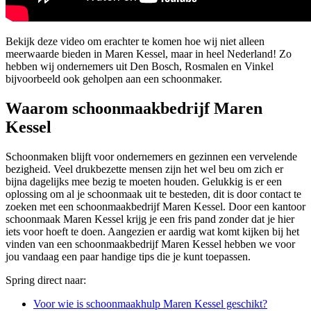
Bekijk deze video om erachter te komen hoe wij niet alleen
meerwaarde bieden in Maren Kessel, maar in heel Nederland! Zo
hebben wij ondernemers uit Den Bosch, Rosmalen en Vinkel
bijvoorbeeld ook geholpen aan een schoonmaker.
Waarom schoonmaakbedrijf Maren
Kessel
Schoonmaken blijft voor ondernemers en gezinnen een vervelende
bezigheid. Veel drukbezette mensen zijn het wel beu om zich er
bijna dagelijks mee bezig te moeten houden. Gelukkig is er een
oplossing om al je schoonmaak uit te besteden, dit is door contact te
zoeken met een schoonmaakbedrijf Maren Kessel. Door een kantoor
schoonmaak Maren Kessel krijg je een fris pand zonder dat je hier
iets voor hoeft te doen. Aangezien er aardig wat komt kijken bij het
vinden van een schoonmaakbedrijf Maren Kessel hebben we voor
jou vandaag een paar handige tips die je kunt toepassen.
Spring direct naar:
Voor wie is schoonmaakhulp Maren Kessel geschikt?