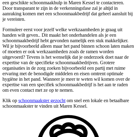
een geschikte schoonmaakhulp in Maren Kessel te contacteren.
Door transparant te zijn in de verkenningsfase zal je altijd in
aanraking komen met een schoonmaakbedrijf dat geheel aansluit bij
je vereisten.
Formuleer eerst voor jezelf welke werkzaamheden je graag uit
handen wilt geven.. Dit maakt het onderhandelen als je een
schoonmaakbedrijf hebt gevonden namelijk een stuk makkelijker.
Wil je bijvoorbeeld alleen maar het pand binnen schoon laten maken
of moeten er ook werkzaamheden zoals de ramen worden
uitgevoerd? Tevens is het wenselijk dat je onderzoek doet naar de
expertise van de specifieke schoonmaakbedrijven. Grotere
organisaties in de zorg zoeken bijvoorbeeld een partij met ruime
ervaring met de benodigde middelen en eisen omtrent optimale
hygiëne in het pand. Wanneer je meer te weten wil komen over de
expertise van een specifiek schoonmaakbedrijf is het aan te raden
om even contact met ze op te nemen.
Klik op
schoonmaakster gezocht
om snel een lokale en betaalbare
schoonmaakster te vinden uit Maren Kessel.