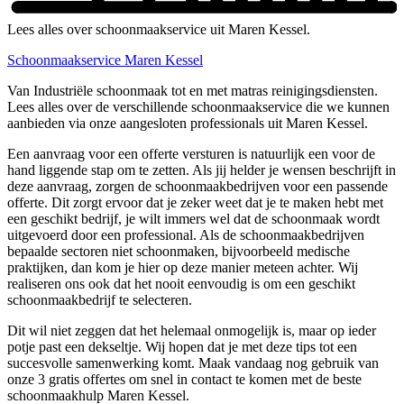
Lees alles over schoonmaakservice uit Maren Kessel.
Schoonmaakservice Maren Kessel
Van Industriële schoonmaak tot en met matras reinigingsdiensten.
Lees alles over de verschillende schoonmaakservice die we kunnen
aanbieden via onze aangesloten professionals uit Maren Kessel.
Een aanvraag voor een offerte versturen is natuurlijk een voor de
hand liggende stap om te zetten. Als jij helder je wensen beschrijft in
deze aanvraag, zorgen de schoonmaakbedrijven voor een passende
offerte. Dit zorgt ervoor dat je zeker weet dat je te maken hebt met
een geschikt bedrijf, je wilt immers wel dat de schoonmaak wordt
uitgevoerd door een professional. Als de schoonmaakbedrijven
bepaalde sectoren niet schoonmaken, bijvoorbeeld medische
praktijken, dan kom je hier op deze manier meteen achter. Wij
realiseren ons ook dat het nooit eenvoudig is om een geschikt
schoonmaakbedrijf te selecteren.
Dit wil niet zeggen dat het helemaal onmogelijk is, maar op ieder
potje past een dekseltje. Wij hopen dat je met deze tips tot een
succesvolle samenwerking komt. Maak vandaag nog gebruik van
onze 3 gratis offertes om snel in contact te komen met de beste
schoonmaakhulp Maren Kessel.