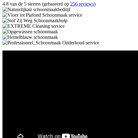
4.8 van de 5 sterren (gebaseerd op
256 reviews
)