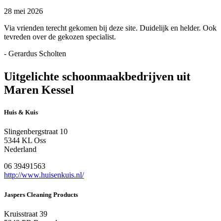
28 mei 2026
Via vrienden terecht gekomen bij deze site. Duidelijk en helder. Ook
tevreden over de gekozen specialist.
- Gerardus Scholten
Uitgelichte schoonmaakbedrijven uit
Maren Kessel
Huis & Kuis
Slingenbergstraat 10
5344 KL Oss
Nederland
06 39491563
http://www.huisenkuis.nl/
Jaspers Cleaning Products
Kruisstraat 39