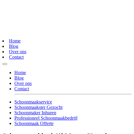
Home
Blog
Over ons
Contact
Home
Blog
Over ons
Contact
Schoonmaakservice
Schoonmaakster Gezocht
Schoonmaker Inhuren
Professioneel Schoonmaakbedrijf
Schoonmaak Offerte