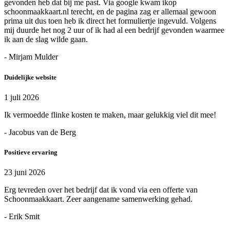
gevonden heb dat bij me past. Via google kwam ikop
schoonmaakkaart.nl terecht, en de pagina zag er allemaal gewoon
prima uit dus toen heb ik direct het formuliertje ingevuld. Volgens
mij duurde het nog 2 uur of ik had al een bedrijf gevonden waarmee
ik aan de slag wilde gaan.
- Mirjam Mulder
Duidelijke website
1 juli 2026
Ik vermoedde flinke kosten te maken, maar gelukkig viel dit mee!
- Jacobus van de Berg
Positieve ervaring
23 juni 2026
Erg tevreden over het bedrijf dat ik vond via een offerte van
Schoonmaakkaart. Zeer aangename samenwerking gehad.
- Erik Smit