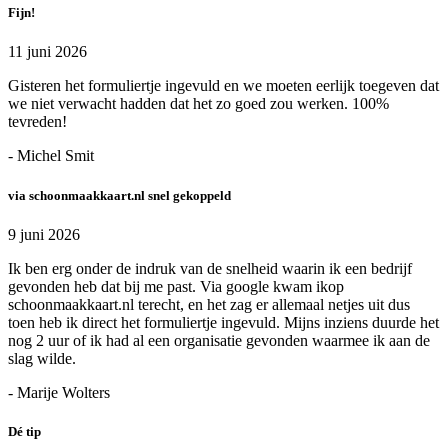
Fijn!
11 juni 2026
Gisteren het formuliertje ingevuld en we moeten eerlijk toegeven dat
we niet verwacht hadden dat het zo goed zou werken. 100%
tevreden!
- Michel Smit
via schoonmaakkaart.nl snel gekoppeld
9 juni 2026
Ik ben erg onder de indruk van de snelheid waarin ik een bedrijf
gevonden heb dat bij me past. Via google kwam ikop
schoonmaakkaart.nl terecht, en het zag er allemaal netjes uit dus
toen heb ik direct het formuliertje ingevuld. Mijns inziens duurde het
nog 2 uur of ik had al een organisatie gevonden waarmee ik aan de
slag wilde.
- Marije Wolters
Dé tip