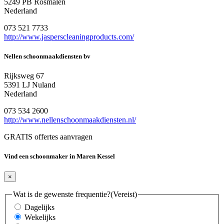
5249 PB Rosmalen
Nederland
073 521 7733
http://www.jasperscleaningproducts.com/
Nellen schoonmaakdiensten bv
Rijksweg 67
5391 LJ Nuland
Nederland
073 534 2600
http://www.nellenschoonmaakdiensten.nl/
GRATIS offertes aanvragen
Vind een schoonmaker in Maren Kessel
×
Wat is de gewenste frequentie?
(Vereist)
Dagelijks
Wekelijks