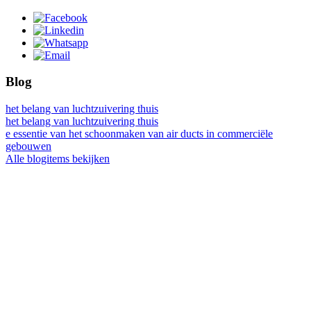
Blog
het belang van luchtzuivering thuis
het belang van luchtzuivering thuis
e essentie van het schoonmaken van air ducts in commerciële
gebouwen
Alle blogitems bekijken