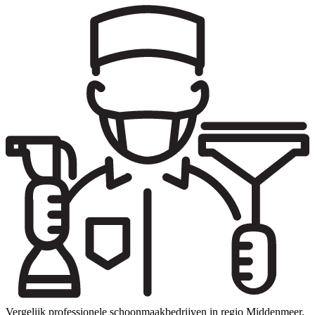
Vergelijk professionele schoonmaakbedrijven in regio Middenmeer.