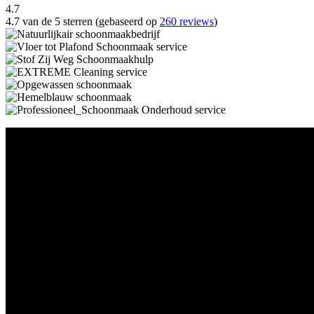
4.7
4.7 van de 5 sterren (gebaseerd op
260 reviews
)