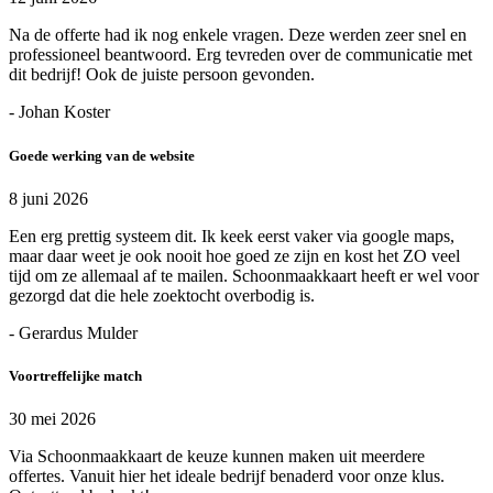
Na de offerte had ik nog enkele vragen. Deze werden zeer snel en
professioneel beantwoord. Erg tevreden over de communicatie met
dit bedrijf! Ook de juiste persoon gevonden.
- Johan Koster
Goede werking van de website
8 juni 2026
Een erg prettig systeem dit. Ik keek eerst vaker via google maps,
maar daar weet je ook nooit hoe goed ze zijn en kost het ZO veel
tijd om ze allemaal af te mailen. Schoonmaakkaart heeft er wel voor
gezorgd dat die hele zoektocht overbodig is.
- Gerardus Mulder
Voortreffelijke match
30 mei 2026
Via Schoonmaakkaart de keuze kunnen maken uit meerdere
offertes. Vanuit hier het ideale bedrijf benaderd voor onze klus.