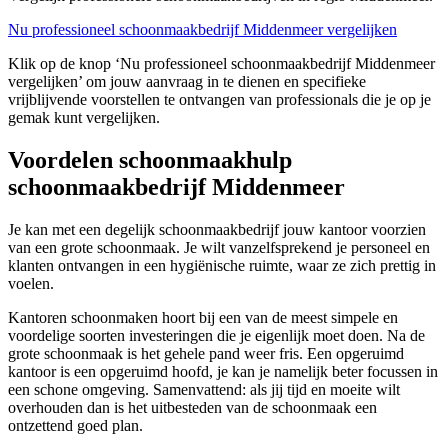
Nu professioneel schoonmaakbedrijf Middenmeer vergelijken
Klik op de knop ‘Nu professioneel schoonmaakbedrijf Middenmeer
vergelijken’ om jouw aanvraag in te dienen en specifieke
vrijblijvende voorstellen te ontvangen van professionals die je op je
gemak kunt vergelijken.
Voordelen schoonmaakhulp
schoonmaakbedrijf Middenmeer
Je kan met een degelijk schoonmaakbedrijf jouw kantoor voorzien
van een grote schoonmaak. Je wilt vanzelfsprekend je personeel en
klanten ontvangen in een hygiënische ruimte, waar ze zich prettig in
voelen.
Kantoren schoonmaken hoort bij een van de meest simpele en
voordelige soorten investeringen die je eigenlijk moet doen. Na de
grote schoonmaak is het gehele pand weer fris. Een opgeruimd
kantoor is een opgeruimd hoofd, je kan je namelijk beter focussen in
een schone omgeving. Samenvattend: als jij tijd en moeite wilt
overhouden dan is het uitbesteden van de schoonmaak een
ontzettend goed plan.