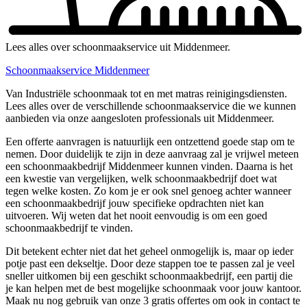
Lees alles over schoonmaakservice uit Middenmeer.
Schoonmaakservice Middenmeer
Van Industriële schoonmaak tot en met matras reinigingsdiensten.
Lees alles over de verschillende schoonmaakservice die we kunnen
aanbieden via onze aangesloten professionals uit Middenmeer.
Een offerte aanvragen is natuurlijk een ontzettend goede stap om te
nemen. Door duidelijk te zijn in deze aanvraag zal je vrijwel meteen
een schoonmaakbedrijf Middenmeer kunnen vinden. Daarna is het
een kwestie van vergelijken, welk schoonmaakbedrijf doet wat
tegen welke kosten. Zo kom je er ook snel genoeg achter wanneer
een schoonmaakbedrijf jouw specifieke opdrachten niet kan
uitvoeren. Wij weten dat het nooit eenvoudig is om een goed
schoonmaakbedrijf te vinden.
Dit betekent echter niet dat het geheel onmogelijk is, maar op ieder
potje past een dekseltje. Door deze stappen toe te passen zal je veel
sneller uitkomen bij een geschikt schoonmaakbedrijf, een partij die
je kan helpen met de best mogelijke schoonmaak voor jouw kantoor.
Maak nu nog gebruik van onze 3 gratis offertes om ook in contact te