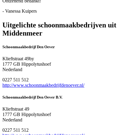
Ontzettend bedankt!
- Vanessa Kuipers
Uitgelichte schoonmaakbedrijven uit
Middenmeer
Schoonmaakbedrijf Den Oever
Klieftstraat 49by
1777 GB Hippolytushoef
Nederland
0227 511 512
http://www.schoonmaakbedrijfdenoever.nl/
Schoonmaakbedrijf Den Oever B.V.
Klieftstraat 49
1777 GB Hippolytushoef
Nederland
0227 511 512