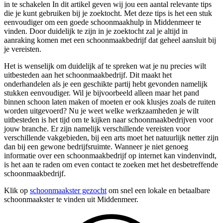
in te schakelen In dit artikel geven wij jou een aantal relevante tips
die je kunt gebruiken bij je zoektocht. Met deze tips is het een stuk
eenvoudiger om een goede schoonmaakhulp in Middenmeer te
vinden. Door duidelijk te zijn in je zoektocht zal je altijd in
aanraking komen met een schoonmaakbedrijf dat geheel aansluit bij
je vereisten.
Het is wenselijk om duidelijk af te spreken wat je nu precies wilt
uitbesteden aan het schoonmaakbedrijf. Dit maakt het
onderhandelen als je een geschikte partij hebt gevonden namelijk
stukken eenvoudiger. Wil je bijvoorbeeld alleen maar het pand
binnen schoon laten maken of moeten er ook klusjes zoals de ruiten
worden uitgevoerd? Nu je weet welke werkzaamheden je wilt
uitbesteden is het tijd om te kijken naar schoonmaakbedrijven voor
jouw branche. Er zijn namelijk verschillende vereisten voor
verschillende vakgebieden, bij een arts moet het natuurlijk netter zijn
dan bij een gewone bedrijfsruimte. Wanneer je niet genoeg
informatie over een schoonmaakbedrijf op internet kan vindenvindt,
is het aan te raden om even contact te zoeken met het desbetreffende
schoonmaakbedrijf.
Klik op
schoonmaakster gezocht
om snel een lokale en betaalbare
schoonmaakster te vinden uit Middenmeer.