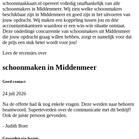
schoonmaakkaart.nl opereert volledig onafhankelijk van alle
schoonmakers in Middenmeer. Wij zien welke schoonmakers
beschikbaar zijn in Middenmeer en goed zijn in het uitvoeren van
jouw opdracht. Wij maken een koppeling tussen jou en drie
accountantskantoren waardoor er een win-win situatie ontstaat.
Deze onderlinge concurrentie van schoonmakers uit Middenmeer
die jouw opdracht graag willen hebben, zorgt er namelijk voor dat
de prijs een stuk beter wordt voor jou!
Lees de recensies over
schoonmaken in Middenmeer
Goed contact
24 juli 2026
Na de offerte had ik nog enkele vragen. Deze werden naar behoren
beantwoord. Supertevreden over de communicatie met dit bedrijf!
Ook de juiste persoon gevonden.
- Judith Boer
Gevonden via forum