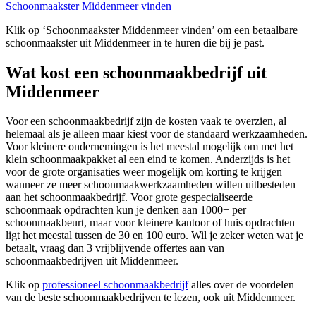
Schoonmaakster Middenmeer vinden
Klik op ‘Schoonmaakster Middenmeer vinden’ om een betaalbare
schoonmaakster uit Middenmeer in te huren die bij je past.
Wat kost een schoonmaakbedrijf uit
Middenmeer
Voor een schoonmaakbedrijf zijn de kosten vaak te overzien, al
helemaal als je alleen maar kiest voor de standaard werkzaamheden.
Voor kleinere ondernemingen is het meestal mogelijk om met het
klein schoonmaakpakket al een eind te komen. Anderzijds is het
voor de grote organisaties weer mogelijk om korting te krijgen
wanneer ze meer schoonmaakwerkzaamheden willen uitbesteden
aan het schoonmaakbedrijf. Voor grote gespecialiseerde
schoonmaak opdrachten kun je denken aan 1000+ per
schoonmaakbeurt, maar voor kleinere kantoor of huis opdrachten
ligt het meestal tussen de 30 en 100 euro. Wil je zeker weten wat je
betaalt, vraag dan 3 vrijblijvende offertes aan van
schoonmaakbedrijven uit Middenmeer.
Klik op
professioneel schoonmaakbedrijf
alles over de voordelen
van de beste schoonmaakbedrijven te lezen, ook uit Middenmeer.