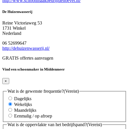
http://www.schoonmaakbedrijfdenoever.nl/
De Huizenwasserij
Reine Victoriaweg 53
1731 Winkel
Nederland
06 52699647
http://dehuizenwasserij.nl/
GRATIS offertes aanvragen
Vind een schoonmaker in Middenmeer
×
Wat is de gewenste frequentie?
(Vereist)
Dagelijks
Wekelijks
Maandelijks
Eenmalig / op afroep
Wat is de oppervlakte van het bedrijfspand?
(Vereist)