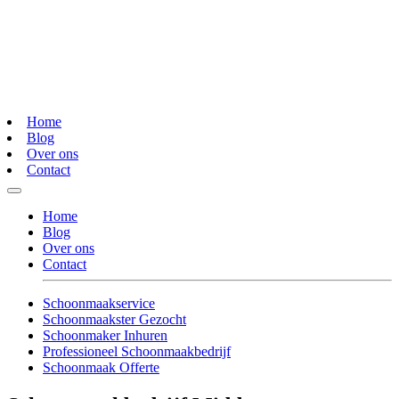
Home
Blog
Over ons
Contact
Home
Blog
Over ons
Contact
Schoonmaakservice
Schoonmaakster Gezocht
Schoonmaker Inhuren
Professioneel Schoonmaakbedrijf
Schoonmaak Offerte