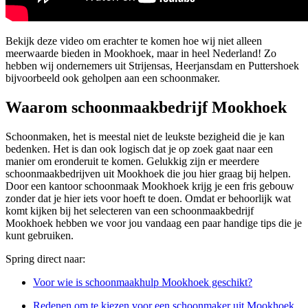
Bekijk deze video om erachter te komen hoe wij niet alleen
meerwaarde bieden in Mookhoek, maar in heel Nederland! Zo
hebben wij ondernemers uit Strijensas, Heerjansdam en Puttershoek
bijvoorbeeld ook geholpen aan een schoonmaker.
Waarom schoonmaakbedrijf Mookhoek
Schoonmaken, het is meestal niet de leukste bezigheid die je kan
bedenken. Het is dan ook logisch dat je op zoek gaat naar een
manier om eronderuit te komen. Gelukkig zijn er meerdere
schoonmaakbedrijven uit Mookhoek die jou hier graag bij helpen.
Door een kantoor schoonmaak Mookhoek krijg je een fris gebouw
zonder dat je hier iets voor hoeft te doen. Omdat er behoorlijk wat
komt kijken bij het selecteren van een schoonmaakbedrijf
Mookhoek hebben we voor jou vandaag een paar handige tips die je
kunt gebruiken.
Spring direct naar:
Voor wie is schoonmaakhulp Mookhoek geschikt?
Redenen om te kiezen voor een schoonmaker uit Mookhoek