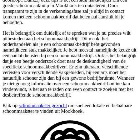
goede schoonmaakhulp in Mookhoek te contacteren. Door
transparant te zijn in de verkenningsfase zal je altijd in contact
komen met een schoonmaakbedrijf dat helemaal aansluit bij je
behoeften.
Het is belangrijk om duidelijk af te spreken wat je nu precies wilt
uitbesteden aan het schoonmaakbedrijf. Dit maakt het
onderhandelen als je een schoonmaakbedrijf hebt gevonden
namelijk een stuk makkelijker. Je hebt meestal namelijk de keuze uit
een aantal diensten bij een schoonmaakbedrijf. Ook is het belangrijk
dat je een beetje onderzoek doet naar de deskundigheid van de
specifieke schoonmaakbedrijven. Er zijn uiteraard verschillende
vereisten voor verschillende vakgebieden, bij een arts moet het
natuurlijk schoner zijn dan bij een gewone bedrijfsruimte. Wanneer
je niet genoeg informatie over een schoonmaakbedrijf online kan
vindenvindt, is het aan te raden om even contact te zoeken met het
desbetreffende schoonmaakbedrijf.
Klik op
schoonmaakster gezocht
om snel een lokale en betaalbare
schoonmaakster te vinden uit Mookhoek.