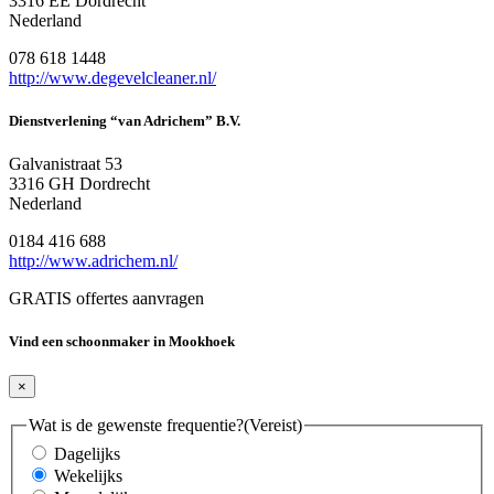
3316 EE Dordrecht
Nederland
078 618 1448
http://www.degevelcleaner.nl/
Dienstverlening “van Adrichem” B.V.
Galvanistraat 53
3316 GH Dordrecht
Nederland
0184 416 688
http://www.adrichem.nl/
GRATIS offertes aanvragen
Vind een schoonmaker in Mookhoek
×
Wat is de gewenste frequentie?
(Vereist)
Dagelijks
Wekelijks