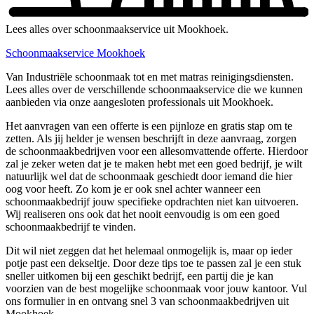
Lees alles over schoonmaakservice uit Mookhoek.
Schoonmaakservice Mookhoek
Van Industriële schoonmaak tot en met matras reinigingsdiensten.
Lees alles over de verschillende schoonmaakservice die we kunnen
aanbieden via onze aangesloten professionals uit Mookhoek.
Het aanvragen van een offerte is een pijnloze en gratis stap om te
zetten. Als jij helder je wensen beschrijft in deze aanvraag, zorgen
de schoonmaakbedrijven voor een allesomvattende offerte. Hierdoor
zal je zeker weten dat je te maken hebt met een goed bedrijf, je wilt
natuurlijk wel dat de schoonmaak geschiedt door iemand die hier
oog voor heeft. Zo kom je er ook snel achter wanneer een
schoonmaakbedrijf jouw specifieke opdrachten niet kan uitvoeren.
Wij realiseren ons ook dat het nooit eenvoudig is om een goed
schoonmaakbedrijf te vinden.
Dit wil niet zeggen dat het helemaal onmogelijk is, maar op ieder
potje past een dekseltje. Door deze tips toe te passen zal je een stuk
sneller uitkomen bij een geschikt bedrijf, een partij die je kan
voorzien van de best mogelijke schoonmaak voor jouw kantoor. Vul
ons formulier in en ontvang snel 3 van schoonmaakbedrijven uit
Mookhoek.