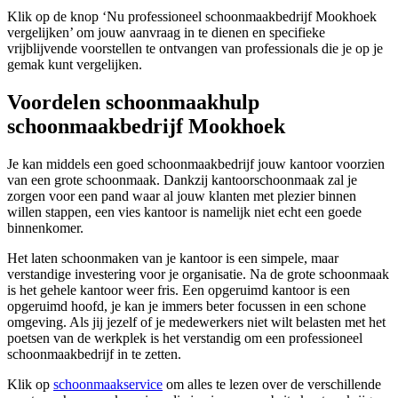
Klik op de knop ‘Nu professioneel schoonmaakbedrijf Mookhoek
vergelijken’ om jouw aanvraag in te dienen en specifieke
vrijblijvende voorstellen te ontvangen van professionals die je op je
gemak kunt vergelijken.
Voordelen schoonmaakhulp
schoonmaakbedrijf Mookhoek
Je kan middels een goed schoonmaakbedrijf jouw kantoor voorzien
van een grote schoonmaak. Dankzij kantoorschoonmaak zal je
zorgen voor een pand waar al jouw klanten met plezier binnen
willen stappen, een vies kantoor is namelijk niet echt een goede
binnenkomer.
Het laten schoonmaken van je kantoor is een simpele, maar
verstandige investering voor je organisatie. Na de grote schoonmaak
is het gehele kantoor weer fris. Een opgeruimd kantoor is een
opgeruimd hoofd, je kan je immers beter focussen in een schone
omgeving. Als jij jezelf of je medewerkers niet wilt belasten met het
poetsen van de werkplek is het verstandig om een professioneel
schoonmaakbedrijf in te zetten.
Klik op
schoonmaakservice
om alles te lezen over de verschillende