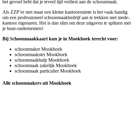
het gevoel hebt dat je teveel tijd verliest aan de schoonmaak.
Als ZZP’er met maar een kleine kantoorruimte is het vaak handig
om een professioneel schoonmaakbedrijf aan te trekken met mede-
kantoor eigenaren. Het is dan slim om deze uitgaven te splitsen met
je buur-ondernemers!
Bij Schoonmaakkaart kun je in Mookhoek terecht voor:
schoonmaker Mookhoek
schoonmaakster Mookhoek
schoonmaakhulp Mookhoek
schoonmaak zakelijk Mookhoek
schoonmaak particulier Mookhoek
Alle schoonmakers uit Mookhoek