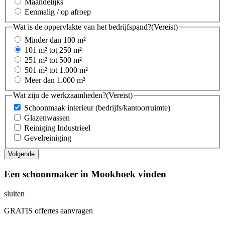
Maandelijks
Eenmalig / op afroep
Wat is de oppervlakte van het bedrijfspand?
(Vereist)
Minder dan 100 m²
101 m² tot 250 m²
251 m² tot 500 m²
501 m² tot 1.000 m²
Meer dan 1.000 m²
Wat zijn de werkzaamheden?
(Vereist)
Schoonmaak interieur (bedrijfs/kantoorruimte)
Glazenwassen
Reiniging Industrieel
Gevelreiniging
Een schoonmaker in Mookhoek vinden
sluiten
GRATIS offertes aanvragen