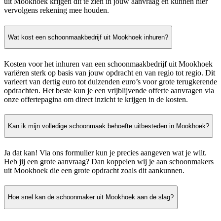
uit Mookhoek krijgen dit te zien in jouw aanvraag en kunnen hier
vervolgens rekening mee houden.
Wat kost een schoonmaakbedrijf uit Mookhoek inhuren?
Kosten voor het inhuren van een schoonmaakbedrijf uit Mookhoek
variëren sterk op basis van jouw opdracht en van regio tot regio. Dit
varieert van dertig euro tot duizenden euro’s voor grote terugkerende
opdrachten. Het beste kun je een vrijblijvende offerte aanvragen via
onze offertepagina om direct inzicht te krijgen in de kosten.
Kan ik mijn volledige schoonmaak behoefte uitbesteden in Mookhoek?
Ja dat kan! Via ons formulier kun je precies aangeven wat je wilt.
Heb jij een grote aanvraag? Dan koppelen wij je aan schoonmakers
uit Mookhoek die een grote opdracht zoals dit aankunnen.
Hoe snel kan de schoonmaker uit Mookhoek aan de slag?