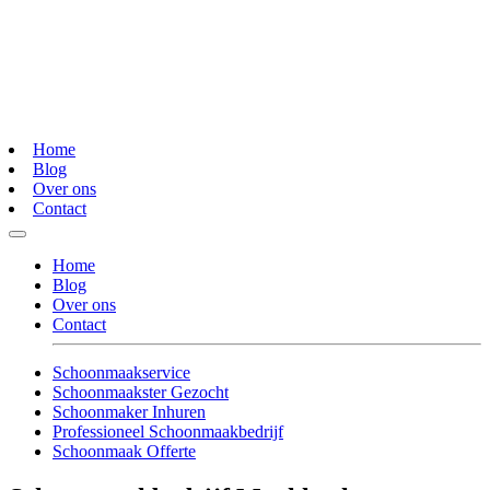
Home
Blog
Over ons
Contact
Home
Blog
Over ons
Contact
Schoonmaakservice
Schoonmaakster Gezocht
Schoonmaker Inhuren
Professioneel Schoonmaakbedrijf
Schoonmaak Offerte