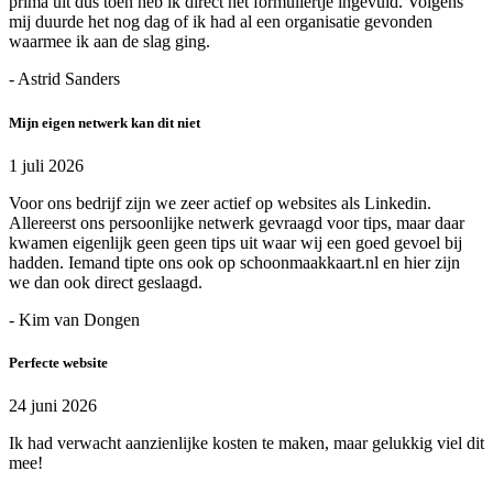
prima uit dus toen heb ik direct het formuliertje ingevuld. Volgens
mij duurde het nog dag of ik had al een organisatie gevonden
waarmee ik aan de slag ging.
- Astrid Sanders
Mijn eigen netwerk kan dit niet
1 juli 2026
Voor ons bedrijf zijn we zeer actief op websites als Linkedin.
Allereerst ons persoonlijke netwerk gevraagd voor tips, maar daar
kwamen eigenlijk geen geen tips uit waar wij een goed gevoel bij
hadden. Iemand tipte ons ook op schoonmaakkaart.nl en hier zijn
we dan ook direct geslaagd.
- Kim van Dongen
Perfecte website
24 juni 2026
Ik had verwacht aanzienlijke kosten te maken, maar gelukkig viel dit
mee!