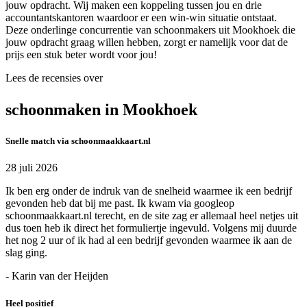
jouw opdracht. Wij maken een koppeling tussen jou en drie
accountantskantoren waardoor er een win-win situatie ontstaat.
Deze onderlinge concurrentie van schoonmakers uit Mookhoek die
jouw opdracht graag willen hebben, zorgt er namelijk voor dat de
prijs een stuk beter wordt voor jou!
Lees de recensies over
schoonmaken in Mookhoek
Snelle match via schoonmaakkaart.nl
28 juli 2026
Ik ben erg onder de indruk van de snelheid waarmee ik een bedrijf
gevonden heb dat bij me past. Ik kwam via googleop
schoonmaakkaart.nl terecht, en de site zag er allemaal heel netjes uit
dus toen heb ik direct het formuliertje ingevuld. Volgens mij duurde
het nog 2 uur of ik had al een bedrijf gevonden waarmee ik aan de
slag ging.
- Karin van der Heijden
Heel positief