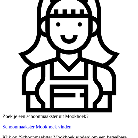
Zoek je een schoonmaakster uit Mookhoek?
Schoonmaakster Mookhoek vinden
Klik op ‘Schoonmaakster Mookhoek vinden’ om een betaalbare