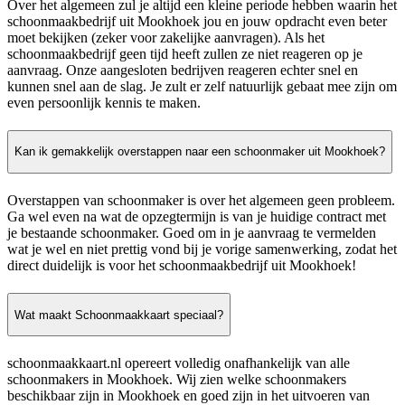
Over het algemeen zul je altijd een kleine periode hebben waarin het
schoonmaakbedrijf uit Mookhoek jou en jouw opdracht even beter
moet bekijken (zeker voor zakelijke aanvragen). Als het
schoonmaakbedrijf geen tijd heeft zullen ze niet reageren op je
aanvraag. Onze aangesloten bedrijven reageren echter snel en
kunnen snel aan de slag. Je zult er zelf natuurlijk gebaat mee zijn om
even persoonlijk kennis te maken.
Kan ik gemakkelijk overstappen naar een schoonmaker uit Mookhoek?
Overstappen van schoonmaker is over het algemeen geen probleem.
Ga wel even na wat de opzegtermijn is van je huidige contract met
je bestaande schoonmaker. Goed om in je aanvraag te vermelden
wat je wel en niet prettig vond bij je vorige samenwerking, zodat het
direct duidelijk is voor het schoonmaakbedrijf uit Mookhoek!
Wat maakt Schoonmaakkaart speciaal?
schoonmaakkaart.nl opereert volledig onafhankelijk van alle
schoonmakers in Mookhoek. Wij zien welke schoonmakers
beschikbaar zijn in Mookhoek en goed zijn in het uitvoeren van