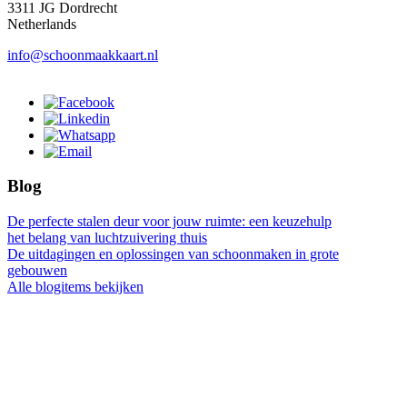
3311 JG Dordrecht
Netherlands
info@schoonmaakkaart.nl
Blog
De perfecte stalen deur voor jouw ruimte: een keuzehulp
het belang van luchtzuivering thuis
De uitdagingen en oplossingen van schoonmaken in grote
gebouwen
Alle blogitems bekijken