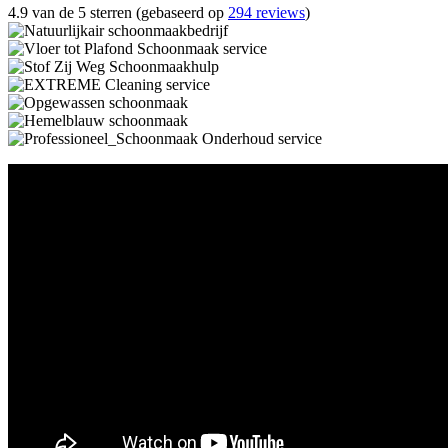
4.9 van de 5 sterren (gebaseerd op
294 reviews
)