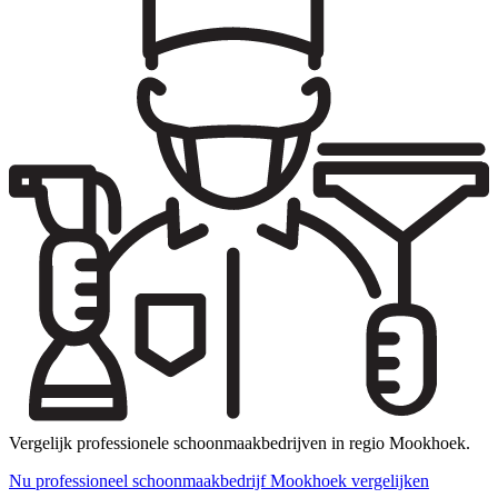
Vergelijk professionele schoonmaakbedrijven in regio Mookhoek.
Nu professioneel schoonmaakbedrijf Mookhoek vergelijken