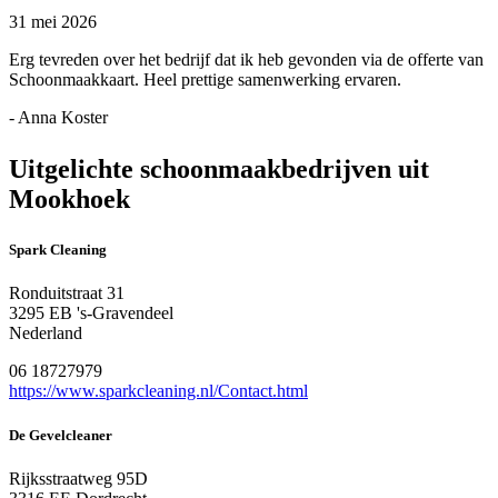
31 mei 2026
Erg tevreden over het bedrijf dat ik heb gevonden via de offerte van
Schoonmaakkaart. Heel prettige samenwerking ervaren.
- Anna Koster
Uitgelichte schoonmaakbedrijven uit
Mookhoek
Spark Cleaning
Ronduitstraat 31
3295 EB 's-Gravendeel
Nederland
06 18727979
https://www.sparkcleaning.nl/Contact.html
De Gevelcleaner
Rijksstraatweg 95D