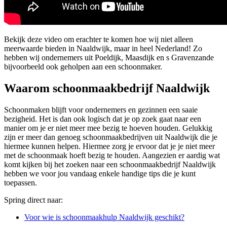
Bekijk deze video om erachter te komen hoe wij niet alleen
meerwaarde bieden in Naaldwijk, maar in heel Nederland! Zo
hebben wij ondernemers uit Poeldijk, Maasdijk en s Gravenzande
bijvoorbeeld ook geholpen aan een schoonmaker.
Waarom schoonmaakbedrijf Naaldwijk
Schoonmaken blijft voor ondernemers en gezinnen een saaie
bezigheid. Het is dan ook logisch dat je op zoek gaat naar een
manier om je er niet meer mee bezig te hoeven houden. Gelukkig
zijn er meer dan genoeg schoonmaakbedrijven uit Naaldwijk die je
hiermee kunnen helpen. Hiermee zorg je ervoor dat je je niet meer
met de schoonmaak hoeft bezig te houden. Aangezien er aardig wat
komt kijken bij het zoeken naar een schoonmaakbedrijf Naaldwijk
hebben we voor jou vandaag enkele handige tips die je kunt
toepassen.
Spring direct naar:
Voor wie is schoonmaakhulp Naaldwijk geschikt?