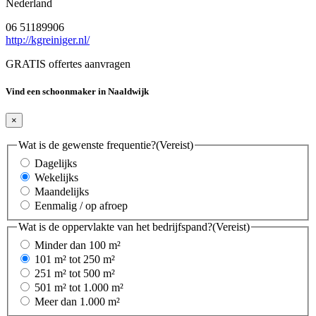
Nederland
06 51189906
http://kgreiniger.nl/
GRATIS offertes aanvragen
Vind een schoonmaker in Naaldwijk
×
Wat is de gewenste frequentie?
(Vereist)
Dagelijks
Wekelijks
Maandelijks
Eenmalig / op afroep
Wat is de oppervlakte van het bedrijfspand?
(Vereist)
Minder dan 100 m²
101 m² tot 250 m²
251 m² tot 500 m²
501 m² tot 1.000 m²
Meer dan 1.000 m²