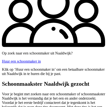
Op zoek naar een schoonmaker uit Naaldwijk?
Huur een schoonmaker in
Klik op ‘Huur een schoonmaker in’ om een betaalbare schoonmaker
uit Naaldwijk in te huren die bij je past.
Schoonmaakster Naaldwijk gezocht
Voor je begint met zoeken naar een schoonmaker of schoonmaakster
Naaldwijk is het verstandig dat je het een en ander onderzoekt.
Voordat je het eerste bedrijf contacteert dat je tegenkomt is het
belangrijk dat je even deze tips doorneemt. Met deze tips is het een