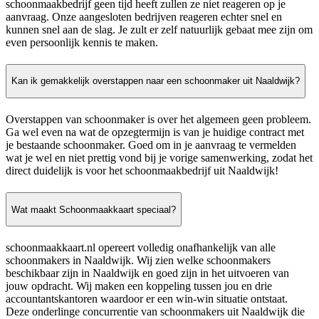
schoonmaakbedrijf geen tijd heeft zullen ze niet reageren op je
aanvraag. Onze aangesloten bedrijven reageren echter snel en
kunnen snel aan de slag. Je zult er zelf natuurlijk gebaat mee zijn om
even persoonlijk kennis te maken.
Kan ik gemakkelijk overstappen naar een schoonmaker uit Naaldwijk?
Overstappen van schoonmaker is over het algemeen geen probleem.
Ga wel even na wat de opzegtermijn is van je huidige contract met
je bestaande schoonmaker. Goed om in je aanvraag te vermelden
wat je wel en niet prettig vond bij je vorige samenwerking, zodat het
direct duidelijk is voor het schoonmaakbedrijf uit Naaldwijk!
Wat maakt Schoonmaakkaart speciaal?
schoonmaakkaart.nl opereert volledig onafhankelijk van alle
schoonmakers in Naaldwijk. Wij zien welke schoonmakers
beschikbaar zijn in Naaldwijk en goed zijn in het uitvoeren van
jouw opdracht. Wij maken een koppeling tussen jou en drie
accountantskantoren waardoor er een win-win situatie ontstaat.
Deze onderlinge concurrentie van schoonmakers uit Naaldwijk die