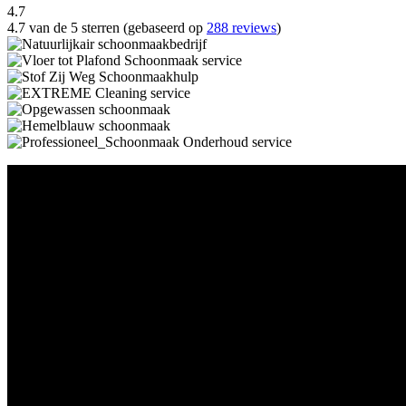
4.7
4.7 van de 5 sterren (gebaseerd op
288 reviews
)