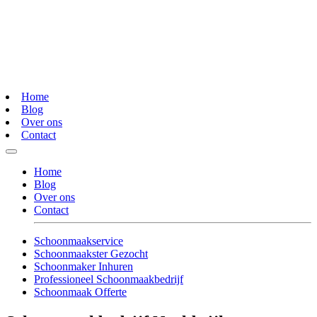
Home
Blog
Over ons
Contact
Home
Blog
Over ons
Contact
Schoonmaakservice
Schoonmaakster Gezocht
Schoonmaker Inhuren
Professioneel Schoonmaakbedrijf
Schoonmaak Offerte