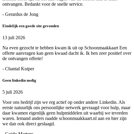
ontvangen. Bedankt voor de snelle service.
- Gerardus de Jong
Eindelijk een goede site gevonden
13 juli 2026
Na even gezocht te hebben kwam ik uit op Schoonmaakkaart Een
offerte aanvragen kan geen kwaad dacht ik. Ik ben zeer positief over
de ontvangen offerte!
- Chantal Kuiper
Geen linkedin nodig
5 juli 2026
Voor ons bedrijf zijn we erg actief op onder andere Linkedin. Als
eerste natuurlijk ons persoonlijke netwerk gevraagd voor hulp, maar
daar kwamen eigenlijk geen hulpmiddelen uit waarbij we tevreden
waren. Iemand anders raadde schoonmaakkaart.nl aan en hier zijn
we dan ook direct geslaagd.
- Guido Martens