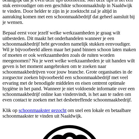
stuk eenvoudiger om een geschikte schoonmaakhulp in Naaldwijk
te vinden. Door helder te zijn in je zoektocht zal je altijd in
aanraking komen met een schoonmaakbedrijf dat geheel aansluit bij
je wensen.
Bepaal eerst voor jezelf welke werkzaamheden je graag wilt
uitbesteden. Dit maakt het onderhandelen wanneer je een
schoonmaakbedrijf hebt gevonden namelijk stukken eenvoudiger.
Wil je bijvoorbeeld alleen maar het pand binnen schoon laten maken
of moeten er ook werkzaamheden zoals de ruiten worden
meegenomen? Nu je weet welke werkzaamheden je uit handen wilt
geven is het moment aangebroken om te zoeken naar
schoonmaakbedrijven voor jouw branche. Grote organisaties in de
zorgsector zoeken bijvoorbeeld een schoonmaakbedrijf met veel
ervaring met de benodigde middelen en eisen omtrent optimale
hygiëne in het pand. Wanneer je niet voldoende informatie over een
schoonmaakbedrijf online kan vindenvindt, is het aan te raden om
even contact te zoeken met het desbetreffende schoonmaakbedrijf.
Klik op
schoonmaakster gezocht
om snel een lokale en betaalbare
schoonmaakster te vinden uit Naaldwijk.