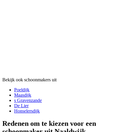
Bekijk ook schoonmakers uit
Poeldijk
Maasdijk
s Gravenzande
De Lier
Honselersdijk
Redenen om te kiezen voor een
schoonmaker uit Naaldwijk