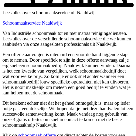
Lees alles over schoonmaakservice uit Naaldwijk.
Schoonmaakservice Naaldwijk
Van Industriële schoonmaak tot en met matras reinigingsdiensten.
Lees alles over de verschillende schoonmaakservice die we kunnen
aanbieden via onze aangesloten professionals uit Naaldwijk.
Een offerte aanvragen is uiteraard een voor de hand liggende stap
om te nemen. Door specifiek te zijn in deze offerte aanvraag zal je
erg snel een schoonmaakbedrijf Naaldwijk kunnen vinden. Daarna
is het een kwestie van vergelijken, welk schoonmaakbedrijf doet
wat voor welke prijs. Zo kom je er ook snel achter wanneer een
schoonmaakbedrijf jouw specifieke opdrachten niet kan uitvoeren.
Het is nooit makkelijk om meteen een goed bedrijf te vinden wat je
kan helpen met de schoonmaak.
Dit betekent echter niet dat het geheel onmogelijk is, maar op ieder
potje past een dekseltje. Wij hopen dat je met deze handvaten tot een
succesvolle samenwerking komt. Maak vandaag nog gebruik van
onze 3 gratis offertes om snel in contact te komen met de beste
schoonmaakhulp Naaldwijk.
Klik op
schoonmaak offerte
om direct achter de kosten voor een