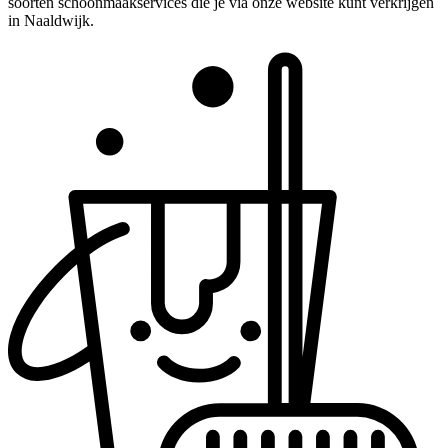
soorten schoonmaakservices die je via onze website kunt verkrijgen
in Naaldwijk.