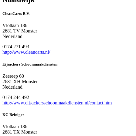
CleanCarts B.V.
Vlotlaan 186
2681 TV Monster
Nederland
0174 271 493
http://www.cleancarts.nl/
Eijsackers Schoonmaakdiensten
Zeereep 60
2681 XH Monster
Nederland
0174 244 492
http://www.eijsackersschoonmaakdiensten.nl/contact.htm
KG Reiniger
Vlotlaan 186
2681 TX Monster