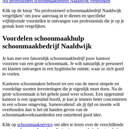
Nu professioneel schoonmaakbedrijf Naaldwijk vergelijken
Klik op de knop ‘Nu professioneel schoonmaakbedrijf Naaldwijk
vergelijken’ om jouw aanvraag in te dienen en specifieke
vrijblijvende voorstellen te ontvangen van professionals die je op je
gemak kunt vergelijken.
Voordelen schoonmaakhulp
schoonmaakbedrijf Naaldwijk
Je kan met een fatsoenlijk schoonmaakbedrijf jouw kantoor
voorzien van een grote schoonmaak. Je wilt natuurlijk je personeel
en klanten ontvangen in een hygiënische ruimte, waar ze zich goed
in voelen.
Kantoren schoonmaken behoort tot een van de meest simpele en
voordelige soorten investeringen die je eigenlijk moet doen. Na de
grote schoonmaak is het gehele pand weer schoon. Een opgeruimd
kantoor is een opgeruimd hoofd, je kan je immers beter concentreren
in een schone omgeving. Samenvattend: als jij tijd en moeite wilt
overhouden dan is het uit handen geven van de
schoonmaakwerkzaamheden een ontzettend goed idee.
Klik op
schoonmaakservice
om alles te lezen over de verschillende