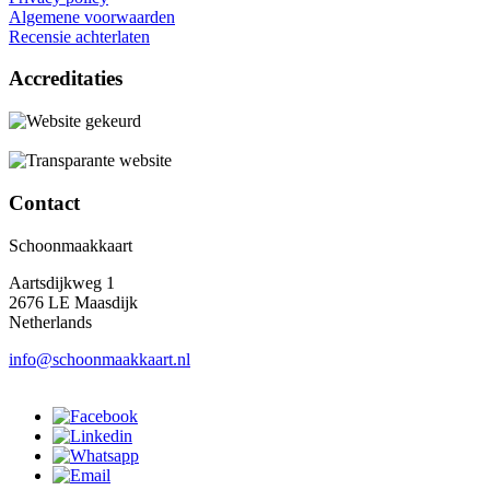
Algemene voorwaarden
Recensie achterlaten
Accreditaties
Contact
Schoonmaakkaart
Aartsdijkweg 1
2676 LE Maasdijk
Netherlands
info@schoonmaakkaart.nl