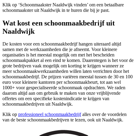
Klik op ‘Schoonmaakster Naaldwijk vinden’ om een betaalbare
schoonmaakster uit Naaldwijk in te huren die bij je past.
Wat kost een schoonmaakbedrijf uit
Naaldwijk
De kosten voor een schoonmaakbedrijf hangen uiteraard altijd
samen met de werkzaamheden die je afneemt. Voor kleinere
organisaties is het meestal mogelijk om met het bescheiden
schoonmaakpakket al een eind te komen. Daarentegen is het voor de
grote bedrijven vaak mogelijk om korting te krijgen wanneer ze
meer schoonmaakwerkzaamheden willen laten verrichten door het
schoonmaakbedrijf. De prijzen variëren meestal tussen de 30 en 100
euro voor kleinere kantoren per schoonmaakbeurt, tot aan wel
1000+ voor gespecialiseerde schoonmaak opdrachten. We raden
daarom altijd aan om gebruik te maken van onze vrijblijvende
offertes om een specifieke kostenindicatie te krijgen van
schoonmaakbedrijven uit Naaldwijk.
Klik op
professioneel schoonmaakbedrijf
alles over de voordelen
van de beste schoonmaakbedrijven te lezen, ook uit Naaldwijk.