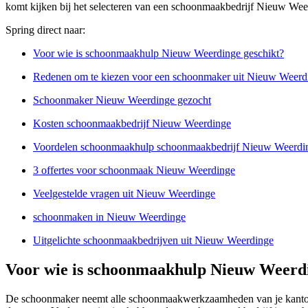
komt kijken bij het selecteren van een schoonmaakbedrijf Nieuw Weer
Spring direct naar:
Voor wie is schoonmaakhulp Nieuw Weerdinge geschikt?
Redenen om te kiezen voor een schoonmaker uit Nieuw Weerd
Schoonmaker Nieuw Weerdinge gezocht
Kosten schoonmaakbedrijf Nieuw Weerdinge
Voordelen schoonmaakhulp schoonmaakbedrijf Nieuw Weerdi
3 offertes voor schoonmaak Nieuw Weerdinge
Veelgestelde vragen uit Nieuw Weerdinge
schoonmaken in Nieuw Weerdinge
Uitgelichte schoonmaakbedrijven uit Nieuw Weerdinge
Voor wie is schoonmaakhulp Nieuw Weerdi
De schoonmaker neemt alle schoonmaakwerkzaamheden van je kantoor 