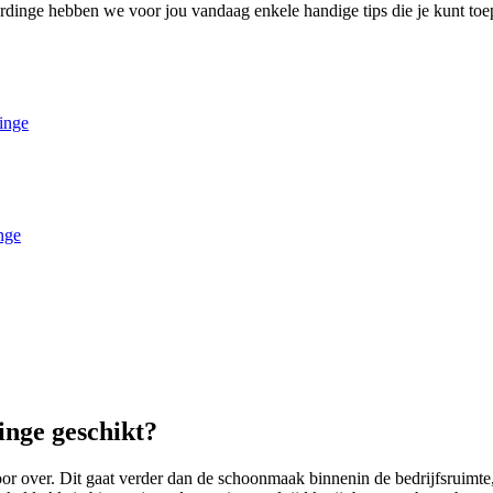
dinge hebben we voor jou vandaag enkele handige tips die je kunt toe
inge
nge
nge geschikt?
over. Dit gaat verder dan de schoonmaak binnenin de bedrijfsruimte,