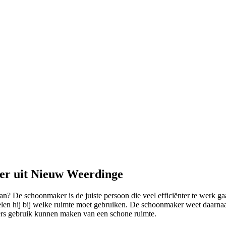
er uit Nieuw Weerdinge
kan? De schoonmaker is de juiste persoon die veel efficiënter te werk g
en hij bij welke ruimte moet gebruiken. De schoonmaker weet daarnaas
kers gebruik kunnen maken van een schone ruimte.