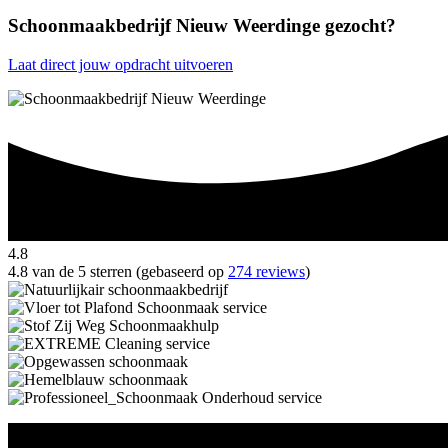
Schoonmaakbedrijf Nieuw Weerdinge gezocht?
Laat direct jouw opdracht uitvoeren
4.8
4.8 van de 5 sterren (gebaseerd op
274 reviews
)