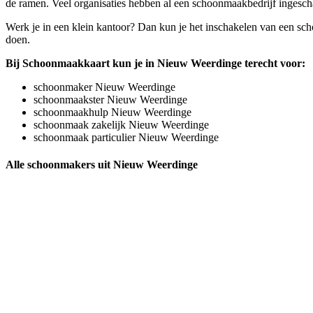
de ramen. Veel organisaties hebben al een schoonmaakbedrijf ingescha
Werk je in een klein kantoor? Dan kun je het inschakelen van een sch
doen.
Bij Schoonmaakkaart kun je in Nieuw Weerdinge terecht voor:
schoonmaker Nieuw Weerdinge
schoonmaakster Nieuw Weerdinge
schoonmaakhulp Nieuw Weerdinge
schoonmaak zakelijk Nieuw Weerdinge
schoonmaak particulier Nieuw Weerdinge
Alle schoonmakers uit Nieuw Weerdinge