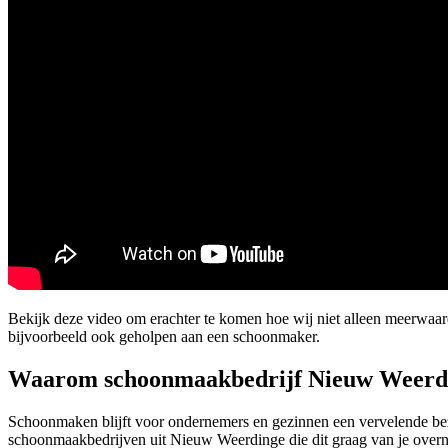
Bekijk deze video om erachter te komen hoe wij niet alleen meerwa
bijvoorbeeld ook geholpen aan een schoonmaker.
Waarom schoonmaakbedrijf Nieuw Weerd
Schoonmaken blijft voor ondernemers en gezinnen een vervelende bezi
schoonmaakbedrijven uit Nieuw Weerdinge die dit graag van je overn