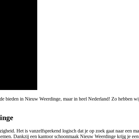
arde bieden in Nieuw Weerdinge, maar in heel Nederland! Zo hebben 
inge
gheid. Het is vanzelfsprekend logisch dat je op zoek gaat naar een ma
emen. Dankzij een kantoor schoonmaak Nieuw Weerdinge krijg je een f