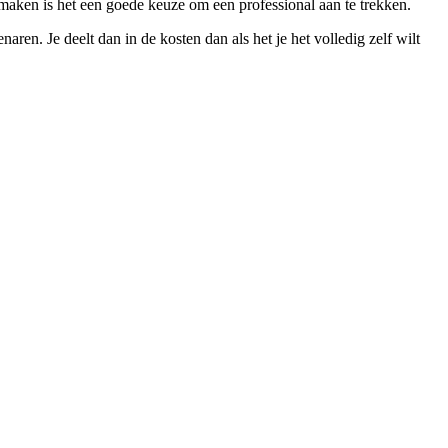
maken is het een goede keuze om een professional aan te trekken.
n. Je deelt dan in de kosten dan als het je het volledig zelf wilt