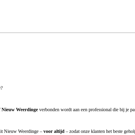
e?
f Nieuw Weerdinge
verbonden wordt aan een professional die bij je pa
 uit Nieuw Weerdinge –
voor altijd
– zodat onze klanten het beste geho