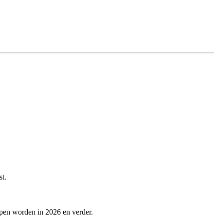
st.
lpen worden in 2026 en verder.