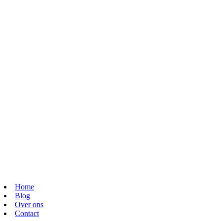
Home
Blog
Over ons
Contact