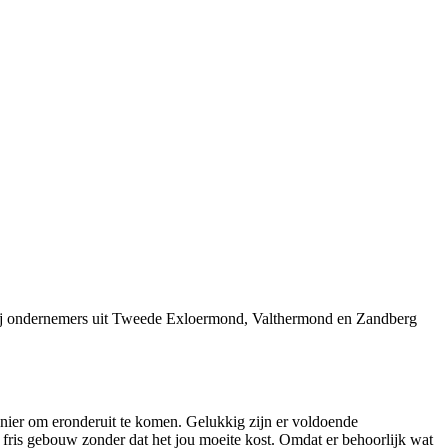
wij ondernemers uit Tweede Exloermond, Valthermond en Zandberg
nier om eronderuit te komen. Gelukkig zijn er voldoende
ris gebouw zonder dat het jou moeite kost. Omdat er behoorlijk wat