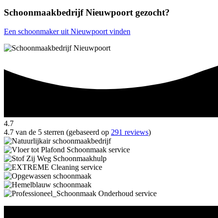
Schoonmaakbedrijf Nieuwpoort gezocht?
Een schoonmaker uit Nieuwpoort vinden
4.7
4.7 van de 5 sterren (gebaseerd op
291 reviews
)