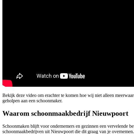
Bekijk deze video om erachter te komen hoe wij niet alleen meerwaa
geholpen aan een schoonmaker.
Waarom schoonmaakbedrijf Nieuwpoort
Schoonmaken blijft voor ondernemers en gezinnen een vervelende bezi
schoonmaakbedrijven uit Nieuwpoort die dit graag van je overnemen.