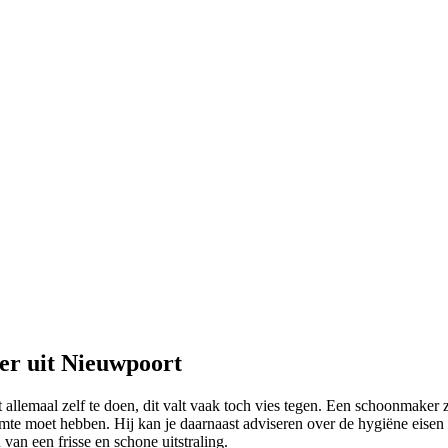
er uit Nieuwpoort
t allemaal zelf te doen, dit valt vaak toch vies tegen. Een schoonmaker 
mte moet hebben. Hij kan je daarnaast adviseren over de hygiëne eisen
van een frisse en schone uitstraling.