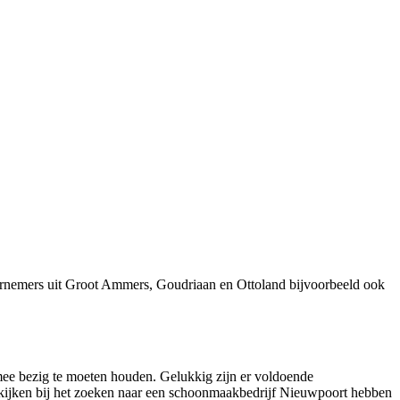
ernemers uit Groot Ammers, Goudriaan en Ottoland bijvoorbeeld ook
mee bezig te moeten houden. Gelukkig zijn er voldoende
 kijken bij het zoeken naar een schoonmaakbedrijf Nieuwpoort hebben