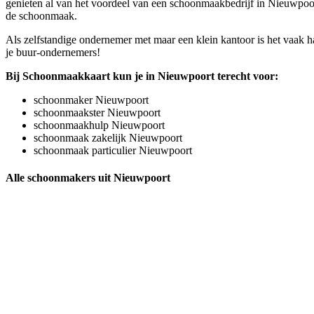
genieten al van het voordeel van een schoonmaakbedrijf in Nieuwpoort 
de schoonmaak.
Als zelfstandige ondernemer met maar een klein kantoor is het vaak h
je buur-ondernemers!
Bij Schoonmaakkaart kun je in Nieuwpoort terecht voor:
schoonmaker Nieuwpoort
schoonmaakster Nieuwpoort
schoonmaakhulp Nieuwpoort
schoonmaak zakelijk Nieuwpoort
schoonmaak particulier Nieuwpoort
Alle schoonmakers uit Nieuwpoort