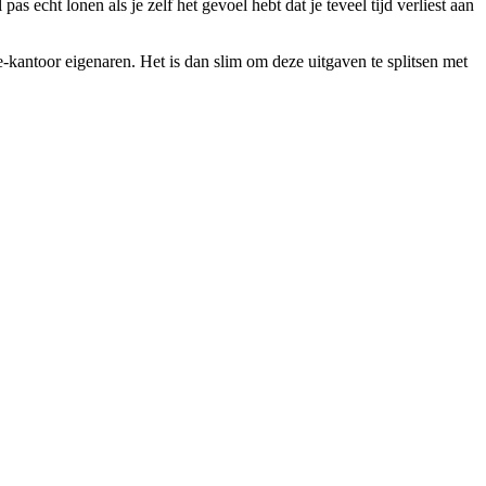
cht lonen als je zelf het gevoel hebt dat je teveel tijd verliest aan
kantoor eigenaren. Het is dan slim om deze uitgaven te splitsen met