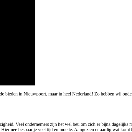
rde bieden in Nieuwpoort, maar in heel Nederland! Zo hebben wij ond
gheid. Veel ondernemers zijn het wel beu om zich er bijna dagelijks 
 Hiermee bespaar je veel tijd en moeite. Aangezien er aardig wat komt