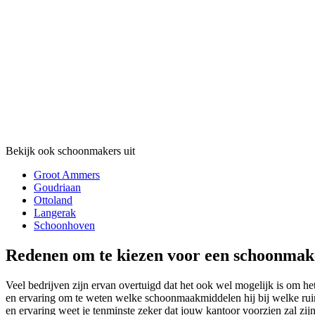
Bekijk ook schoonmakers uit
Groot Ammers
Goudriaan
Ottoland
Langerak
Schoonhoven
Redenen om te kiezen voor een schoonmak
Veel bedrijven zijn ervan overtuigd dat het ook wel mogelijk is om he
en ervaring om te weten welke schoonmaakmiddelen hij bij welke rui
en ervaring weet je tenminste zeker dat jouw kantoor voorzien zal zijn 