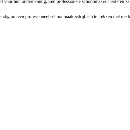
voor hun onderneming. Een professionele schoonmaker charteren zal pas e
andig om een professioneel schoonmaakbedrijf aan te trekken met mede-