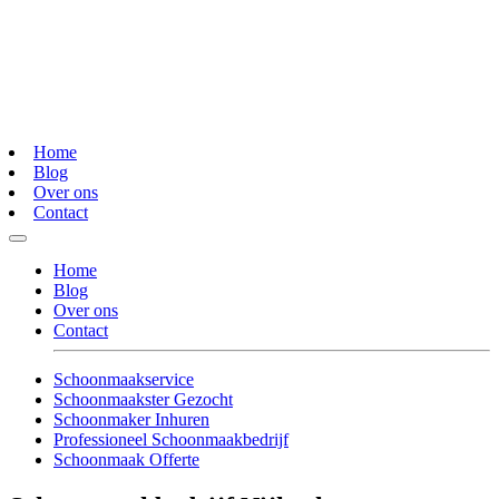
Home
Blog
Over ons
Contact
Home
Blog
Over ons
Contact
Schoonmaakservice
Schoonmaakster Gezocht
Schoonmaker Inhuren
Professioneel Schoonmaakbedrijf
Schoonmaak Offerte