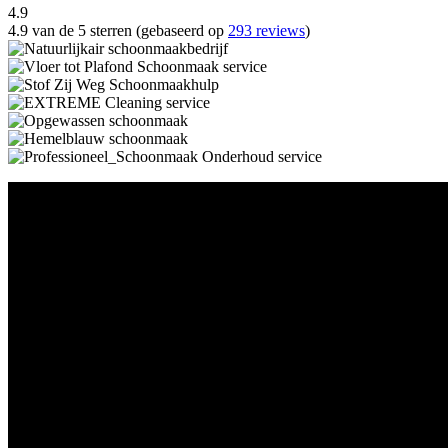
4.9
4.9 van de 5 sterren (gebaseerd op
293 reviews
)