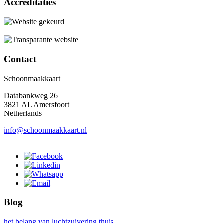
Accreditaties
Contact
Schoonmaakkaart
Databankweg 26
3821 AL Amersfoort
Netherlands
info@schoonmaakkaart.nl
Blog
het belang van luchtzuivering thuis