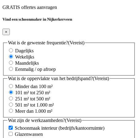
GRATIS offertes aanvragen
Vind een schoonmaker in Nijkerkerveen
×
Wat is de gewenste frequentie?
(Vereist)
Dagelijks
Wekelijks
Maandelijks
Eenmalig / op afroep
Wat is de oppervlakte van het bedrijfspand?
(Vereist)
Minder dan 100 m²
101 m² tot 250 m²
251 m² tot 500 m²
501 m² tot 1.000 m²
Meer dan 1.000 m²
Wat zijn de werkzaamheden?
(Vereist)
Schoonmaak interieur (bedrijfs/kantoorruimte)
Glazenwassen