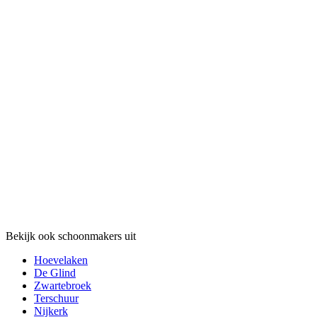
Bekijk ook schoonmakers uit
Hoevelaken
De Glind
Zwartebroek
Terschuur
Nijkerk