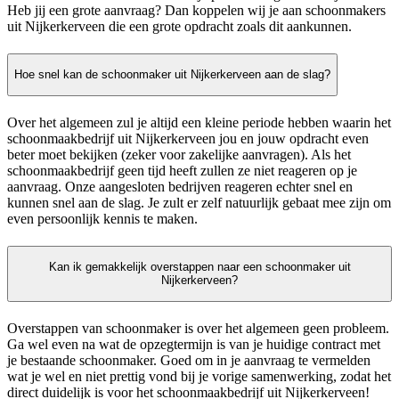
Heb jij een grote aanvraag? Dan koppelen wij je aan schoonmakers
uit Nijkerkerveen die een grote opdracht zoals dit aankunnen.
Hoe snel kan de schoonmaker uit Nijkerkerveen aan de slag?
Over het algemeen zul je altijd een kleine periode hebben waarin het
schoonmaakbedrijf uit Nijkerkerveen jou en jouw opdracht even
beter moet bekijken (zeker voor zakelijke aanvragen). Als het
schoonmaakbedrijf geen tijd heeft zullen ze niet reageren op je
aanvraag. Onze aangesloten bedrijven reageren echter snel en
kunnen snel aan de slag. Je zult er zelf natuurlijk gebaat mee zijn om
even persoonlijk kennis te maken.
Kan ik gemakkelijk overstappen naar een schoonmaker uit
Nijkerkerveen?
Overstappen van schoonmaker is over het algemeen geen probleem.
Ga wel even na wat de opzegtermijn is van je huidige contract met
je bestaande schoonmaker. Goed om in je aanvraag te vermelden
wat je wel en niet prettig vond bij je vorige samenwerking, zodat het
direct duidelijk is voor het schoonmaakbedrijf uit Nijkerkerveen!