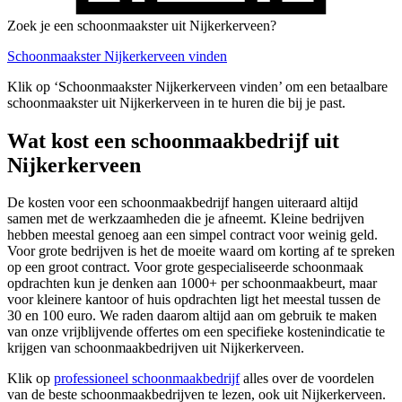
Zoek je een schoonmaakster uit Nijkerkerveen?
Schoonmaakster Nijkerkerveen vinden
Klik op ‘Schoonmaakster Nijkerkerveen vinden’ om een betaalbare
schoonmaakster uit Nijkerkerveen in te huren die bij je past.
Wat kost een schoonmaakbedrijf uit
Nijkerkerveen
De kosten voor een schoonmaakbedrijf hangen uiteraard altijd
samen met de werkzaamheden die je afneemt. Kleine bedrijven
hebben meestal genoeg aan een simpel contract voor weinig geld.
Voor grote bedrijven is het de moeite waard om korting af te spreken
op een groot contract. Voor grote gespecialiseerde schoonmaak
opdrachten kun je denken aan 1000+ per schoonmaakbeurt, maar
voor kleinere kantoor of huis opdrachten ligt het meestal tussen de
30 en 100 euro. We raden daarom altijd aan om gebruik te maken
van onze vrijblijvende offertes om een specifieke kostenindicatie te
krijgen van schoonmaakbedrijven uit Nijkerkerveen.
Klik op
professioneel schoonmaakbedrijf
alles over de voordelen
van de beste schoonmaakbedrijven te lezen, ook uit Nijkerkerveen.