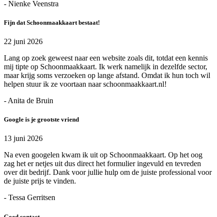
- Nienke Veenstra
Fijn dat Schoonmaakkaart bestaat!
22 juni 2026
Lang op zoek geweest naar een website zoals dit, totdat een kennis
mij tipte op Schoonmaakkaart. Ik werk namelijk in dezelfde sector,
maar krijg soms verzoeken op lange afstand. Omdat ik hun toch wil
helpen stuur ik ze voortaan naar schoonmaakkaart.nl!
- Anita de Bruin
Google is je grootste vriend
13 juni 2026
Na even googelen kwam ik uit op Schoonmaakkaart. Op het oog
zag het er netjes uit dus direct het formulier ingevuld en tevreden
over dit bedrijf. Dank voor jullie hulp om de juiste professional voor
de juiste prijs te vinden.
- Tessa Gerritsen
Goed contact