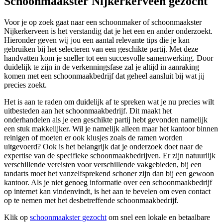
Schoonmaakster Nijkerkerveen gezocht
Voor je op zoek gaat naar een schoonmaker of schoonmaakster
Nijkerkerveen is het verstandig dat je het een en ander onderzoekt.
Hieronder geven wij jou een aantal relevante tips die je kan
gebruiken bij het selecteren van een geschikte partij. Met deze
handvatten kom je sneller tot een succesvolle samenwerking. Door
duidelijk te zijn in de verkenningsfase zal je altijd in aanraking
komen met een schoonmaakbedrijf dat geheel aansluit bij wat jij
precies zoekt.
Het is aan te raden om duidelijk af te spreken wat je nu precies wilt
uitbesteden aan het schoonmaakbedrijf. Dit maakt het
onderhandelen als je een geschikte partij hebt gevonden namelijk
een stuk makkelijker. Wil je namelijk alleen maar het kantoor binnen
reinigen of moeten er ook klusjes zoals de ramen worden
uitgevoerd? Ook is het belangrijk dat je onderzoek doet naar de
expertise van de specifieke schoonmaakbedrijven. Er zijn natuurlijk
verschillende vereisten voor verschillende vakgebieden, bij een
tandarts moet het vanzelfsprekend schoner zijn dan bij een gewoon
kantoor. Als je niet genoeg informatie over een schoonmaakbedrijf
op internet kan vindenvindt, is het aan te bevelen om even contact
op te nemen met het desbetreffende schoonmaakbedrijf.
Klik op
schoonmaakster gezocht
om snel een lokale en betaalbare