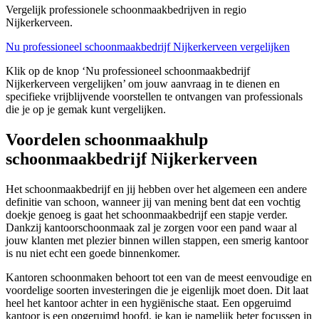
Vergelijk professionele schoonmaakbedrijven in regio
Nijkerkerveen.
Nu professioneel schoonmaakbedrijf Nijkerkerveen vergelijken
Klik op de knop ‘Nu professioneel schoonmaakbedrijf
Nijkerkerveen vergelijken’ om jouw aanvraag in te dienen en
specifieke vrijblijvende voorstellen te ontvangen van professionals
die je op je gemak kunt vergelijken.
Voordelen schoonmaakhulp
schoonmaakbedrijf Nijkerkerveen
Het schoonmaakbedrijf en jij hebben over het algemeen een andere
definitie van schoon, wanneer jij van mening bent dat een vochtig
doekje genoeg is gaat het schoonmaakbedrijf een stapje verder.
Dankzij kantoorschoonmaak zal je zorgen voor een pand waar al
jouw klanten met plezier binnen willen stappen, een smerig kantoor
is nu niet echt een goede binnenkomer.
Kantoren schoonmaken behoort tot een van de meest eenvoudige en
voordelige soorten investeringen die je eigenlijk moet doen. Dit laat
heel het kantoor achter in een hygiënische staat. Een opgeruimd
kantoor is een opgeruimd hoofd, je kan je namelijk beter focussen in