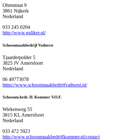
Ohmstraat 9
3861 Nijkerk
Nederland
033 245 0204
http://www.guliker.nl/
Schoonmaakbedrijf Vathorst
Tjaarderpolder 5
3825 JV Amersfoort
Nederland
06 49773078
https://www.schoonmaakbedrijfvathorst.nl/
Schoonm.bedr. H. Kommer V.O.F.
Wiekenweg 55
3815 KL Amersfoort
Nederland
033 472 5923
http://www.schoonmaakbedrijfkommer.nl/contact