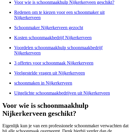
Voor wie is schoonmaakhulp Nijkerkerveen geschikt?
Redenen om te kiezen voor een schoonmaker uit
Nijkerkerveen
Schoonmaker Nijkerkerveen gezocht
Kosten schoonmaakbedrijf Nijkerkerveen
Voordelen schoonmaakhulp schoonmaakbedrijf
Nijkerkerveen
3 offertes voor schoonmaak Nijkerkerveen
Veelgestelde vragen uit Nijkerkerveen
schoonmaken in Nijkerkerveen
Uitgelichte schoonmaakbedrijven uit Nijkerkerveen
Voor wie is schoonmaakhulp
Nijkerkerveen geschikt?
Eigenlijk kun je van een professionele schoonmaker verwachten dat
hij alle schoonmaak overneemt. Denk hierbij verder dan de