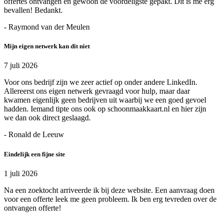
offertes ontvangen en gewoon de voordeligste gepakt. Dit is me erg
bevallen! Bedankt.
- Raymond van der Meulen
Mijn eigen netwerk kan dit niet
7 juli 2026
Voor ons bedrijf zijn we zeer actief op onder andere LinkedIn.
Allereerst ons eigen netwerk gevraagd voor hulp, maar daar
kwamen eigenlijk geen bedrijven uit waarbij we een goed gevoel
hadden. Iemand tipte ons ook op schoonmaakkaart.nl en hier zijn
we dan ook direct geslaagd.
- Ronald de Leeuw
Eindelijk een fijne site
1 juli 2026
Na een zoektocht arriveerde ik bij deze website. Een aanvraag doen
voor een offerte leek me geen probleem. Ik ben erg tevreden over de
ontvangen offerte!