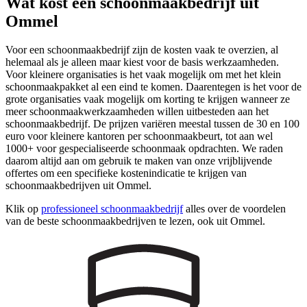
Wat kost een schoonmaakbedrijf uit
Ommel
Voor een schoonmaakbedrijf zijn de kosten vaak te overzien, al
helemaal als je alleen maar kiest voor de basis werkzaamheden.
Voor kleinere organisaties is het vaak mogelijk om met het klein
schoonmaakpakket al een eind te komen. Daarentegen is het voor de
grote organisaties vaak mogelijk om korting te krijgen wanneer ze
meer schoonmaakwerkzaamheden willen uitbesteden aan het
schoonmaakbedrijf. De prijzen variëren meestal tussen de 30 en 100
euro voor kleinere kantoren per schoonmaakbeurt, tot aan wel
1000+ voor gespecialiseerde schoonmaak opdrachten. We raden
daarom altijd aan om gebruik te maken van onze vrijblijvende
offertes om een specifieke kostenindicatie te krijgen van
schoonmaakbedrijven uit Ommel.
Klik op
professioneel schoonmaakbedrijf
alles over de voordelen
van de beste schoonmaakbedrijven te lezen, ook uit Ommel.