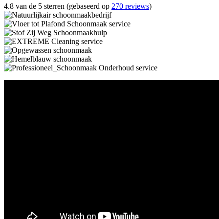
4.8 van de 5 sterren (gebaseerd op
270 reviews
)