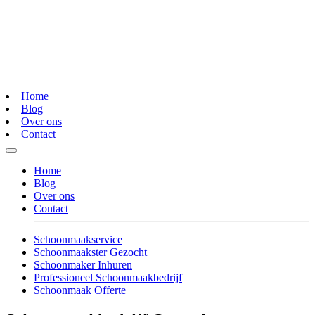
Home
Blog
Over ons
Contact
Home
Blog
Over ons
Contact
Schoonmaakservice
Schoonmaakster Gezocht
Schoonmaker Inhuren
Professioneel Schoonmaakbedrijf
Schoonmaak Offerte