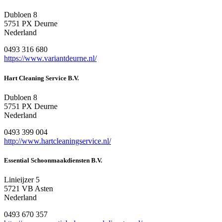
Dubloen 8
5751 PX Deurne
Nederland
0493 316 680
https://www.variantdeurne.nl/
Hart Cleaning Service B.V.
Dubloen 8
5751 PX Deurne
Nederland
0493 399 004
http://www.hartcleaningservice.nl/
Essential Schoonmaakdiensten B.V.
Linieijzer 5
5721 VB Asten
Nederland
0493 670 357