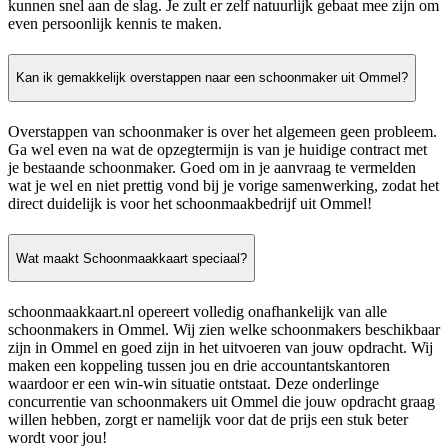
kunnen snel aan de slag. Je zult er zelf natuurlijk gebaat mee zijn om
even persoonlijk kennis te maken.
Kan ik gemakkelijk overstappen naar een schoonmaker uit Ommel?
Overstappen van schoonmaker is over het algemeen geen probleem.
Ga wel even na wat de opzegtermijn is van je huidige contract met
je bestaande schoonmaker. Goed om in je aanvraag te vermelden
wat je wel en niet prettig vond bij je vorige samenwerking, zodat het
direct duidelijk is voor het schoonmaakbedrijf uit Ommel!
Wat maakt Schoonmaakkaart speciaal?
schoonmaakkaart.nl opereert volledig onafhankelijk van alle
schoonmakers in Ommel. Wij zien welke schoonmakers beschikbaar
zijn in Ommel en goed zijn in het uitvoeren van jouw opdracht. Wij
maken een koppeling tussen jou en drie accountantskantoren
waardoor er een win-win situatie ontstaat. Deze onderlinge
concurrentie van schoonmakers uit Ommel die jouw opdracht graag
willen hebben, zorgt er namelijk voor dat de prijs een stuk beter
wordt voor jou!