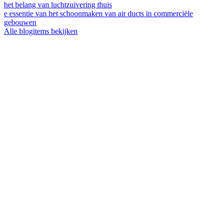
het belang van luchtzuivering thuis
e essentie van het schoonmaken van air ducts in commerciële
gebouwen
Alle blogitems bekijken