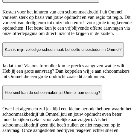
Kosten voor het inhuren van een schoonmaakbedrijf uit Ommel
variëren sterk op basis van jouw opdracht en van regio tot regio. Dit
varieert van dertig euro tot duizenden euro’s voor grote terugkerende
opdrachten. Het beste kun je een vrijblijvende offerte aanvragen via
onze offertepagina om direct inzicht te krijgen in de kosten.
Kan ik mijn volledige schoonmaak behoefte uitbesteden in Ommel?
Ja dat kan! Via ons formulier kun je precies aangeven wat je wilt.
Heb jij een grote aanvraag? Dan koppelen wij je aan schoonmakers
uit Ommel die een grote opdracht zoals dit aankunnen.
Hoe snel kan de schoonmaker uit Ommel aan de slag?
Over het algemeen zul je altijd een kleine periode hebben waarin het
schoonmaakbedrijf uit Ommel jou en jouw opdracht even beter
moet bekijken (zeker voor zakelijke aanvragen). Als het
schoonmaakbedrijf geen tijd heeft zullen ze niet reageren op je
aanvraag. Onze aangesloten bedrijven reageren echter snel en