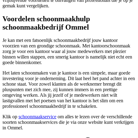
vrijblijvende voorstellen te ontvangen van professionals die je op je
gemak kunt vergelijken.
Voordelen schoonmaakhulp
schoonmaakbedrijf Ommel
Je kan met een fatsoenlijk schoonmaakbedrijf jouw kantoor
voorzien van een grondige schoonmaak. Met kantoorschoonmaak
zorg je voor een kantoor waar al jouw medewerkers met plezier
binnen willen stappen, een smerig kantoor is namelijk niet echt een
goede binnenkomer.
Het laten schoonmaken van je kantoor is een simpele, maar goede
investering voor je onderneming. Dit laat heel het pand achter in een
schone staat. Voor zowel klanten als de werknemer brengt dit
pluspunten met zich mee, zij kunnen immers in een prettige
omgeving werken. Als jij jezelf of je medewerkers niet wilt
lastigvallen met het poetsen van het kantoor is het slim om een
professioneel schoonmaakbedrijf in te schakelen.
Klik op
schoonmaakservice
om alles te lezen over de verschillende
soorten schoonmaakservices die je via onze website kunt verkrijgen
in Ommel.