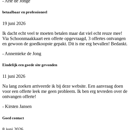
- Arie de Jonge
betaalbaar en professioneel
19 juni 2026
Ik dacht echt veel te moeten betalen maar dat viel echt reuze mee!
Via Schoonmaakkaart een offerte opgevraagd, 3 offertes ontvangen
en gewoon de goedkoopste gepakt. Dit is me erg bevallen! Bedankt.
- Annemieke de Jong
Eindelijk een goede site gevonden
11 juni 2026
Na lang zoeken arriveerde ik bij deze website. Een aanvraag doen
voor een offerte leek me geen probleem. Ik ben erg tevreden over de
ontvangen offerte!
- Kirsten Jansen
Goed contact
8 juni 2026