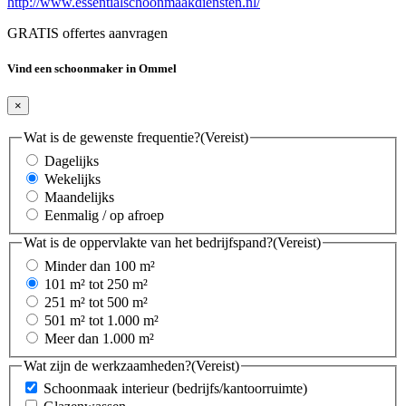
http://www.essentialschoonmaakdiensten.nl/
GRATIS offertes aanvragen
Vind een schoonmaker in Ommel
×
Wat is de gewenste frequentie?
(Vereist)
Dagelijks
Wekelijks
Maandelijks
Eenmalig / op afroep
Wat is de oppervlakte van het bedrijfspand?
(Vereist)
Minder dan 100 m²
101 m² tot 250 m²
251 m² tot 500 m²
501 m² tot 1.000 m²
Meer dan 1.000 m²
Wat zijn de werkzaamheden?
(Vereist)
Schoonmaak interieur (bedrijfs/kantoorruimte)