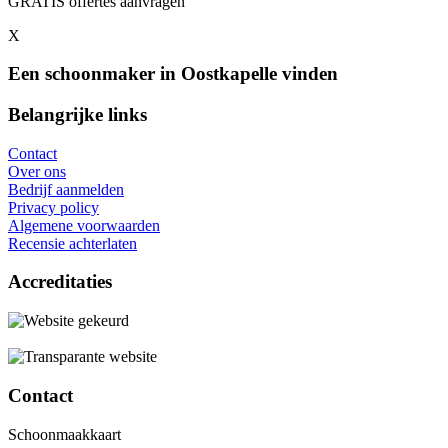
GRATIS offertes aanvragen
X
Een schoonmaker in Oostkapelle vinden
Belangrijke links
Contact
Over ons
Bedrijf aanmelden
Privacy policy
Algemene voorwaarden
Recensie achterlaten
Accreditaties
Contact
Schoonmaakkaart