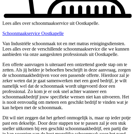
Lees alles over schoonmaakservice uit Oostkapelle.
Schoonmaakservice Oostkapelle
Van Industriële schoonmaak tot en met matras reinigingsdiensten.
Lees alles over de verschillende schoonmaakservice die we kunnen
aanbieden via onze aangesloten professionals uit Oostkapelle.
Een offerte aanvragen is uiteraard een ontzettend goede stap om te
zetten. Als jij helder je behoeften beschrijft in deze aanvraag, zorgen
de schoonmaakbedrijven voor een passende offerte. Hierdoor zal je
zeker weten dat je gaat samenwerken met een goed bedrijf, je wilt
namelijk wel dat de schoonmaak wordt uitgevoerd door een
professional. Zo kom je er ook snel achter wanneer een
schoonmaakbedrijf jouw specifieke wensen niet kan uitvoeren. Het
is nooit eenvoudig om meteen een geschikt bedrijf te vinden wat je
kan helpen met de schoonmaak.
Dit wil niet zeggen dat het geheel onmogelijk is, maar op ieder potje
past een dekseltje. Door deze stappen toe te passen zal je een stuk
sneller uitkomen bij een geschikt schoonmaakbedrijf, een partij die
je kan voorzien van de best mogelijke schoonmaak voor het pand.