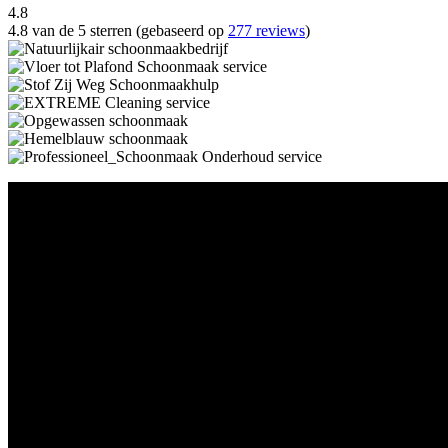
4.8
4.8 van de 5 sterren (gebaseerd op
277 reviews
)