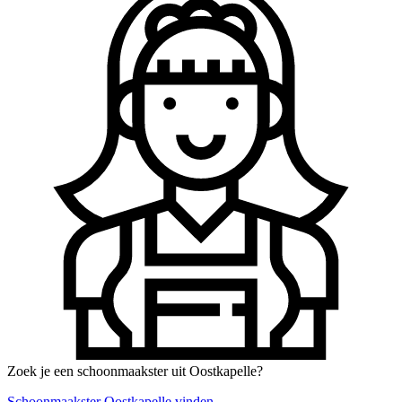
Zoek je een schoonmaakster uit Oostkapelle?
Schoonmaakster Oostkapelle vinden