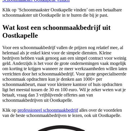
Klik op ‘Schoonmaakster Oostkapelle vinden’ om een betaalbare
schoonmaakster uit Oostkapelle in te huren die bij je past.
Wat kost een schoonmaakbedrijf uit
Oostkapelle
Voor een schoonmaakbedrijf vallen de prijzen nog relatief mee, al
helemaal als je enkel kiest voor de simpele diensten. Kleine
bedrijven hebben vaak genoeg aan een simpel contract voor weinig
geld. Anderzijds is het voor de grote ondernemingen vaak mogelijk
om korting te krijgen wanneer ze meer werkzaamheden willen laten
verrichten door het schoonmaakbedrijf. Voor grote gespecialiseerde
schoonmaak opdrachten kun je denken aan 1000+ per
schoonmaakbeurt, maar voor kleinere kantoor of huis opdrachten
ligt het meestal tussen de 30 en 100 euro. Wil je zeker weten wat je
betaalt, vraag dan 3 vrijblijvende offertes aan van
schoonmaakbedrijven uit Oostkapelle.
Klik op
professioneel schoonmaakbedrijf
alles over de voordelen
van de beste schoonmaakbedrijven te lezen, ook uit Oostkapelle.