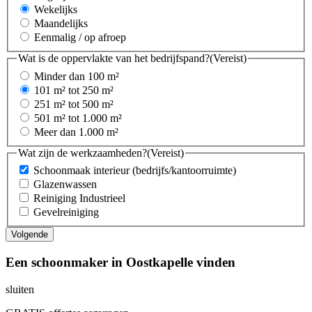
Wekelijks
Maandelijks
Eenmalig / op afroep
Wat is de oppervlakte van het bedrijfspand?
(Vereist)
Minder dan 100 m²
101 m² tot 250 m²
251 m² tot 500 m²
501 m² tot 1.000 m²
Meer dan 1.000 m²
Wat zijn de werkzaamheden?
(Vereist)
Schoonmaak interieur (bedrijfs/kantoorruimte)
Glazenwassen
Reiniging Industrieel
Gevelreiniging
Een schoonmaker in Oostkapelle vinden
sluiten