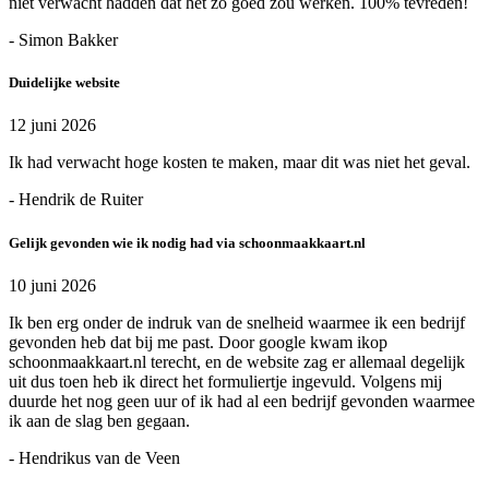
niet verwacht hadden dat het zo goed zou werken. 100% tevreden!
- Simon Bakker
Duidelijke website
12 juni 2026
Ik had verwacht hoge kosten te maken, maar dit was niet het geval.
- Hendrik de Ruiter
Gelijk gevonden wie ik nodig had via schoonmaakkaart.nl
10 juni 2026
Ik ben erg onder de indruk van de snelheid waarmee ik een bedrijf
gevonden heb dat bij me past. Door google kwam ikop
schoonmaakkaart.nl terecht, en de website zag er allemaal degelijk
uit dus toen heb ik direct het formuliertje ingevuld. Volgens mij
duurde het nog geen uur of ik had al een bedrijf gevonden waarmee
ik aan de slag ben gegaan.
- Hendrikus van de Veen