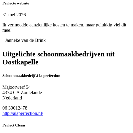
Perfecte website
31 mei 2026
Ik vermoedde aanzienlijke kosten te maken, maar gelukkig viel dit
mee!
- Janneke van de Brink
Uitgelichte schoonmaakbedrijven uit
Oostkapelle
Schoonmaakbedrijf á la perfection
Majoorwerf 54
4374 CA Zoutelande
Nederland
06 39012478
http://alaperfection.nl/
Perfect Clean