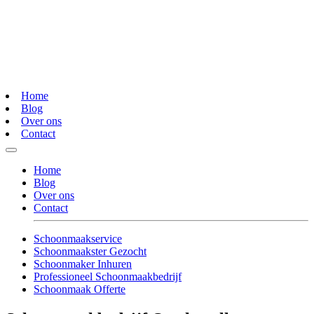
Home
Blog
Over ons
Contact
Home
Blog
Over ons
Contact
Schoonmaakservice
Schoonmaakster Gezocht
Schoonmaker Inhuren
Professioneel Schoonmaakbedrijf
Schoonmaak Offerte