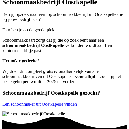
Schoonmaakbedrijf Oostkapelle
Ben jij opzoek naar een top schoonmaakbedrijf uit Oostkapelle die
bij jouw bedrijf past?
Dan ben je op de goede plek.
Schoonmaakkaart zorgt dat jij die op zoek bent naar een
schoonmaakbedrijf Oostkapelle
verbonden wordt aan Een
kantoor dat bij je past.
Het tofste gedeelte?
Wij doen dit compleet gratis & onafhankelijk van alle
schoonmaakbedrijven uit Oostkapelle –
voor altijd
– zodat jij het
beste geholpen wordt in 2026 en verder.
Schoonmaakbedrijf Oostkapelle gezocht?
Een schoonmaker uit Oostkapelle vinden