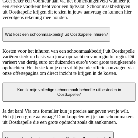
Geef zeker een voorkeur aan via het opmerkingenveld wanneer je
een sterke voorkeur hebt voor een tijdsslot. Schoonmaakbedrijven
uit Oostkapelle krijgen dit te zien in jouw aanvraag en kunnen hier
vervolgens rekening mee houden.
Wat kost een schoonmaakbedrijf uit Oostkapelle inhuren?
Kosten voor het inhuren van een schoonmaakbedrijf uit Oostkapelle
variëren sterk op basis van jouw opdracht en van regio tot regio. Dit
varieert van dertig euro tot duizenden euro’s voor grote terugkerende
opdrachten. Het beste kun je een vrijblijvende offerte aanvragen via
onze offertepagina om direct inzicht te krijgen in de kosten.
Kan ik mijn volledige schoonmaak behoefte uitbesteden in
Oostkapelle?
Ja dat kan! Via ons formulier kun je precies aangeven wat je wilt.
Heb jij een grote aanvraag? Dan koppelen wij je aan schoonmakers
uit Oostkapelle die een grote opdracht zoals dit aankunnen.