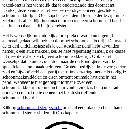
tegenkomt is het wenselijk dat je onderstaande tips doorneemt.
Dankzij deze kennis is het veel eenvoudiger om een geschikte
schoonmaakhulp in Oostkapelle te vinden. Door helder te zijn in je
zoektocht zal je altijd in contact komen met een schoonmaakbedrijf
dat helemaal aansluit bij je vereisten.
Het is wenselijk om duidelijk af te spreken wat je nu eigenlijk
allemaal gedaan wilt hebben door het schoonmaakbedrijf. Dit maakt
de onderhandelingsfase als je een geschikte partij hebt gevonden
namelijk een stuk makkelijker. Je hebt regelmatig namelijk de keuze
uit meerdere diensten bij een schoonmaakbedrijf. Ook is het
wenselijk dat je onderzoek doet naar de deskundigheid van de
specifieke schoonmaakbedrijven. Grotere bedrijven in de zorgsector
zoeken bijvoorbeeld een partij met ruime ervaring met de benodigde
schoonmaakmiddelen en eisen omtrent optimale hygiëne in het
pand. Wanneer je niet genoeg informatie over een
schoonmaakbedrijf op internet kan vindenvindt, is het aan te raden
om even contact op te nemen met het desbetreffende
schoonmaakbedrijf.
Klik op
schoonmaakster gezocht
om snel een lokale en betaalbare
schoonmaakster te vinden uit Oostkapelle.