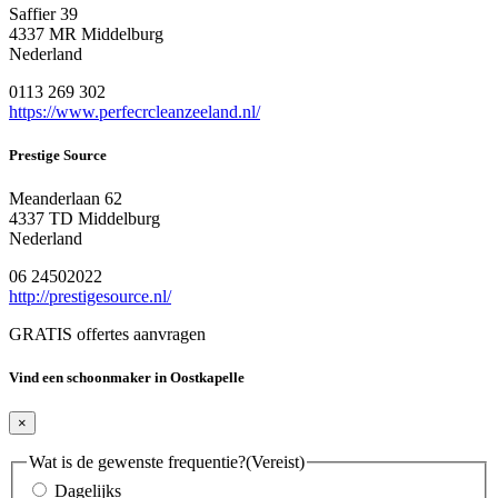
Saffier 39
4337 MR Middelburg
Nederland
0113 269 302
https://www.perfecrcleanzeeland.nl/
Prestige Source
Meanderlaan 62
4337 TD Middelburg
Nederland
06 24502022
http://prestigesource.nl/
GRATIS offertes aanvragen
Vind een schoonmaker in Oostkapelle
×
Wat is de gewenste frequentie?
(Vereist)
Dagelijks