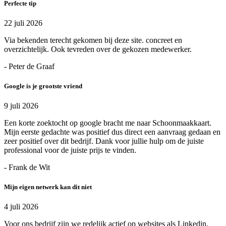
Perfecte tip
22 juli 2026
Via bekenden terecht gekomen bij deze site. concreet en
overzichtelijk. Ook tevreden over de gekozen medewerker.
- Peter de Graaf
Google is je grootste vriend
9 juli 2026
Een korte zoektocht op google bracht me naar Schoonmaakkaart.
Mijn eerste gedachte was positief dus direct een aanvraag gedaan en
zeer positief over dit bedrijf. Dank voor jullie hulp om de juiste
professional voor de juiste prijs te vinden.
- Frank de Wit
Mijn eigen netwerk kan dit niet
4 juli 2026
Voor ons bedrijf zijn we redelijk actief op websites als Linkedin.