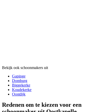
Bekijk ook schoonmakers uit
Gapinge
Domburg
Biggekerke
Koudekerke
Oostdijk
Redenen om te kiezen voor een
schoonmaker uit Oostkapelle