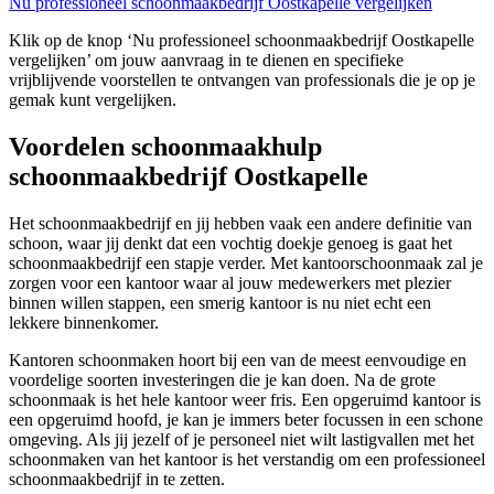
Nu professioneel schoonmaakbedrijf Oostkapelle vergelijken
Klik op de knop ‘Nu professioneel schoonmaakbedrijf Oostkapelle
vergelijken’ om jouw aanvraag in te dienen en specifieke
vrijblijvende voorstellen te ontvangen van professionals die je op je
gemak kunt vergelijken.
Voordelen schoonmaakhulp
schoonmaakbedrijf Oostkapelle
Het schoonmaakbedrijf en jij hebben vaak een andere definitie van
schoon, waar jij denkt dat een vochtig doekje genoeg is gaat het
schoonmaakbedrijf een stapje verder. Met kantoorschoonmaak zal je
zorgen voor een kantoor waar al jouw medewerkers met plezier
binnen willen stappen, een smerig kantoor is nu niet echt een
lekkere binnenkomer.
Kantoren schoonmaken hoort bij een van de meest eenvoudige en
voordelige soorten investeringen die je kan doen. Na de grote
schoonmaak is het hele kantoor weer fris. Een opgeruimd kantoor is
een opgeruimd hoofd, je kan je immers beter focussen in een schone
omgeving. Als jij jezelf of je personeel niet wilt lastigvallen met het
schoonmaken van het kantoor is het verstandig om een professioneel
schoonmaakbedrijf in te zetten.