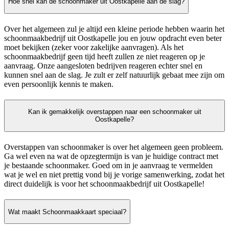
Hoe snel kan de schoonmaker uit Oostkapelle aan de slag?
Over het algemeen zul je altijd een kleine periode hebben waarin het
schoonmaakbedrijf uit Oostkapelle jou en jouw opdracht even beter
moet bekijken (zeker voor zakelijke aanvragen). Als het
schoonmaakbedrijf geen tijd heeft zullen ze niet reageren op je
aanvraag. Onze aangesloten bedrijven reageren echter snel en
kunnen snel aan de slag. Je zult er zelf natuurlijk gebaat mee zijn om
even persoonlijk kennis te maken.
Kan ik gemakkelijk overstappen naar een schoonmaker uit
Oostkapelle?
Overstappen van schoonmaker is over het algemeen geen probleem.
Ga wel even na wat de opzegtermijn is van je huidige contract met
je bestaande schoonmaker. Goed om in je aanvraag te vermelden
wat je wel en niet prettig vond bij je vorige samenwerking, zodat het
direct duidelijk is voor het schoonmaakbedrijf uit Oostkapelle!
Wat maakt Schoonmaakkaart speciaal?