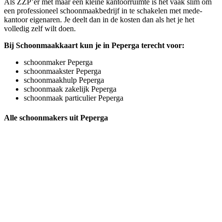
Als ZZP’er met maar een kleine kantoorruimte is het vaak slim om
een professioneel schoonmaakbedrijf in te schakelen met mede-
kantoor eigenaren. Je deelt dan in de kosten dan als het je het
volledig zelf wilt doen.
Bij Schoonmaakkaart kun je in Peperga terecht voor:
schoonmaker Peperga
schoonmaakster Peperga
schoonmaakhulp Peperga
schoonmaak zakelijk Peperga
schoonmaak particulier Peperga
Alle schoonmakers uit Peperga