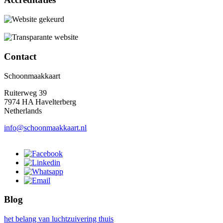
Contact
Schoonmaakkaart
Ruiterweg 39
7974 HA Havelterberg
Netherlands
info@schoonmaakkaart.nl
Blog
het belang van luchtzuivering thuis