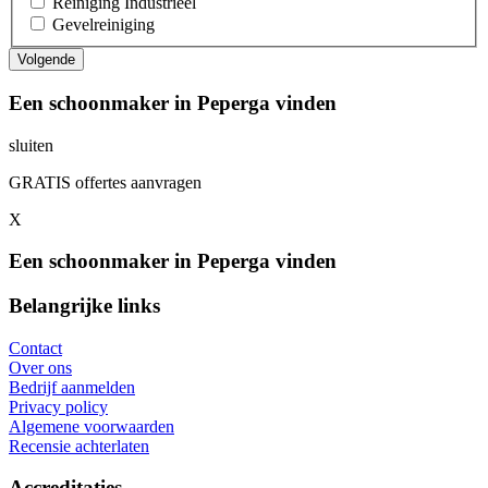
Reiniging Industrieel
Gevelreiniging
Een schoonmaker in Peperga vinden
sluiten
GRATIS offertes aanvragen
X
Een schoonmaker in Peperga vinden
Belangrijke links
Contact
Over ons
Bedrijf aanmelden
Privacy policy
Algemene voorwaarden
Recensie achterlaten
Accreditaties