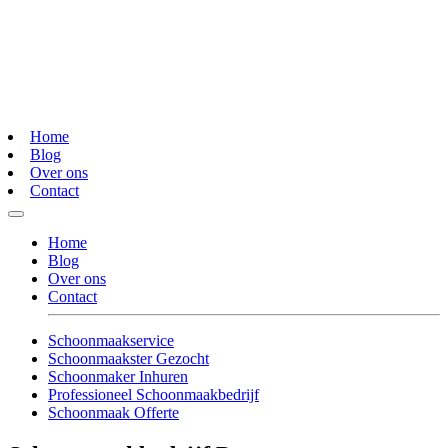
Home
Blog
Over ons
Contact
Home
Blog
Over ons
Contact
Schoonmaakservice
Schoonmaakster Gezocht
Schoonmaker Inhuren
Professioneel Schoonmaakbedrijf
Schoonmaak Offerte