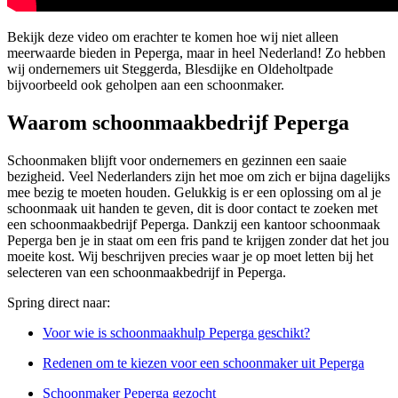
Bekijk deze video om erachter te komen hoe wij niet alleen
meerwaarde bieden in Peperga, maar in heel Nederland! Zo hebben
wij ondernemers uit Steggerda, Blesdijke en Oldeholtpade
bijvoorbeeld ook geholpen aan een schoonmaker.
Waarom schoonmaakbedrijf Peperga
Schoonmaken blijft voor ondernemers en gezinnen een saaie
bezigheid. Veel Nederlanders zijn het moe om zich er bijna dagelijks
mee bezig te moeten houden. Gelukkig is er een oplossing om al je
schoonmaak uit handen te geven, dit is door contact te zoeken met
een schoonmaakbedrijf Peperga. Dankzij een kantoor schoonmaak
Peperga ben je in staat om een fris pand te krijgen zonder dat het jou
moeite kost. Wij beschrijven precies waar je op moet letten bij het
selecteren van een schoonmaakbedrijf in Peperga.
Spring direct naar:
Voor wie is schoonmaakhulp Peperga geschikt?
Redenen om te kiezen voor een schoonmaker uit Peperga
Schoonmaker Peperga gezocht