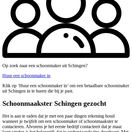
Op zoek naar een schoonmaker uit Schingen?
Huur een schoonmaker in
Klik op ‘Huur een schoonmaker in’ om een betaalbare schoonmaker
uit Schingen in te huren die bij je past.
Schoonmaakster Schingen gezocht
Het is aan te raden dat je met een paar dingen rekening houd
wanneer je twijfelt om een schoonmaker of schoonmaakster te
contacteren. Alvorens je het eerste bedrijf contacteert dat je maar
kunt vinden is het belangrijk dat je onderstaande tips doorloopt. Met