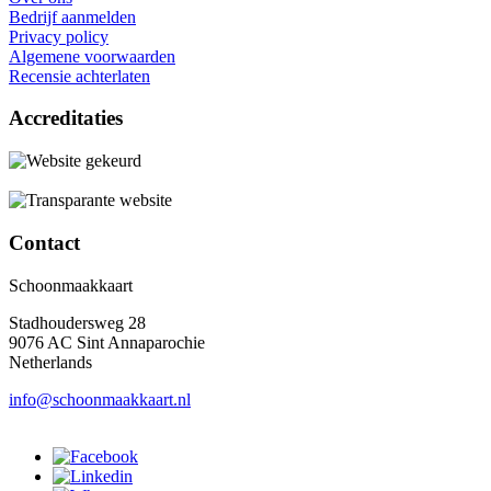
Bedrijf aanmelden
Privacy policy
Algemene voorwaarden
Recensie achterlaten
Accreditaties
Contact
Schoonmaakkaart
Stadhoudersweg 28
9076 AC Sint Annaparochie
Netherlands
info@schoonmaakkaart.nl