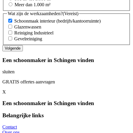
Meer dan 1.000 m²
Wat zijn de werkzaamheden?
(Vereist)
Schoonmaak interieur (bedrijfs/kantoorruimte)
Glazenwassen
Reiniging Industrieel
Gevelreiniging
Een schoonmaker in Schingen vinden
sluiten
GRATIS offertes aanvragen
X
Een schoonmaker in Schingen vinden
Belangrijke links
Contact
Over ons