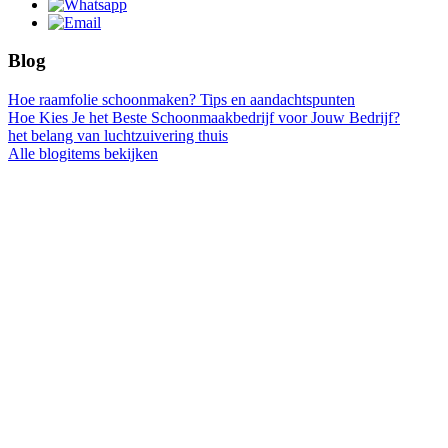
Blog
Hoe raamfolie schoonmaken? Tips en aandachtspunten
Hoe Kies Je het Beste Schoonmaakbedrijf voor Jouw Bedrijf?
het belang van luchtzuivering thuis
Alle blogitems bekijken