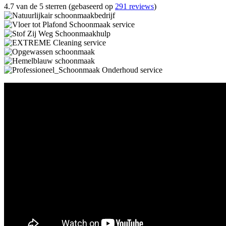
4.7 van de 5 sterren (gebaseerd op
291 reviews
)