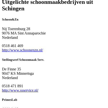
Uitgelichte schoonmaakbedrijven uit
Schingen
Schoon&Zn
Nij Toerenburg 28
9076 MA Sint Annaparochie
Nederland
0518 461 469
http://www.schoonenzn.nl/
Stellingwerf Schoonmaak Serv.
De Finne 35
9047 KS Minnertsga
Nederland
0518 471 891
http://www.ssservice.nl/
PrimesLab