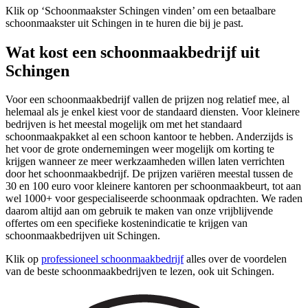
Klik op ‘Schoonmaakster Schingen vinden’ om een betaalbare
schoonmaakster uit Schingen in te huren die bij je past.
Wat kost een schoonmaakbedrijf uit
Schingen
Voor een schoonmaakbedrijf vallen de prijzen nog relatief mee, al
helemaal als je enkel kiest voor de standaard diensten. Voor kleinere
bedrijven is het meestal mogelijk om met het standaard
schoonmaakpakket al een schoon kantoor te hebben. Anderzijds is
het voor de grote ondernemingen weer mogelijk om korting te
krijgen wanneer ze meer werkzaamheden willen laten verrichten
door het schoonmaakbedrijf. De prijzen variëren meestal tussen de
30 en 100 euro voor kleinere kantoren per schoonmaakbeurt, tot aan
wel 1000+ voor gespecialiseerde schoonmaak opdrachten. We raden
daarom altijd aan om gebruik te maken van onze vrijblijvende
offertes om een specifieke kostenindicatie te krijgen van
schoonmaakbedrijven uit Schingen.
Klik op
professioneel schoonmaakbedrijf
alles over de voordelen
van de beste schoonmaakbedrijven te lezen, ook uit Schingen.