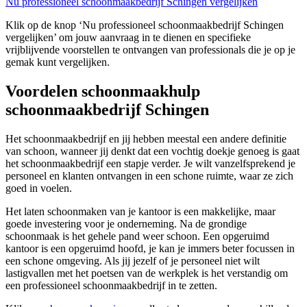
Nu professioneel schoonmaakbedrijf Schingen vergelijken
Klik op de knop ‘Nu professioneel schoonmaakbedrijf Schingen
vergelijken’ om jouw aanvraag in te dienen en specifieke
vrijblijvende voorstellen te ontvangen van professionals die je op je
gemak kunt vergelijken.
Voordelen schoonmaakhulp
schoonmaakbedrijf Schingen
Het schoonmaakbedrijf en jij hebben meestal een andere definitie
van schoon, wanneer jij denkt dat een vochtig doekje genoeg is gaat
het schoonmaakbedrijf een stapje verder. Je wilt vanzelfsprekend je
personeel en klanten ontvangen in een schone ruimte, waar ze zich
goed in voelen.
Het laten schoonmaken van je kantoor is een makkelijke, maar
goede investering voor je onderneming. Na de grondige
schoonmaak is het gehele pand weer schoon. Een opgeruimd
kantoor is een opgeruimd hoofd, je kan je immers beter focussen in
een schone omgeving. Als jij jezelf of je personeel niet wilt
lastigvallen met het poetsen van de werkplek is het verstandig om
een professioneel schoonmaakbedrijf in te zetten.