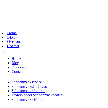
Home
Blog
Over ons
Contact
Home
Blog
Over ons
Contact
Schoonmaakservice
Schoonmaakster Gezocht
Schoonmaker Inhuren
Professioneel Schoonmaakbedrijf
Schoonmaak Offerte