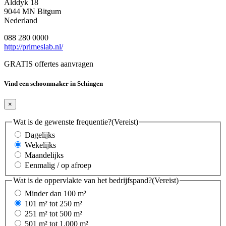
Alddyk 18
9044 MN Bitgum
Nederland
088 280 0000
http://primeslab.nl/
GRATIS offertes aanvragen
Vind een schoonmaker in Schingen
×
Wat is de gewenste frequentie?
(Vereist)
Dagelijks
Wekelijks
Maandelijks
Eenmalig / op afroep
Wat is de oppervlakte van het bedrijfspand?
(Vereist)
Minder dan 100 m²
101 m² tot 250 m²
251 m² tot 500 m²
501 m² tot 1.000 m²