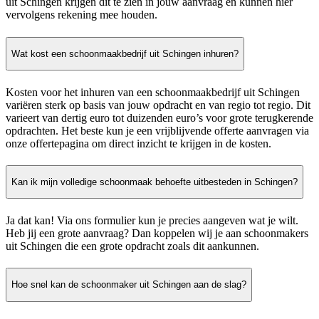
uit Schingen krijgen dit te zien in jouw aanvraag en kunnen hier
vervolgens rekening mee houden.
Wat kost een schoonmaakbedrijf uit Schingen inhuren?
Kosten voor het inhuren van een schoonmaakbedrijf uit Schingen
variëren sterk op basis van jouw opdracht en van regio tot regio. Dit
varieert van dertig euro tot duizenden euro’s voor grote terugkerende
opdrachten. Het beste kun je een vrijblijvende offerte aanvragen via
onze offertepagina om direct inzicht te krijgen in de kosten.
Kan ik mijn volledige schoonmaak behoefte uitbesteden in Schingen?
Ja dat kan! Via ons formulier kun je precies aangeven wat je wilt.
Heb jij een grote aanvraag? Dan koppelen wij je aan schoonmakers
uit Schingen die een grote opdracht zoals dit aankunnen.
Hoe snel kan de schoonmaker uit Schingen aan de slag?