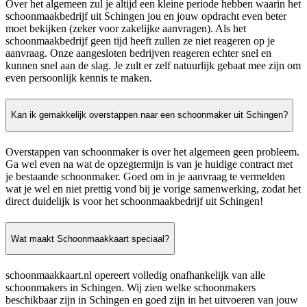
Over het algemeen zul je altijd een kleine periode hebben waarin het
schoonmaakbedrijf uit Schingen jou en jouw opdracht even beter
moet bekijken (zeker voor zakelijke aanvragen). Als het
schoonmaakbedrijf geen tijd heeft zullen ze niet reageren op je
aanvraag. Onze aangesloten bedrijven reageren echter snel en
kunnen snel aan de slag. Je zult er zelf natuurlijk gebaat mee zijn om
even persoonlijk kennis te maken.
Kan ik gemakkelijk overstappen naar een schoonmaker uit Schingen?
Overstappen van schoonmaker is over het algemeen geen probleem.
Ga wel even na wat de opzegtermijn is van je huidige contract met
je bestaande schoonmaker. Goed om in je aanvraag te vermelden
wat je wel en niet prettig vond bij je vorige samenwerking, zodat het
direct duidelijk is voor het schoonmaakbedrijf uit Schingen!
Wat maakt Schoonmaakkaart speciaal?
schoonmaakkaart.nl opereert volledig onafhankelijk van alle
schoonmakers in Schingen. Wij zien welke schoonmakers
beschikbaar zijn in Schingen en goed zijn in het uitvoeren van jouw