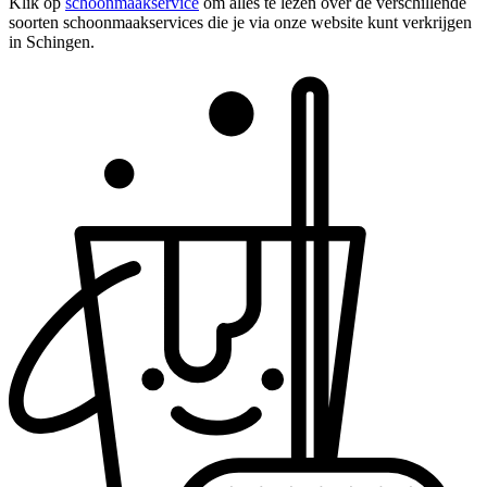
Klik op
schoonmaakservice
om alles te lezen over de verschillende
soorten schoonmaakservices die je via onze website kunt verkrijgen
in Schingen.