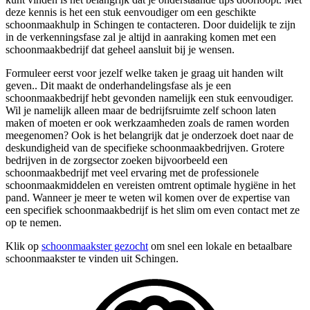
deze kennis is het een stuk eenvoudiger om een geschikte
schoonmaakhulp in Schingen te contacteren. Door duidelijk te zijn
in de verkenningsfase zal je altijd in aanraking komen met een
schoonmaakbedrijf dat geheel aansluit bij je wensen.
Formuleer eerst voor jezelf welke taken je graag uit handen wilt
geven.. Dit maakt de onderhandelingsfase als je een
schoonmaakbedrijf hebt gevonden namelijk een stuk eenvoudiger.
Wil je namelijk alleen maar de bedrijfsruimte zelf schoon laten
maken of moeten er ook werkzaamheden zoals de ramen worden
meegenomen? Ook is het belangrijk dat je onderzoek doet naar de
deskundigheid van de specifieke schoonmaakbedrijven. Grotere
bedrijven in de zorgsector zoeken bijvoorbeeld een
schoonmaakbedrijf met veel ervaring met de professionele
schoonmaakmiddelen en vereisten omtrent optimale hygiëne in het
pand. Wanneer je meer te weten wil komen over de expertise van
een specifiek schoonmaakbedrijf is het slim om even contact met ze
op te nemen.
Klik op
schoonmaakster gezocht
om snel een lokale en betaalbare
schoonmaakster te vinden uit Schingen.